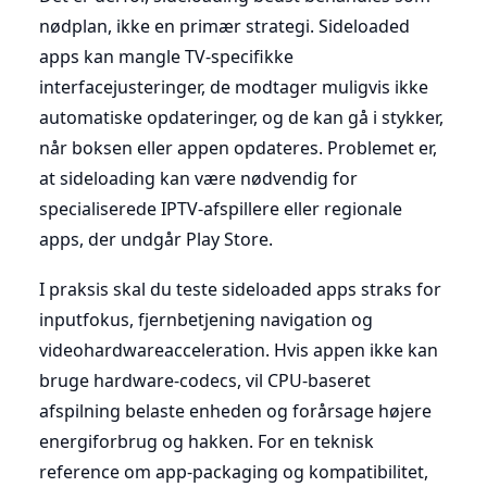
nødplan, ikke en primær strategi. Sideloaded
apps kan mangle TV-specifikke
interfacejusteringer, de modtager muligvis ikke
automatiske opdateringer, og de kan gå i stykker,
når boksen eller appen opdateres. Problemet er,
at sideloading kan være nødvendig for
specialiserede IPTV-afspillere eller regionale
apps, der undgår Play Store.
I praksis skal du teste sideloaded apps straks for
inputfokus, fjernbetjening navigation og
videohardwareacceleration. Hvis appen ikke kan
bruge hardware-codecs, vil CPU-baseret
afspilning belaste enheden og forårsage højere
energiforbrug og hakken. For en teknisk
reference om app-packaging og kompatibilitet,