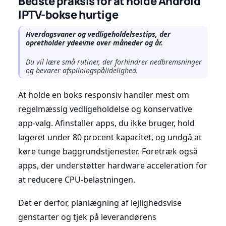
Bedste praksis for at holde Android
IPTV-bokse hurtige
Hverdagsvaner og vedligeholdelsestips, der
opretholder ydeevne over måneder og år.
Du vil lære små rutiner, der forhindrer nedbremsninger
og bevarer afspilningspålidelighed.
At holde en boks responsiv handler mest om
regelmæssig vedligeholdelse og konservative
app-valg. Afinstaller apps, du ikke bruger, hold
lageret under 80 procent kapacitet, og undgå at
køre tunge baggrundstjenester. Foretræk også
apps, der understøtter hardware acceleration for
at reducere CPU-belastningen.
Det er derfor, planlægning af lejlighedsvise
genstarter og tjek på leverandørens