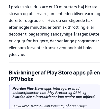
I praksis skal du køre et 10 minutters høj bitrate
stream og observere, om enheden bliver varm og
derefter degraderer. Hvis du ser stigende hak
efter nogle minutter, er termisk throttling eller
decoder tilbagespring sandsynlige årsager. Dette
er vigtigt for brugere, der ser lange programmer
eller som forventer konsekvent android boks
ydeevne.
Bivirkninger af Play Store apps på en
IPTV boks
Hvordan Play Store-apps interagerer med
enhedstjenester som Play Protect og DRM, og
hvordan disse interaktioner kan ændre app-adfærd.
Du vil lære, hvad du kan forvente, når du bruger