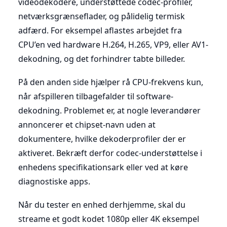
videodekodere, understøttede codec-profiler,
netværksgrænseflader, og pålidelig termisk
adfærd. For eksempel aflastes arbejdet fra
CPU’en ved hardware H.264, H.265, VP9, eller AV1-
dekodning, og det forhindrer tabte billeder.
På den anden side hjælper rå CPU-frekvens kun,
når afspilleren tilbagefalder til software-
dekodning. Problemet er, at nogle leverandører
annoncerer et chipset-navn uden at
dokumentere, hvilke dekoderprofiler der er
aktiveret. Bekræft derfor codec-understøttelse i
enhedens specifikationsark eller ved at køre
diagnostiske apps.
Når du tester en enhed derhjemme, skal du
streame et godt kodet 1080p eller 4K eksempel