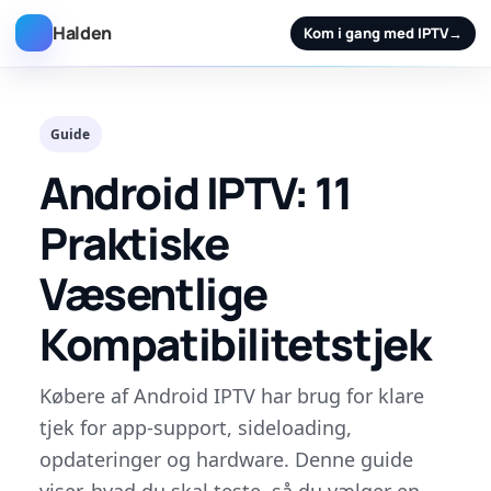
Halden
Kom i gang med IPTV
→
Guide
Android IPTV: 11
Praktiske
Væsentlige
Kompatibilitetstjek
Købere af Android IPTV har brug for klare
tjek for app-support, sideloading,
opdateringer og hardware. Denne guide