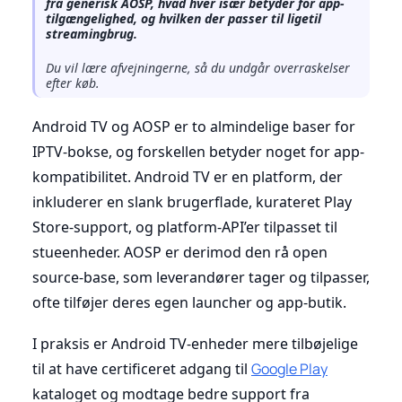
fra generisk AOSP, hvad hver især betyder for app-
tilgængelighed, og hvilken der passer til ligetil
streamingbrug.
Du vil lære afvejningerne, så du undgår overraskelser
efter køb.
Android TV og AOSP er to almindelige baser for
IPTV-bokse, og forskellen betyder noget for app-
kompatibilitet. Android TV er en platform, der
inkluderer en slank brugerflade, kurateret Play
Store-support, og platform-API’er tilpasset til
stueenheder. AOSP er derimod den rå open
source-base, som leverandører tager og tilpasser,
ofte tilføjer deres egen launcher og app-butik.
I praksis er Android TV-enheder mere tilbøjelige
til at have certificeret adgang til
Google Play
kataloget og modtage bedre support fra