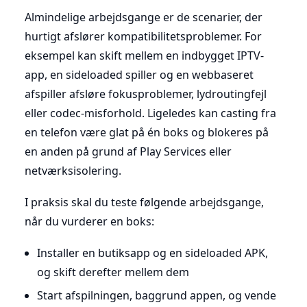
Almindelige arbejdsgange er de scenarier, der
hurtigt afslører kompatibilitetsproblemer. For
eksempel kan skift mellem en indbygget IPTV-
app, en sideloaded spiller og en webbaseret
afspiller afsløre fokusproblemer, lydroutingfejl
eller codec-misforhold. Ligeledes kan casting fra
en telefon være glat på én boks og blokeres på
en anden på grund af Play Services eller
netværksisolering.
I praksis skal du teste følgende arbejdsgange,
når du vurderer en boks:
Installer en butiksapp og en sideloaded APK,
og skift derefter mellem dem
Start afspilningen, baggrund appen, og vende