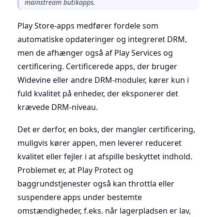
mainstream butikapps.
Play Store-apps medfører fordele som
automatiske opdateringer og integreret DRM,
men de afhænger også af Play Services og
certificering. Certificerede apps, der bruger
Widevine eller andre DRM-moduler, kører kun i
fuld kvalitet på enheder, der eksponerer det
krævede DRM-niveau.
Det er derfor, en boks, der mangler certificering,
muligvis kører appen, men leverer reduceret
kvalitet eller fejler i at afspille beskyttet indhold.
Problemet er, at Play Protect og
baggrundstjenester også kan throttla eller
suspendere apps under bestemte
omstændigheder, f.eks. når lagerpladsen er lav,