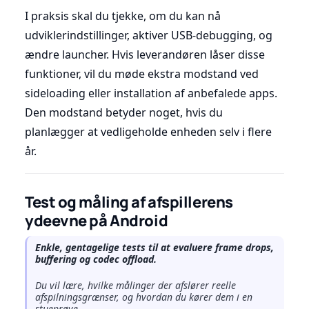
I praksis skal du tjekke, om du kan nå
udviklerindstillinger, aktiver USB-debugging, og
ændre launcher. Hvis leverandøren låser disse
funktioner, vil du møde ekstra modstand ved
sideloading eller installation af anbefalede apps.
Den modstand betyder noget, hvis du
planlægger at vedligeholde enheden selv i flere
år.
Test og måling af afspillerens
ydeevne på Android
Enkle, gentagelige tests til at evaluere frame drops,
buffering og codec offload.
Du vil lære, hvilke målinger der afslører reelle
afspilningsgrænser, og hvordan du kører dem i en
stueprøve.