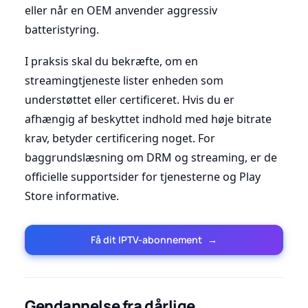
eller når en OEM anvender aggressiv
batteristyring.
I praksis skal du bekræfte, om en
streamingtjeneste lister enheden som
understøttet eller certificeret. Hvis du er
afhængig af beskyttet indhold med høje bitrate
krav, betyder certificering noget. For
baggrundslæsning om DRM og streaming, er de
officielle supportsider for tjenesterne og Play
Store informative.
Få dit IPTV-abonnement
→
Gendannelse fra dårlige