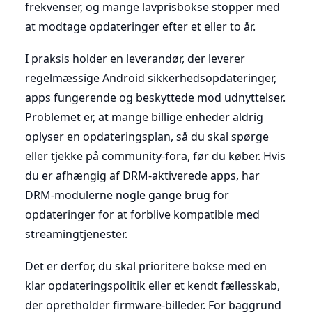
frekvenser, og mange lavprisbokse stopper med
at modtage opdateringer efter et eller to år.
I praksis holder en leverandør, der leverer
regelmæssige Android sikkerhedsopdateringer,
apps fungerende og beskyttede mod udnyttelser.
Problemet er, at mange billige enheder aldrig
oplyser en opdateringsplan, så du skal spørge
eller tjekke på community-fora, før du køber. Hvis
du er afhængig af DRM-aktiverede apps, har
DRM-modulerne nogle gange brug for
opdateringer for at forblive kompatible med
streamingtjenester.
Det er derfor, du skal prioritere bokse med en
klar opdateringspolitik eller et kendt fællesskab,
der opretholder firmware-billeder. For baggrund