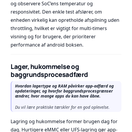
og observere SoC’ens temperatur og
responsivitet. Den enkle test afslører, om
enheden virkelig kan opretholde afspilning uden
throttling, hvilket er vigtigt for multi-timers
visning og for brugere, der prioriterer
performance af android boksen.
Lager, hukommelse og
baggrundsprocesadfærd
Hvordan lagertype og RAM påvirker app-adfærd og
opdateringer, og hvorfor baggrundsprocesgrænser
ændrer, hvor mange apps du kan have åbne.
Du vil lære praktiske tærskler for en god oplevelse.
Lagring og hukommelse former brugen dag for
dag. Hurtigere eMMC eller UFS-lagring gør app-