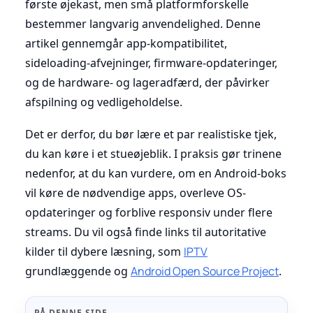
første øjekast, men små platformforskelle
bestemmer langvarig anvendelighed. Denne
artikel gennemgår app-kompatibilitet,
sideloading-afvejninger, firmware-opdateringer,
og de hardware- og lageradfærd, der påvirker
afspilning og vedligeholdelse.
Det er derfor, du bør lære et par realistiske tjek,
du kan køre i et stueøjeblik. I praksis gør trinene
nedenfor, at du kan vurdere, om en Android-boks
vil køre de nødvendige apps, overleve OS-
opdateringer og forblive responsiv under flere
streams. Du vil også finde links til autoritative
kilder til dybere læsning, som
IPTV
grundlæggende og
Android Open Source Project
.
PÅ DENNE SIDE