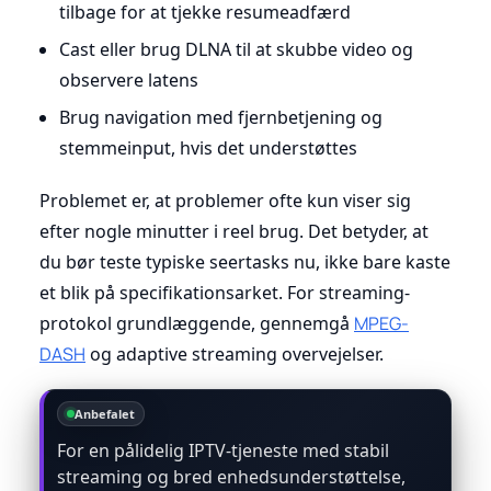
tilbage for at tjekke resumeadfærd
Cast eller brug DLNA til at skubbe video og
observere latens
Brug navigation med fjernbetjening og
stemmeinput, hvis det understøttes
Problemet er, at problemer ofte kun viser sig
efter nogle minutter i reel brug. Det betyder, at
du bør teste typiske seertasks nu, ikke bare kaste
et blik på specifikationsarket. For streaming-
protokol grundlæggende, gennemgå
MPEG-
DASH
og adaptive streaming overvejelser.
Anbefalet
For en pålidelig IPTV-tjeneste med stabil
streaming og bred enhedsunderstøttelse,