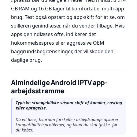
I praksis bør du vælge enheder med mindst 3 til 4
GB RAM og 16 GB lager til komfortabel multi-app
brug. Test også opstart og app-skift for at se, om
spilleren genindlæser, når du vender tilbage. Hvis
apps genindlæses ofte, indikerer det
hukommelsespres eller aggressive OEM
baggrundsbegrænsninger, der vil skade den
daglige brug.
Almindelige Android IPTV app-
arbejdsstrømme
Typiske stueøjeblikke såsom skift af kanaler, casting
eller optagelse.
Du vil lære, hvordan forskelle i arbejdsgange afslører
kompatibilitetsproblemer, og hvad du skal tjekke, før
du køber.