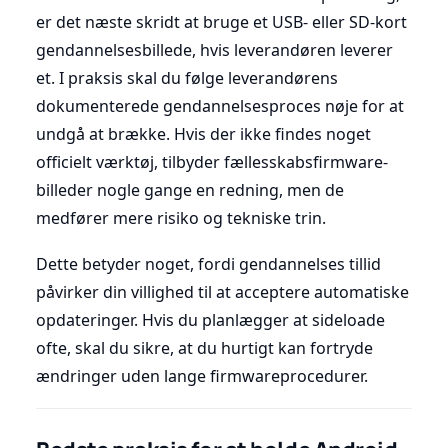
er det næste skridt at bruge et USB- eller SD-kort
gendannelsesbillede, hvis leverandøren leverer
et. I praksis skal du følge leverandørens
dokumenterede gendannelsesproces nøje for at
undgå at brække. Hvis der ikke findes noget
officielt værktøj, tilbyder fællesskabsfirmware-
billeder nogle gange en redning, men de
medfører mere risiko og tekniske trin.
Dette betyder noget, fordi gendannelses tillid
påvirker din villighed til at acceptere automatiske
opdateringer. Hvis du planlægger at sideloade
ofte, skal du sikre, at du hurtigt kan fortryde
ændringer uden lange firmwareprocedurer.