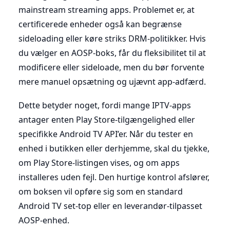
mainstream streaming apps. Problemet er, at
certificerede enheder også kan begrænse
sideloading eller køre striks DRM-politikker. Hvis
du vælger en AOSP-boks, får du fleksibilitet til at
modificere eller sideloade, men du bør forvente
mere manuel opsætning og ujævnt app-adfærd.
Dette betyder noget, fordi mange IPTV-apps
antager enten Play Store-tilgængelighed eller
specifikke Android TV API’er. Når du tester en
enhed i butikken eller derhjemme, skal du tjekke,
om Play Store-listingen vises, og om apps
installeres uden fejl. Den hurtige kontrol afslører,
om boksen vil opføre sig som en standard
Android TV set-top eller en leverandør-tilpasset
AOSP-enhed.