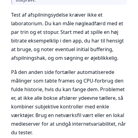
Test af afspilningsydelse kræver ikke et
laboratorium. Du kan måle nøgleadfærd med et
par trin og et stopur. Start med at spille en høj
bitrate eksempelklip i den app, du har til hensigt
at bruge, og noter eventuel initial buffering,
afspilningshak, og om søgning er øjeblikkelig.
På den anden side fortæller automatiserede
målinger som tabte frames og CPU-forbrug den
fulde historie, hvis du kan fange dem. Problemet
er, at ikke alle bokse afslører ydeevne tællere, så
kombiner subjektive kontroller med enkle
værktøjer. Brug en netværksfil vært eller en lokal
medieserver for at undgå internetvariabilitet, når
du tester.