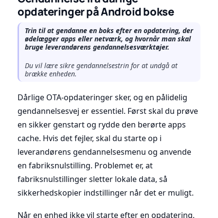
opdateringer på Android bokse
Trin til at gendanne en boks efter en opdatering, der
ødelægger apps eller netværk, og hvornår man skal
bruge leverandørens gendannelsesværktøjer.
Du vil lære sikre gendannelsestrin for at undgå at
brække enheden.
Dårlige OTA-opdateringer sker, og en pålidelig
gendannelsesvej er essentiel. Først skal du prøve
en sikker genstart og rydde den berørte apps
cache. Hvis det fejler, skal du starte op i
leverandørens gendannelsesmenu og anvende
en fabriksnulstilling. Problemet er, at
fabriksnulstillinger sletter lokale data, så
sikkerhedskopier indstillinger når det er muligt.
Når en enhed ikke vil starte efter en opdatering,