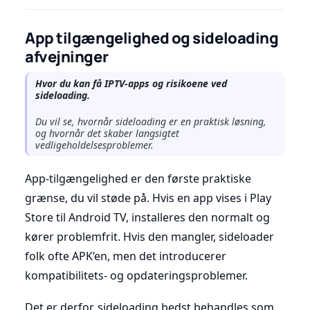
App tilgængelighed og sideloading
afvejninger
Hvor du kan få IPTV-apps og risikoene ved
sideloading.
Du vil se, hvornår sideloading er en praktisk løsning,
og hvornår det skaber langsigtet
vedligeholdelsesproblemer.
App-tilgængelighed er den første praktiske
grænse, du vil støde på. Hvis en app vises i Play
Store til Android TV, installeres den normalt og
kører problemfrit. Hvis den mangler, sideloader
folk ofte APK’en, men det introducerer
kompatibilitets- og opdateringsproblemer.
Det er derfor, sideloading bedst behandles som