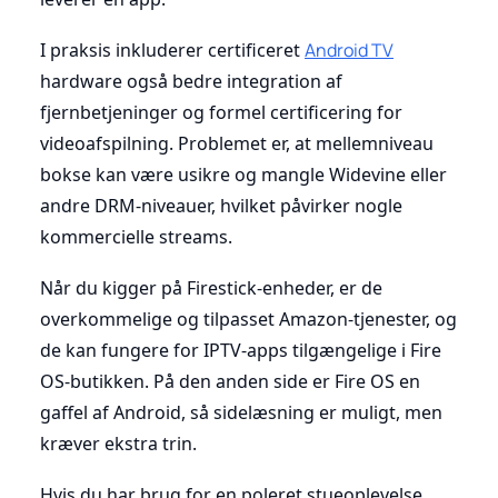
I praksis inkluderer certificeret
Android TV
hardware også bedre integration af
fjernbetjeninger og formel certificering for
videoafspilning. Problemet er, at mellemniveau
bokse kan være usikre og mangle Widevine eller
andre DRM-niveauer, hvilket påvirker nogle
kommercielle streams.
Når du kigger på Firestick-enheder, er de
overkommelige og tilpasset Amazon-tjenester, og
de kan fungere for IPTV-apps tilgængelige i Fire
OS-butikken. På den anden side er Fire OS en
gaffel af Android, så sidelæsning er muligt, men
kræver ekstra trin.
Hvis du har brug for en poleret stueoplevelse