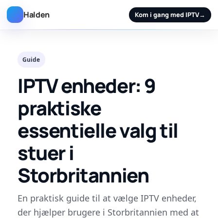
Halden
Kom i gang med IPTV
→
Guide
IPTV enheder: 9
praktiske
essentielle valg til
stuer i
Storbritannien
En praktisk guide til at vælge IPTV enheder,
der hjælper brugere i Storbritannien med at