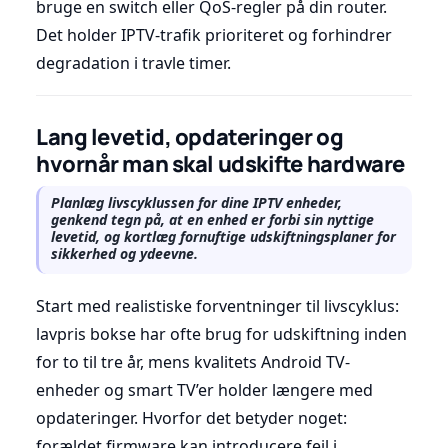
bruge en switch eller QoS-regler på din router.
Det holder IPTV-trafik prioriteret og forhindrer
degradation i travle timer.
Lang levetid, opdateringer og
hvornår man skal udskifte hardware
Planlæg livscyklussen for dine IPTV enheder,
genkend tegn på, at en enhed er forbi sin nyttige
levetid, og kortlæg fornuftige udskiftningsplaner for
sikkerhed og ydeevne.
Start med realistiske forventninger til livscyklus:
lavpris bokse har ofte brug for udskiftning inden
for to til tre år, mens kvalitets Android TV-
enheder og smart TV’er holder længere med
opdateringer. Hvorfor det betyder noget:
forældet firmware kan introducere fejl i