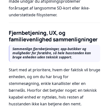
måde undgår du afspilningsproblemer
forårsaget af langsomme SD-kort eller ikke-
understøttede filsystemer.
Fjernbetjening, UX, og
familievenlighed sammenligninger
Sammenlign fjernbetjeninger, app-butikker og
muligheder for forældre, så hele husstanden kan
bruge enheden uden teknisk support.
Start med at prioritere, hvem der faktisk vil bruge
enheden, og om du har brug for
stemmesøgning, enkle kanallister eller en
børnelås. Hvorfor det betyder noget: en teknisk
kapabel enhed er nytteløs, hvis resten af
husstanden ikke kan betjene den nemt.