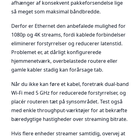
afhænger af konsekvent pakkeforsendelse lige
så meget som maksimal båndbredde.
Derfor er Ethernet den anbefalede mulighed for
1080p og 4K streams, fordi kablede forbindelser
eliminerer forstyrrelser og reducerer latenstid.
Problemet er, at dårligt konfigurerede
hjemmenetværk, overbelastede routere eller
gamle kabler stadig kan forårsage tab.
Når du ikke kan føre et kabel, foretræk dual-band
Wi-Fi med 5 GHz for reducerede forstyrrelser, og
placér routeren tæt på synsområdet. Test også
med enkle throughput-værktøjer for at bekræfte
bæredygtige hastigheder over streaming bitrate.
Hvis flere enheder streamer samtidig, overvej at