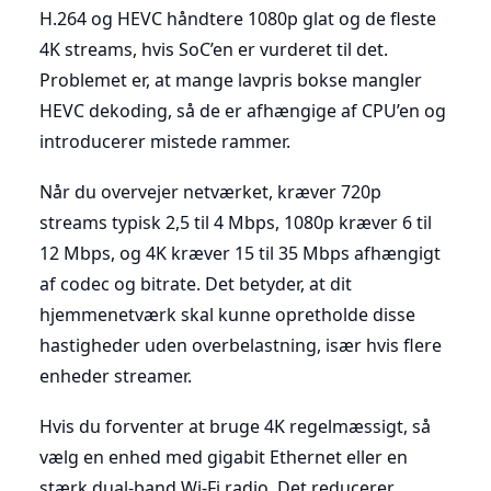
H.264 og HEVC håndtere 1080p glat og de fleste
4K streams, hvis SoC’en er vurderet til det.
Problemet er, at mange lavpris bokse mangler
HEVC dekoding, så de er afhængige af CPU’en og
introducerer mistede rammer.
Når du overvejer netværket, kræver 720p
streams typisk 2,5 til 4 Mbps, 1080p kræver 6 til
12 Mbps, og 4K kræver 15 til 35 Mbps afhængigt
af codec og bitrate. Det betyder, at dit
hjemmenetværk skal kunne opretholde disse
hastigheder uden overbelastning, især hvis flere
enheder streamer.
Hvis du forventer at bruge 4K regelmæssigt, så
vælg en enhed med gigabit Ethernet eller en
stærk dual-band Wi-Fi radio. Det reducerer