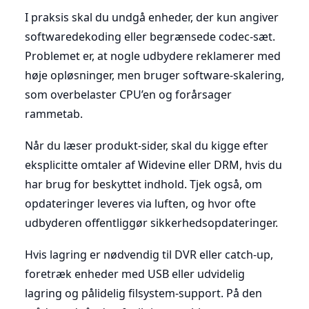
I praksis skal du undgå enheder, der kun angiver
softwaredekoding eller begrænsede codec-sæt.
Problemet er, at nogle udbydere reklamerer med
høje opløsninger, men bruger software-skalering,
som overbelaster CPU’en og forårsager
rammetab.
Når du læser produkt-sider, skal du kigge efter
eksplicitte omtaler af Widevine eller DRM, hvis du
har brug for beskyttet indhold. Tjek også, om
opdateringer leveres via luften, og hvor ofte
udbyderen offentliggør sikkerhedsopdateringer.
Hvis lagring er nødvendig til DVR eller catch-up,
foretræk enheder med USB eller udvidelig
lagring og pålidelig filsystem-support. På den