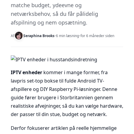
matche budget, ydeevne og
netværksbehov, så du får pålidelig
afspilning og nem opsætning.
Af
Seraphina Brooks
•
6 min læsning
•
for 6 måneder siden
IPTV enheder
kommer i mange former, fra
lavpris set-top bokse til fulde Android TV-
afspillere og DIY Raspberry Pi-løsninger. Denne
guide fører brugere i Storbritannien gennem
realistiske afvejninger, så du kan vælge hardware,
der passer til din stue, budget og netværk.
Derfor fokuserer artiklen på reelle hjemmelige