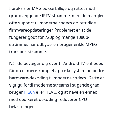
I praksis er MAG bokse billige og rettet mod
grundlæggende IPTV-strømme, men de mangler
ofte support til moderne codecs og rettidige
firmwareopdateringer. Problemet er, at de
fungerer godt for 720p og mange 1080p-
strømme, når udbyderen bruger enkle MPEG
transportstrømme.
Når du bevæger dig over til Android TV-enheder,
får du et mere komplet app-økosystem og bedre
hardware-dekoding til moderne codecs. Dette er
vigtigt, fordi moderne streams i stigende grad
bruger
H.264
eller HEVC, og at have en enhed
med dedikeret dekoding reducerer CPU-
belastningen.