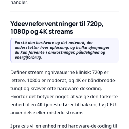
handler.
Ydeevneforventninger til 720p,
1080p og 4K streams
Forstå den hardware og det netværk, der
understøtter hver opløsning, og hvilke afvejninger
du kan forvente i omkostninger, pålidelighed og
energiforbrug.
Definer streamingniveauerne klinisk: 720p er
lettere, 1080p er moderat, og 4K er båndbredde-
tungt og kræver ofte hardware-dekoding.
Hvorfor det betyder noget: at vælge den forkerte
enhed til en 4K-tjeneste fører til hakken, høj CPU-
anvendelse eller mistede streams.
I praksis vil en enhed med hardware-dekoding til