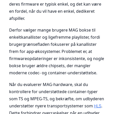
deres firmware er typisk enkel, og det kan være
en fordel, når du vil have en enkel, dedikeret
afspiller.
Derfor vælger mange brugere MAG bokse til
enkeltkanallister og ligefremme playlister, fordi
brugergrænsefladen fokuserer på kanallister
frem for app-økosystemer. Problemet er, at
firmwareopdateringer er inkonsistente, og nogle
bokse bruger ældre chipsets, der mangler
moderne codec- og container-understøttelse.
Når du evaluerer MAG-hardware, skal du
kontrollere for understøttede container-typer
som TS og MPEG-TS, og bekræfte, om udbyderen
understøtter nyere transportsystemer som
HLS
.
Dette forhindrer overraskelser, når en udbyder