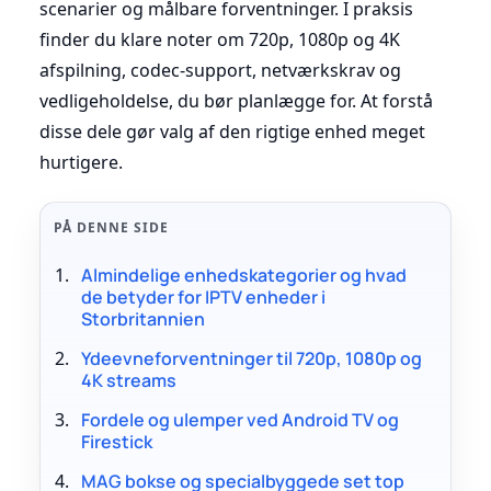
scenarier og målbare forventninger. I praksis
finder du klare noter om 720p, 1080p og 4K
afspilning, codec-support, netværkskrav og
vedligeholdelse, du bør planlægge for. At forstå
disse dele gør valg af den rigtige enhed meget
hurtigere.
PÅ DENNE SIDE
Almindelige enhedskategorier og hvad
de betyder for IPTV enheder i
Storbritannien
Ydeevneforventninger til 720p, 1080p og
4K streams
Fordele og ulemper ved Android TV og
Firestick
MAG bokse og specialbyggede set top