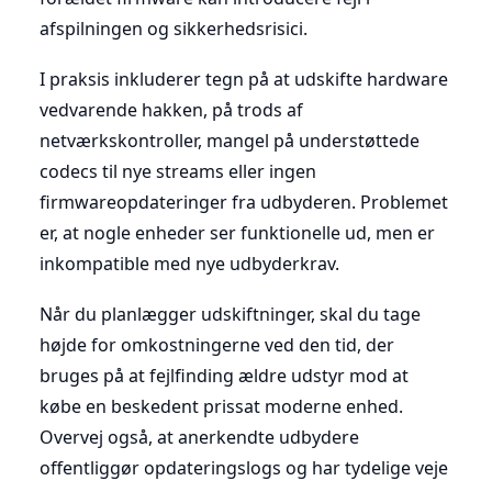
afspilningen og sikkerhedsrisici.
I praksis inkluderer tegn på at udskifte hardware
vedvarende hakken, på trods af
netværkskontroller, mangel på understøttede
codecs til nye streams eller ingen
firmwareopdateringer fra udbyderen. Problemet
er, at nogle enheder ser funktionelle ud, men er
inkompatible med nye udbyderkrav.
Når du planlægger udskiftninger, skal du tage
højde for omkostningerne ved den tid, der
bruges på at fejlfinding ældre udstyr mod at
købe en beskedent prissat moderne enhed.
Overvej også, at anerkendte udbydere
offentliggør opdateringslogs og har tydelige veje