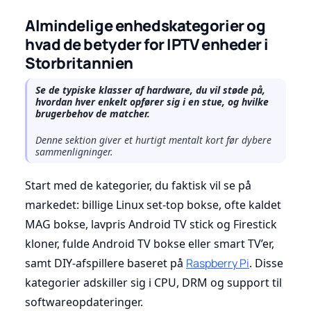
Almindelige enhedskategorier og
hvad de betyder for IPTV enheder i
Storbritannien
Se de typiske klasser af hardware, du vil støde på,
hvordan hver enkelt opfører sig i en stue, og hvilke
brugerbehov de matcher.
Denne sektion giver et hurtigt mentalt kort før dybere
sammenligninger.
Start med de kategorier, du faktisk vil se på
markedet: billige Linux set-top bokse, ofte kaldet
MAG bokse, lavpris Android TV stick og Firestick
kloner, fulde Android TV bokse eller smart TV’er,
samt DIY-afspillere baseret på
Raspberry Pi
. Disse
kategorier adskiller sig i CPU, DRM og support til
softwareopdateringer.