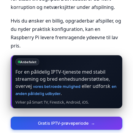
korruption og netværksjitter under afspilning.
Hvis du ønsker en billig, opgraderbar afspiller, og
du nyder praktisk konfiguration, kan en
Raspberry Pi levere fremragende ydeevne til lav
pris.
Anbefalet
For en pålidelig IPTV-tjeneste med stabil
streaming og bred enhedsunderstøttelse,
overvej
eller udforsk
vores betroede mulighed
en
.
anden pålidelig udbyder
Virker på Smart TV, Firestick, Android, iOS.
Gratis IPTV-prøveperiode
→