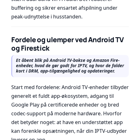
buffering og sikrer ensartet afspilning under
peak-udnyttelse i husstanden.
Fordele og ulemper ved Android TV
og Firestick
Et åbent blik på Android TV-bokse og Amazon Fire-
enheder, hvad de gør godt for IPTV, og hvor de falder
kort i DRM, app-tilgængelighed og opdateringer.
Start med fordelene: Android TV-enheder tilbyder
generelt et fuldt app-økosystem, adgang til
Google Play på certificerede enheder og bred
codec-support på moderne hardware. Hvorfor
det betyder noget: at have en understøttet app
kan forenkle opsætningen, når din IPTV-udbyder
leverer en app.