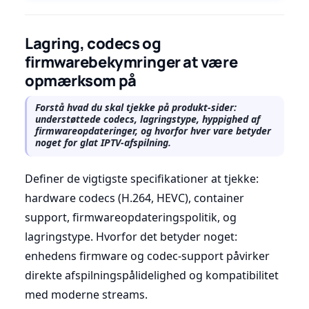
Lagring, codecs og
firmwarebekymringer at være
opmærksom på
Forstå hvad du skal tjekke på produkt-sider:
understøttede codecs, lagringstype, hyppighed af
firmwareopdateringer, og hvorfor hver vare betyder
noget for glat IPTV-afspilning.
Definer de vigtigste specifikationer at tjekke:
hardware codecs (H.264, HEVC), container
support, firmwareopdateringspolitik, og
lagringstype. Hvorfor det betyder noget:
enhedens firmware og codec-support påvirker
direkte afspilningspålidelighed og kompatibilitet
med moderne streams.