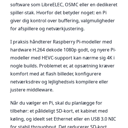
software som LibreELEC, OSMC eller en dedikeret
spiller-stak. Hvorfor det betyder noget: en Pi
giver dig kontrol over buffering, valgmuligheder
for afspillere og netværkjustering.
I praksis håndterer Raspberry Pi-modeller med
hardware H.264 dekode 1080p godt, og nyere Pi-
modeller med HEVC-support kan nærme sig 4K i
nogle builds. Problemet er, at opsætning kræver
komfort med at flash billeder, konfigurere
netværksdrev og lejlighedsvis kompilere eller
justere middleware.
Når du vælger en Pi, skal du planlægge for
tilbehør: et pålideligt SD-kort, et kabinet med
køling, og ideelt set Ethernet eller en USB 3.0 NIC
for stabil throughput. Det reducerer SD-kort