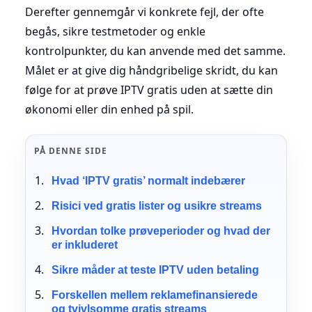
Derefter gennemgår vi konkrete fejl, der ofte
begås, sikre testmetoder og enkle
kontrolpunkter, du kan anvende med det samme.
Målet er at give dig håndgribelige skridt, du kan
følge for at prøve IPTV gratis uden at sætte din
økonomi eller din enhed på spil.
PÅ DENNE SIDE
Hvad ‘IPTV gratis’ normalt indebærer
Risici ved gratis lister og usikre streams
Hvordan tolke prøveperioder og hvad der
er inkluderet
Sikre måder at teste IPTV uden betaling
Forskellen mellem reklamefinansierede
og tvivlsomme gratis streams