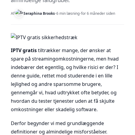
almindelige faldgruber.
Af
Seraphina Brooks
•
6 min læsning
•
for 6 måneder siden
IPTV gratis
tiltrækker mange, der ønsker at
spare på streamingomkostningerne, men hvad
indebærer det egentlig, og hvilke risici er der? I
denne guide, rettet mod studerende i en lille
lejlighed og andre sparsomme brugere,
gennemgår vi, hvad udtrykket ofte betyder, og
hvordan du tester tjenester uden at få skjulte
omkostninger eller skadelig software.
Derfor begynder vi med grundlæggende
definitioner og almindelige misforståelser.