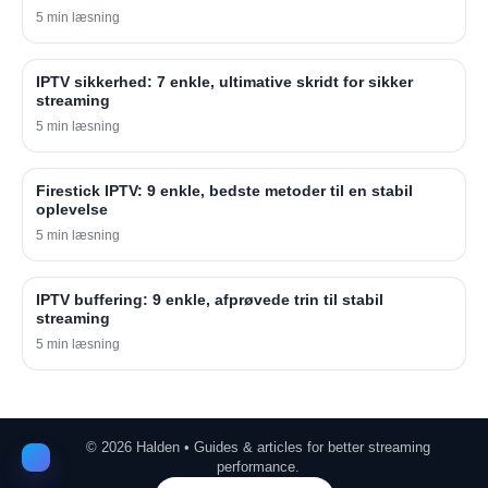
5 min læsning
IPTV sikkerhed: 7 enkle, ultimative skridt for sikker
streaming
5 min læsning
Firestick IPTV: 9 enkle, bedste metoder til en stabil
oplevelse
5 min læsning
IPTV buffering: 9 enkle, afprøvede trin til stabil
streaming
5 min læsning
©
2026
Halden • Guides & articles for better streaming
performance.