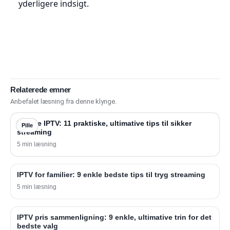
yderligere indsigt.
Relaterede emner
Anbefalet læsning fra denne klynge.
Bedste IPTV: 11 praktiske, ultimative tips til sikker
Pille
streaming
5 min læsning
IPTV for familier: 9 enkle bedste tips til tryg streaming
5 min læsning
IPTV pris sammenligning: 9 enkle, ultimative trin for det
bedste valg