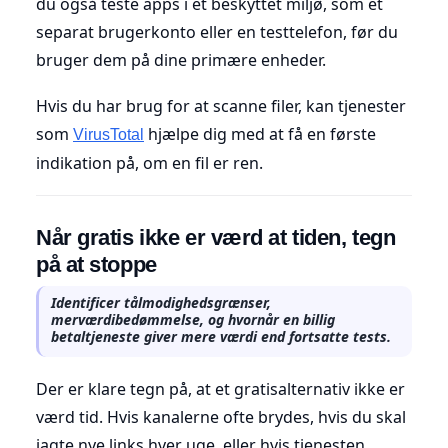
du også teste apps i et beskyttet miljø, som et
separat brugerkonto eller en testtelefon, før du
bruger dem på dine primære enheder.
Hvis du har brug for at scanne filer, kan tjenester
som
hjælpe dig med at få en første
VirusTotal
indikation på, om en fil er ren.
Når gratis ikke er værd at tiden, tegn
på at stoppe
Identificer tålmodighedsgrænser,
merværdibedømmelse, og hvornår en billig
betaltjeneste giver mere værdi end fortsatte tests.
Der er klare tegn på, at et gratisalternativ ikke er
værd tid. Hvis kanalerne ofte brydes, hvis du skal
jagte nye links hver uge, eller hvis tjenesten