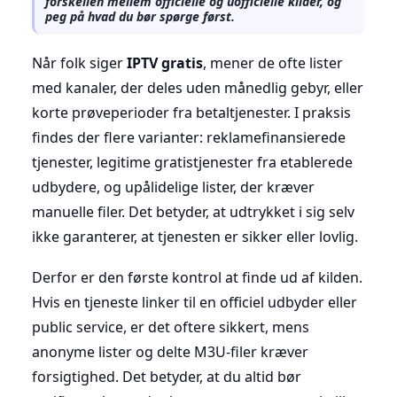
forskellen mellem officielle og uofficielle kilder, og
peg på hvad du bør spørge først.
Når folk siger
IPTV gratis
, mener de ofte lister
med kanaler, der deles uden månedlig gebyr, eller
korte prøveperioder fra betaltjenester. I praksis
findes der flere varianter: reklamefinansierede
tjenester, legitime gratistjenester fra etablerede
udbydere, og upålidelige lister, der kræver
manuelle filer. Det betyder, at udtrykket i sig selv
ikke garanterer, at tjenesten er sikker eller lovlig.
Derfor er den første kontrol at finde ud af kilden.
Hvis en tjeneste linker til en officiel udbyder eller
public service, er det oftere sikkert, mens
anonyme lister og delte M3U-filer kræver
forsigtighed. Det betyder, at du altid bør