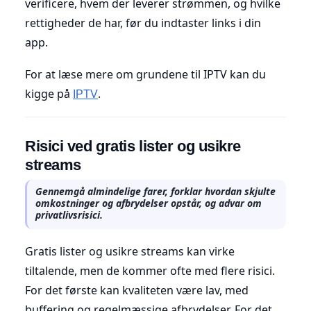
verificere, hvem der leverer strømmen, og hvilke
rettigheder de har, før du indtaster links i din
app.
For at læse mere om grundene til IPTV kan du
kigge på
.
IPTV
Risici ved gratis lister og usikre
streams
Gennemgå almindelige farer, forklar hvordan skjulte
omkostninger og afbrydelser opstår, og advar om
privatlivsrisici.
Gratis lister og usikre streams kan virke
tiltalende, men de kommer ofte med flere risici.
For det første kan kvaliteten være lav, med
buffering og regelmæssige afbrydelser. For det