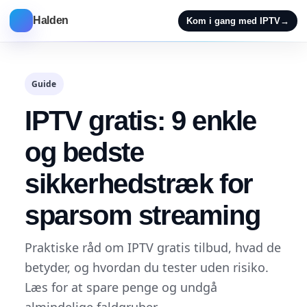
Halden
Kom i gang med IPTV
→
Guide
IPTV gratis: 9 enkle
og bedste
sikkerhedstræk for
sparsom streaming
Praktiske råd om IPTV gratis tilbud, hvad de
betyder, og hvordan du tester uden risiko.
Læs for at spare penge og undgå