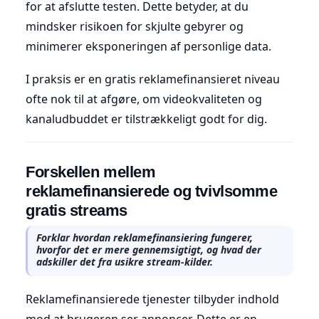
for at afslutte testen. Dette betyder, at du
mindsker risikoen for skjulte gebyrer og
minimerer eksponeringen af personlige data.
I praksis er en gratis reklamefinansieret niveau
ofte nok til at afgøre, om videokvaliteten og
kanaludbuddet er tilstrækkeligt godt for dig.
Forskellen mellem
reklamefinansierede og tvivlsomme
gratis streams
Forklar hvordan reklamefinansiering fungerer,
hvorfor det er mere gennemsigtigt, og hvad der
adskiller det fra usikre stream-kilder.
Reklamefinansierede tjenester tilbyder indhold
mod at brugeren ser annoncer. Dette er en