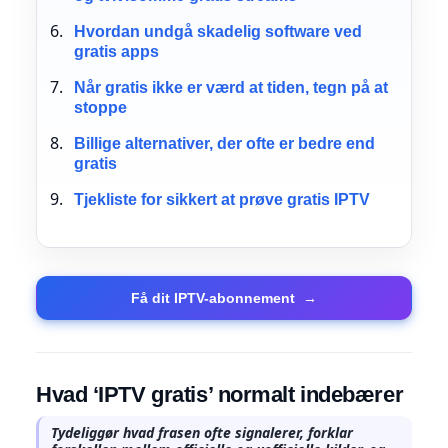
Hvordan undgå skadelig software ved
gratis apps
Når gratis ikke er værd at tiden, tegn på at
stoppe
Billige alternativer, der ofte er bedre end
gratis
Tjekliste for sikkert at prøve gratis IPTV
Få dit IPTV-abonnement
→
Hvad ‘IPTV gratis’ normalt indebærer
Tydeliggør hvad frasen ofte signalerer, forklar