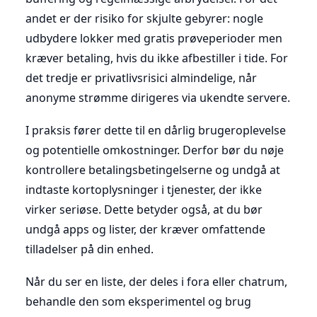
andet er der risiko for skjulte gebyrer: nogle
udbydere lokker med gratis prøveperioder men
kræver betaling, hvis du ikke afbestiller i tide. For
det tredje er privatlivsrisici almindelige, når
anonyme strømme dirigeres via ukendte servere.
I praksis fører dette til en dårlig brugeroplevelse
og potentielle omkostninger. Derfor bør du nøje
kontrollere betalingsbetingelserne og undgå at
indtaste kortoplysninger i tjenester, der ikke
virker seriøse. Dette betyder også, at du bør
undgå apps og lister, der kræver omfattende
tilladelser på din enhed.
Når du ser en liste, der deles i fora eller chatrum,
behandle den som eksperimentel og brug