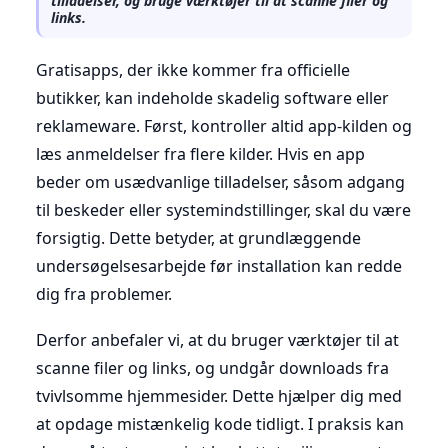
tilladelser, og bruge værktøjer til at scanne filer og
links.
Gratisapps, der ikke kommer fra officielle
butikker, kan indeholde skadelig software eller
reklameware. Først, kontroller altid app-kilden og
læs anmeldelser fra flere kilder. Hvis en app
beder om usædvanlige tilladelser, såsom adgang
til beskeder eller systemindstillinger, skal du være
forsigtig. Dette betyder, at grundlæggende
undersøgelsesarbejde før installation kan redde
dig fra problemer.
Derfor anbefaler vi, at du bruger værktøjer til at
scanne filer og links, og undgår downloads fra
tvivlsomme hjemmesider. Dette hjælper dig med
at opdage mistænkelig kode tidligt. I praksis kan