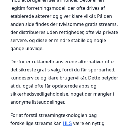
legitim forretningsmodel, der ofte drives af
etablerede aktører og giver klare vilkår. På den
anden side findes der tvivlsomme gratis streams,
der distribueres uden rettigheder, ofte via private
servere, og disse er mindre stabile og nogle
gange ulovlige.
Derfor er reklamefinansierede alternativer ofte
det sikreste gratis valg, fordi du får sporbarhed,
kundeservice og klare brugervilkår. Dette betyder,
at du også ofte får opdaterede apps og
sikkerhedsvedligeholdelse, noget der mangler i
anonyme listeuddelinger.
For at forstå streamingteknologien bag
forskellige streams kan
være en nyttig
HLS