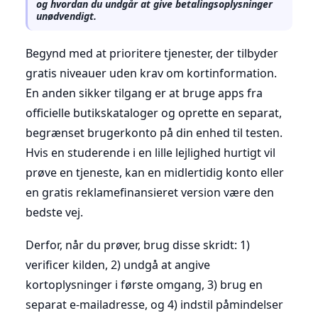
og hvordan du undgår at give betalingsoplysninger
unødvendigt.
Begynd med at prioritere tjenester, der tilbyder
gratis niveauer uden krav om kortinformation.
En anden sikker tilgang er at bruge apps fra
officielle butikskataloger og oprette en separat,
begrænset brugerkonto på din enhed til testen.
Hvis en studerende i en lille lejlighed hurtigt vil
prøve en tjeneste, kan en midlertidig konto eller
en gratis reklamefinansieret version være den
bedste vej.
Derfor, når du prøver, brug disse skridt: 1)
verificer kilden, 2) undgå at angive
kortoplysninger i første omgang, 3) brug en
separat e-mailadresse, og 4) indstil påmindelser