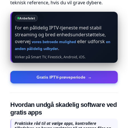
teknisk reference, hvis du vil grave dybere.
Anbefalet
For en pålidelig IPTV-tjeneste med stabil
streaming og bred enhedsunderstøttelse,
overvej
eller udforsk
vores betroede mulighed
en
.
anden pålidelig udbyder
Virker på Smart TV, Firestick, Android, iOS.
Gratis IPTV-prøveperiode
→
Hvordan undgå skadelig software ved
gratis apps
Praktiske råd til at vælge apps, kontrollere