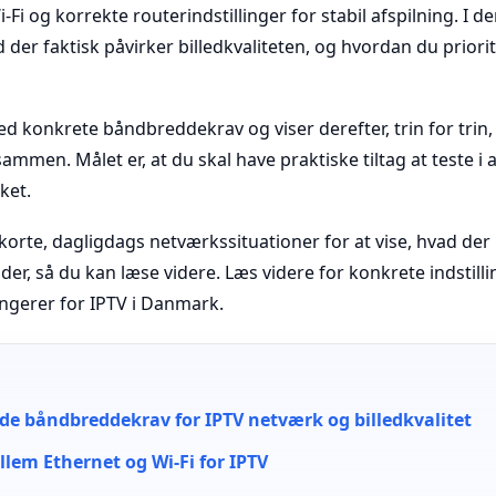
Fi og korrekte routerindstillinger for stabil afspilning. I d
der faktisk påvirker billedkvaliteten, og hvordan du priorit
ed konkrete båndbreddekrav og viser derefter, trin for trin
sammen. Målet er, at du skal have praktiske tiltag at teste i 
ket.
 korte, dagligdags netværkssituationer for at vise, hvad der
kilder, så du kan læse videre. Læs videre for konkrete indstill
ngerer for IPTV i Danmark.
 båndbreddekrav for IPTV netværk og billedkvalitet
llem Ethernet og Wi‑Fi for IPTV