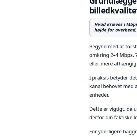
Grundlæggen
billedkvalite
Hvad kræves i Mbps 
højde for overhead,
Begynd med at forstå
omkring 2–4 Mbps, 
eller mere afhængig 
I praksis betyder det
kanal behovet med an
enheder.
Dette er vigtigt, da 
derfor din faktiske
For yderligere bagg