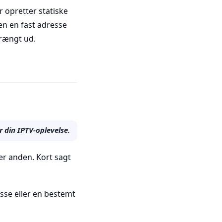
 opretter statiske
sen en fast adresse
 trængt ud.
r din IPTV-oplevelse.
ver anden. Kort sagt
esse eller en bestemt