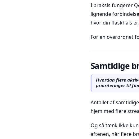
I praksis fungerer Q
lignende forbindelser
hvor din flaskhals er
For en overordnet fo
Samtidige br
Hvordan flere akti
prioriteringer til fa
Antallet af samtidig
hjem med flere strea
Og så tænk ikke kun 
aftenen, når flere b