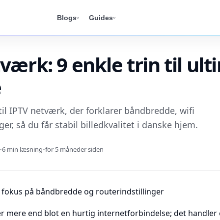
Blogs
Guides
værk: 9 enkle trin til ult
e
til IPTV netværk, der forklarer båndbredde, wifi
ger, så du får stabil billedkvalitet i danske hjem.
•
6 min læsning
•
for 5 måneder siden
 mere end blot en hurtig internetforbindelse; det handler