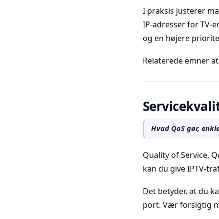
I praksis justerer m
IP-adresser for TV-e
og en højere prioritet
Relaterede emner at
Servicekvali
Hvad QoS gør, enkle 
Quality of Service, Q
kan du give IPTV-traf
Det betyder, at du ka
port. Vær forsigtig m