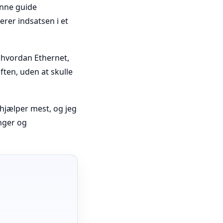
enne guide
erer indsatsen i et
, hvordan Ethernet,
aften, uden at skulle
 hjælper mest, og jeg
inger og