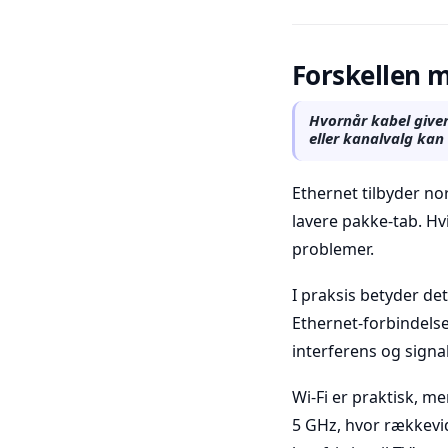
Forskellen m
Hvornår kabel giver 
eller kanalvalg kan 
Ethernet tilbyder nor
lavere pakke-tab. Hvi
problemer.
I praksis betyder de
Ethernet-forbindelse,
interferens og signa
Wi‑Fi er praktisk, me
5 GHz, hvor rækkevid