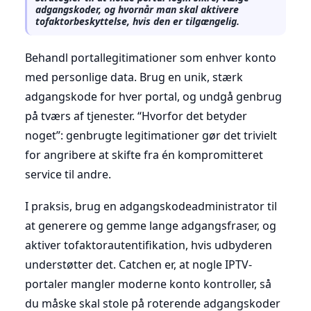
adgangskoder, og hvornår man skal aktivere
tofaktorbeskyttelse, hvis den er tilgængelig.
Behandl portallegitimationer som enhver konto
med personlige data. Brug en unik, stærk
adgangskode for hver portal, og undgå genbrug
på tværs af tjenester. “Hvorfor det betyder
noget”: genbrugte legitimationer gør det trivielt
for angribere at skifte fra én kompromitteret
service til andre.
I praksis, brug en adgangskodeadministrator til
at generere og gemme lange adgangsfraser, og
aktiver tofaktorautentifikation, hvis udbyderen
understøtter det. Catchen er, at nogle IPTV-
portaler mangler moderne konto kontroller, så
du måske skal stole på roterende adgangskoder