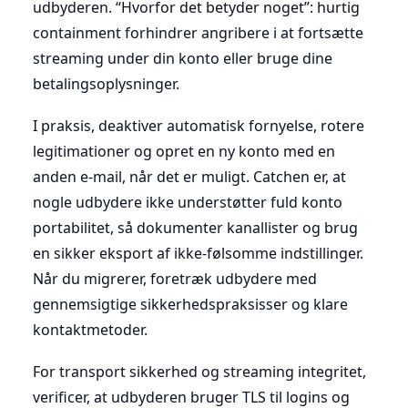
udbyderen. “Hvorfor det betyder noget”: hurtig
containment forhindrer angribere i at fortsætte
streaming under din konto eller bruge dine
betalingsoplysninger.
I praksis, deaktiver automatisk fornyelse, rotere
legitimationer og opret en ny konto med en
anden e-mail, når det er muligt. Catchen er, at
nogle udbydere ikke understøtter fuld konto
portabilitet, så dokumenter kanallister og brug
en sikker eksport af ikke-følsomme indstillinger.
Når du migrerer, foretræk udbydere med
gennemsigtige sikkerhedspraksisser og klare
kontaktmetoder.
For transport sikkerhed og streaming integritet,
verificer, at udbyderen bruger TLS til logins og