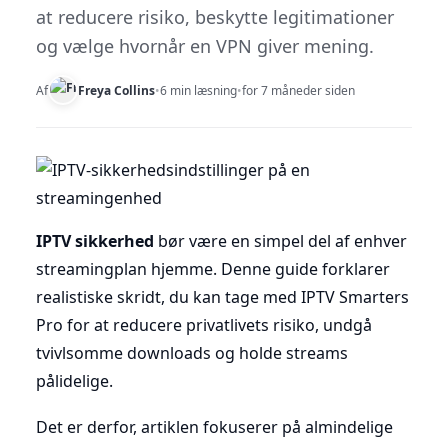
at reducere risiko, beskytte legitimationer
og vælge hvornår en VPN giver mening.
Af
Freya Collins
•
6 min læsning
•
for 7 måneder siden
IPTV sikkerhed
bør være en simpel del af enhver
streamingplan hjemme. Denne guide forklarer
realistiske skridt, du kan tage med IPTV Smarters
Pro for at reducere privatlivets risiko, undgå
tvivlsomme downloads og holde streams
pålidelige.
Det er derfor, artiklen fokuserer på almindelige