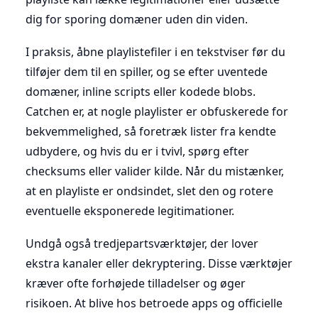
dig for sporing domæner uden din viden.
I praksis, åbne playlistefiler i en tekstviser før du
tilføjer dem til en spiller, og se efter uventede
domæner, inline scripts eller kodede blobs.
Catchen er, at nogle playlister er obfuskerede for
bekvemmelighed, så foretræk lister fra kendte
udbydere, og hvis du er i tvivl, spørg efter
checksums eller valider kilde. Når du mistænker,
at en playliste er ondsindet, slet den og rotere
eventuelle eksponerede legitimationer.
Undgå også tredjepartsværktøjer, der lover
ekstra kanaler eller dekryptering. Disse værktøjer
kræver ofte forhøjede tilladelser og øger
risikoen. At blive hos betroede apps og officielle