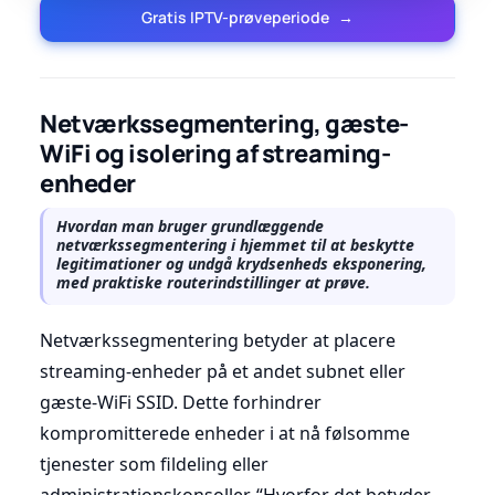
Gratis IPTV-prøveperiode
→
Netværkssegmentering, gæste-
WiFi og isolering af streaming-
enheder
Hvordan man bruger grundlæggende
netværkssegmentering i hjemmet til at beskytte
legitimationer og undgå krydsenheds eksponering,
med praktiske routerindstillinger at prøve.
Netværkssegmentering betyder at placere
streaming-enheder på et andet subnet eller
gæste-WiFi SSID. Dette forhindrer
kompromitterede enheder i at nå følsomme
tjenester som fildeling eller
administrationskonsoller. “Hvorfor det betyder