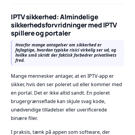
IPTV sikkerhed: Almindelige
sikkerhedsforvridninger med IPTV
spillere og portaler
Hvorfor mange antagelser om sikkerhed er
fejlagtige, hvordan typiske risici virkelig ser ud, og
hvilke små skridt der faktisk forbedrer privatlivets
fred.
Mange mennesker antager, at en IPTV-app er
sikker, hvis den ser poleret ud eller kommer med
en portal. Det er ikke altid sandt. En poleret
brugergrænseflade kan skjule svag kode,
unødvendige tilladelser eller uverificerede
binære filer.
I praksis, tænk på appen som software, der