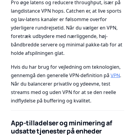
Pro øge latens og reducere throughput, især på
langdistance VPN hops. Catchen er, at live sports
og lav-latens kanaler er følsomme overfor
yderligere rundrejsetid. Når du vælger en VPN,
foretræk udbydere med nærliggende, høj-
båndbredde servere og minimal pakke-tab for at
holde afspilningen glat.
Hvis du har brug for vejledning om teknologien,
gennemgå den generelle VPN-definition på
VPN
.
Når du balancerer privatliv og ydeevne, test
streams med og uden VPN for at se den reelle
indflydelse på buffering og kvalitet.
App-tilladelser og minimering af
udsatte tjenester på enheder