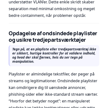
understøtter VLAN’er. Dette enkle skridt skaber
separation med minimal omkostning og meget
bedre containment, når problemer opstår.
Opdagelse af ondsindede playlister
og usikre tredjepartsværktøjer
Tegn på, at en playliste eller tredjepartsværktøj ikke
er sikkert, hurtige kontroller for at validere indhold,
og hvad der skal fjernes, hvis du ser tegn på
manipulation.
Playlister er almindelige tekstfiler, der peger på
streams og legitimationer. Ondsindede playlister
kan omdirigere dig til uønskede annoncer,
phishing-sider eller ikke-standard stream værter.
“Hvorfor det betyder noget”: en manipuleret
playliste kan lække legitimationer eller udsætte