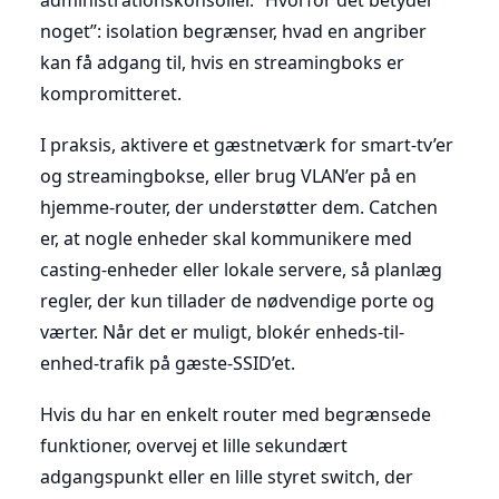
noget”: isolation begrænser, hvad en angriber
kan få adgang til, hvis en streamingboks er
kompromitteret.
I praksis, aktivere et gæstnetværk for smart-tv’er
og streamingbokse, eller brug VLAN’er på en
hjemme-router, der understøtter dem. Catchen
er, at nogle enheder skal kommunikere med
casting-enheder eller lokale servere, så planlæg
regler, der kun tillader de nødvendige porte og
værter. Når det er muligt, blokér enheds-til-
enhed-trafik på gæste-SSID’et.
Hvis du har en enkelt router med begrænsede
funktioner, overvej et lille sekundært
adgangspunkt eller en lille styret switch, der