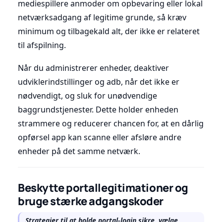
mediespillere anmoder om opbevaring eller lokal
netværksadgang af legitime grunde, så kræv
minimum og tilbagekald alt, der ikke er relateret
til afspilning.
Når du administrerer enheder, deaktiver
udviklerindstillinger og adb, når det ikke er
nødvendigt, og sluk for unødvendige
baggrundstjenester. Dette holder enheden
strammere og reducerer chancen for, at en dårlig
opførsel app kan scanne eller afsløre andre
enheder på det samme netværk.
Beskytte portallegitimationer og
bruge stærke adgangskoder
Strategier til at holde portal-login sikre, vælge