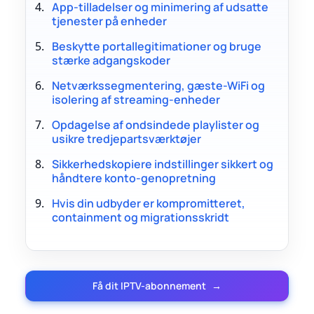
App-tilladelser og minimering af udsatte
tjenester på enheder
Beskytte portallegitimationer og bruge
stærke adgangskoder
Netværkssegmentering, gæste-WiFi og
isolering af streaming-enheder
Opdagelse af ondsindede playlister og
usikre tredjepartsværktøjer
Sikkerhedskopiere indstillinger sikkert og
håndtere konto-genopretning
Hvis din udbyder er kompromitteret,
containment og migrationsskridt
Få dit IPTV-abonnement
→