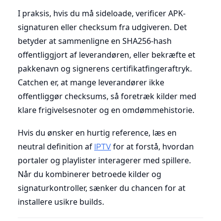
I praksis, hvis du må sideloade, verificer APK-
signaturen eller checksum fra udgiveren. Det
betyder at sammenligne en SHA256-hash
offentliggjort af leverandøren, eller bekræfte et
pakkenavn og signerens certifikatfingeraftryk.
Catchen er, at mange leverandører ikke
offentliggør checksums, så foretræk kilder med
klare frigivelsesnoter og en omdømmehistorie.
Hvis du ønsker en hurtig reference, læs en
neutral definition af
IPTV
for at forstå, hvordan
portaler og playlister interagerer med spillere.
Når du kombinerer betroede kilder og
signaturkontroller, sænker du chancen for at
installere usikre builds.