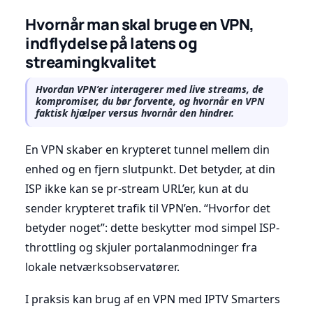
Hvornår man skal bruge en VPN,
indflydelse på latens og
streamingkvalitet
Hvordan VPN’er interagerer med live streams, de
kompromiser, du bør forvente, og hvornår en VPN
faktisk hjælper versus hvornår den hindrer.
En VPN skaber en krypteret tunnel mellem din
enhed og en fjern slutpunkt. Det betyder, at din
ISP ikke kan se pr-stream URL’er, kun at du
sender krypteret trafik til VPN’en. “Hvorfor det
betyder noget”: dette beskytter mod simpel ISP-
throttling og skjuler portalanmodninger fra
lokale netværksobservatører.
I praksis kan brug af en VPN med IPTV Smarters