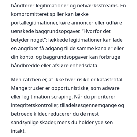
håndterer legitimationer og netværksstreams. En
kompromitteret spiller kan lække
portallegitimationer, køre annoncer eller udføre
uønskede baggrundsopgaver. “Hvorfor det
betyder noget”: lækkede legitimationer kan lade
en angriber få adgang til de samme kanaler eller
din konto, og baggrundsopgaver kan forbruge
båndbredde eller afsløre enhedsdata.
Men catchen er, at ikke hver risiko er katastrofal.
Mange trusler er opportunistiske, som adware
eller legitimation scraping. Når du prioriterer
integritetskontroller, tilladelsesgennemgange og
betroede kilder, reducerer du de mest
sandsynlige skader, mens du holder ydelsen
intakt.