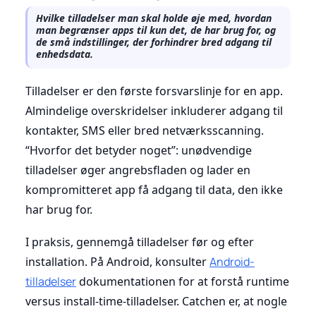
Hvilke tilladelser man skal holde øje med, hvordan
man begrænser apps til kun det, de har brug for, og
de små indstillinger, der forhindrer bred adgang til
enhedsdata.
Tilladelser er den første forsvarslinje for en app.
Almindelige overskridelser inkluderer adgang til
kontakter, SMS eller bred netværksscanning.
“Hvorfor det betyder noget”: unødvendige
tilladelser øger angrebsfladen og lader en
kompromitteret app få adgang til data, den ikke
har brug for.
I praksis, gennemgå tilladelser før og efter
installation. På Android, konsulter
Android-
tilladelser
dokumentationen for at forstå runtime
versus install-time-tilladelser. Catchen er, at nogle