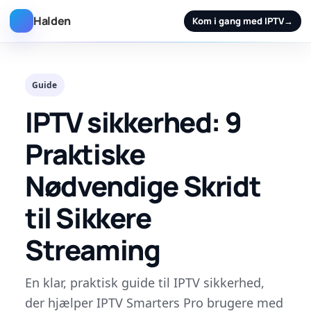
Halden
Kom i gang med IPTV
→
Guide
IPTV sikkerhed: 9
Praktiske
Nødvendige Skridt
til Sikkere
Streaming
En klar, praktisk guide til IPTV sikkerhed,
der hjælper IPTV Smarters Pro brugere med