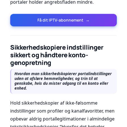
portaler holder angrebsfladen mindre.
Få dit IPTV-abonnement
→
Sikkerhedskopiere indstillinger
sikkert og håndtere konto-
genopretning
Hvordan man sikkerhedskopierer portalindstillinger
uden at afsløre hemmeligheder, og trin til at
genskabe, hvis du mister adgang til en konto eller
enhed.
Hold sikkerhedskopier af ikke-følsomme
indstillinger som profiler og kanalfavoritter, men
opbevar aldrig portallegitimationer i almindelige
tekstsikkerhedskopier. “Hvorfor det betyder