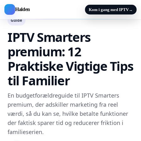
Halden
Kom i gang med IPTV
→
Guide
IPTV Smarters
premium: 12
Praktiske Vigtige Tips
til Familier
En budgetforældreguide til IPTV Smarters
premium, der adskiller marketing fra reel
værdi, så du kan se, hvilke betalte funktioner
der faktisk sparer tid og reducerer friktion i
familieserien.