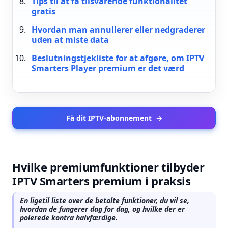
Tips til at få tilsvarende funktionalitet
gratis
Hvordan man annullerer eller nedgraderer
uden at miste data
Beslutningstjekliste for at afgøre, om IPTV
Smarters Player premium er det værd
Få dit IPTV-abonnement
→
Hvilke premiumfunktioner tilbyder
IPTV Smarters premium i praksis
En ligetil liste over de betalte funktioner, du vil se,
hvordan de fungerer dag for dag, og hvilke der er
polerede kontra halvfærdige.