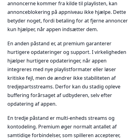
annoncerne kommer fra kilde til playlisten, kan
annonceblokering på appniveau ikke hjælpe. Dette
betyder noget, fordi betaling for at fjerne annoncer
kun hjælper, når appen indsætter dem.
En anden påstand er, at premium garanterer
hurtigere opdateringer og support. I virkeligheden
hjælper hurtigere opdateringer, når appen
integreres med nye playlistformater eller løser
kritiske fejl, men de ændrer ikke stabiliteten af
tredjepartsstreams. Derfor kan du stadig opleve
buffering forårsaget af udbyderen, selv efter
opdatering af appen.
En tredje påstand er multi-enheds streams og
kontodeling. Premium øger normalt antallet af
samtidige forbindelser, som spilleren accepterer,