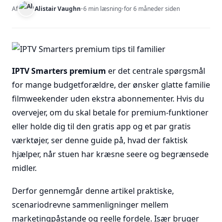
Af
Alistair Vaughn
•
6 min læsning
•
for 6 måneder siden
IPTV Smarters premium
er det centrale spørgsmål
for mange budgetforældre, der ønsker glatte familie
filmweekender uden ekstra abonnementer. Hvis du
overvejer, om du skal betale for premium-funktioner
eller holde dig til den gratis app og et par gratis
værktøjer, ser denne guide på, hvad der faktisk
hjælper, når stuen har kræsne seere og begrænsede
midler.
Derfor gennemgår denne artikel praktiske,
scenariodrevne sammenligninger mellem
marketingpåstande og reelle fordele. Især bruger