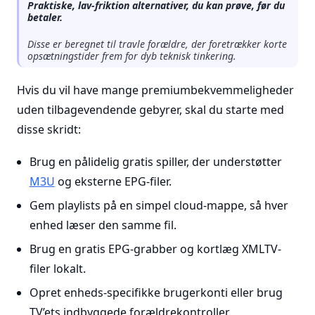
Praktiske, lav-friktion alternativer, du kan prøve, før du
betaler.
Disse er beregnet til travle forældre, der foretrækker korte
opsætningstider frem for dyb teknisk tinkering.
Hvis du vil have mange premiumbekvemmeligheder
uden tilbagevendende gebyrer, skal du starte med
disse skridt:
Brug en pålidelig gratis spiller, der understøtter
M3U
og eksterne EPG-filer.
Gem playlists på en simpel cloud-mappe, så hver
enhed læser den samme fil.
Brug en gratis EPG-grabber og kortlæg XMLTV-
filer lokalt.
Opret enheds-specifikke brugerkonti eller brug
TV’ets indbyggede forældrekontroller.