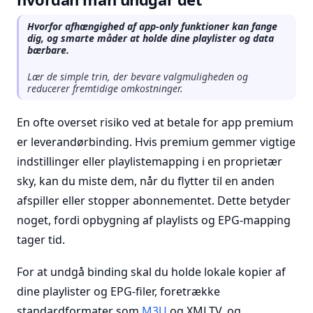
Hvorfor afhængighed af app-only funktioner kan fange
dig, og smarte måder at holde dine playlister og data
bærbare.
Lær de simple trin, der bevare valgmuligheden og
reducerer fremtidige omkostninger.
En ofte overset risiko ved at betale for app premium
er leverandørbinding. Hvis premium gemmer vigtige
indstillinger eller playlistemapping i en proprietær
sky, kan du miste dem, når du flytter til en anden
afspiller eller stopper abonnementet. Dette betyder
noget, fordi opbygning af playlists og EPG-mapping
tager tid.
For at undgå binding skal du holde lokale kopier af
dine playlister og EPG-filer, foretrække
standardformater som
M3U
og XMLTV, og