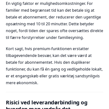
En vigtig faktor er mulighedsomkostninger. For
familier med begrænset tid kan det betale sig at
betale et abonnement, der reducerer den ugentlige
opsætning med 10 til 20 minutter. Dette betyder
noget, fordi tiden der spares ofte oversættes direkte
til færre forstyrrelser under familiesyning.
Kort sagt, hvis premium-funktionen erstatter
tilbagevendende besvær, kan det være værd at
betale for abonnementet. Hvis den duplikerer
funktioner, du kan få én gang og vedligeholde lokalt,
er et engangskøb eller gratis værktøj sandsynligvis
mere økonomisk.
Risici ved leverandørbinding og
hvordan man undgår det