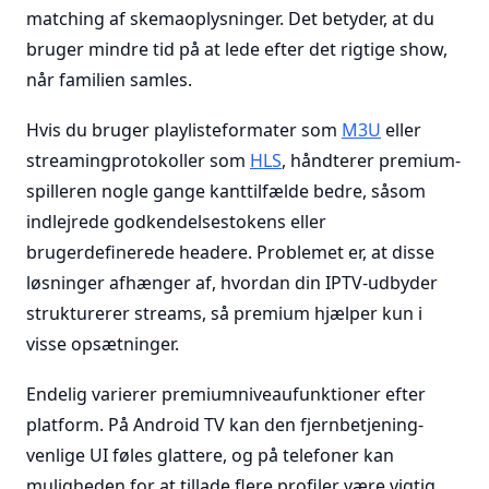
matching af skemaoplysninger. Det betyder, at du
bruger mindre tid på at lede efter det rigtige show,
når familien samles.
Hvis du bruger playlisteformater som
M3U
eller
streamingprotokoller som
HLS
, håndterer premium-
spilleren nogle gange kanttilfælde bedre, såsom
indlejrede godkendelsestokens eller
brugerdefinerede headere. Problemet er, at disse
løsninger afhænger af, hvordan din IPTV-udbyder
strukturerer streams, så premium hjælper kun i
visse opsætninger.
Endelig varierer premiumniveaufunktioner efter
platform. På Android TV kan den fjernbetjening-
venlige UI føles glattere, og på telefoner kan
muligheden for at tillade flere profiler være vigtig.