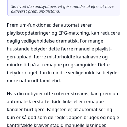
Se, hvad du sandsynligvis vil gøre mindre af efter at have
aktiveret premium-tilstand.
Premium-funktioner, der automatiserer
playlistopdateringer og EPG-matching, kan reducere
daglig vedligeholdelse dramatisk. For mange
husstande betyder dette færre manuelle playlist-
gen-upload, færre misforholdte kanalnavne og
mindre tid på at remappe programguider. Dette
betyder noget, fordi mindre vedligeholdelse betyder
mere uafbrudt familietid.
Hvis din udbyder ofte roterer streams, kan premium
automatisk erstatte døde links eller remappe
kanaler hurtigere. Fangsten er, at automatisering
kun er så god som de regler, appen bruger, og nogle
kanttilfælde kræver stadig manuelle løsninger.