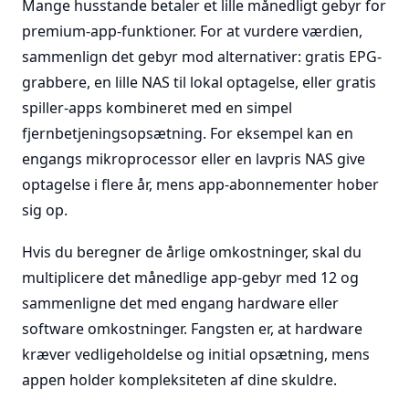
Mange husstande betaler et lille månedligt gebyr for
premium-app-funktioner. For at vurdere værdien,
sammenlign det gebyr mod alternativer: gratis EPG-
grabbere, en lille NAS til lokal optagelse, eller gratis
spiller-apps kombineret med en simpel
fjernbetjeningsopsætning. For eksempel kan en
engangs mikroprocessor eller en lavpris NAS give
optagelse i flere år, mens app-abonnementer hober
sig op.
Hvis du beregner de årlige omkostninger, skal du
multiplicere det månedlige app-gebyr med 12 og
sammenligne det med engang hardware eller
software omkostninger. Fangsten er, at hardware
kræver vedligeholdelse og initial opsætning, mens
appen holder kompleksiteten af dine skuldre.