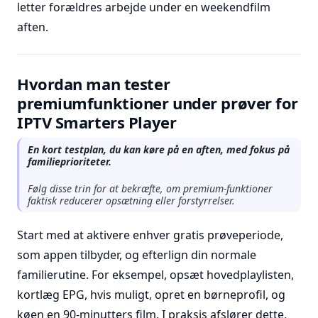
letter forældres arbejde under en weekendfilm
aften.
Hvordan man tester
premiumfunktioner under prøver for
IPTV Smarters Player
En kort testplan, du kan køre på en aften, med fokus på
familieprioriteter.
Følg disse trin for at bekræfte, om premium-funktioner
faktisk reducerer opsætning eller forstyrrelser.
Start med at aktivere enhver gratis prøveperiode,
som appen tilbyder, og efterlign din normale
familierutine. For eksempel, opsæt hovedplaylisten,
kortlæg EPG, hvis muligt, opret en børneprofil, og
køen en 90-minutters film. I praksis afslører dette,