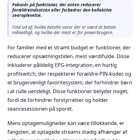
Fokusér på funktioner, der enten reducerer
forældreindsatsen eller forbedrer den kollektive
seeroplevelse.
Find ud af, hvilke betalte varer der er værd at betale
månedligt, og hvilke der mest er for powerbrugere.
For familier med et stramt budget er funktioner, der
reducerer opsætningstiden, mest værdifulde. Disse
inkluderer pålidelig EPG-integration, en hurtig
profilswitch, der respekterer forældre-PIN-koder, og
et brugervenligt favoritesystem, der forhindrer børn
i at rulle uendeligt. Disse funktioner betyder noget,
fordi de forhindrer forstyrrelser og holder
seancesessionen på sporet.
Mens optagemuligheder kan være tillokkende, er
fangsten, at optagede streams stadig afhænger af