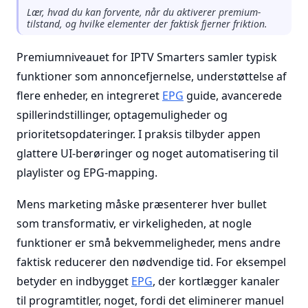
Lær, hvad du kan forvente, når du aktiverer premium-
tilstand, og hvilke elementer der faktisk fjerner friktion.
Premiumniveauet for IPTV Smarters samler typisk
funktioner som annoncefjernelse, understøttelse af
flere enheder, en integreret
EPG
guide, avancerede
spillerindstillinger, optagemuligheder og
prioritetsopdateringer. I praksis tilbyder appen
glattere UI-berøringer og noget automatisering til
playlister og EPG-mapping.
Mens marketing måske præsenterer hver bullet
som transformativ, er virkeligheden, at nogle
funktioner er små bekvemmeligheder, mens andre
faktisk reducerer den nødvendige tid. For eksempel
betyder en indbygget
EPG
, der kortlægger kanaler
til programtitler, noget, fordi det eliminerer manuel