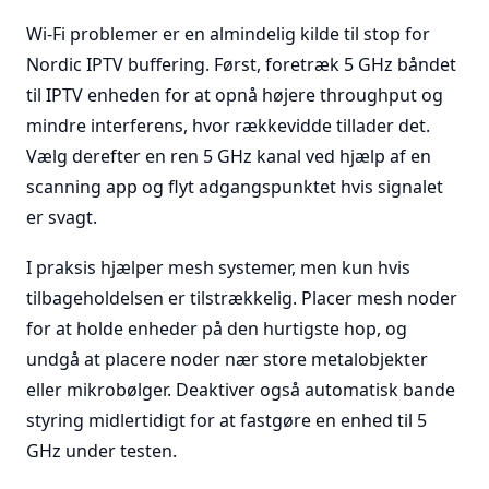
Wi-Fi problemer er en almindelig kilde til stop for
Nordic IPTV buffering. Først, foretræk 5 GHz båndet
til IPTV enheden for at opnå højere throughput og
mindre interferens, hvor rækkevidde tillader det.
Vælg derefter en ren 5 GHz kanal ved hjælp af en
scanning app og flyt adgangspunktet hvis signalet
er svagt.
I praksis hjælper mesh systemer, men kun hvis
tilbageholdelsen er tilstrækkelig. Placer mesh noder
for at holde enheder på den hurtigste hop, og
undgå at placere noder nær store metalobjekter
eller mikrobølger. Deaktiver også automatisk bande
styring midlertidigt for at fastgøre en enhed til 5
GHz under testen.