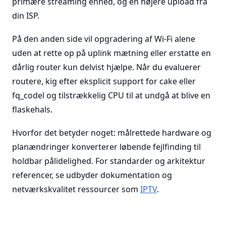
primære streaming enhed, og en højere upload fra
din ISP.
På den anden side vil opgradering af Wi-Fi alene
uden at rette op på uplink mætning eller erstatte en
dårlig router kun delvist hjælpe. Når du evaluerer
routere, kig efter eksplicit support for cake eller
fq_codel og tilstrækkelig CPU til at undgå at blive en
flaskehals.
Hvorfor det betyder noget: målrettede hardware og
planændringer konverterer løbende fejlfinding til
holdbar pålidelighed. For standarder og arkitektur
referencer, se udbyder dokumentation og
netværkskvalitet ressourcer som
IPTV
.