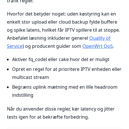
trafik regler.
Hvorfor det betyder noget: uden køstyring kan en
enkelt stor upload eller cloud backup fylde buffere
og spike latens, hvilket får IPTV spillere til at stoppe.
Anbefalet læsning inkluderer generel
Quality of
Service
) og producent guider som
OpenWrt QoS
.
Aktiver fq_codel eller cake hvor det er muligt
Opret en regel for at prioritere IPTV enheden eller
multicast stream
Begræns uplink mætning med en lille headroom
indstilling
Når du anvender disse regler, kør latency og jitter
tests igen for at bekræfte forbedring.