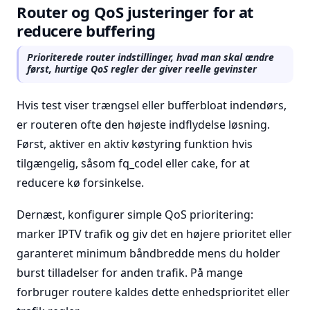
Router og QoS justeringer for at
reducere buffering
Prioriterede router indstillinger, hvad man skal ændre
først, hurtige QoS regler der giver reelle gevinster
Hvis test viser trængsel eller bufferbloat indendørs,
er routeren ofte den højeste indflydelse løsning.
Først, aktiver en aktiv køstyring funktion hvis
tilgængelig, såsom fq_codel eller cake, for at
reducere kø forsinkelse.
Dernæst, konfigurer simple QoS prioritering:
marker IPTV trafik og giv det en højere prioritet eller
garanteret minimum båndbredde mens du holder
burst tilladelser for anden trafik. På mange
forbruger routere kaldes dette enhedsprioritet eller