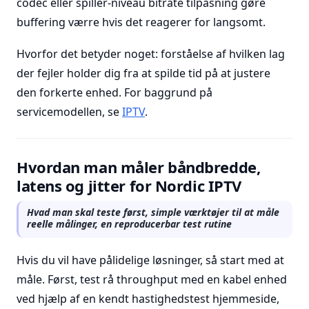
codec eller spiller-niveau bitrate tilpasning gøre
buffering værre hvis det reagerer for langsomt.
Hvorfor det betyder noget: forståelse af hvilken lag
der fejler holder dig fra at spilde tid på at justere
den forkerte enhed. For baggrund på
servicemodellen, se
IPTV
.
Hvordan man måler båndbredde,
latens og jitter for Nordic IPTV
Hvad man skal teste først, simple værktøjer til at måle
reelle målinger, en reproducerbar test rutine
Hvis du vil have pålidelige løsninger, så start med at
måle. Først, test rå throughput med en kabel enhed
ved hjælp af en kendt hastighedstest hjemmeside,