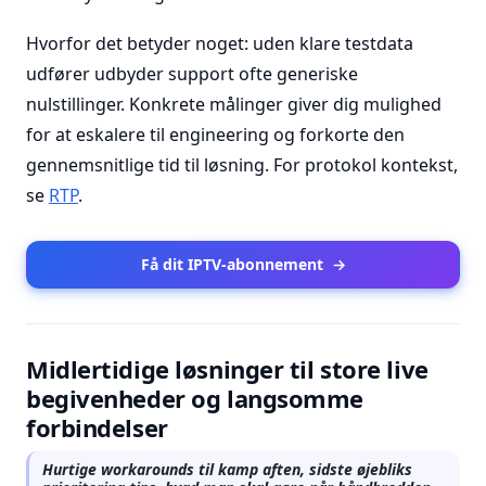
Hvorfor det betyder noget: uden klare testdata
udfører udbyder support ofte generiske
nulstillinger. Konkrete målinger giver dig mulighed
for at eskalere til engineering og forkorte den
gennemsnitlige tid til løsning. For protokol kontekst,
se
RTP
.
Få dit IPTV-abonnement
→
Midlertidige løsninger til store live
begivenheder og langsomme
forbindelser
Hurtige workarounds til kamp aften, sidste øjebliks