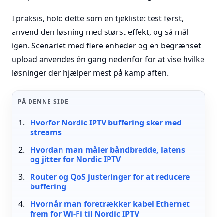
I praksis, hold dette som en tjekliste: test først,
anvend den løsning med størst effekt, og så mål
igen. Scenariet med flere enheder og en begrænset
upload anvendes én gang nedenfor for at vise hvilke
løsninger der hjælper mest på kamp aften.
PÅ DENNE SIDE
Hvorfor Nordic IPTV buffering sker med
streams
Hvordan man måler båndbredde, latens
og jitter for Nordic IPTV
Router og QoS justeringer for at reducere
buffering
Hvornår man foretrækker kabel Ethernet
frem for Wi-Fi til Nordic IPTV