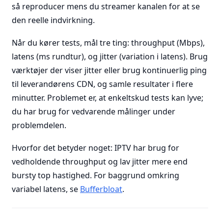
så reproducer mens du streamer kanalen for at se
den reelle indvirkning.
Når du kører tests, mål tre ting: throughput (Mbps),
latens (ms rundtur), og jitter (variation i latens). Brug
værktøjer der viser jitter eller brug kontinuerlig ping
til leverandørens CDN, og samle resultater i flere
minutter. Problemet er, at enkeltskud tests kan lyve;
du har brug for vedvarende målinger under
problemdelen.
Hvorfor det betyder noget: IPTV har brug for
vedholdende throughput og lav jitter mere end
bursty top hastighed. For baggrund omkring
variabel latens, se
Bufferbloat
.