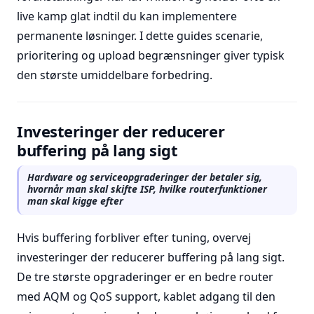
live kamp glat indtil du kan implementere
permanente løsninger. I dette guides scenarie,
prioritering og upload begrænsninger giver typisk
den største umiddelbare forbedring.
Investeringer der reducerer
buffering på lang sigt
Hardware og serviceopgraderinger der betaler sig,
hvornår man skal skifte ISP, hvilke routerfunktioner
man skal kigge efter
Hvis buffering forbliver efter tuning, overvej
investeringer der reducerer buffering på lang sigt.
De tre største opgraderinger er en bedre router
med AQM og QoS support, kablet adgang til den