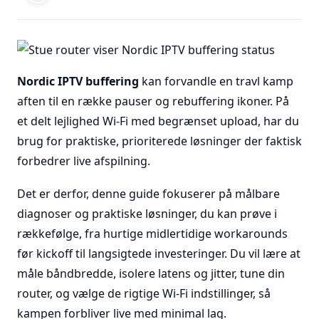
Nordic IPTV buffering
kan forvandle en travl kamp
aften til en række pauser og rebuffering ikoner. På
et delt lejlighed Wi-Fi med begrænset upload, har du
brug for praktiske, prioriterede løsninger der faktisk
forbedrer live afspilning.
Det er derfor, denne guide fokuserer på målbare
diagnoser og praktiske løsninger, du kan prøve i
rækkefølge, fra hurtige midlertidige workarounds
før kickoff til langsigtede investeringer. Du vil lære at
måle båndbredde, isolere latens og jitter, tune din
router, og vælge de rigtige Wi-Fi indstillinger, så
kampen forbliver live med minimal lag.