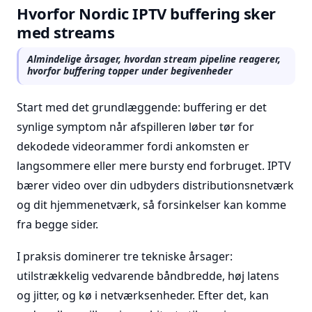
Hvorfor Nordic IPTV buffering sker
med streams
Almindelige årsager, hvordan stream pipeline reagerer,
hvorfor buffering topper under begivenheder
Start med det grundlæggende: buffering er det
synlige symptom når afspilleren løber tør for
dekodede videorammer fordi ankomsten er
langsommere eller mere bursty end forbruget. IPTV
bærer video over din udbyders distributionsnetværk
og dit hjemmenetværk, så forsinkelser kan komme
fra begge sider.
I praksis dominerer tre tekniske årsager:
utilstrækkelig vedvarende båndbredde, høj latens
og jitter, og kø i netværksenheder. Efter det, kan