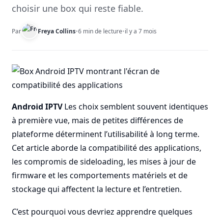
choisir une box qui reste fiable.
Par
Freya Collins
•
6 min de lecture
•
il y a 7 mois
Android IPTV
Les choix semblent souvent identiques
à première vue, mais de petites différences de
plateforme déterminent l’utilisabilité à long terme.
Cet article aborde la compatibilité des applications,
les compromis de sideloading, les mises à jour de
firmware et les comportements matériels et de
stockage qui affectent la lecture et l’entretien.
C’est pourquoi vous devriez apprendre quelques