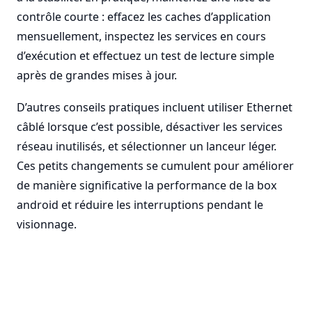
contrôle courte : effacez les caches d’application
mensuellement, inspectez les services en cours
d’exécution et effectuez un test de lecture simple
après de grandes mises à jour.
D’autres conseils pratiques incluent utiliser Ethernet
câblé lorsque c’est possible, désactiver les services
réseau inutilisés, et sélectionner un lanceur léger.
Ces petits changements se cumulent pour améliorer
de manière significative la performance de la box
android et réduire les interruptions pendant le
visionnage.