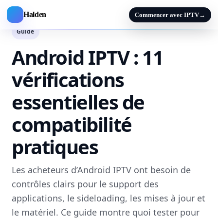
Halden
Commencer avec IPTV
→
Guide
Android IPTV : 11
vérifications
essentielles de
compatibilité
pratiques
Les acheteurs d’Android IPTV ont besoin de
contrôles clairs pour le support des
applications, le sideloading, les mises à jour et
le matériel. Ce guide montre quoi tester pour