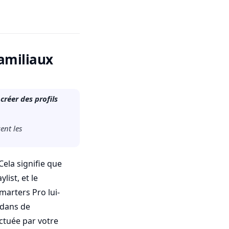
familiaux
créer des profils
ent les
ela signifie que
list, et le
marters Pro lui-
 dans de
ctuée par votre