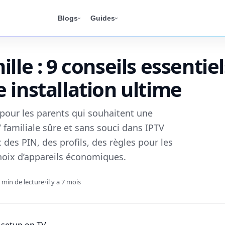
Blogs
Guides
lle : 9 conseils essentiel
 installation ultime
pour les parents qui souhaitent une
 familiale sûre et sans souci dans IPTV
 des PIN, des profils, des règles pour les
hoix d’appareils économiques.
 min de lecture
•
il y a 7 mois