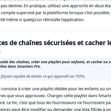
pas deviner. En pratique, utilisez une approche en deux éta
n compte supervisé par la plateforme lorsque c’est possible.
té même si quelqu’un réinstalle l’application.
stes de chaînes sécurisées et cacher l
s
uide des chaînes, créer une playlist pour enfants, et cacher ou 
ltes dans Smarters Pro.
façons rapides de limiter ce qui apparaît sur l’EPG.
consiste à créer une playlist dédiée pour les enfants ou 
nes que vous approuvez. Chargez cette playlist dans Smarte
aré. Le hic, c’est que tous les fournisseurs ne fournissent pa
evrez peut-être modifier ou demander une liste filtrée à vo