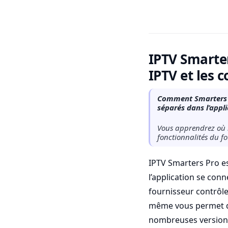
IPTV Smarter
IPTV et les 
Comment Smarters Pr
séparés dans l’appli
Vous apprendrez où l
fonctionnalités du fo
IPTV Smarters Pro es
l’application se conn
fournisseur contrôle
même vous permet de 
nombreuses versions