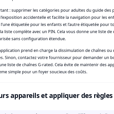
rtant : supprimer les catégories pour adultes du guide de
l’exposition accidentelle et facilite la navigation pour les en
: l’une étiquetée pour les enfants et l’autre étiquetée pour 
 la liste complète avec un PIN. Cela vous donne une liste de
risée sans configuration étendue.
’application prend en charge la dissimulation de chaînes ou d
-les. Sinon, contactez votre fournisseur pour demander un 
une liste de chaînes G-rated. Cela évite de maintenir des ap
tème simple pour un foyer soucieux des coûts.
urs appareils et appliquer des règles