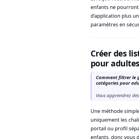
enfants ne pourront 
d’application plus u
paramètres en sécuri
Créer des li
pour adulte
Comment filtrer le g
catégories pour adu
Vous apprendrez des 
Une méthode simple 
uniquement les chaî
portail ou profil sép
enfants, donc vous d