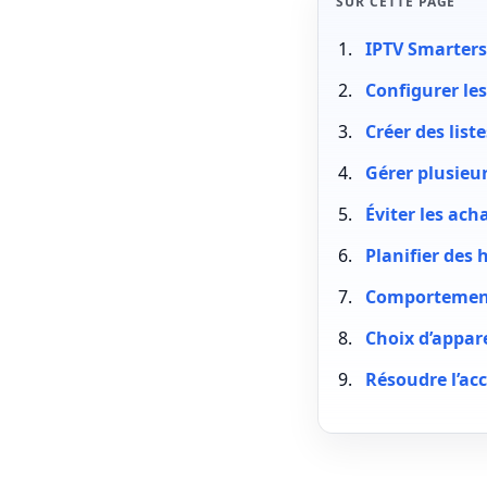
SUR CETTE PAGE
IPTV Smarters 
Configurer les
Créer des list
Gérer plusieur
Éviter les ac
Planifier des 
Comportement 
Choix d’appar
Résoudre l’acc