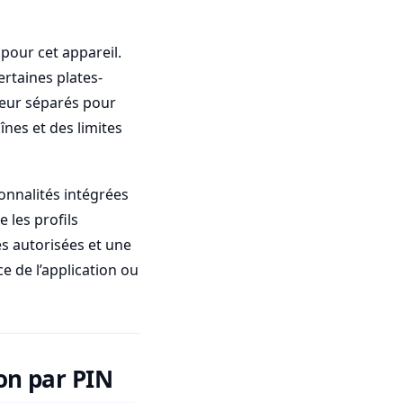
 pour cet appareil.
ertaines plates-
teur séparés pour
nes et des limites
ionnalités intégrées
 les profils
es autorisées et une
ce de l’application ou
ion par PIN