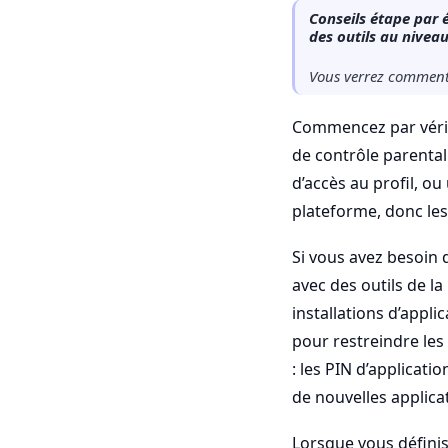
Conseils étape par é
des outils au nivea
Vous verrez comment 
Commencez par vérif
de contrôle parental
d’accès au profil, ou
plateforme, donc les
Si vous avez besoin d
avec des outils de l
installations d’appli
pour restreindre les
: les PIN d’applicati
de nouvelles applica
Lorsque vous défini