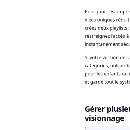
Pourquoi c’est impo
électroniques réduit 
créez deux playlists 
restreignez l’accès à
instantanément sécu
Si votre version de l
catégories, utilisez
pour les enfants ou 
et garde tout le sys
Gérer plusie
visionnage