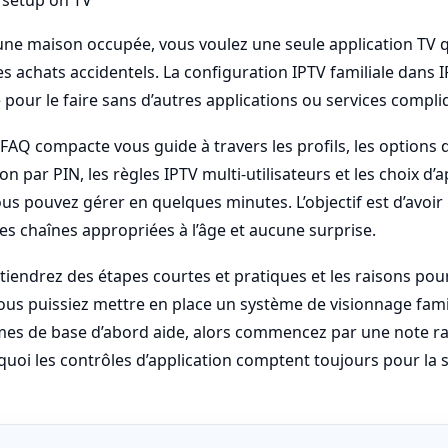
une maison occupée, vous voulez une seule application TV q
les achats accidentels. La configuration IPTV familiale dans
 pour le faire sans d’autres applications ou services compli
 FAQ compacte vous guide à travers les profils, les options 
on par PIN, les règles IPTV multi-utilisateurs et les choix d’a
 pouvez gérer en quelques minutes. L’objectif est d’avoir 
des chaînes appropriées à l’âge et aucune surprise.
tiendrez des étapes courtes et pratiques et les raisons pour
us puissiez mettre en place un système de visionnage familia
es de base d’abord aide, alors commencez par une note ra
quoi les contrôles d’application comptent toujours pour la s