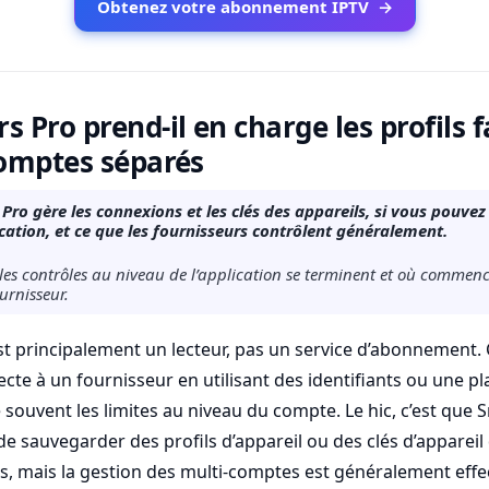
Obtenez votre abonnement IPTV
→
s Pro prend-il en charge les profils 
comptes séparés
o gère les connexions et les clés des appareils, si vous pouvez 
cation, et ce que les fournisseurs contrôlent généralement.
es contrôles au niveau de l’application se terminent et où commenc
urnisseur.
t principalement un lecteur, pas un service d’abonnement. C
ecte à un fournisseur en utilisant des identifiants ou une play
 souvent les limites au niveau du compte. Le hic, c’est que S
sauvegarder des profils d’appareil ou des clés d’appareil
, mais la gestion des multi-comptes est généralement effe