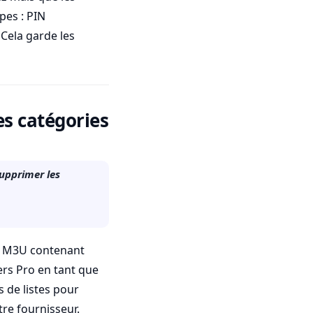
pes : PIN
 Cela garde les
es catégories
supprimer les
un M3U contenant
rs Pro en tant que
s de listes pour
tre fournisseur.