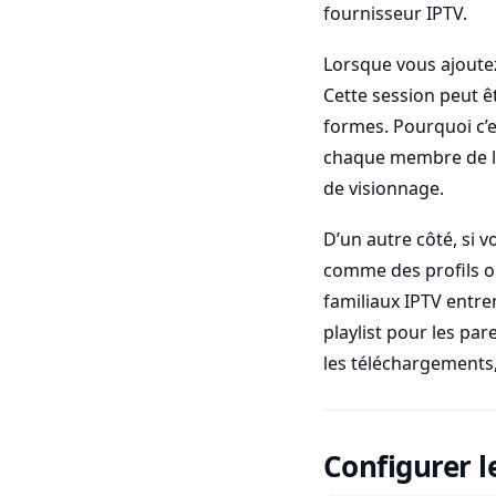
fournisseur IPTV.
Lorsque vous ajoutez
Cette session peut êt
formes. Pourquoi c’e
chaque membre de la 
de visionnage.
D’un autre côté, si v
comme des profils ou 
familiaux IPTV entren
playlist pour les par
les téléchargements, 
Configurer l