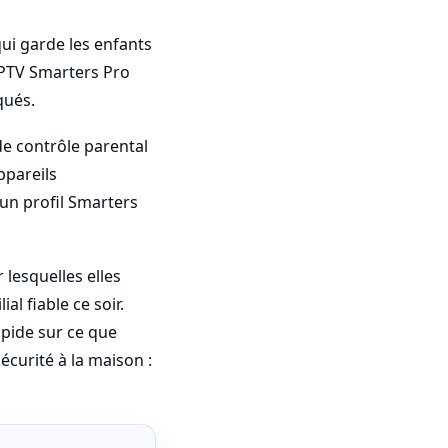
ui garde les enfants
 IPTV Smarters Pro
qués.
de contrôle parental
ppareils
un profil Smarters
 lesquelles elles
l fiable ce soir.
pide sur ce que
écurité à la maison :