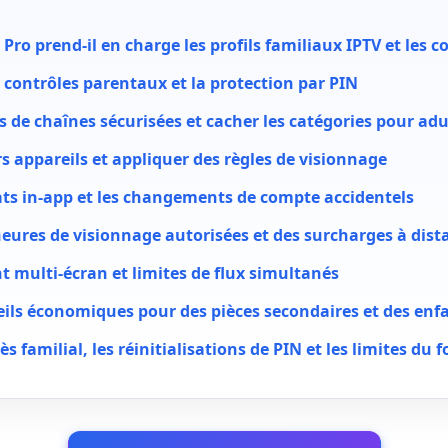
Pro prend-il en charge les profils familiaux IPTV et les 
 contrôles parentaux et la protection par PIN
es de chaînes sécurisées et cacher les catégories pour adu
s appareils et appliquer des règles de visionnage
hats in-app et les changements de compte accidentels
heures de visionnage autorisées et des surcharges à dist
multi-écran et limites de flux simultanés
eils économiques pour des pièces secondaires et des enf
ès familial, les réinitialisations de PIN et les limites du 