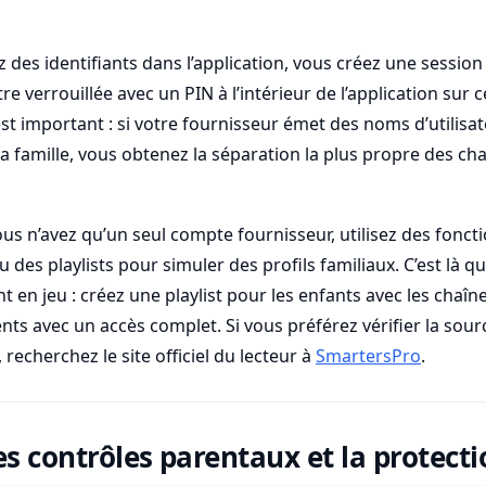
 des identifiants dans l’application, vous créez une session
re verrouillée avec un PIN à l’intérieur de l’application sur c
st important : si votre fournisseur émet des noms d’utilisa
famille, vous obtenez la séparation la plus propre des chaî
ous n’avez qu’un seul compte fournisseur, utilisez des fonct
des playlists pour simuler des profils familiaux. C’est là que
t en jeu : créez une playlist pour les enfants avec les chaîn
ents avec un accès complet. Si vous préférez vérifier la sour
recherchez le site officiel du lecteur à
SmartersPro
.
es contrôles parentaux et la protect