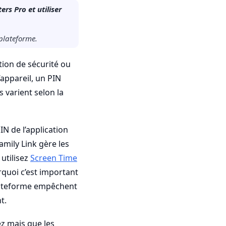
ers Pro et utiliser
plateforme.
ion de sécurité ou
appareil, un PIN
s varient selon la
IN de l’application
amily Link gère les
 utilisez
Screen Time
rquoi c’est important
 plateforme empêchent
t.
z mais que les