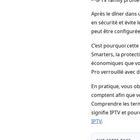
Après le dîner dans 
en sécurité et évite 
peut être configurée
C’est pourquoi cette
Smarters, la protecti
économiques que vous
Pro verrouillé avec 
En pratique, vous ob
comptent afin que vo
Comprendre les term
signifie IPTV et pour
IPTV
.