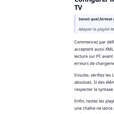
TV
Savoir quel format 
Adapter la playlist M
Commencez par défini
acceptent aussi XML 
lecture sur PC avant
erreurs de chargeme
Ensuite, vérifiez les 
absolues. Si des élém
respecter la syntaxe
Enfin, testez les pl
une chaîne ne lance 