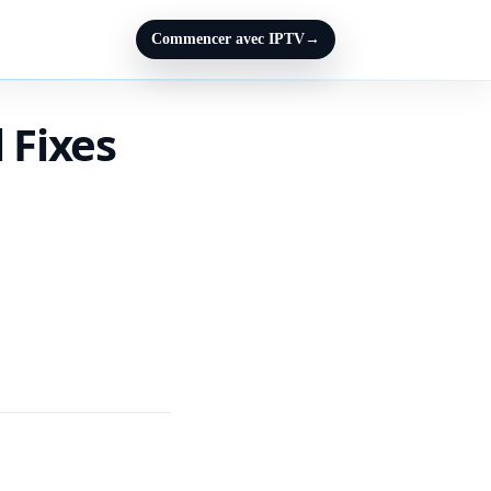
Commencer avec IPTV
→
 Fixes