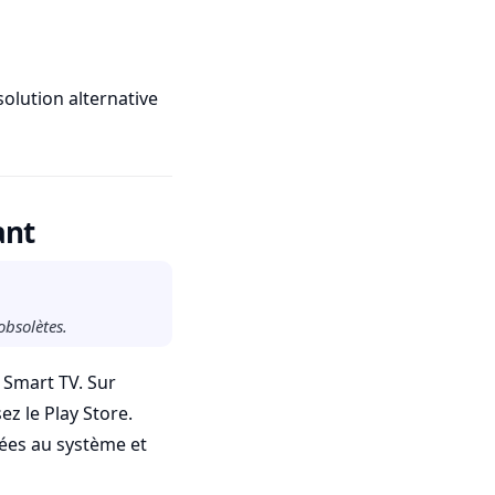
 solution alternative
ant
obsolètes.
a Smart TV. Sur
ez le Play Store.
tées au système et