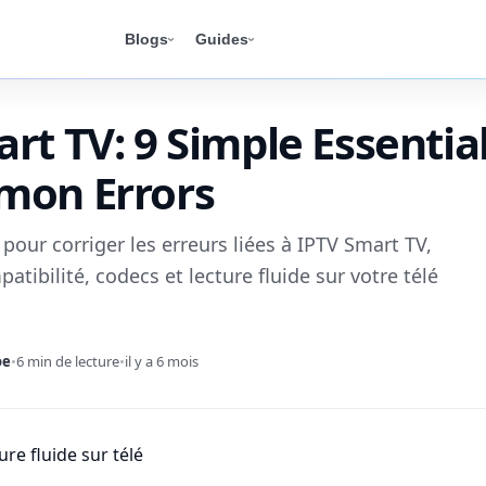
Blogs
Guides
rt TV: 9 Simple Essential
mon Errors
pour corriger les erreurs liées à IPTV Smart TV,
atibilité, codecs et lecture fluide sur votre télé
oe
•
6 min de lecture
•
il y a 6 mois