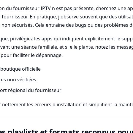
tion du fournisseur IPTV n est pas présente, cherchez une ap
ournisseur. En pratique, j observe souvent que des utilisa
s non sécurisés. Cela entraîne des bugs ou des problèmes de
que, privilégiez les apps qui indiquent explicitement le supp
avant une séance familiale, et si elle plante, notez les messa
pour faciliter le dépannage.
 boutique officielle
ces non vérifiées
ort régional du fournisseur
 nettement les erreurs d installation et simplifient la main
es playlists et formats reconnus pou