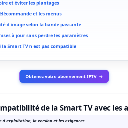
re et éviter les plantages
 télécommande et les menus
lité d image selon la bande passante
mises à jour sans perdre les paramètres
i la Smart TV n est pas compatible
Obtenez votre abonnement IPTV
→
compatibilité de la Smart TV avec les 
 d exploitation, la version et les exigences.