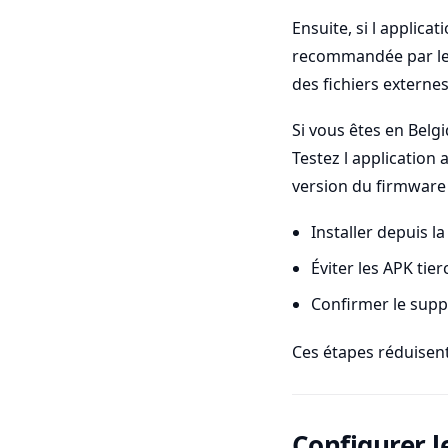
Ensuite, si l applica
recommandée par le f
des fichiers externe
Si vous êtes en Belgi
Testez l application 
version du firmware 
Installer depuis la
Éviter les APK tier
Confirmer le supp
Ces étapes réduisent
Configurer l