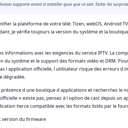
vision supporte avant d installer quoi que ce soit. Éviter les surprise
fier la plateforme de votre télé: Tizen, webOS, Android TV
ant, je vérifie toujours la version du système et la boutiqu
s informations avec les exigences du service IPTV. La compat
on du système et le support des formats vidéo et DRM. Pour
s l application officielle, l utilisateur risque des erreurs d i
re dégradée.
a présence d une boutique d applications et recherchez le 
 officielle n existe pas, pensez à l option de cast depuis un a
lication tierce compatible avec les formats listés par le four
et version du firmware