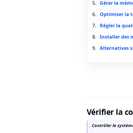
Gérer la mémoi
Optimiser la
Régler la qua
Installer des 
Alternatives s
Vérifier la 
Contrôler le système