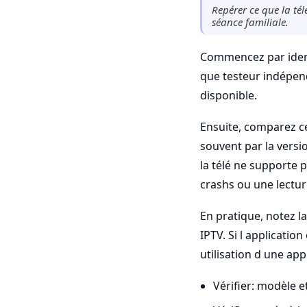
Repérer ce que la télé
séance familiale.
Commencez par identi
que testeur indépend
disponible.
Ensuite, comparez ce
souvent par la versi
la télé ne supporte pa
crashs ou une lectu
En pratique, notez l
IPTV. Si l application
utilisation d une app
Vérifier: modèle 