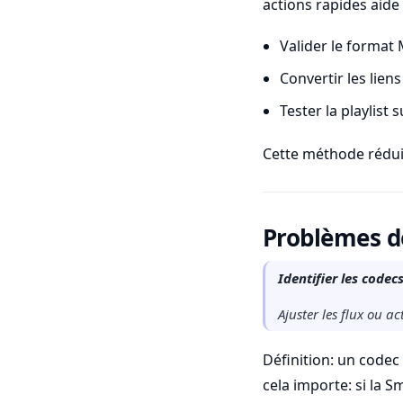
actions rapides aide i
Valider le forma
Convertir les liens
Tester la playlist 
Cette méthode réduit 
Problèmes de
Identifier les codecs
Ajuster les flux ou a
Définition: un codec
cela importe: si la S