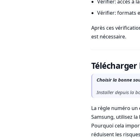
Vérifier: accès à 
Vérifier: formats
Après ces vérificatio
est nécessaire.
Télécharger 
Choisir la bonne sou
Installer depuis la bo
La règle numéro un es
Samsung, utilisez la 
Pourquoi cela import
réduisent les risque