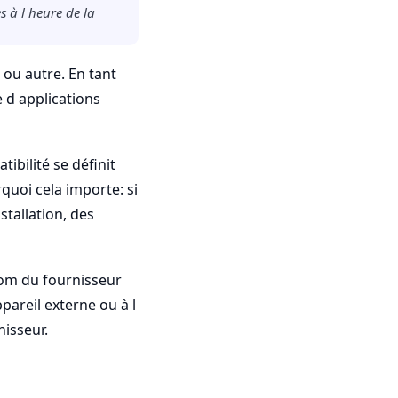
s à l heure de la
 ou autre. En tant
e d applications
ibilité se définit
quoi cela importe: si
nstallation, des
nom du fournisseur
ppareil externe ou à l
nisseur.