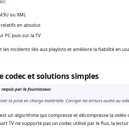
ci:
t M3U ou XML
 relatifs en absolus
sur PC puis sur la TV
les incidents liés aux playlists et améliore la fiabilité en u
 codec et solutions simples
 requis par le fournisseur.
ctiver la prise en charge matérielle. Corriger les erreurs audio ou vi
 est un algorithme qui compresse et décompresse la vidéo 
mart TV ne supporte pas un codec utilisé par le flux, la lect