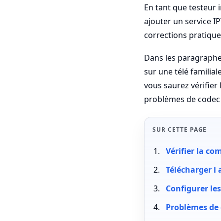
En tant que testeur 
ajouter un service I
corrections pratiqu
Dans les paragraphes
sur une télé familial
vous saurez vérifier l
problèmes de codec 
SUR CETTE PAGE
Vérifier la co
Télécharger l 
Configurer le
Problèmes de 