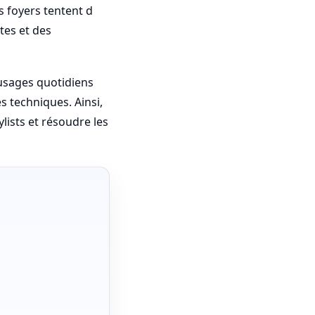
s foyers tentent d
tes et des
 usages quotidiens
es techniques. Ainsi,
ylists et résoudre les