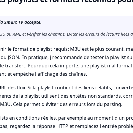
la Smart TV accepte.
3U ou XML et vérifier les chemins. Eviter les erreurs de lecture liées 
r le format de playlist requis: M3U est le plus courant, ma
ou JSON. En pratique, j recommande de tester la playlist su
 le transfert. Pourquoi cela importe: une playlist mal form
nt et empêche l affichage des chaînes.
URL des flux. Si la playlist contient des liens relatifs, conver
ents de la playlist utilisent des entêtes non standards, cor
 M3U. Cela permet d éviter des erreurs lors du parsing.
aylists en conditions réelles, par exemple au moment d un pr
pas, regardez la réponse HTTP et remplacez l entrée problé