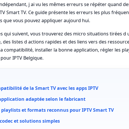
indépendant, j ai vu les mêmes erreurs se répéter quand de
PTV Smart TV. Ce guide présente les erreurs les plus fréquen
es que vous pouvez appliquer aujourd hui.
 qui suivent, vous trouverez des micro situations tirées d
e, des listes d actions rapides et des liens vers des ressourc
a compatibilité, installer la bonne application, régler les pla
pour IPTV Belgique.
mpatibilité de la Smart TV avec les apps IPTV
application adaptée selon le fabricant
s playlists et formats reconnus pour IPTV Smart TV
codec et solutions simples