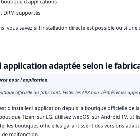
la boutique d applications
 et DRM supportés
ns, vous savez si l installation directe est possible ou si une
l application adaptée selon le fabric
rce pour l application.
utique officielle du fabricant. Eviter les APK non vérifiés et les apps 
t d installer l application depuis la boutique officielle de l
boutique Tizen; sur LG, utilisez webOS; sur Android TV, utilis
e: les boutiques officielles garantissent des versions adap
s de malfonction.