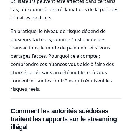
utilisateurs peuvent être affectés dans certains
cas, ou soumis à des réclamations de la part des
titulaires de droits.
En pratique, le niveau de risque dépend de
plusieurs facteurs, comme l’historique des
transactions, le mode de paiement et si vous
partagez l’accès. Pourquoi cela compte :
comprendre ces nuances vous aide à faire des
choix éclairés sans anxiété inutile, et à vous
concentrer sur les contrôles qui réduisent les
risques réels.
Comment les autorités suédoises
traitent les rapports sur le streaming
illégal