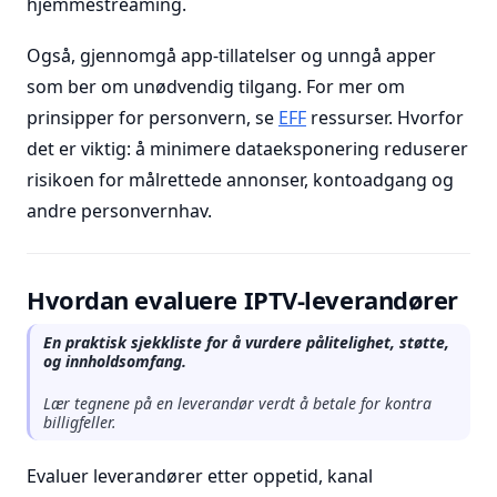
hjemmestreaming.
Også, gjennomgå app-tillatelser og unngå apper
som ber om unødvendig tilgang. For mer om
prinsipper for personvern, se
EFF
ressurser. Hvorfor
det er viktig: å minimere dataeksponering reduserer
risikoen for målrettede annonser, kontoadgang og
andre personvernhav.
Hvordan evaluere IPTV-leverandører
En praktisk sjekkliste for å vurdere pålitelighet, støtte,
og innholdsomfang.
Lær tegnene på en leverandør verdt å betale for kontra
billigfeller.
Evaluer leverandører etter oppetid, kanal