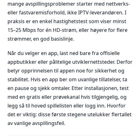
mange avspillingsproblemer starter med nettverks-
eller fastvaremisforhold, ikke IPTV-leverandøren. I
praksis er en enkel hastighetstest som viser minst
15–25 Mbps for én HD-strøm, eller høyere for flere
strømmer, en god basislinje.
Når du velger en app, last ned bare fra offisielle
appbutikker eller pålitelige utviklernettsteder. Derfor
betyr opprinnelsen til appen noe for sikkerhet og
stabilitet. Hvis en app ber om uvanlige tillatelser, ta
en pause og sjekk omtaler. Etter installasjonen, test
med en gratis eller prøvekanal hvis tilgjengelig, og
legg så til hoved spillelisten eller logg inn. Hvorfor
det er viktig: disse første stegene utelukker flertallet
av vanlige avspillingsfeil.