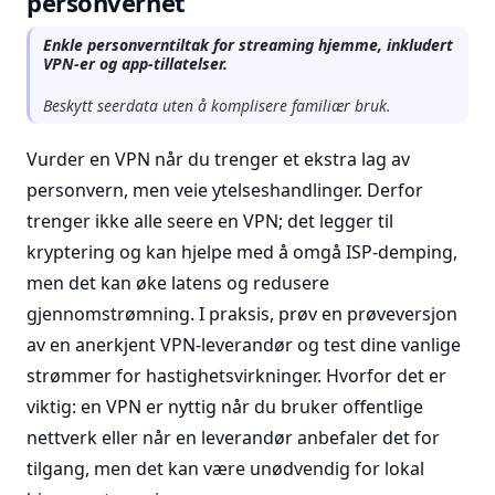
personvernet
Enkle personverntiltak for streaming hjemme, inkludert
VPN-er og app-tillatelser.
Beskytt seerdata uten å komplisere familiær bruk.
Vurder en VPN når du trenger et ekstra lag av
personvern, men veie ytelseshandlinger. Derfor
trenger ikke alle seere en VPN; det legger til
kryptering og kan hjelpe med å omgå ISP-demping,
men det kan øke latens og redusere
gjennomstrømning. I praksis, prøv en prøveversjon
av en anerkjent VPN-leverandør og test dine vanlige
strømmer for hastighetsvirkninger. Hvorfor det er
viktig: en VPN er nyttig når du bruker offentlige
nettverk eller når en leverandør anbefaler det for
tilgang, men det kan være unødvendig for lokal