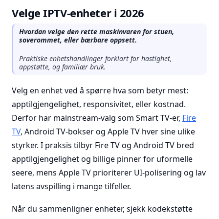
Velge IPTV-enheter i 2026
Hvordan velge den rette maskinvaren for stuen,
soverommet, eller bærbare oppsett.
Praktiske enhetshandlinger forklart for hastighet,
appstøtte, og familiær bruk.
Velg en enhet ved å spørre hva som betyr mest:
apptilgjengelighet, responsivitet, eller kostnad.
Derfor har mainstream-valg som Smart TV-er,
Fire
TV
, Android TV-bokser og Apple TV hver sine ulike
styrker. I praksis tilbyr Fire TV og Android TV bred
apptilgjengelighet og billige pinner for uformelle
seere, mens Apple TV prioriterer UI-polisering og lav
latens avspilling i mange tilfeller.
Når du sammenligner enheter, sjekk kodekstøtte