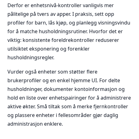
Derfor er enhetsnivå-kontroller vanligvis mer
pålitelige på tvers av apper. I praksis, sett opp
profiler for barn, lås kjøp, og planlegg visningsvindu
for å matche husholdningsrutiner. Hvorfor det er
viktig: konsistente foreldrekontroller reduserer
utilsiktet eksponering og forenkler
husholdningsregler.
Vurder også enheter som støtter flere
brukerprofiler og en enkel hjemme UI. For delte
husholdninger, dokumenter kontoinformasjon og
hold en liste over enhetspairinger for å administrere
aktive økter. Små tiltak som å merke fjernkontroller
og plassere enheter i fellesområder gjør daglig
administrasjon enklere.