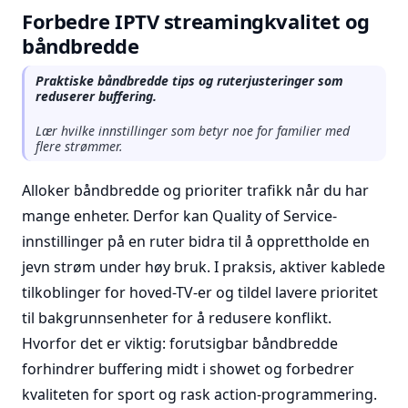
Forbedre IPTV streamingkvalitet og
båndbredde
Praktiske båndbredde tips og ruterjusteringer som
reduserer buffering.
Lær hvilke innstillinger som betyr noe for familier med
flere strømmer.
Alloker båndbredde og prioriter trafikk når du har
mange enheter. Derfor kan Quality of Service-
innstillinger på en ruter bidra til å opprettholde en
jevn strøm under høy bruk. I praksis, aktiver kablede
tilkoblinger for hoved-TV-er og tildel lavere prioritet
til bakgrunnsenheter for å redusere konflikt.
Hvorfor det er viktig: forutsigbar båndbredde
forhindrer buffering midt i showet og forbedrer
kvaliteten for sport og rask action-programmering.