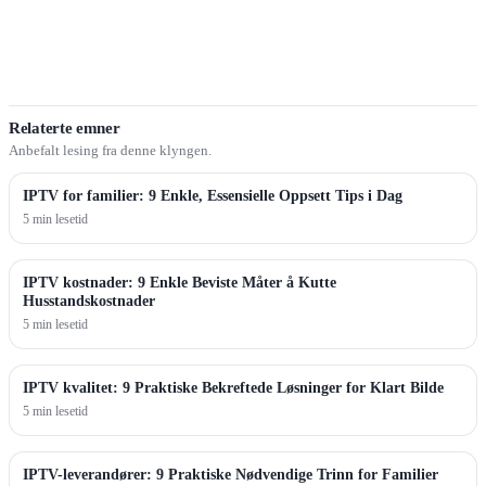
Relaterte emner
Anbefalt lesing fra denne klyngen.
IPTV for familier: 9 Enkle, Essensielle Oppsett Tips i Dag
5 min lesetid
IPTV kostnader: 9 Enkle Beviste Måter å Kutte
Husstandskostnader
5 min lesetid
IPTV kvalitet: 9 Praktiske Bekreftede Løsninger for Klart Bilde
5 min lesetid
IPTV-leverandører: 9 Praktiske Nødvendige Trinn for Familier