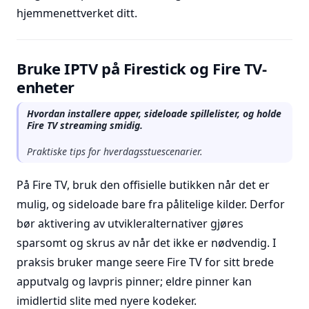
hjemmenettverket ditt.
Bruke IPTV på Firestick og Fire TV-
enheter
Hvordan installere apper, sideloade spillelister, og holde
Fire TV streaming smidig.
Praktiske tips for hverdagsstuescenarier.
På Fire TV, bruk den offisielle butikken når det er
mulig, og sideloade bare fra pålitelige kilder. Derfor
bør aktivering av utvikleralternativer gjøres
sparsomt og skrus av når det ikke er nødvendig. I
praksis bruker mange seere Fire TV for sitt brede
apputvalg og lavpris pinner; eldre pinner kan
imidlertid slite med nyere kodeker.