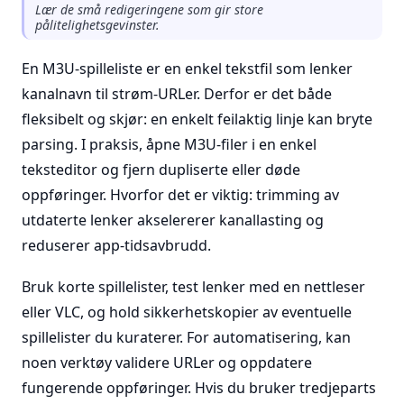
Lær de små redigeringene som gir store
pålitelighetsgevinster.
En M3U-spilleliste er en enkel tekstfil som lenker
kanalnavn til strøm-URLer. Derfor er det både
fleksibelt og skjør: en enkelt feilaktig linje kan bryte
parsing. I praksis, åpne M3U-filer i en enkel
teksteditor og fjern dupliserte eller døde
oppføringer. Hvorfor det er viktig: trimming av
utdaterte lenker akselererer kanallasting og
reduserer app-tidsavbrudd.
Bruk korte spillelister, test lenker med en nettleser
eller VLC, og hold sikkerhetskopier av eventuelle
spillelister du kuraterer. For automatisering, kan
noen verktøy validere URLer og oppdatere
fungerende oppføringer. Hvis du bruker tredjeparts