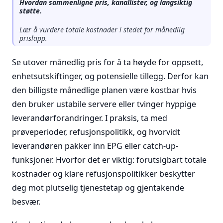
Hvordan sammenligne pris, kanallister, og langsiktig
støtte.
Lær å vurdere totale kostnader i stedet for månedlig
prislapp.
Se utover månedlig pris for å ta høyde for oppsett,
enhetsutskiftinger, og potensielle tillegg. Derfor kan
den billigste månedlige planen være kostbar hvis
den bruker ustabile servere eller tvinger hyppige
leverandørforandringer. I praksis, ta med
prøveperioder, refusjonspolitikk, og hvorvidt
leverandøren pakker inn EPG eller catch-up-
funksjoner. Hvorfor det er viktig: forutsigbart totale
kostnader og klare refusjonspolitikker beskytter
deg mot plutselig tjenestetap og gjentakende
besvær.