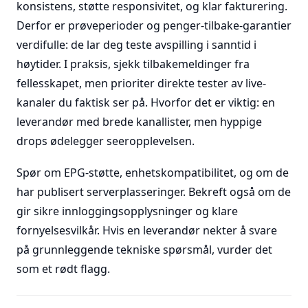
konsistens, støtte responsivitet, og klar fakturering.
Derfor er prøveperioder og penger-tilbake-garantier
verdifulle: de lar deg teste avspilling i sanntid i
høytider. I praksis, sjekk tilbakemeldinger fra
fellesskapet, men prioriter direkte tester av live-
kanaler du faktisk ser på. Hvorfor det er viktig: en
leverandør med brede kanallister, men hyppige
drops ødelegger seeropplevelsen.
Spør om EPG-støtte, enhetskompatibilitet, og om de
har publisert serverplasseringer. Bekreft også om de
gir sikre innloggingsopplysninger og klare
fornyelsesvilkår. Hvis en leverandør nekter å svare
på grunnleggende tekniske spørsmål, vurder det
som et rødt flagg.