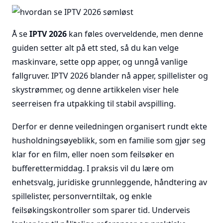
Å se
IPTV 2026
kan føles overveldende, men denne
guiden setter alt på ett sted, så du kan velge
maskinvare, sette opp apper, og unngå vanlige
fallgruver. IPTV 2026 blander nå apper, spillelister og
skystrømmer, og denne artikkelen viser hele
seerreisen fra utpakking til stabil avspilling.
Derfor er denne veiledningen organisert rundt ekte
husholdningsøyeblikk, som en familie som gjør seg
klar for en film, eller noen som feilsøker en
bufferettermiddag. I praksis vil du lære om
enhetsvalg, juridiske grunnleggende, håndtering av
spillelister, personverntiltak, og enkle
feilsøkingskontroller som sparer tid. Underveis