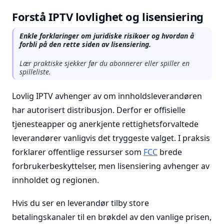
Forstå IPTV lovlighet og lisensiering
Enkle forklaringer om juridiske risikoer og hvordan å
forbli på den rette siden av lisensiering.
Lær praktiske sjekker før du abonnerer eller spiller en
spilleliste.
Lovlig IPTV avhenger av om innholdsleverandøren
har autorisert distribusjon. Derfor er offisielle
tjenesteapper og anerkjente rettighetsforvaltede
leverandører vanligvis det tryggeste valget. I praksis
forklarer offentlige ressurser som
FCC
brede
forbrukerbeskyttelser, men lisensiering avhenger av
innholdet og regionen.
Hvis du ser en leverandør tilby store
betalingskanaler til en brøkdel av den vanlige prisen,