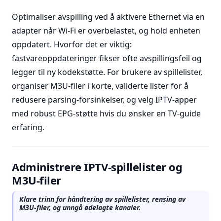
Optimaliser avspilling ved å aktivere Ethernet via en
adapter når Wi-Fi er overbelastet, og hold enheten
oppdatert. Hvorfor det er viktig:
fastvareoppdateringer fikser ofte avspillingsfeil og
legger til ny kodekstøtte. For brukere av spillelister,
organiser M3U-filer i korte, validerte lister for å
redusere parsing-forsinkelser, og velg IPTV-apper
med robust EPG-støtte hvis du ønsker en TV-guide
erfaring.
Administrere IPTV-spillelister og
M3U-filer
Klare trinn for håndtering av spillelister, rensing av
M3U-filer, og unngå ødelagte kanaler.