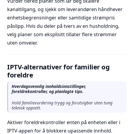
Vurder tiered planer som lar deg skalere
kanaltilgang, og sjekk om leverandøren håndhever
enhetsbegrensninger eller samtidige strømpris
påslipp. Hvis du deler på tvers av en husholdning,
velg planer som eksplisitt tillater flere strømmer
uten omveier.
IPTV-alternativer for familier og
foreldre
Hverdagsvennlig innholdsinnstillinger,
foreldrekontroller, og planlagte tips.
Hold familievurdering trygg og forutsigbar uten tung
teknisk oppsett.
Aktiver foreldrekontroller enten på enheten eller i
IPTV-appen for å blokkere upassende innhold.