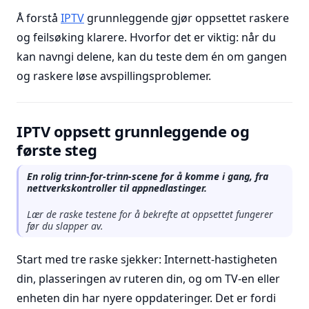
Å forstå
IPTV
grunnleggende gjør oppsettet raskere
og feilsøking klarere. Hvorfor det er viktig: når du
kan navngi delene, kan du teste dem én om gangen
og raskere løse avspillingsproblemer.
IPTV oppsett grunnleggende og
første steg
En rolig trinn-for-trinn-scene for å komme i gang, fra
nettverkskontroller til appnedlastinger.
Lær de raske testene for å bekrefte at oppsettet fungerer
før du slapper av.
Start med tre raske sjekker: Internett-hastigheten
din, plasseringen av ruteren din, og om TV-en eller
enheten din har nyere oppdateringer. Det er fordi