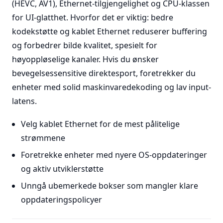
(HEVC, AV1), Ethernet-tilgjengelighet og CPU-klassen
for UI-glatthet. Hvorfor det er viktig: bedre
kodekstøtte og kablet Ethernet reduserer buffering
og forbedrer bilde kvalitet, spesielt for
høyoppløselige kanaler. Hvis du ønsker
bevegelsessensitive direktesport, foretrekker du
enheter med solid maskinvaredekoding og lav input-
latens.
Velg kablet Ethernet for de mest pålitelige
strømmene
Foretrekke enheter med nyere OS-oppdateringer
og aktiv utviklerstøtte
Unngå ubemerkede bokser som mangler klare
oppdateringspolicyer