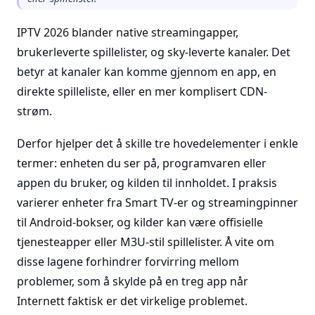
IPTV 2026 blander native streamingapper,
brukerleverte spillelister, og sky-leverte kanaler. Det
betyr at kanaler kan komme gjennom en app, en
direkte spilleliste, eller en mer komplisert CDN-
strøm.
Derfor hjelper det å skille tre hovedelementer i enkle
termer: enheten du ser på, programvaren eller
appen du bruker, og kilden til innholdet. I praksis
varierer enheter fra Smart TV-er og streamingpinner
til Android-bokser, og kilder kan være offisielle
tjenesteapper eller M3U-stil spillelister. Å vite om
disse lagene forhindrer forvirring mellom
problemer, som å skylde på en treg app når
Internett faktisk er det virkelige problemet.