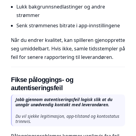
Lukk bakgrunnsnedlastinger og andre
strømmer
Senk strømmenes bitrate i app-innstillingene
Når du endrer kvalitet, kan spilleren gjenopprette
seg umiddelbart. Hvis ikke, samle tidsstempler på
feil for senere rapportering til leverandøren.
Fikse påloggings- og
autentiseringsfeil
Jobb gjennom autentiseringsfeil logisk slik at du
unngår unødvendig kontakt med leverandøren.
Du vil sjekke legitimasjon, app-tilstand og kontostatus
trinnvis.
Påloggingsproblemer kommer vanligvis fra feil