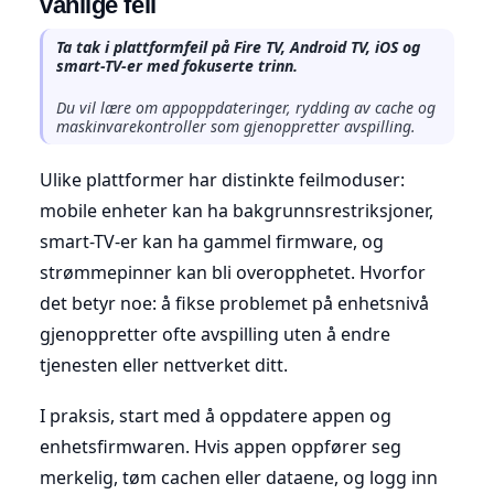
vanlige feil
Ta tak i plattformfeil på Fire TV, Android TV, iOS og
smart-TV-er med fokuserte trinn.
Du vil lære om appoppdateringer, rydding av cache og
maskinvarekontroller som gjenoppretter avspilling.
Ulike plattformer har distinkte feilmoduser:
mobile enheter kan ha bakgrunnsrestriksjoner,
smart-TV-er kan ha gammel firmware, og
strømmepinner kan bli overopphetet. Hvorfor
det betyr noe: å fikse problemet på enhetsnivå
gjenoppretter ofte avspilling uten å endre
tjenesten eller nettverket ditt.
I praksis, start med å oppdatere appen og
enhetsfirmwaren. Hvis appen oppfører seg
merkelig, tøm cachen eller dataene, og logg inn