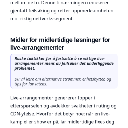
mellom de to. Denne tilnærmingen reduserer
gjentatt feilsøking og retter oppmerksomheten
mot riktig nettverkssegment.
Midler for midlertidige løsninger for
live-arrangementer
Raske taktikker for å fortsette å se viktige live-
arrangementer mens du feilsøker det underliggende
problemet.
Du vil lære om alternative strømmer, enhetsbytter, og
tips for lav latens.
Live-arrangementer genererer topper i
etterspørselen og avdekker svakheter i ruting og
CDN-ytelse. Hvorfor det betyr noe: når en live-
kamp eller show er på, lar midlertidige fixes deg