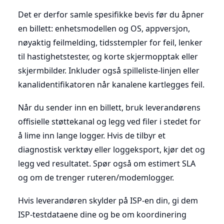
Det er derfor samle spesifikke bevis før du åpner
en billett: enhetsmodellen og OS, appversjon,
nøyaktig feilmelding, tidsstempler for feil, lenker
til hastighetstester, og korte skjermopptak eller
skjermbilder. Inkluder også spilleliste-linjen eller
kanalidentifikatoren når kanalene kartlegges feil.
Når du sender inn en billett, bruk leverandørens
offisielle støttekanal og legg ved filer i stedet for
å lime inn lange logger. Hvis de tilbyr et
diagnostisk verktøy eller loggeksport, kjør det og
legg ved resultatet. Spør også om estimert SLA
og om de trenger ruteren/modemlogger.
Hvis leverandøren skylder på ISP-en din, gi dem
ISP-testdataene dine og be om koordinering