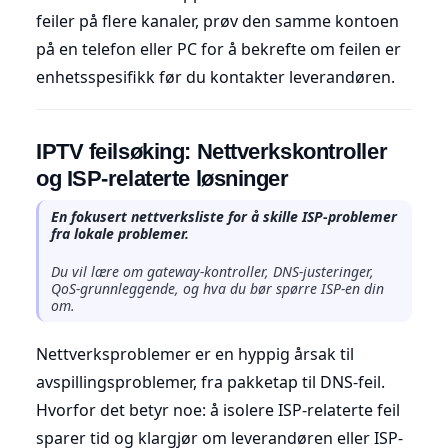
feiler på flere kanaler, prøv den samme kontoen
på en telefon eller PC for å bekrefte om feilen er
enhetsspesifikk før du kontakter leverandøren.
IPTV feilsøking: Nettverkskontroller
og ISP-relaterte løsninger
En fokusert nettverksliste for å skille ISP-problemer
fra lokale problemer.
Du vil lære om gateway-kontroller, DNS-justeringer,
QoS-grunnleggende, og hva du bør spørre ISP-en din
om.
Nettverksproblemer er en hyppig årsak til
avspillingsproblemer, fra pakketap til DNS-feil.
Hvorfor det betyr noe: å isolere ISP-relaterte feil
sparer tid og klargjør om leverandøren eller ISP-