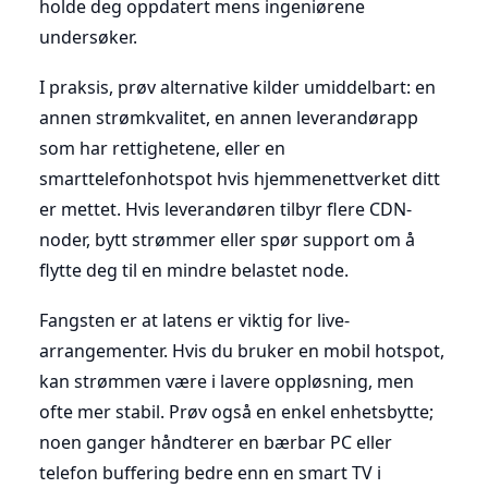
holde deg oppdatert mens ingeniørene
undersøker.
I praksis, prøv alternative kilder umiddelbart: en
annen strømkvalitet, en annen leverandørapp
som har rettighetene, eller en
smarttelefonhotspot hvis hjemmenettverket ditt
er mettet. Hvis leverandøren tilbyr flere CDN-
noder, bytt strømmer eller spør support om å
flytte deg til en mindre belastet node.
Fangsten er at latens er viktig for live-
arrangementer. Hvis du bruker en mobil hotspot,
kan strømmen være i lavere oppløsning, men
ofte mer stabil. Prøv også en enkel enhetsbytte;
noen ganger håndterer en bærbar PC eller
telefon buffering bedre enn en smart TV i