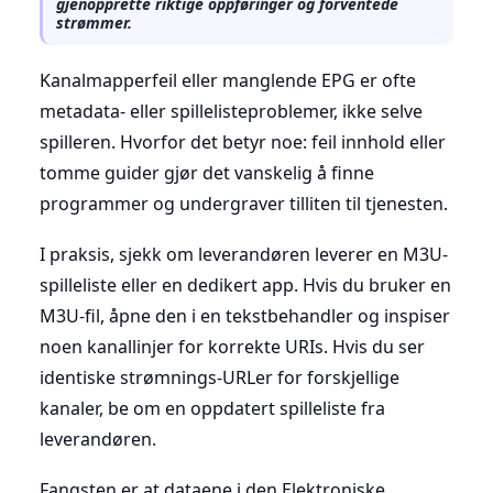
gjenopprette riktige oppføringer og forventede
strømmer.
Kanalmapperfeil eller manglende EPG er ofte
metadata- eller spillelisteproblemer, ikke selve
spilleren. Hvorfor det betyr noe: feil innhold eller
tomme guider gjør det vanskelig å finne
programmer og undergraver tilliten til tjenesten.
I praksis, sjekk om leverandøren leverer en M3U-
spilleliste eller en dedikert app. Hvis du bruker en
M3U-fil, åpne den i en tekstbehandler og inspiser
noen kanallinjer for korrekte URIs. Hvis du ser
identiske strømnings-URLer for forskjellige
kanaler, be om en oppdatert spilleliste fra
leverandøren.
Fangsten er at dataene i den Elektroniske