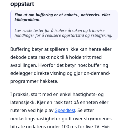
oppstart
Finn ut om buffering er et enhets-, nettverks- eller
kildeproblem.
Lær raske tester for å isolere årsaken og trinnvise
handlinger for å redusere oppstartstid og rebuffering.
Buffering betyr at spilleren ikke kan hente eller
dekode data raskt nok til å holde tritt med
avspillingen. Hvorfor det betyr noe: buffering
ødelegger direkte visning og gjør on-demand-
programmer hakkete.
I praksis, start med en enkel hastighets- og
latenssjekk. Kjør en rask test på enheten eller
ruteren ved hjelp av
. Se etter
Speedtest
nedlastingshastigheter godt over strømmenes
bitrate og latens under 100 ms for live TV. Hvis