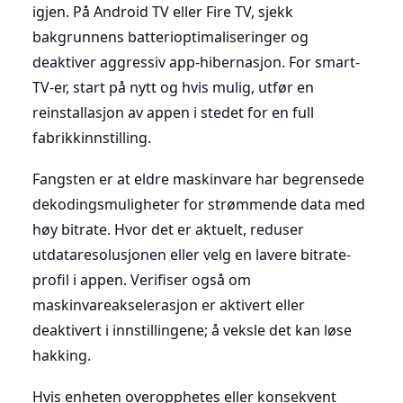
igjen. På Android TV eller Fire TV, sjekk
bakgrunnens batterioptimaliseringer og
deaktiver aggressiv app-hibernasjon. For smart-
TV-er, start på nytt og hvis mulig, utfør en
reinstallasjon av appen i stedet for en full
fabrikkinnstilling.
Fangsten er at eldre maskinvare har begrensede
dekodingsmuligheter for strømmende data med
høy bitrate. Hvor det er aktuelt, reduser
utdataresolusjonen eller velg en lavere bitrate-
profil i appen. Verifiser også om
maskinvareakselerasjon er aktivert eller
deaktivert i innstillingene; å veksle det kan løse
hakking.
Hvis enheten overopphetes eller konsekvent