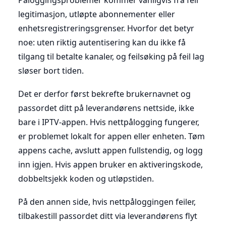
legitimasjon, utløpte abonnementer eller
enhetsregistreringsgrenser. Hvorfor det betyr
noe: uten riktig autentisering kan du ikke få
tilgang til betalte kanaler, og feilsøking på feil lag
sløser bort tiden.
Det er derfor først bekrefte brukernavnet og
passordet ditt på leverandørens nettside, ikke
bare i IPTV-appen. Hvis nettpålogging fungerer,
er problemet lokalt for appen eller enheten. Tøm
appens cache, avslutt appen fullstendig, og logg
inn igjen. Hvis appen bruker en aktiveringskode,
dobbeltsjekk koden og utløpstiden.
På den annen side, hvis nettpåloggingen feiler,
tilbakestill passordet ditt via leverandørens flyt