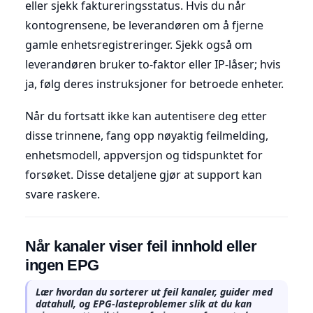
eller sjekk faktureringsstatus. Hvis du når
kontogrensene, be leverandøren om å fjerne
gamle enhetsregistreringer. Sjekk også om
leverandøren bruker to-faktor eller IP-låser; hvis
ja, følg deres instruksjoner for betroede enheter.
Når du fortsatt ikke kan autentisere deg etter
disse trinnene, fang opp nøyaktig feilmelding,
enhetsmodell, appversjon og tidspunktet for
forsøket. Disse detaljene gjør at support kan
svare raskere.
Når kanaler viser feil innhold eller
ingen EPG
Lær hvordan du sorterer ut feil kanaler, guider med
datahull, og EPG-lasteproblemer slik at du kan