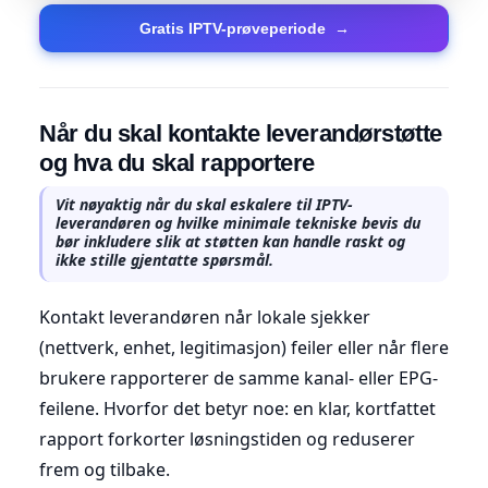
Gratis IPTV-prøveperiode
→
Når du skal kontakte leverandørstøtte
og hva du skal rapportere
Vit nøyaktig når du skal eskalere til IPTV-
leverandøren og hvilke minimale tekniske bevis du
bør inkludere slik at støtten kan handle raskt og
ikke stille gjentatte spørsmål.
Kontakt leverandøren når lokale sjekker
(nettverk, enhet, legitimasjon) feiler eller når flere
brukere rapporterer de samme kanal- eller EPG-
feilene. Hvorfor det betyr noe: en klar, kortfattet
rapport forkorter løsningstiden og reduserer
frem og tilbake.