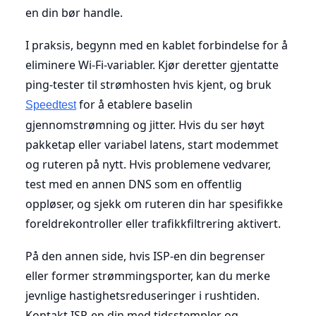
en din bør handle.
I praksis, begynn med en kablet forbindelse for å
eliminere Wi-Fi-variabler. Kjør deretter gjentatte
ping-tester til strømhosten hvis kjent, og bruk
for å etablere baselin
Speedtest
gjennomstrømning og jitter. Hvis du ser høyt
pakketap eller variabel latens, start modemmet
og ruteren på nytt. Hvis problemene vedvarer,
test med en annen DNS som en offentlig
oppløser, og sjekk om ruteren din har spesifikke
foreldrekontroller eller trafikkfiltrering aktivert.
På den annen side, hvis ISP-en din begrenser
eller former strømmingsporter, kan du merke
jevnlige hastighetsreduseringer i rushtiden.
Kontakt ISP-en din med tidsstempler og