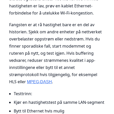
hastigheten er lav, prøv en kablet Ethernet-
forbindelse for å utelukke Wi-Fi-kongestion.
Fangsten er at rå hastighet bare er en del av
historien. Sjekk om andre enheter på nettverket
overbelaster oppstrøm eller nedstrøm. Hvis du
finner sporadiske fall, start modemmet og
ruteren på nytt, og test igjen. Hvis buffering
vedvarer, reduser strømmenes kvalitet i app-
innstillingene eller bytt til et annet
strømprotokoll hvis tilgjengelig, for eksempel
HLS eller
.
MPEG-DASH
Testtrinn:
Kjør en hastighetstest på samme LAN-segment
Bytt til Ethernet hvis mulig