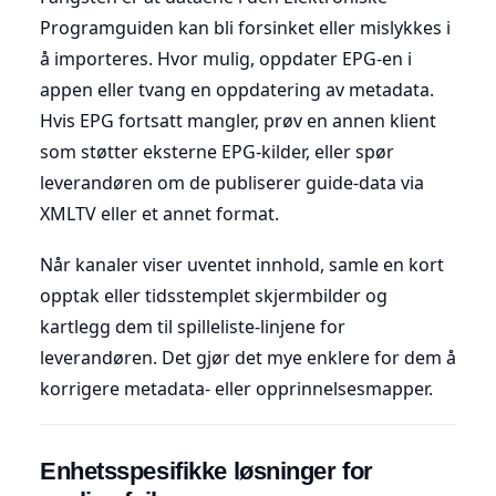
Programguiden kan bli forsinket eller mislykkes i
å importeres. Hvor mulig, oppdater EPG-en i
appen eller tvang en oppdatering av metadata.
Hvis EPG fortsatt mangler, prøv en annen klient
som støtter eksterne EPG-kilder, eller spør
leverandøren om de publiserer guide-data via
XMLTV eller et annet format.
Når kanaler viser uventet innhold, samle en kort
opptak eller tidsstemplet skjermbilder og
kartlegg dem til spilleliste-linjene for
leverandøren. Det gjør det mye enklere for dem å
korrigere metadata- eller opprinnelsesmapper.
Enhetsspesifikke løsninger for