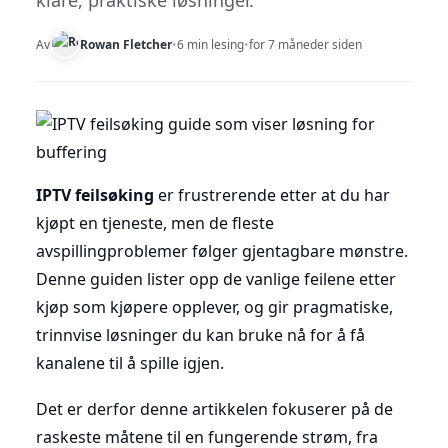
klare, praktiske løsninger.
Av
Rowan Fletcher
•
6 min lesing
•
for 7 måneder siden
IPTV feilsøking
er frustrerende etter at du har
kjøpt en tjeneste, men de fleste
avspillingproblemer følger gjentagbare mønstre.
Denne guiden lister opp de vanlige feilene etter
kjøp som kjøpere opplever, og gir pragmatiske,
trinnvise løsninger du kan bruke nå for å få
kanalene til å spille igjen.
Det er derfor denne artikkelen fokuserer på de
raskeste måtene til en fungerende strøm, fra