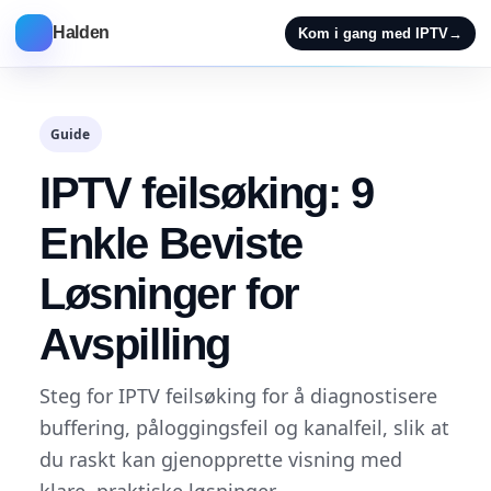
Halden
Kom i gang med IPTV
→
Guide
IPTV feilsøking: 9
Enkle Beviste
Løsninger for
Avspilling
Steg for IPTV feilsøking for å diagnostisere
buffering, påloggingsfeil og kanalfeil, slik at
du raskt kan gjenopprette visning med