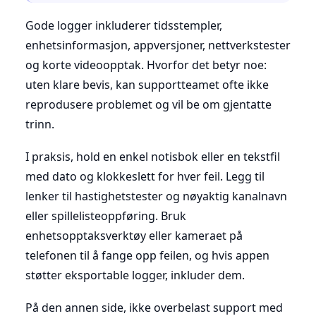
Gode logger inkluderer tidsstempler,
enhetsinformasjon, appversjoner, nettverkstester
og korte videoopptak. Hvorfor det betyr noe:
uten klare bevis, kan supportteamet ofte ikke
reprodusere problemet og vil be om gjentatte
trinn.
I praksis, hold en enkel notisbok eller en tekstfil
med dato og klokkeslett for hver feil. Legg til
lenker til hastighetstester og nøyaktig kanalnavn
eller spillelisteoppføring. Bruk
enhetsopptaksverktøy eller kameraet på
telefonen til å fange opp feilen, og hvis appen
støtter eksportable logger, inkluder dem.
På den annen side, ikke overbelast support med