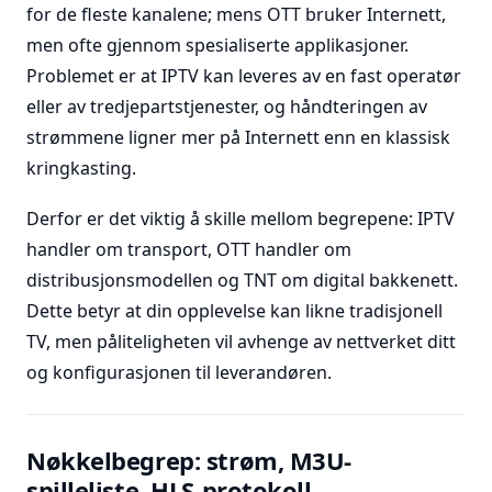
for de fleste kanalene; mens OTT bruker Internett,
men ofte gjennom spesialiserte applikasjoner.
Problemet er at IPTV kan leveres av en fast operatør
eller av tredjepartstjenester, og håndteringen av
strømmene ligner mer på Internett enn en klassisk
kringkasting.
Derfor er det viktig å skille mellom begrepene: IPTV
handler om transport, OTT handler om
distribusjonsmodellen og TNT om digital bakkenett.
Dette betyr at din opplevelse kan likne tradisjonell
TV, men påliteligheten vil avhenge av nettverket ditt
og konfigurasjonen til leverandøren.
Nøkkelbegrep: strøm, M3U-
spilleliste, HLS-protokoll