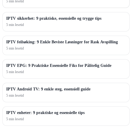
5 min lesetid
IPTV sikkerhet: 9 praktiske, essensielle og trygge tips
5 min lesetid
IPTV feilsøking: 9 Enkle Beviste Løsninger for Rask Avspilling
5 min lesetid
IPTV EPG: 9 Praktiske Essensielle Fiks for Pålitelig Guide
5 min lesetid
IPTV Android TV: 9 enkle steg, essensiell guide
5 min lesetid
IPTV enheter: 9 praktiske og essensielle tips
5 min lesetid