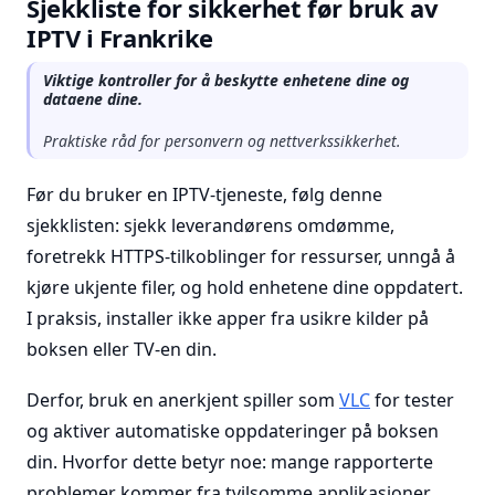
Sjekkliste for sikkerhet før bruk av
IPTV i Frankrike
Viktige kontroller for å beskytte enhetene dine og
dataene dine.
Praktiske råd for personvern og nettverkssikkerhet.
Før du bruker en IPTV-tjeneste, følg denne
sjekklisten: sjekk leverandørens omdømme,
foretrekk HTTPS-tilkoblinger for ressurser, unngå å
kjøre ukjente filer, og hold enhetene dine oppdatert.
I praksis, installer ikke apper fra usikre kilder på
boksen eller TV-en din.
Derfor, bruk en anerkjent spiller som
VLC
for tester
og aktiver automatiske oppdateringer på boksen
din. Hvorfor dette betyr noe: mange rapporterte
problemer kommer fra tvilsomme applikasjoner