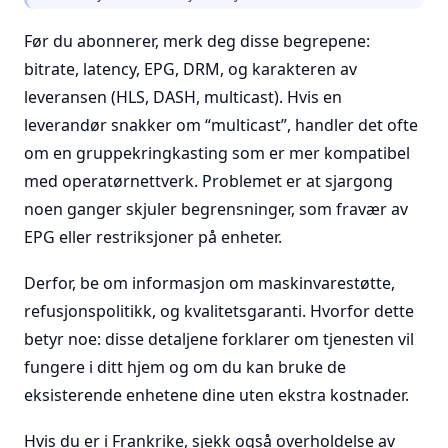
Før du abonnerer, merk deg disse begrepene:
bitrate, latency, EPG, DRM, og karakteren av
leveransen (HLS, DASH, multicast). Hvis en
leverandør snakker om “multicast”, handler det ofte
om en gruppekringkasting som er mer kompatibel
med operatørnettverk. Problemet er at sjargong
noen ganger skjuler begrensninger, som fravær av
EPG eller restriksjoner på enheter.
Derfor, be om informasjon om maskinvarestøtte,
refusjonspolitikk, og kvalitetsgaranti. Hvorfor dette
betyr noe: disse detaljene forklarer om tjenesten vil
fungere i ditt hjem og om du kan bruke de
eksisterende enhetene dine uten ekstra kostnader.
Hvis du er i Frankrike, sjekk også overholdelse av