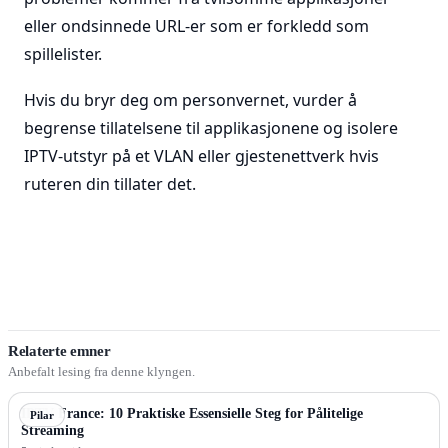
eller ondsinnede URL-er som er forkledd som
spillelister.
Hvis du bryr deg om personvernet, vurder å
begrense tillatelsene til applikasjonene og isolere
IPTV-utstyr på et VLAN eller gjestenettverk hvis
ruteren din tillater det.
Relaterte emner
Anbefalt lesing fra denne klyngen.
IPTV France: 10 Praktiske Essensielle Steg for Pålitelige
Pilar
Streaming