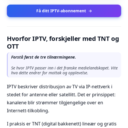
Få ditt IPTV-abonnement
→
Hvorfor IPTV, forskjeller med TNT og
OTT
Forstå først de tre tilnærmingene.
Se hvor IPTV passer inn i det franske medielandskapet. Vite
hva dette endrer for mottak og opplevelse.
IPTV beskriver distribusjon av TV via IP-nettverk i
stedet for antenne eller satellitt. Det er prinsippet:
kanalene blir strømmer tilgjengelige over en
Internett-tilkobling.
I praksis er TNT (digital bakkenett) lineær og gratis