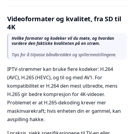
Videoformater og kvalitet, fra SD til
4K
Hvilke formater og kodeker vil du møte, og hvordan
vurdere den faktiske kvaliteten på en strøm.
Tips for å tilpasse båndbredden og spillerinnstillingene.
IPTV-strømmer kan bruke flere kodeker: H.264
(AVC), H.265 (HEVC), og til og med AV1. For
kompatibilitet er H.264 den mest utbredte, mens
H.265 gir bedre kompresjon for 4K-videoer.
Problemet er at H.265-dekoding krever mer
maskinvarekraft; hvis enheten din er gammel, kan
avspilling hakke.
I praksis, sjekk spesifikasjonene til TV-en eller