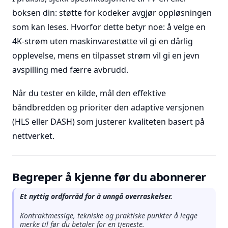
boksen din: støtte for kodeker avgjør oppløsningen
som kan leses. Hvorfor dette betyr noe: å velge en
4K-strøm uten maskinvarestøtte vil gi en dårlig
opplevelse, mens en tilpasset strøm vil gi en jevn
avspilling med færre avbrudd.
Når du tester en kilde, mål den effektive
båndbredden og prioriter den adaptive versjonen
(HLS eller DASH) som justerer kvaliteten basert på
nettverket.
Begreper å kjenne før du abonnerer
Et nyttig ordforråd for å unngå overraskelser.
Kontraktmessige, tekniske og praktiske punkter å legge
merke til før du betaler for en tjeneste.