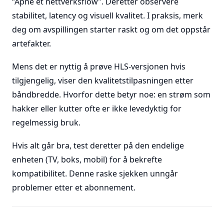
“Åpne et nettverksflow”. Deretter observere
stabilitet, latency og visuell kvalitet. I praksis, merk
deg om avspillingen starter raskt og om det oppstår
artefakter.
Mens det er nyttig å prøve HLS-versjonen hvis
tilgjengelig, viser den kvalitetstilpasningen etter
båndbredde. Hvorfor dette betyr noe: en strøm som
hakker eller kutter ofte er ikke levedyktig for
regelmessig bruk.
Hvis alt går bra, test deretter på den endelige
enheten (TV, boks, mobil) for å bekrefte
kompatibilitet. Denne raske sjekken unngår
problemer etter et abonnement.