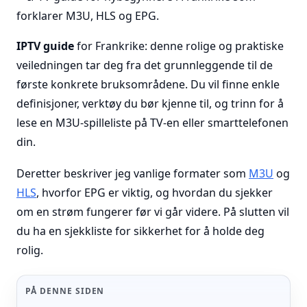
IPTV guide
for Frankrike: denne rolige og praktiske
veiledningen tar deg fra det grunnleggende til de
første konkrete bruksområdene. Du vil finne enkle
definisjoner, verktøy du bør kjenne til, og trinn for å
lese en M3U-spilleliste på TV-en eller smarttelefonen
din.
Deretter beskriver jeg vanlige formater som
M3U
og
HLS
, hvorfor EPG er viktig, og hvordan du sjekker
om en strøm fungerer før vi går videre. På slutten vil
du ha en sjekkliste for sikkerhet for å holde deg
rolig.
PÅ DENNE SIDEN