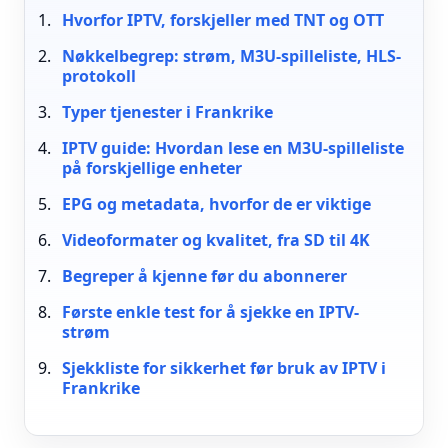
Hvorfor IPTV, forskjeller med TNT og OTT
Nøkkelbegrep: strøm, M3U-spilleliste, HLS-
protokoll
Typer tjenester i Frankrike
IPTV guide: Hvordan lese en M3U-spilleliste
på forskjellige enheter
EPG og metadata, hvorfor de er viktige
Videoformater og kvalitet, fra SD til 4K
Begreper å kjenne før du abonnerer
Første enkle test for å sjekke en IPTV-
strøm
Sjekkliste for sikkerhet før bruk av IPTV i
Frankrike