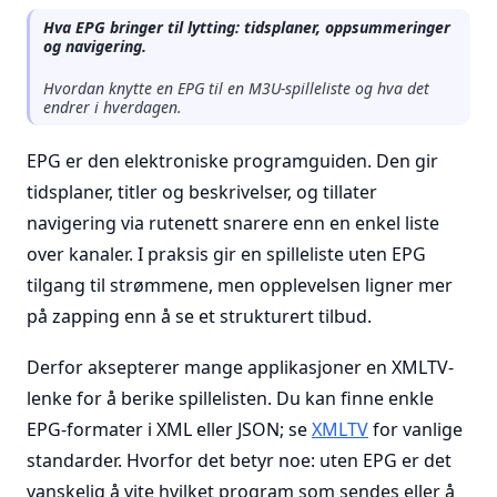
Hva EPG bringer til lytting: tidsplaner, oppsummeringer
og navigering.
Hvordan knytte en EPG til en M3U-spilleliste og hva det
endrer i hverdagen.
EPG er den elektroniske programguiden. Den gir
tidsplaner, titler og beskrivelser, og tillater
navigering via rutenett snarere enn en enkel liste
over kanaler. I praksis gir en spilleliste uten EPG
tilgang til strømmene, men opplevelsen ligner mer
på zapping enn å se et strukturert tilbud.
Derfor aksepterer mange applikasjoner en XMLTV-
lenke for å berike spillelisten. Du kan finne enkle
EPG-formater i XML eller JSON; se
XMLTV
for vanlige
standarder. Hvorfor det betyr noe: uten EPG er det
vanskelig å vite hvilket program som sendes eller å