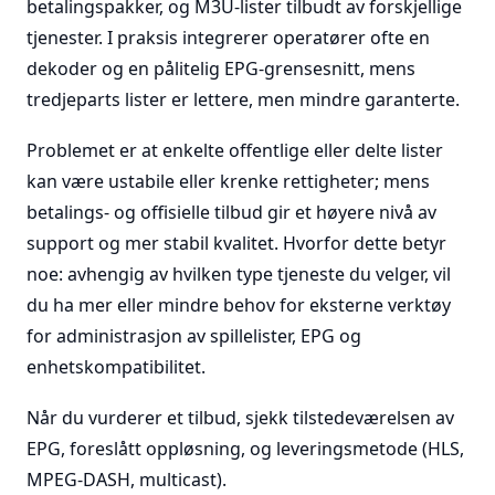
betalingspakker, og M3U-lister tilbudt av forskjellige
tjenester. I praksis integrerer operatører ofte en
dekoder og en pålitelig EPG-grensesnitt, mens
tredjeparts lister er lettere, men mindre garanterte.
Problemet er at enkelte offentlige eller delte lister
kan være ustabile eller krenke rettigheter; mens
betalings- og offisielle tilbud gir et høyere nivå av
support og mer stabil kvalitet. Hvorfor dette betyr
noe: avhengig av hvilken type tjeneste du velger, vil
du ha mer eller mindre behov for eksterne verktøy
for administrasjon av spillelister, EPG og
enhetskompatibilitet.
Når du vurderer et tilbud, sjekk tilstedeværelsen av
EPG, foreslått oppløsning, og leveringsmetode (HLS,
MPEG-DASH, multicast).