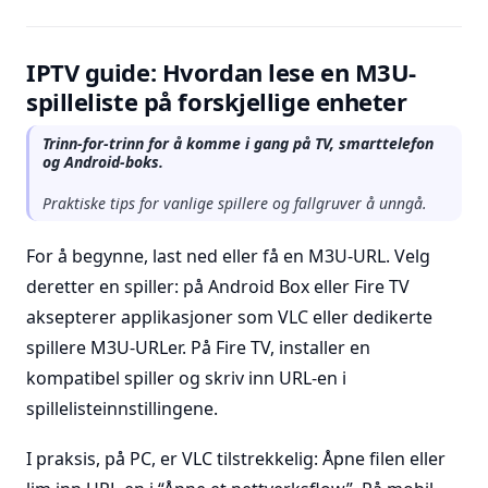
IPTV guide: Hvordan lese en M3U-
spilleliste på forskjellige enheter
Trinn-for-trinn for å komme i gang på TV, smarttelefon
og Android-boks.
Praktiske tips for vanlige spillere og fallgruver å unngå.
For å begynne, last ned eller få en M3U-URL. Velg
deretter en spiller: på Android Box eller Fire TV
aksepterer applikasjoner som VLC eller dedikerte
spillere M3U-URLer. På Fire TV, installer en
kompatibel spiller og skriv inn URL-en i
spillelisteinnstillingene.
I praksis, på PC, er VLC tilstrekkelig: Åpne filen eller