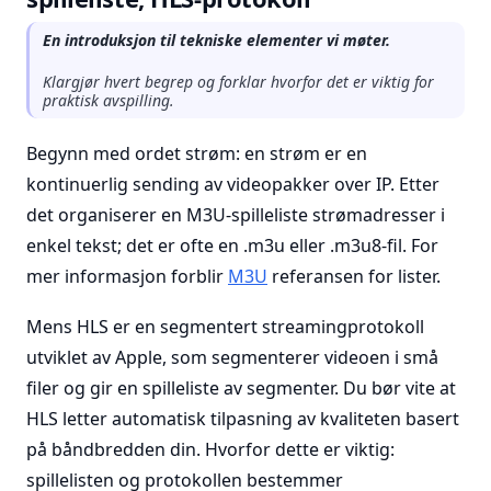
En introduksjon til tekniske elementer vi møter.
Klargjør hvert begrep og forklar hvorfor det er viktig for
praktisk avspilling.
Begynn med ordet strøm: en strøm er en
kontinuerlig sending av videopakker over IP. Etter
det organiserer en M3U-spilleliste strømadresser i
enkel tekst; det er ofte en .m3u eller .m3u8-fil. For
mer informasjon forblir
M3U
referansen for lister.
Mens HLS er en segmentert streamingprotokoll
utviklet av Apple, som segmenterer videoen i små
filer og gir en spilleliste av segmenter. Du bør vite at
HLS letter automatisk tilpasning av kvaliteten basert
på båndbredden din. Hvorfor dette er viktig:
spillelisten og protokollen bestemmer