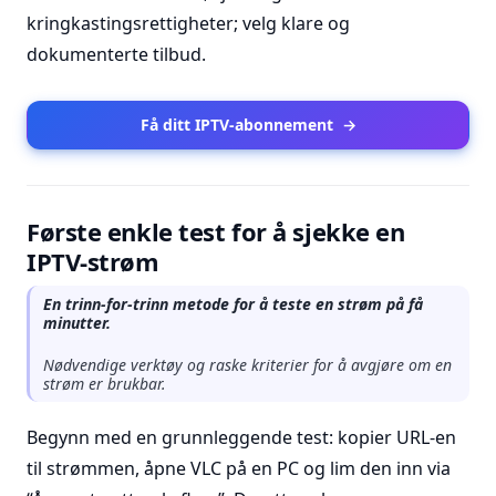
kringkastingsrettigheter; velg klare og
dokumenterte tilbud.
Få ditt IPTV-abonnement
→
Første enkle test for å sjekke en
IPTV-strøm
En trinn-for-trinn metode for å teste en strøm på få
minutter.
Nødvendige verktøy og raske kriterier for å avgjøre om en
strøm er brukbar.
Begynn med en grunnleggende test: kopier URL-en
til strømmen, åpne VLC på en PC og lim den inn via