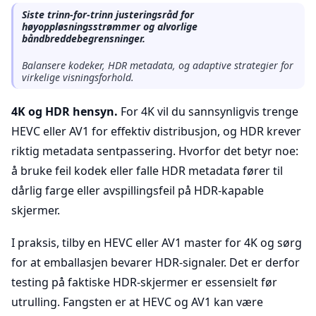
Siste trinn-for-trinn justeringsråd for
høyoppløsningsstrømmer og alvorlige
båndbreddebegrensninger.
Balansere kodeker, HDR metadata, og adaptive strategier for
virkelige visningsforhold.
4K og HDR hensyn.
For 4K vil du sannsynligvis trenge
HEVC eller AV1 for effektiv distribusjon, og HDR krever
riktig metadata sentpassering. Hvorfor det betyr noe:
å bruke feil kodek eller falle HDR metadata fører til
dårlig farge eller avspillingsfeil på HDR-kapable
skjermer.
I praksis, tilby en HEVC eller AV1 master for 4K og sørg
for at emballasjen bevarer HDR-signaler. Det er derfor
testing på faktiske HDR-skjermer er essensielt før
utrulling. Fangsten er at HEVC og AV1 kan være