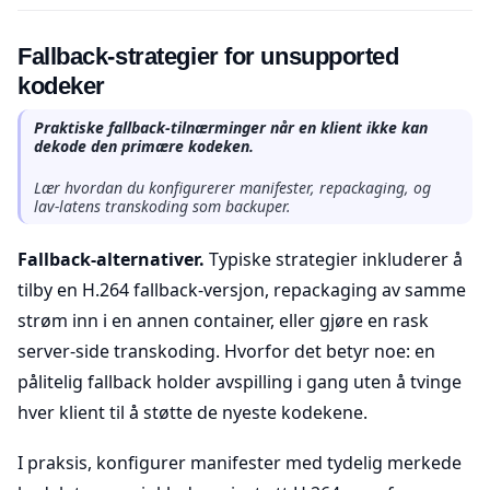
Fallback-strategier for unsupported
kodeker
Praktiske fallback-tilnærminger når en klient ikke kan
dekode den primære kodeken.
Lær hvordan du konfigurerer manifester, repackaging, og
lav-latens transkoding som backuper.
Fallback-alternativer.
Typiske strategier inkluderer å
tilby en H.264 fallback-versjon, repackaging av samme
strøm inn i en annen container, eller gjøre en rask
server-side transkoding. Hvorfor det betyr noe: en
pålitelig fallback holder avspilling i gang uten å tvinge
hver klient til å støtte de nyeste kodekene.
I praksis, konfigurer manifester med tydelig merkede