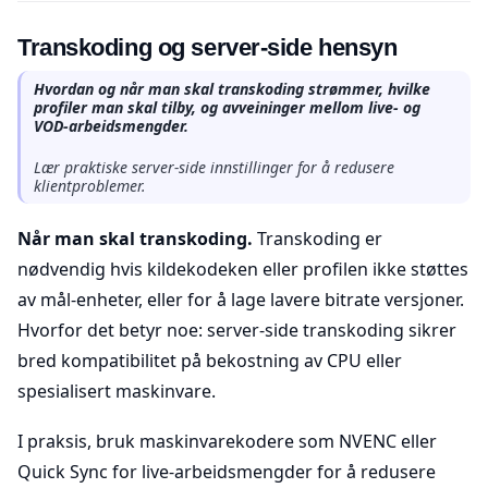
Transkoding og server-side hensyn
Hvordan og når man skal transkoding strømmer, hvilke
profiler man skal tilby, og avveininger mellom live- og
VOD-arbeidsmengder.
Lær praktiske server-side innstillinger for å redusere
klientproblemer.
Når man skal transkoding.
Transkoding er
nødvendig hvis kildekodeken eller profilen ikke støttes
av mål-enheter, eller for å lage lavere bitrate versjoner.
Hvorfor det betyr noe: server-side transkoding sikrer
bred kompatibilitet på bekostning av CPU eller
spesialisert maskinvare.
I praksis, bruk maskinvarekodere som NVENC eller
Quick Sync for live-arbeidsmengder for å redusere