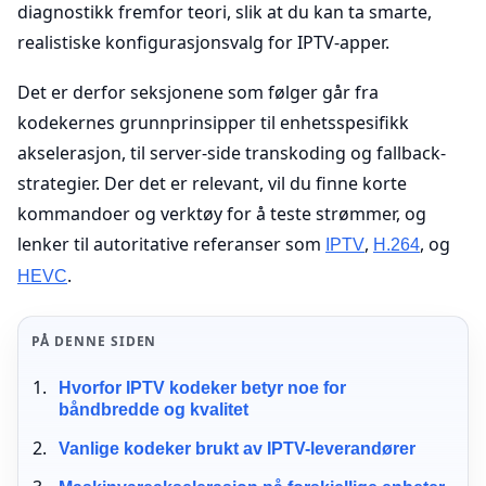
diagnostikk fremfor teori, slik at du kan ta smarte,
realistiske konfigurasjonsvalg for IPTV-apper.
Det er derfor seksjonene som følger går fra
kodekernes grunnprinsipper til enhetsspesifikk
akselerasjon, til server-side transkoding og fallback-
strategier. Der det er relevant, vil du finne korte
kommandoer og verktøy for å teste strømmer, og
lenker til autoritative referanser som
,
, og
IPTV
H.264
.
HEVC
PÅ DENNE SIDEN
Hvorfor IPTV kodeker betyr noe for
båndbredde og kvalitet
Vanlige kodeker brukt av IPTV-leverandører