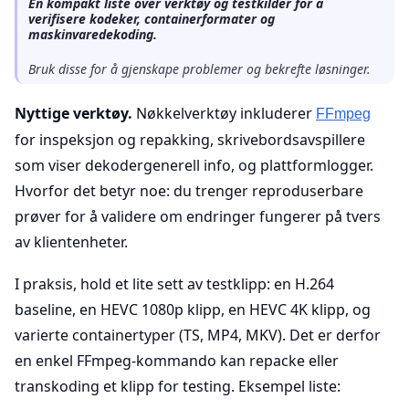
En kompakt liste over verktøy og testkilder for å
verifisere kodeker, containerformater og
maskinvaredekoding.
Bruk disse for å gjenskape problemer og bekrefte løsninger.
Nyttige verktøy.
Nøkkelverktøy inkluderer
FFmpeg
for inspeksjon og repakking, skrivebordsavspillere
som viser dekodergenerell info, og plattformlogger.
Hvorfor det betyr noe: du trenger reproduserbare
prøver for å validere om endringer fungerer på tvers
av klientenheter.
I praksis, hold et lite sett av testklipp: en H.264
baseline, en HEVC 1080p klipp, en HEVC 4K klipp, og
varierte containertyper (TS, MP4, MKV). Det er derfor
en enkel FFmpeg-kommando kan repacke eller
transkoding et klipp for testing. Eksempel liste: