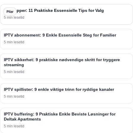
IPTV apper: 11 Praktiske Essensielle Tips for Valg
Pilar
5 min lesetid
IPTV abonnement: 9 Enkle Essensielle Steg for Familier
5 min lesetid
IPTV sikkerhet: 9 praktiske nødvendige skritt for tryggere
streaming
5 min lesetid
IPTV spillister: 9 enkle viktige trinn for ryddige kanaler
5 min lesetid
IPTV buffering: 9 Praktiske Enkle Beviste Løsninger for
Deltak Apartments
5 min lesetid