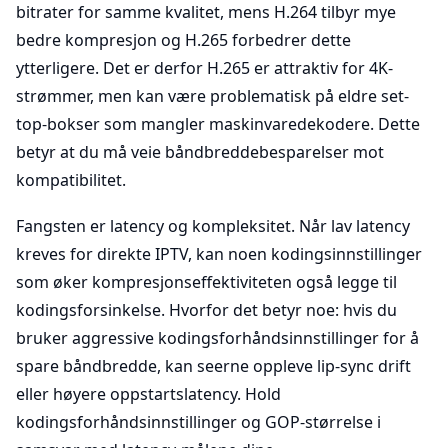
bitrater for samme kvalitet, mens H.264 tilbyr mye
bedre kompresjon og H.265 forbedrer dette
ytterligere. Det er derfor H.265 er attraktiv for 4K-
strømmer, men kan være problematisk på eldre set-
top-bokser som mangler maskinvaredekodere. Dette
betyr at du må veie båndbreddebesparelser mot
kompatibilitet.
Fangsten er latency og kompleksitet. Når lav latency
kreves for direkte IPTV, kan noen kodingsinnstillinger
som øker kompresjonseffektiviteten også legge til
kodingsforsinkelse. Hvorfor det betyr noe: hvis du
bruker aggressive kodingsforhåndsinnstillinger for å
spare båndbredde, kan seerne oppleve lip-sync drift
eller høyere oppstartslatency. Hold
kodingsforhåndsinnstillinger og GOP-størrelse i