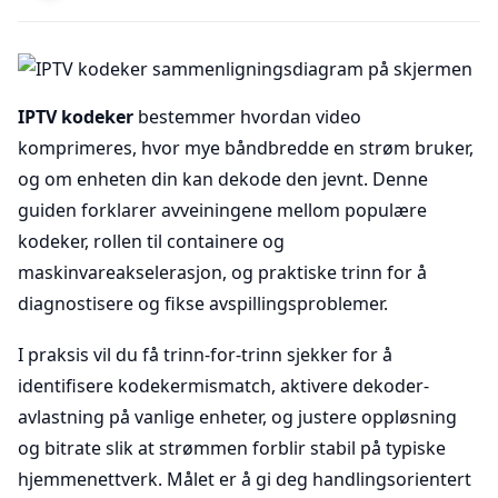
IPTV kodeker
bestemmer hvordan video
komprimeres, hvor mye båndbredde en strøm bruker,
og om enheten din kan dekode den jevnt. Denne
guiden forklarer avveiningene mellom populære
kodeker, rollen til containere og
maskinvareakselerasjon, og praktiske trinn for å
diagnostisere og fikse avspillingsproblemer.
I praksis vil du få trinn-for-trinn sjekker for å
identifisere kodekermismatch, aktivere dekoder-
avlastning på vanlige enheter, og justere oppløsning
og bitrate slik at strømmen forblir stabil på typiske
hjemmenettverk. Målet er å gi deg handlingsorientert