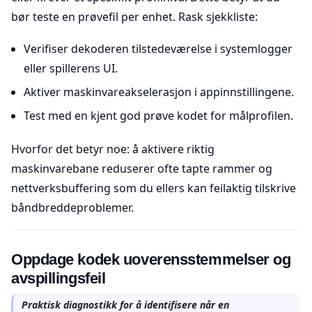
bør teste en prøvefil per enhet. Rask sjekkliste:
Verifiser dekoderen tilstedeværelse i systemlogger
eller spillerens UI.
Aktiver maskinvareakselerasjon i appinnstillingene.
Test med en kjent god prøve kodet for målprofilen.
Hvorfor det betyr noe: å aktivere riktig
maskinvarebane reduserer ofte tapte rammer og
nettverksbuffering som du ellers kan feilaktig tilskrive
båndbreddeproblemer.
Oppdage kodek uoverensstemmelser og
avspillingsfeil
Praktisk diagnostikk for å identifisere når en