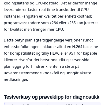
kodingslatens og CPU-kostnad. Det er derfor mange
leverandører laster real-time transkoder til GPU-
instanser. Fangsten er kvalitet per enhetskostnad;
programvarekodere som x264 eller x265 kan justeres
for kvalitet men trenger mer CPU.
Dette betyr planlagte tilgjengelige versjoner rundt
enhetsbefolkningen: inkluder alltid en H.264 baseline
for kompatibilitet og tilby HEVC eller AV1 for kapable
klienter. Hvorfor det betyr noe: riktig server-side
planlegging forhindrer klienter i å støte på
uoverensstemmende kodekfeil og unngår akutte
nødløsninger.
Testverktøy og prøveklipp for diagnostikk