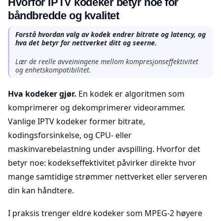
Hvorfor IPTV kodeker betyr noe for
båndbredde og kvalitet
Forstå hvordan valg av kodek endrer bitrate og latency, og
hva det betyr for nettverket ditt og seerne.
Lær de reelle avveiningene mellom kompresjonseffektivitet
og enhetskompatibilitet.
Hva kodeker gjør.
En kodek er algoritmen som
komprimerer og dekomprimerer videorammer.
Vanlige IPTV kodeker former bitrate,
kodingsforsinkelse, og CPU- eller
maskinvarebelastning under avspilling. Hvorfor det
betyr noe: kodekseffektivitet påvirker direkte hvor
mange samtidige strømmer nettverket eller serveren
din kan håndtere.
I praksis trenger eldre kodeker som MPEG-2 høyere