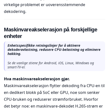
virkelige problemet er uoverensstemmende
dekodering.
Maskinvareakselerasjon på forskjellige
enheter
Enhetsspesifikke retningslinjer for å aktivere
dekoderavlastning, redusere CPU-belastning og eliminere
hakking.
Se de vanlige stiene for Android, iOS, Linux, Windows og
smart-TV-er.
Hva maskinvareakselerasjon gjør.
Maskinvareakselerasjon flytter dekoding fra CPU-en til
en dedikert blokk på SoC eller GPU, noe som senker
CPU-bruken og reduserer strømforbruket. Hvorfor
det betyr noe: en maskinvare-dekodet H.265-strøm er