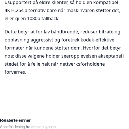
usupportert på eldre klienter, så hold en kompatibel
4K H.264 alternativ bare når maskinvaren støtter det,
eller gi en 1080p fallback.
Dette betyr at for lav båndbredde, reduser bitrate og
oppløsning aggressivt og foretrek kodek-effektive
formater når kundene støtter dem. Hvorfor det betyr
noe: disse valgene holder seeropplevelsen akseptabel i
stedet for å feile helt når nettverksforholdene
forverres.
Relaterte emner
Anbefalt lesing fra denne klyngen.