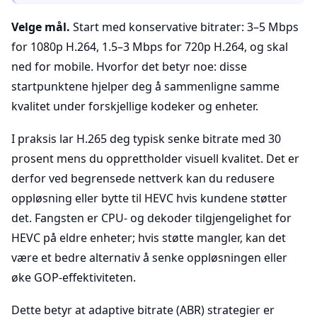
Velge mål.
Start med konservative bitrater: 3–5 Mbps
for 1080p H.264, 1.5–3 Mbps for 720p H.264, og skal
ned for mobile. Hvorfor det betyr noe: disse
startpunktene hjelper deg å sammenligne samme
kvalitet under forskjellige kodeker og enheter.
I praksis lar H.265 deg typisk senke bitrate med 30
prosent mens du opprettholder visuell kvalitet. Det er
derfor ved begrensede nettverk kan du redusere
oppløsning eller bytte til HEVC hvis kundene støtter
det. Fangsten er CPU- og dekoder tilgjengelighet for
HEVC på eldre enheter; hvis støtte mangler, kan det
være et bedre alternativ å senke oppløsningen eller
øke GOP-effektiviteten.
Dette betyr at adaptive bitrate (ABR) strategier er