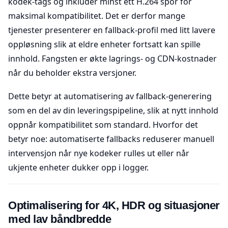
kodek-tags og inkluder minst ett H.264 spor for
maksimal kompatibilitet. Det er derfor mange
tjenester presenterer en fallback-profil med litt lavere
oppløsning slik at eldre enheter fortsatt kan spille
innhold. Fangsten er økte lagrings- og CDN-kostnader
når du beholder ekstra versjoner.
Dette betyr at automatisering av fallback-generering
som en del av din leveringspipeline, slik at nytt innhold
oppnår kompatibilitet som standard. Hvorfor det
betyr noe: automatiserte fallbacks reduserer manuell
intervensjon når nye kodeker rulles ut eller når
ukjente enheter dukker opp i logger.
Optimalisering for 4K, HDR og situasjoner
med lav båndbredde