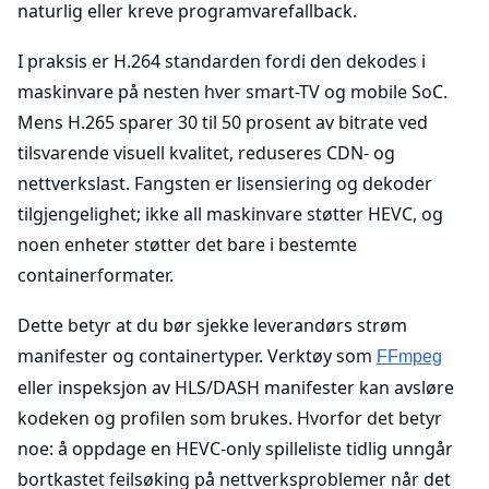
naturlig eller kreve programvarefallback.
I praksis er H.264 standarden fordi den dekodes i
maskinvare på nesten hver smart-TV og mobile SoC.
Mens H.265 sparer 30 til 50 prosent av bitrate ved
tilsvarende visuell kvalitet, reduseres CDN- og
nettverkslast. Fangsten er lisensiering og dekoder
tilgjengelighet; ikke all maskinvare støtter HEVC, og
noen enheter støtter det bare i bestemte
containerformater.
Dette betyr at du bør sjekke leverandørs strøm
manifester og containertyper. Verktøy som
FFmpeg
eller inspeksjon av HLS/DASH manifester kan avsløre
kodeken og profilen som brukes. Hvorfor det betyr
noe: å oppdage en HEVC-only spilleliste tidlig unngår
bortkastet feilsøking på nettverksproblemer når det