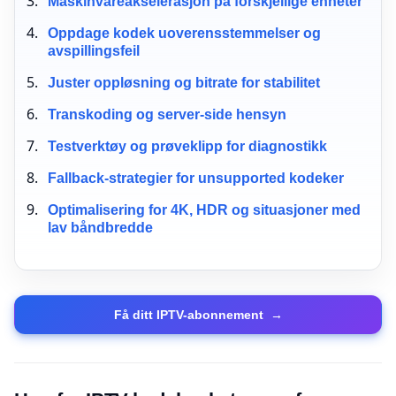
Maskinvareakselerasjon på forskjellige enheter
Oppdage kodek uoverensstemmelser og
avspillingsfeil
Juster oppløsning og bitrate for stabilitet
Transkoding og server-side hensyn
Testverktøy og prøveklipp for diagnostikk
Fallback-strategier for unsupported kodeker
Optimalisering for 4K, HDR og situasjoner med
lav båndbredde
Få ditt IPTV-abonnement
→