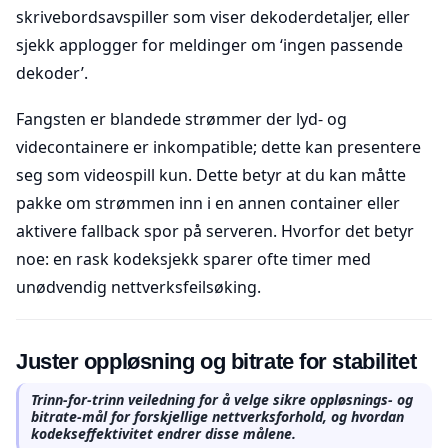
skrivebordsavspiller som viser dekoderdetaljer, eller
sjekk applogger for meldinger om ‘ingen passende
dekoder’.
Fangsten er blandede strømmer der lyd- og
videcontainere er inkompatible; dette kan presentere
seg som videospill kun. Dette betyr at du kan måtte
pakke om strømmen inn i en annen container eller
aktivere fallback spor på serveren. Hvorfor det betyr
noe: en rask kodeksjekk sparer ofte timer med
unødvendig nettverksfeilsøking.
Juster oppløsning og bitrate for stabilitet
Trinn-for-trinn veiledning for å velge sikre oppløsnings- og
bitrate-mål for forskjellige nettverksforhold, og hvordan
kodekseffektivitet endrer disse målene.