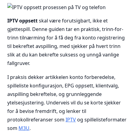
IPTV oppsett
skal være forutsigbart, ikke et
gjettespill. Denne guiden tar en praktisk, trinn-for-
trinn tilnærming for å få deg fra konto registrering
til bekreftet avspilling, med sjekker på hvert trinn
slik at du kan bekrefte suksess og unngå vanlige
fallgruver.
I praksis dekker artikkelen konto forberedelse,
spilleliste konfigurasjon, EPG oppsett, klientvalg,
avspilling bekreftelse, og grunnleggende
ytelsesjustering. Underveis vil du se korte sjekker
for å bevise fremdrift, og lenker til
protokollreferanser som
IPTV
og spillelisteformater
som
M3U
.