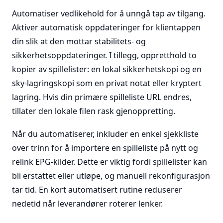
Automatiser vedlikehold for å unngå tap av tilgang.
Aktiver automatisk oppdateringer for klientappen
din slik at den mottar stabilitets- og
sikkerhetsoppdateringer. I tillegg, oppretthold to
kopier av spillelister: en lokal sikkerhetskopi og en
sky-lagringskopi som en privat notat eller kryptert
lagring. Hvis din primære spilleliste URL endres,
tillater den lokale filen rask gjenoppretting.
Når du automatiserer, inkluder en enkel sjekkliste
over trinn for å importere en spilleliste på nytt og
relink EPG-kilder. Dette er viktig fordi spillelister kan
bli erstattet eller utløpe, og manuell rekonfigurasjon
tar tid. En kort automatisert rutine reduserer
nedetid når leverandører roterer lenker.