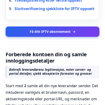
Ytelsesjustering etter første oppsett
Sluttverifisering sjekkliste for IPTV oppsett
Få ditt IPTV-abonnement
→
Forberede kontoen din og samle
innloggingsdetaljer
Bekreft leverandørens legitimasjon, noter server- og
portal detaljer, sjekk aksepterte formater og grenser
Start med å samle alt din nye leverandør sender. Det
inkluderer vanligvis et brukernavn, passord, en
aktiveringskode eller portal-URL, og merknader om