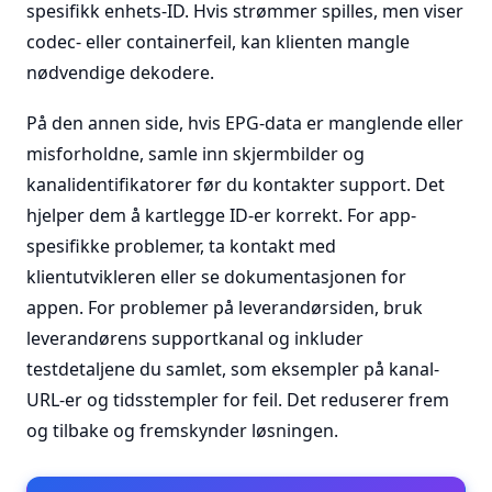
spesifikk enhets-ID. Hvis strømmer spilles, men viser
codec- eller containerfeil, kan klienten mangle
nødvendige dekodere.
På den annen side, hvis EPG-data er manglende eller
misforholdne, samle inn skjermbilder og
kanalidentifikatorer før du kontakter support. Det
hjelper dem å kartlegge ID-er korrekt. For app-
spesifikke problemer, ta kontakt med
klientutvikleren eller se dokumentasjonen for
appen. For problemer på leverandørsiden, bruk
leverandørens supportkanal og inkluder
testdetaljene du samlet, som eksempler på kanal-
URL-er og tidsstempler for feil. Det reduserer frem
og tilbake og fremskynder løsningen.