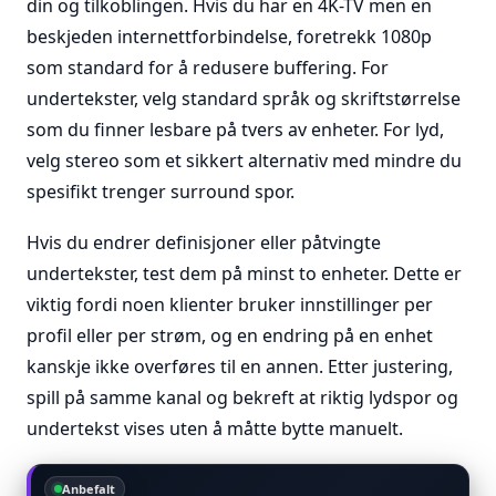
din og tilkoblingen. Hvis du har en 4K-TV men en
beskjeden internettforbindelse, foretrekk 1080p
som standard for å redusere buffering. For
undertekster, velg standard språk og skriftstørrelse
som du finner lesbare på tvers av enheter. For lyd,
velg stereo som et sikkert alternativ med mindre du
spesifikt trenger surround spor.
Hvis du endrer definisjoner eller påtvingte
undertekster, test dem på minst to enheter. Dette er
viktig fordi noen klienter bruker innstillinger per
profil eller per strøm, og en endring på en enhet
kanskje ikke overføres til en annen. Etter justering,
spill på samme kanal og bekreft at riktig lydspor og
undertekst vises uten å måtte bytte manuelt.
Anbefalt