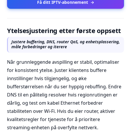
Få ditt IPTV-abonnement
→
Ytelsesjustering etter første oppsett
Justere buffering, DNS, router QoS, og enhetsplassering,
måle forbedringer og iterere
Når grunnleggende avspilling er stabil, optimaliser
for konsistent ytelse. Juster klientens buffere
innstillinger hvis tilgjengelig, og øke
bufferstørrelsen når du ser hyppig rebuffing. Endre
DNS til en pålitelig resolver hvis regionrutingen er
dårlig, og test om kabel Ethernet forbedrer
stabiliteten over Wi-Fi. Hvis du eier router, aktiver
kvalitetsregler for tjeneste for å prioritere
streaming-enheten på overfylte nettverk.