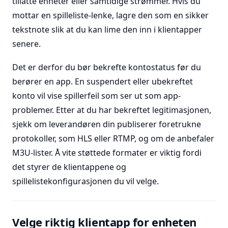
tillatte enheter eller samtidige strømmer. Hvis du
mottar en spilleliste-lenke, lagre den som en sikker
tekstnote slik at du kan lime den inn i klientapper
senere.
Det er derfor du bør bekrefte kontostatus før du
berører en app. En suspendert eller ubekreftet
konto vil vise spillerfeil som ser ut som app-
problemer. Etter at du har bekreftet legitimasjonen,
sjekk om leverandøren din publiserer foretrukne
protokoller, som HLS eller RTMP, og om de anbefaler
M3U-lister. Å vite støttede formater er viktig fordi
det styrer de klientappene og
spillelistekonfigurasjonen du vil velge.
Velge riktig klientapp for enheten