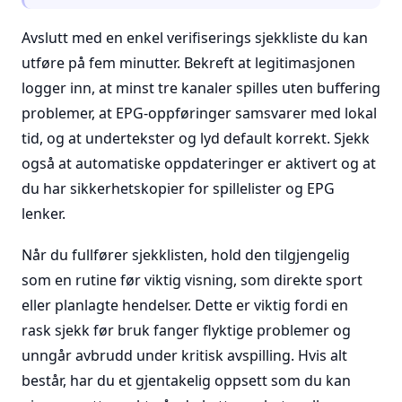
Avslutt med en enkel verifiserings sjekkliste du kan
utføre på fem minutter. Bekreft at legitimasjonen
logger inn, at minst tre kanaler spilles uten buffering
problemer, at EPG-oppføringer samsvarer med lokal
tid, og at undertekster og lyd default korrekt. Sjekk
også at automatiske oppdateringer er aktivert og at
du har sikkerhetskopier for spillelister og EPG
lenker.
Når du fullfører sjekklisten, hold den tilgjengelig
som en rutine før viktig visning, som direkte sport
eller planlagte hendelser. Dette er viktig fordi en
rask sjekk før bruk fanger flyktige problemer og
unngår avbrudd under kritisk avspilling. Hvis alt
består, har du et gjentakelig oppsett som du kan