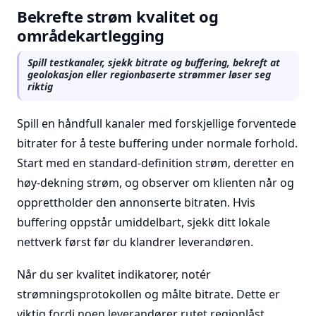
Bekrefte strøm kvalitet og
områdekartlegging
Spill testkanaler, sjekk bitrate og buffering, bekreft at
geolokasjon eller regionbaserte strømmer løser seg
riktig
Spill en håndfull kanaler med forskjellige forventede
bitrater for å teste buffering under normale forhold.
Start med en standard-definition strøm, deretter en
høy-dekning strøm, og observer om klienten når og
opprettholder den annonserte bitraten. Hvis
buffering oppstår umiddelbart, sjekk ditt lokale
nettverk først før du klandrer leverandøren.
Når du ser kvalitet indikatorer, notér
strømningsprotokollen og målte bitrate. Dette er
viktig fordi noen leverandører rutet regionlåst