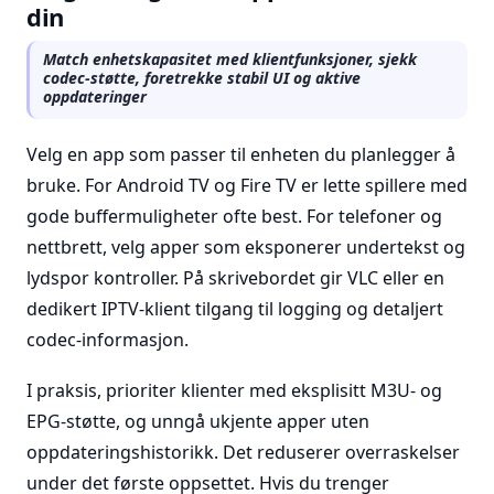
din
Match enhetskapasitet med klientfunksjoner, sjekk
codec-støtte, foretrekke stabil UI og aktive
oppdateringer
Velg en app som passer til enheten du planlegger å
bruke. For Android TV og Fire TV er lette spillere med
gode buffermuligheter ofte best. For telefoner og
nettbrett, velg apper som eksponerer undertekst og
lydspor kontroller. På skrivebordet gir VLC eller en
dedikert IPTV-klient tilgang til logging og detaljert
codec-informasjon.
I praksis, prioriter klienter med eksplisitt M3U- og
EPG-støtte, og unngå ukjente apper uten
oppdateringshistorikk. Det reduserer overraskelser
under det første oppsettet. Hvis du trenger