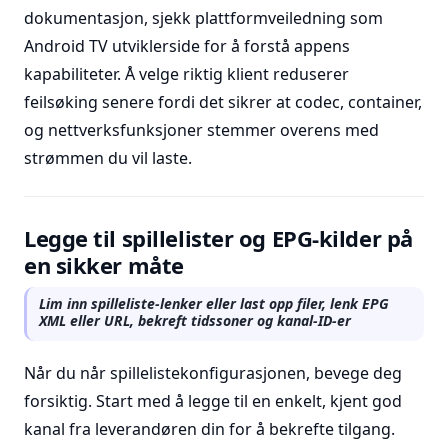
dokumentasjon, sjekk plattformveiledning som
Android TV utviklerside for å forstå appens
kapabiliteter. Å velge riktig klient reduserer
feilsøking senere fordi det sikrer at codec, container,
og nettverksfunksjoner stemmer overens med
strømmen du vil laste.
Legge til spillelister og EPG-kilder på
en sikker måte
Lim inn spilleliste-lenker eller last opp filer, lenk EPG
XML eller URL, bekreft tidssoner og kanal-ID-er
Når du når spillelistekonfigurasjonen, bevege deg
forsiktig. Start med å legge til en enkelt, kjent god
kanal fra leverandøren din for å bekrefte tilgang.