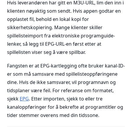
Hvis leverandøren har gitt en M3U-URL, lim den inn i
klienten nøyaktig som sendt. Hvis appen godtar en
opplastet fil, behold en lokal kopi for
sikkerhetskopiering. Mange klienter skiller
spillelisteimport fra elektroniske programguide-
lenker, så legg til EPG-URL-en først etter at
spillelisten viser seg å være spillbar.
Fangsten er at EPG-kartlegging ofte bruker kanal-ID-
er som må samsvare med spillelisteoppføringene
dine. Hvis de ikke samsvarer, vil programnavn og
tidsplaner være feil. For referanse om formatet,
sjekk
EPG
. Etter importen, sjekk to eller tre
kanaloppføringer for å bekrefte at programtitler og
tider stemmer overens med din tidssone.