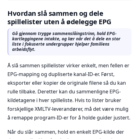
Hvordan slå sammen og dele
spillelister uten å ødelegge EPG
Gå gjennom trygge sammenslåingstrinn, hold EPG-
kartleggingene intakte, og lær når det å dele en stor
liste i fokuserte undergrupper hjelper familiens
arbeidsflyt.
Å slå sammen spillelister virker enkelt, men fellen er
EPG-mapping og dupliserte kanal-ID-er. Først,
eksporter eller kopier de originale filene så du kan
rulle tilbake. Deretter kan du sammenligne EPG-
kildetagene i hver spilleliste. Hvis to lister bruker
forskjellige XMLTV-leverandører, må det være mulig
å remappe program-ID-er for å holde guider justert.
Når du slår sammen, hold en enkelt EPG-kilde der