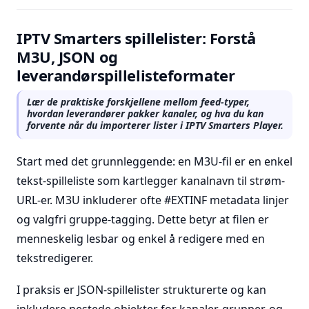
IPTV Smarters spillelister: Forstå
M3U, JSON og
leverandørspillelisteformater
Lær de praktiske forskjellene mellom feed-typer,
hvordan leverandører pakker kanaler, og hva du kan
forvente når du importerer lister i IPTV Smarters Player.
Start med det grunnleggende: en M3U-fil er en enkel
tekst-spilleliste som kartlegger kanalnavn til strøm-
URL-er. M3U inkluderer ofte #EXTINF metadata linjer
og valgfri gruppe-tagging. Dette betyr at filen er
menneskelig lesbar og enkel å redigere med en
tekstredigerer.
I praksis er JSON-spillelister strukturerte og kan