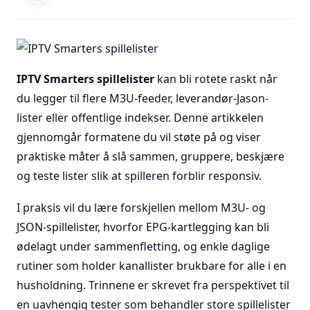
IPTV Smarters spillelister
kan bli rotete raskt når
du legger til flere M3U-feeder, leverandør-Jason-
lister eller offentlige indekser. Denne artikkelen
gjennomgår formatene du vil støte på og viser
praktiske måter å slå sammen, gruppere, beskjære
og teste lister slik at spilleren forblir responsiv.
I praksis vil du lære forskjellen mellom M3U- og
JSON-spillelister, hvorfor EPG-kartlegging kan bli
ødelagt under sammenfletting, og enkle daglige
rutiner som holder kanallister brukbare for alle i en
husholdning. Trinnene er skrevet fra perspektivet til
en uavhengig tester som behandler store spillelister