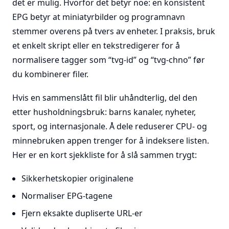
det er mulig. Hvorfor det betyr noe: en konsistent
EPG betyr at miniatyrbilder og programnavn
stemmer overens på tvers av enheter. I praksis, bruk
et enkelt skript eller en tekstredigerer for å
normalisere tagger som “tvg-id” og “tvg-chno” før
du kombinerer filer.
Hvis en sammenslått fil blir uhåndterlig, del den
etter husholdningsbruk: barns kanaler, nyheter,
sport, og internasjonale. Å dele reduserer CPU- og
minnebruken appen trenger for å indeksere listen.
Her er en kort sjekkliste for å slå sammen trygt:
Sikkerhetskopier originalene
Normaliser EPG-tagene
Fjern eksakte dupliserte URL-er