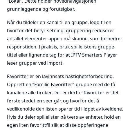
“Lokal”. Dette holder hovednavigasjonen
grunnleggende og forutsigbar.
Når du tildeler en kanal til en gruppe, legg til en
hvorfor-det-betyr-setning: gruppering reduserer
antallet elementer appen må skanne, som forbedrer
responstiden. I praksis, bruk spillelistens gruppe-
tittel eller lignende tag for at IPTV Smarters Player
leser grupper ved import.
Favoritter er en lavinnsats hastighetsforbedring.
Opprett en “Familie Favoritter”-gruppe med de få
kanalene alle bruker. Det er derfor favoritter er det
første stedet en seer går, og hvorfor det å
vedlikeholde den listen sparer tid i løpet av kveldene.
Hvis du deler spillelister på tvers av enheter, hold en
egen liten favorittfil slik at disse oppføringene