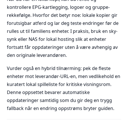
kontrollere EPG-kartlegging, logoer og gruppe-
rekkefølge. Hvorfor det betyr noe: lokale kopier gir
forutsigbar atferd og lar deg teste endringer før de
rulles ut til familiens enheter. I praksis, bruk en sky-
synk eller NAS for lokal hosting slik at enheter
fortsatt får oppdateringer uten å være avhengig av
den originale leverandøren.
Vurder også en hybrid tilnærming: pek de fleste
enheter mot leverandør-URL-en, men vedlikehold en
kuratert lokal spilleliste for kritiske visningsrom.
Denne oppsettet bevarer automatiske
oppdateringer samtidig som du gir deg en trygg
fallback når en endring oppstrøms bryter guiden.