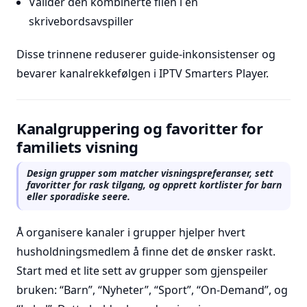
Valider den kombinerte filen i en
skrivebordsavspiller
Disse trinnene reduserer guide-inkonsistenser og
bevarer kanalrekkefølgen i IPTV Smarters Player.
Kanalgruppering og favoritter for
familiets visning
Design grupper som matcher visningspreferanser, sett
favoritter for rask tilgang, og opprett kortlister for barn
eller sporadiske seere.
Å organisere kanaler i grupper hjelper hvert
husholdningsmedlem å finne det de ønsker raskt.
Start med et lite sett av grupper som gjenspeiler
bruken: “Barn”, “Nyheter”, “Sport”, “On-Demand”, og