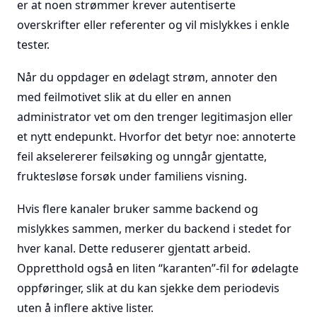
er at noen strømmer krever autentiserte
overskrifter eller referenter og vil mislykkes i enkle
tester.
Når du oppdager en ødelagt strøm, annoter den
med feilmotivet slik at du eller en annen
administrator vet om den trenger legitimasjon eller
et nytt endepunkt. Hvorfor det betyr noe: annoterte
feil akselererer feilsøking og unngår gjentatte,
fruktesløse forsøk under familiens visning.
Hvis flere kanaler bruker samme backend og
mislykkes sammen, merker du backend i stedet for
hver kanal. Dette reduserer gjentatt arbeid.
Oppretthold også en liten “karanten”-fil for ødelagte
oppføringer, slik at du kan sjekke dem periodevis
uten å inflere aktive lister.