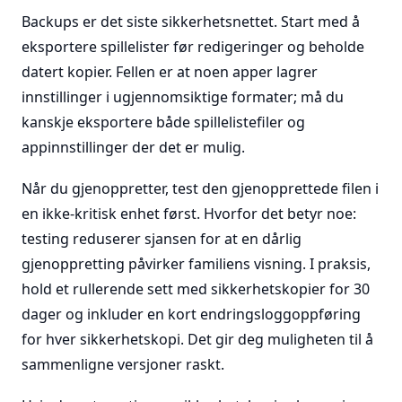
Backups er det siste sikkerhetsnettet. Start med å
eksportere spillelister før redigeringer og beholde
datert kopier. Fellen er at noen apper lagrer
innstillinger i ugjennomsiktige formater; må du
kanskje eksportere både spillelistefiler og
appinnstillinger der det er mulig.
Når du gjenoppretter, test den gjenopprettede filen i
en ikke-kritisk enhet først. Hvorfor det betyr noe:
testing reduserer sjansen for at en dårlig
gjenoppretting påvirker familiens visning. I praksis,
hold et rullerende sett med sikkerhetskopier for 30
dager og inkluder en kort endringsloggoppføring
for hver sikkerhetskopi. Det gir deg muligheten til å
sammenligne versjoner raskt.