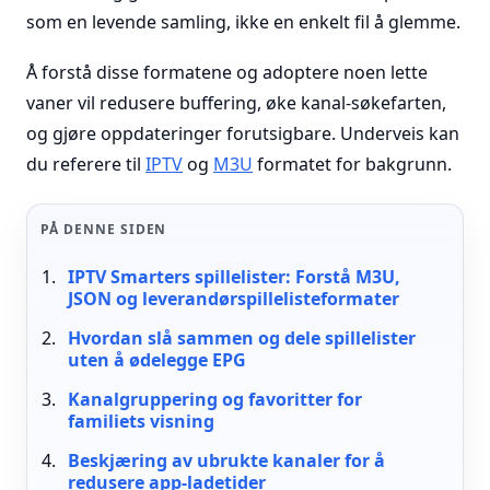
som en levende samling, ikke en enkelt fil å glemme.
Å forstå disse formatene og adoptere noen lette
vaner vil redusere buffering, øke kanal-søkefarten,
og gjøre oppdateringer forutsigbare. Underveis kan
du referere til
IPTV
og
M3U
formatet for bakgrunn.
PÅ DENNE SIDEN
IPTV Smarters spillelister: Forstå M3U,
JSON og leverandørspillelisteformater
Hvordan slå sammen og dele spillelister
uten å ødelegge EPG
Kanalgruppering og favoritter for
familiets visning
Beskjæring av ubrukte kanaler for å
redusere app-ladetider