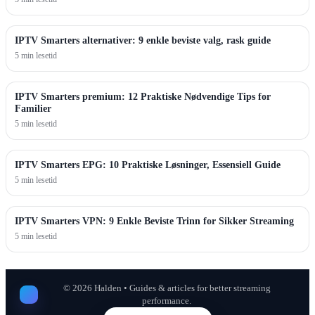
IPTV Smarters alternativer: 9 enkle beviste valg, rask guide
5 min lesetid
IPTV Smarters premium: 12 Praktiske Nødvendige Tips for
Familier
5 min lesetid
IPTV Smarters EPG: 10 Praktiske Løsninger, Essensiell Guide
5 min lesetid
IPTV Smarters VPN: 9 Enkle Beviste Trinn for Sikker Streaming
5 min lesetid
©
2026
Halden • Guides & articles for better streaming
performance.