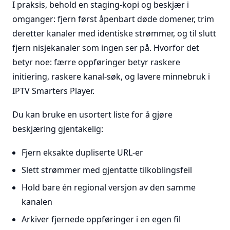
I praksis, behold en staging-kopi og beskjær i
omganger: fjern først åpenbart døde domener, trim
deretter kanaler med identiske strømmer, og til slutt
fjern nisjekanaler som ingen ser på. Hvorfor det
betyr noe: færre oppføringer betyr raskere
initiering, raskere kanal-søk, og lavere minnebruk i
IPTV Smarters Player.
Du kan bruke en usortert liste for å gjøre
beskjæring gjentakelig:
Fjern eksakte dupliserte URL-er
Slett strømmer med gjentatte tilkoblingsfeil
Hold bare én regional versjon av den samme
kanalen
Arkiver fjernede oppføringer i en egen fil