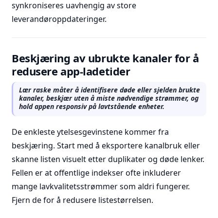
synkroniseres uavhengig av store
leverandøroppdateringer.
Beskjæring av ubrukte kanaler for å
redusere app-ladetider
Lær raske måter å identifisere døde eller sjelden brukte
kanaler, beskjær uten å miste nødvendige strømmer, og
hold appen responsiv på lavtstående enheter.
De enkleste ytelsesgevinstene kommer fra
beskjæring. Start med å eksportere kanalbruk eller
skanne listen visuelt etter duplikater og døde lenker.
Fellen er at offentlige indekser ofte inkluderer
mange lavkvalitetsstrømmer som aldri fungerer.
Fjern de for å redusere listestørrelsen.