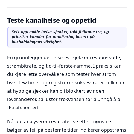
Teste kanalhelse og oppetid
Sett opp enkle helse-sjekker, tolk feilmønstre, og
prioriter kanaler for monitoring basert på
husholdningens viktighet.
En grunnleggende helsetest sjekker responskode,
strømbitrate, og tid-til-første-ramme. I praksis kan
du kjøre lette overvåkere som tester hver strøm
hver few timer og registrerer suksessrater. Fellen er
at hyppige sjekker kan bli blokkert av noen
leverandører, så juster frekvensen for å unngå å bli
IP-ratelimitert.
Når du analyserer resultater, se etter mønstre:
bølger av feil på bestemte tider indikerer oppstrøms