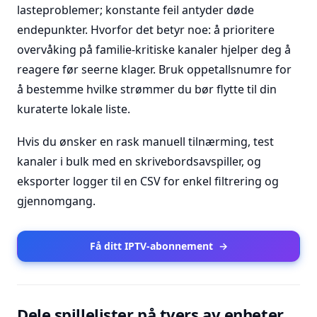
lasteproblemer; konstante feil antyder døde
endepunkter. Hvorfor det betyr noe: å prioritere
overvåking på familie-kritiske kanaler hjelper deg å
reagere før seerne klager. Bruk oppetallsnumre for
å bestemme hvilke strømmer du bør flytte til din
kuraterte lokale liste.
Hvis du ønsker en rask manuell tilnærming, test
kanaler i bulk med en skrivebordsavspiller, og
eksporter logger til en CSV for enkel filtrering og
gjennomgang.
Få ditt IPTV-abonnement
→
Dele spillelister på tvers av enheter