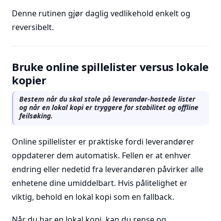
Denne rutinen gjør daglig vedlikehold enkelt og
reversibelt.
Bruke online spillelister versus lokale
kopier
Bestem når du skal stole på leverandør-hostede lister
og når en lokal kopi er tryggere for stabilitet og offline
feilsøking.
Online spillelister er praktiske fordi leverandører
oppdaterer dem automatisk. Fellen er at enhver
endring eller nedetid fra leverandøren påvirker alle
enhetene dine umiddelbart. Hvis pålitelighet er
viktig, behold en lokal kopi som en fallback.
Når du har en lokal kopi, kan du rense og