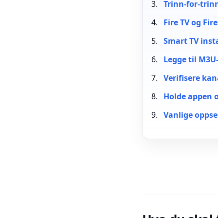
Trinn-for-trin
Fire TV og Fir
Smart TV insta
Legge til M3U-
Verifisere kan
Holde appen o
Vanlige oppse