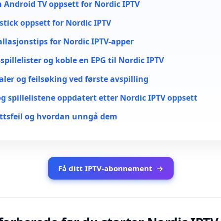
n Android TV oppsett for Nordic IPTV
estick oppsett for Nordic IPTV
llasjonstips for Nordic IPTV-apper
spillelister og koble en EPG til Nordic IPTV
aler og feilsøking ved første avspilling
g spillelistene oppdatert etter Nordic IPTV oppsett
ttsfeil og hvordan unngå dem
Få ditt IPTV-abonnement
→