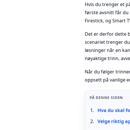
Hvis du trenger et på
første avsnitt får du
Firestick, og Smart T
Det er derfor dette b
scenariet trenger du
løsninger når en kan
nøyaktige trinn, avv
Når du følger trinnen
oppsett på vanlige en
PÅ DENNE SIDEN
Hva du skal fo
Velge riktig 