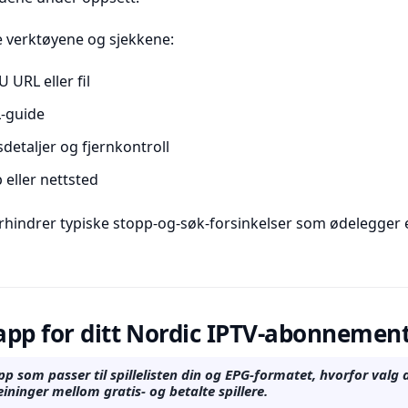
e verktøyene og sjekkene:
URL eller fil
L-guide
detaljer og fjernkontroll
 eller nettsted
rhindrer typiske stopp-og-søk-forsinkelser som ødelegger 
 app for ditt Nordic IPTV-abonnemen
p som passer til spillelisten din og EPG-formatet, hvorfor valg 
eininger mellom gratis- og betalte spillere.