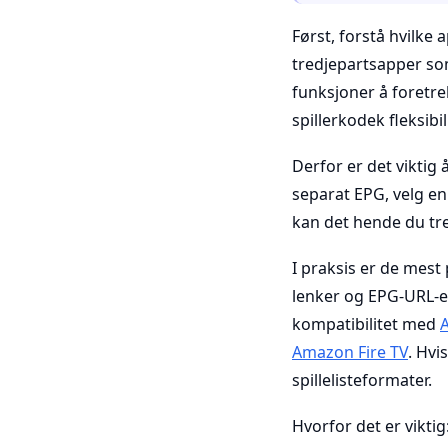
Først, forstå hvilke 
tredjepartsapper so
funksjoner å foretre
spillerkodek fleksibil
Derfor er det viktig
separat EPG, velg en
kan det hende du tre
I praksis er de mest
lenker og EPG-URL-er
kompatibilitet med
Amazon Fire TV
. Hvi
spillelisteformater.
Hvorfor det er viktig