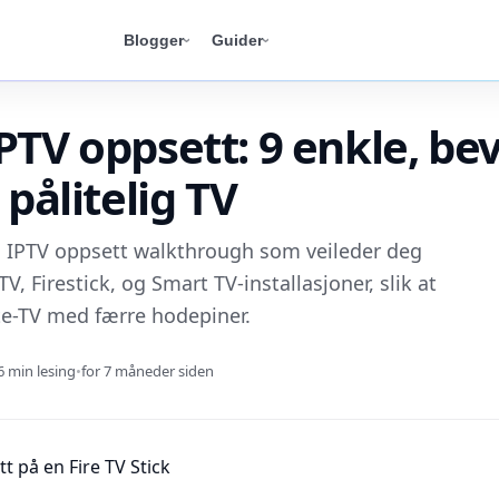
Blogger
Guider
PTV oppsett: 9 enkle, bev
 pålitelig TV
c IPTV oppsett walkthrough som veileder deg
, Firestick, og Smart TV-installasjoner, slik at
kte-TV med færre hodepiner.
6 min lesing
•
for 7 måneder siden