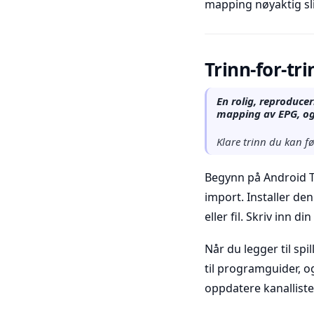
mapping nøyaktig sli
Trinn-for-tr
En rolig, reproduce
mapping av EPG, og 
Klare trinn du kan fø
Begynn på Android T
import. Installer den
eller fil. Skriv inn 
Når du legger til sp
til programguider, 
oppdatere kanalliste