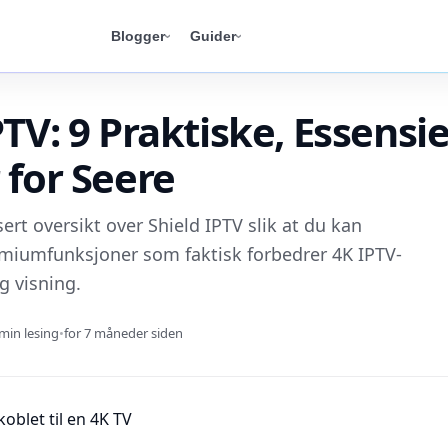
Blogger
Guider
PTV: 9 Praktiske, Essensie
 for Seere
sert oversikt over Shield IPTV slik at du kan
emiumfunksjoner som faktisk forbedrer 4K IPTV-
g visning.
min lesing
•
for 7 måneder siden