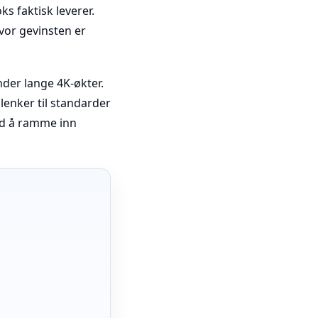
s faktisk leverer.
hvor gevinsten er
der lange 4K-økter.
lenker til standarder
d å ramme inn