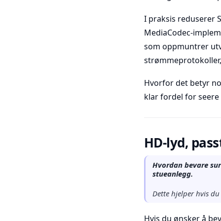
I praksis reduserer 
MediaCodec-implemen
som oppmuntrer utvik
strømmeprotokoller
Hvorfor det betyr no
klar fordel for seer
HD-lyd, pas
Hvordan bevare sur
stueanlegg.
Dette hjelper hvis du
Hvis du ønsker å bev