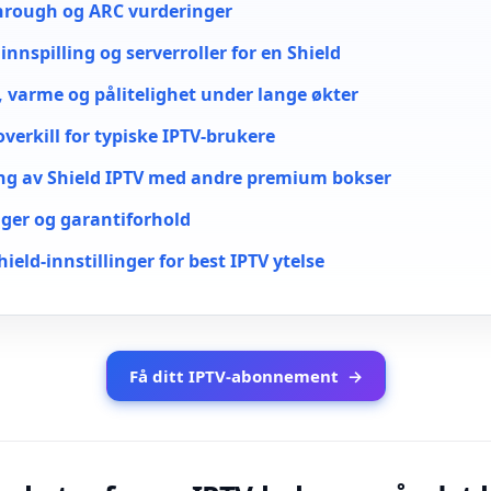
hrough og ARC vurderinger
innspilling og serverroller for en Shield
 varme og pålitelighet under lange økter
overkill for typiske IPTV-brukere
g av Shield IPTV med andre premium bokser
ger og garantiforhold
hield-innstillinger for best IPTV ytelse
Få ditt IPTV-abonnement
→