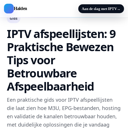
Halden
Aan de slag met IPTV
→
Gids
IPTV afspeellijsten: 9
Praktische Bewezen
Tips voor
Betrouwbare
Afspeelbaarheid
Een praktische gids voor IPTV afspeellijsten
die laat zien hoe M3U, EPG-bestanden, hosting
en validatie de kanalen betrouwbaar houden,
met duidelijke oplossingen die je vandaag