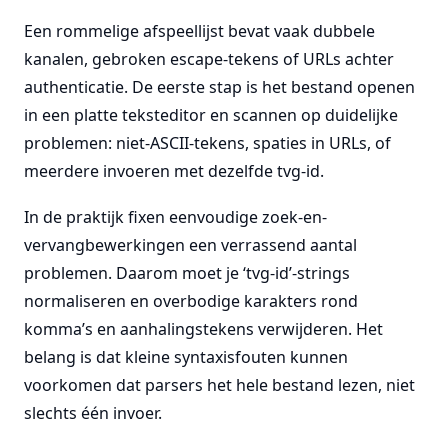
Een rommelige afspeellijst bevat vaak dubbele
kanalen, gebroken escape-tekens of URLs achter
authenticatie. De eerste stap is het bestand openen
in een platte teksteditor en scannen op duidelijke
problemen: niet-ASCII-tekens, spaties in URLs, of
meerdere invoeren met dezelfde tvg-id.
In de praktijk fixen eenvoudige zoek-en-
vervangbewerkingen een verrassend aantal
problemen. Daarom moet je ‘tvg-id’-strings
normaliseren en overbodige karakters rond
komma’s en aanhalingstekens verwijderen. Het
belang is dat kleine syntaxisfouten kunnen
voorkomen dat parsers het hele bestand lezen, niet
slechts één invoer.