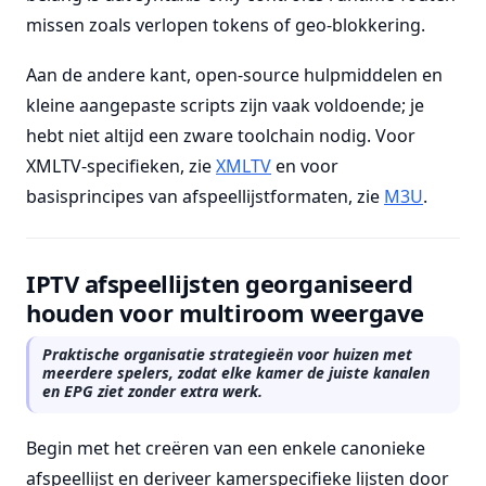
missen zoals verlopen tokens of geo-blokkering.
Aan de andere kant, open-source hulpmiddelen en
kleine aangepaste scripts zijn vaak voldoende; je
hebt niet altijd een zware toolchain nodig. Voor
XMLTV-specifieken, zie
XMLTV
en voor
basisprincipes van afspeellijstformaten, zie
M3U
.
IPTV afspeellijsten georganiseerd
houden voor multiroom weergave
Praktische organisatie strategieën voor huizen met
meerdere spelers, zodat elke kamer de juiste kanalen
en EPG ziet zonder extra werk.
Begin met het creëren van een enkele canonieke
afspeellijst en deriveer kamerspecifieke lijsten door