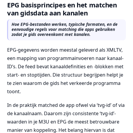
EPG basisprincipes en het matchen
van gidsdata aan kanalen
Hoe EPG-bestanden werken, typische formaten, en de
eenvoudige regels voor matching die apps gebruiken
zodat je gids overeenkomt met kanalen.
EPG-gegevens worden meestal geleverd als XMLTV,
een mapping van programmainvoeren naar kanaal-
ID’s. De feed bevat kanaaldefinities en
-blokken met
start- en stoptijden. Die structuur begrijpen helpt je
te zien waarom de gids het verkeerde programma
toont.
In de praktijk matched de app ofwel via ‘tvg-id’ of via
de kanaalnaam. Daarom zijn consistente ‘tvg-id’-
waarden in je M3U en EPG de meest betrouwbare
manier van koppeling. Het belang hiervan is dat