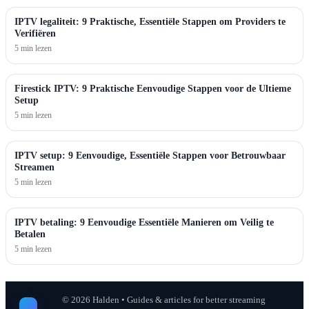
IPTV legaliteit: 9 Praktische, Essentiële Stappen om Providers te
Verifiëren
5 min lezen
Firestick IPTV: 9 Praktische Eenvoudige Stappen voor de Ultieme
Setup
5 min lezen
IPTV setup: 9 Eenvoudige, Essentiële Stappen voor Betrouwbaar
Streamen
5 min lezen
IPTV betaling: 9 Eenvoudige Essentiële Manieren om Veilig te
Betalen
5 min lezen
©
2026
Halden • Guides & articles for better streaming