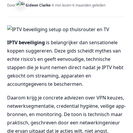
Door
Gideon Clarke
•
6 min lezen
•
6 maanden geleden
IPTV beveiliging
is belangrijker dan sensationele
koppen suggereren. Deze gids scheidt mythes van
echte risico’s en geeft eenvoudige, technische
stappen die je kunt nemen direct nadat je IPTV hebt
gekocht om streaming, apparaten en
accountgegevens te beschermen.
Daarom krijg je concrete adviezen over VPN keuzes,
netwerksegmentatie, credential hygiëne, veilige app-
bronnen, en monitoring. De toon is technisch maar
praktisch, geschreven door een netwerkingenieur
die ervan uitgaat dat je acties wilt, niet angst.