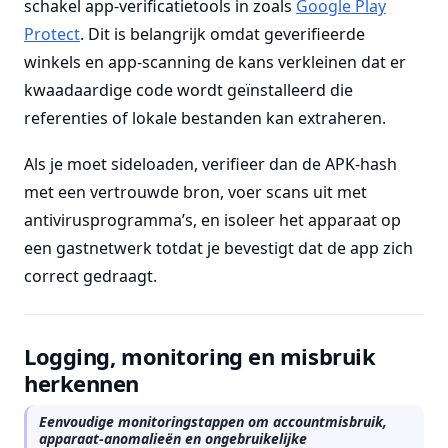
schakel app-verificatietools in zoals
Google Play
Protect
. Dit is belangrijk omdat geverifieerde
winkels en app-scanning de kans verkleinen dat er
kwaadaardige code wordt geïnstalleerd die
referenties of lokale bestanden kan extraheren.
Als je moet sideloaden, verifieer dan de APK-hash
met een vertrouwde bron, voer scans uit met
antivirusprogramma’s, en isoleer het apparaat op
een gastnetwerk totdat je bevestigt dat de app zich
correct gedraagt.
Logging, monitoring en misbruik
herkennen
Eenvoudige monitoringstappen om accountmisbruik,
apparaat-anomalieën en ongebruikelijke