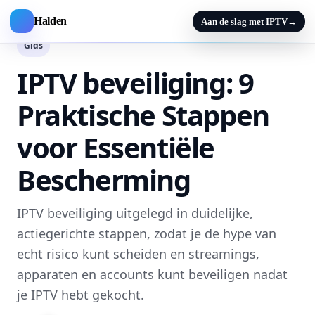
Halden
Aan de slag met IPTV
→
Gids
IPTV beveiliging: 9
Praktische Stappen
voor Essentiële
Bescherming
IPTV beveiliging uitgelegd in duidelijke,
actiegerichte stappen, zodat je de hype van
echt risico kunt scheiden en streamings,
apparaten en accounts kunt beveiligen nadat
je IPTV hebt gekocht.