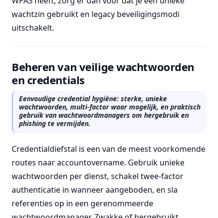
WPA3 heeft, zorg er dan voor dat je een unieke
wachtzin gebruikt en legacy beveiligingsmodi
uitschakelt.
Beheren van veilige wachtwoorden
en credentials
Eenvoudige credential hygiëne: sterke, unieke
wachtwoorden, multi-factor waar mogelijk, en praktisch
gebruik van wachtwoordmanagers om hergebruik en
phishing te vermijden.
Credentialdiefstal is een van de meest voorkomende
routes naar accountovername. Gebruik unieke
wachtwoorden per dienst, schakel twee-factor
authenticatie in wanneer aangeboden, en sla
referenties op in een gerenommeerde
wachtwoordmanager. Zwakke of hergebruikt