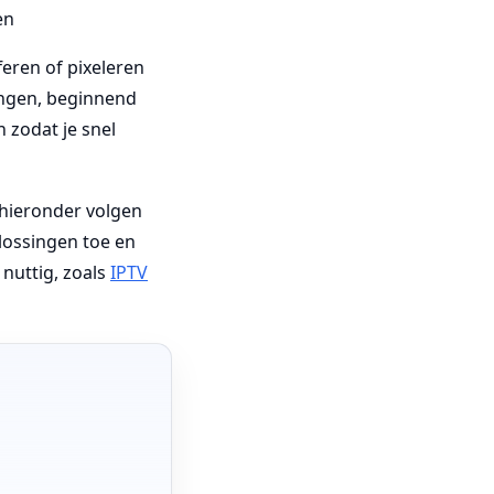
eren of pixeleren
ingen, beginnend
 zodat je snel
 hieronder volgen
lossingen toe en
 nuttig, zoals
IPTV