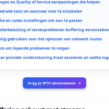
ingen en Quality of Service aanpassingen die helpen
bedrade tests en wanneer over te schakelen
che en codec-instellingen om aan te passen
derbelasting of serverproblemen buffering veroorzake
htig gebruiken voor het oplossen van netwerk routes
ols om lopende problemen te volgen
ar provider ondersteuning moet escaleren en welke logs
Krijg je IPTV-abonnement
→