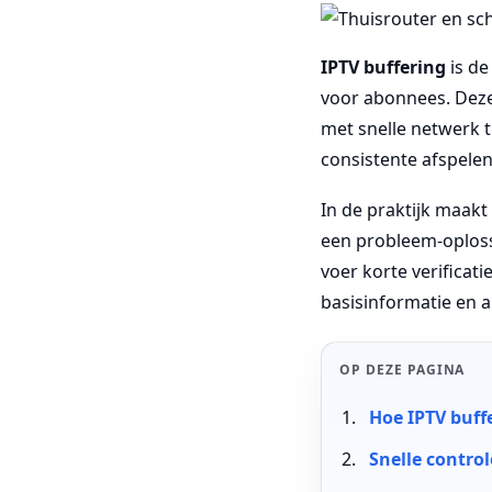
IPTV buffering
is de
voor abonnees. Deze
met snelle netwerk t
consistente afspelen
In de praktijk maakt
een probleem-oploss
voer korte verificati
basisinformatie en
OP DEZE PAGINA
Hoe IPTV buff
Snelle control