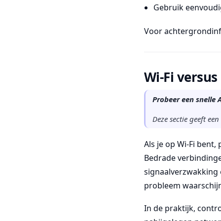
Gebruik eenvoudige
Voor achtergrondin
Wi-Fi versus
Probeer een snelle A
Deze sectie geeft ee
Als je op Wi-Fi bent
Bedrade verbindinge
signaalverzwakking e
probleem waarschijnl
In de praktijk, cont