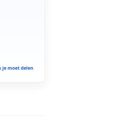
n
 je moet delen