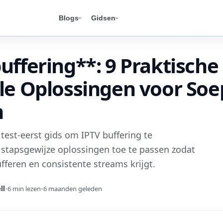
Blogs
Gidsen
uffering**: 9 Praktische
le Oplossingen voor Soe
n
 test-eerst gids om IPTV buffering te
 stapsgewijze oplossingen toe te passen zodat
fferen en consistente streams krijgt.
ll
•
6 min lezen
•
6 maanden geleden