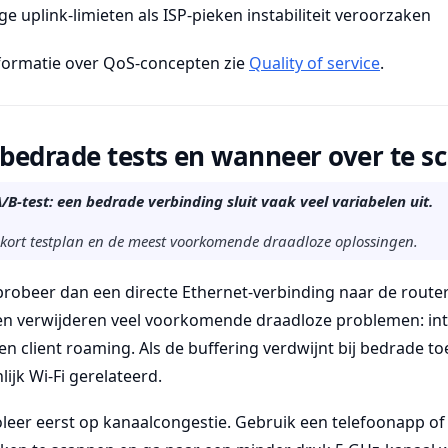
 uplink-limieten als ISP-pieken instabiliteit veroorzaken
formatie over QoS-concepten zie
Quality of service
.
 bedrade tests en wanneer over te s
/B-test: een bedrade verbinding sluit vaak veel variabelen uit.
n kort testplan en de meest voorkomende draadloze oplossingen.
, probeer dan een directe Ethernet-verbinding naar de rout
n verwijderen veel voorkomende draadloze problemen: inte
n client roaming. Als de buffering verdwijnt bij bedrade to
ijk Wi-Fi gerelateerd.
roleer eerst op kanaalcongestie. Gebruik een telefoonapp o