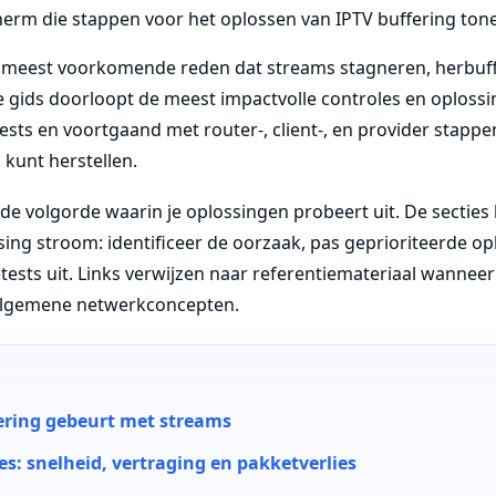
 meest voorkomende reden dat streams stagneren, herbuff
 gids doorloopt de meest impactvolle controles en oploss
ests en voortgaand met router-, client-, en provider stappen
 kunt herstellen.
 de volgorde waarin je oplossingen probeert uit. De secties
ing stroom: identificeer de oorzaak, pas geprioriteerde op
etests uit. Links verwijzen naar referentiemateriaal wanneer
 algemene netwerkconcepten.
ering gebeurt met streams
es: snelheid, vertraging en pakketverlies