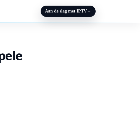
Aan de slag met IPTV
→
pele