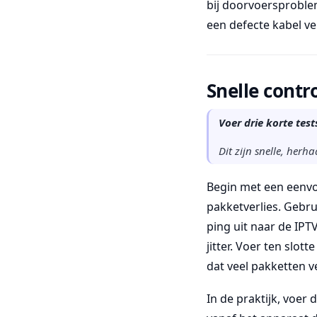
bij doorvoersproblem
een defecte kabel ve
Snelle contr
Voer drie korte test
Dit zijn snelle, herh
Begin met een eenvo
pakketverlies. Gebr
ping uit naar de IPT
jitter. Voer ten slot
dat veel pakketten v
In de praktijk, voer 