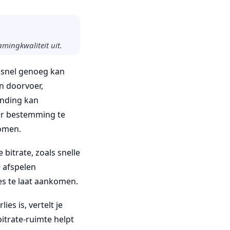
amingkwaliteit uit.
 snel genoeg kan
n doorvoer,
inding kan
aar bestemming te
komen.
 bitrate, zoals snelle
 afspelen
es te laat aankomen.
es is, vertelt je
itrate-ruimte helpt