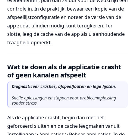
evenementen, plan dan 24 uur voor de wedstrijd een
controle in. In de praktijk, bewaar een kopie van de
afspeellijstconfiguratie en noteer de versie van de
app zodat u indien nodig kunt terugkeren. Ten
slotte, leeg de cache van de app als u aanhoudende
traagheid opmerkt.
Wat te doen als de applicatie crasht
of geen kanalen afspeelt
Diagnosticeer crashes, afspeelfouten en lege lijsten.
Snelle oplossingen en stappen voor probleemoplossing
zonder stress.
Als de applicatie crasht, begin dan met het
geforceerd sluiten en de cache leegmaken vanuit
Instellingen > Applicaties > Beheer applicaties. In de