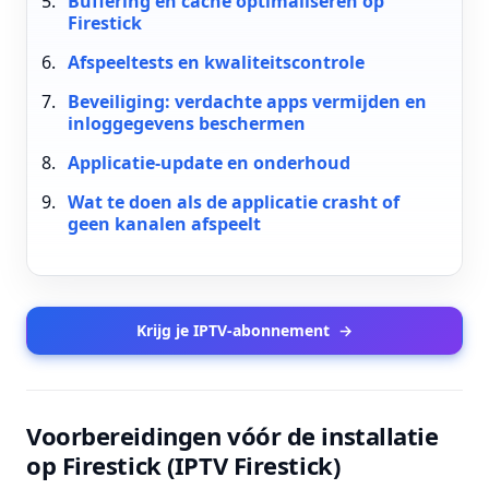
Buffering en cache optimaliseren op
Firestick
Afspeeltests en kwaliteitscontrole
Beveiliging: verdachte apps vermijden en
inloggegevens beschermen
Applicatie-update en onderhoud
Wat te doen als de applicatie crasht of
geen kanalen afspeelt
Krijg je IPTV-abonnement
→
Voorbereidingen vóór de installatie
op Firestick (IPTV Firestick)