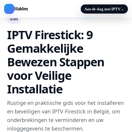
Halden
Aan de slag met IPTV
→
Gids
IPTV Firestick: 9
Gemakkelijke
Bewezen Stappen
voor Veilige
Installatie
Rustige en praktische gids voor het installeren
en beveiligen van IPTV Firestick in België, om
onderbrekingen te verminderen en uw
inloggegevens te beschermen.