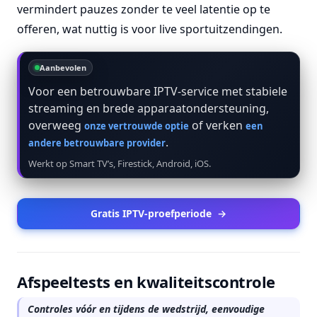
vermindert pauzes zonder te veel latentie op te
offeren, wat nuttig is voor live sportuitzendingen.
Aanbevolen
Voor een betrouwbare IPTV-service met stabiele
streaming en brede apparaatondersteuning,
overweeg
of verken
onze vertrouwde optie
een
.
andere betrouwbare provider
Werkt op Smart TV’s, Firestick, Android, iOS.
Gratis IPTV-proefperiode
→
Afspeeltests en kwaliteitscontrole
Controles vóór en tijdens de wedstrijd, eenvoudige