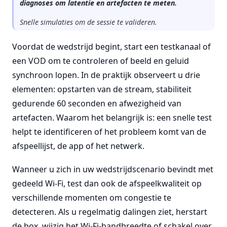
diagnoses om latentie en artefacten te meten.
Snelle simulaties om de sessie te valideren.
Voordat de wedstrijd begint, start een testkanaal of
een VOD om te controleren of beeld en geluid
synchroon lopen. In de praktijk observeert u drie
elementen: opstarten van de stream, stabiliteit
gedurende 60 seconden en afwezigheid van
artefacten. Waarom het belangrijk is: een snelle test
helpt te identificeren of het probleem komt van de
afspeellijst, de app of het netwerk.
Wanneer u zich in uw wedstrijdscenario bevindt met
gedeeld Wi-Fi, test dan ook de afspeelkwaliteit op
verschillende momenten om congestie te
detecteren. Als u regelmatig dalingen ziet, herstart
de box, wijzig het Wi-Fi-bandbreedte of schakel over