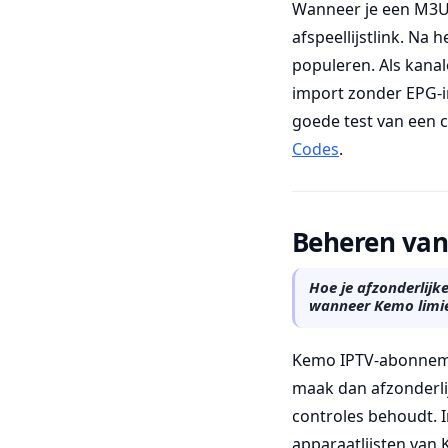
Wanneer je een M3U-
afspeellijstlink. Na
populeren. Als kana
import zonder EPG-in
goede test van een c
Codes
.
Beheren van 
Hoe je afzonderlijk
wanneer Kemo limi
Kemo IPTV-abonnemen
maak dan afzonderlij
controles behoudt. I
apparaatlijsten van