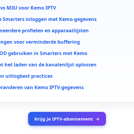
 vs M3U voor Kemo IPTV
ap Smarters inloggen met Kemo-gegevens
eerdere profielen en apparaatlijsten
lingen voor verminderde buffering
VOD gebruiken in Smarters met Kemo
 het laden van de kanalenlijst oplossen
en uitlogbest practices
veranderen van Kemo IPTV-gegevens
Krijg je IPTV-abonnement
→