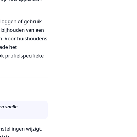
 loggen of gebruik
t bijhouden van een
n. Voor huishoudens
ade het
 profielspecifieke
n snelle
stellingen wijzigt.