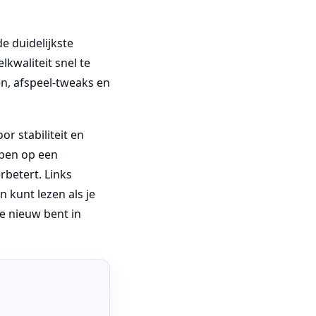
e duidelijkste
waliteit snel te
en, afspeel-tweaks en
or stabiliteit en
open op een
rbetert. Links
 kunt lezen als je
je nieuw bent in