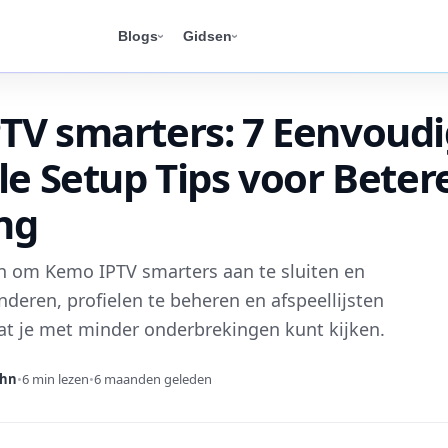
Blogs
Gidsen
TV smarters: 7 Eenvoud
le Setup Tips voor Beter
ng
n om Kemo IPTV smarters aan te sluiten en
nderen, profielen te beheren en afspeellijsten
at je met minder onderbrekingen kunt kijken.
ghn
•
6 min lezen
•
6 maanden geleden