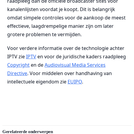
raadpleeg dan de officiële broadcaster sites voor
kanalenlijsten voordat je koopt. Dit is belangrijk
omdat simpele controles voor de aankoop de meest
effectieve, laagdrempelige manier zijn om later
grotere problemen te vermijden.
Voor verdere informatie over de technologie achter
IPTV zie
IPTV
en voor de juridische kaders raadpleeg
Copyright
en de
Audiovisual Media Services
Directive
. Voor middelen over handhaving van
intellectuele eigendom zie
EUIPO
.
Gerelateerde onderwerpen