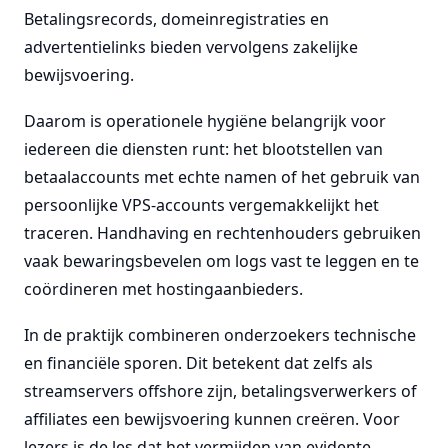
Betalingsrecords, domeinregistraties en
advertentielinks bieden vervolgens zakelijke
bewijsvoering.
Daarom is operationele hygiëne belangrijk voor
iedereen die diensten runt: het blootstellen van
betaalaccounts met echte namen of het gebruik van
persoonlijke VPS-accounts vergemakkelijkt het
traceren. Handhaving en rechtenhouders gebruiken
vaak bewaringsbevelen om logs vast te leggen en te
coördineren met hostingaanbieders.
In de praktijk combineren onderzoekers technische
en financiële sporen. Dit betekent dat zelfs als
streamservers offshore zijn, betalingsverwerkers of
affiliates een bewijsvoering kunnen creëren. Voor
lezers is de les dat het vermijden van evidente