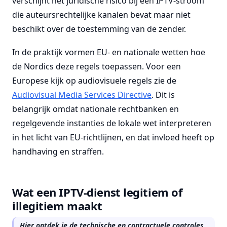
verschijnt het juridische risico bij een IPTV-stroom
die auteursrechtelijke kanalen bevat maar niet
beschikt over de toestemming van de zender.
In de praktijk vormen EU- en nationale wetten hoe
de Nordics deze regels toepassen. Voor een
Europese kijk op audiovisuele regels zie de
Audiovisual Media Services Directive
. Dit is
belangrijk omdat nationale rechtbanken en
regelgevende instanties de lokale wet interpreteren
in het licht van EU-richtlijnen, en dat invloed heeft op
handhaving en straffen.
Wat een IPTV-dienst legitiem of
illegitiem maakt
Hier ontdek je de technische en contractuele controles