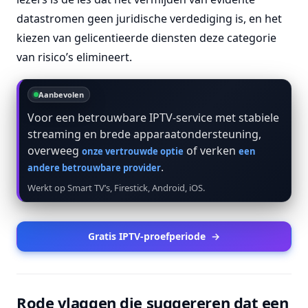
datastromen geen juridische verdediging is, en het
kiezen van gelicentieerde diensten deze categorie
van risico’s elimineert.
Aanbevolen
Voor een betrouwbare IPTV-service met stabiele
streaming en brede apparaatondersteuning,
overweeg
of verken
onze vertrouwde optie
een
.
andere betrouwbare provider
Werkt op Smart TV’s, Firestick, Android, iOS.
Gratis IPTV-proefperiode
→
Rode vlaggen die suggereren dat een