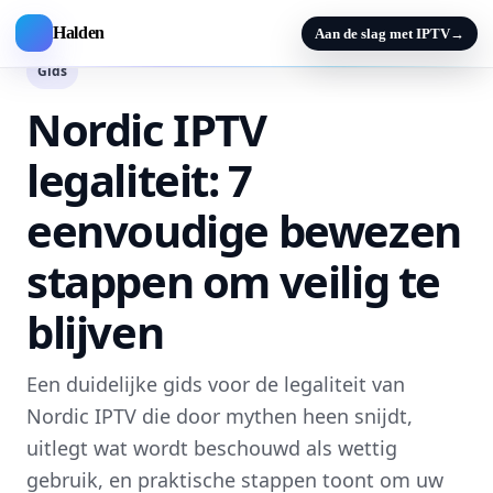
Halden
Aan de slag met IPTV
→
Gids
Nordic IPTV
legaliteit: 7
eenvoudige bewezen
stappen om veilig te
blijven
Een duidelijke gids voor de legaliteit van
Nordic IPTV die door mythen heen snijdt,
uitlegt wat wordt beschouwd als wettig
gebruik, en praktische stappen toont om uw