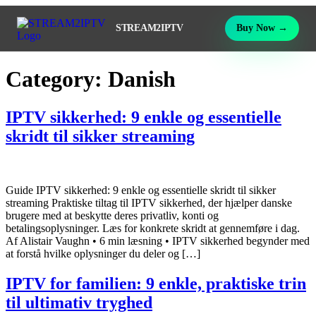
STREAM2IPTV
Buy Now →
Category:
Danish
IPTV sikkerhed: 9 enkle og essentielle
skridt til sikker streaming
Guide IPTV sikkerhed: 9 enkle og essentielle skridt til sikker
streaming Praktiske tiltag til IPTV sikkerhed, der hjælper danske
brugere med at beskytte deres privatliv, konti og
betalingsoplysninger. Læs for konkrete skridt at gennemføre i dag.
Af Alistair Vaughn • 6 min læsning • IPTV sikkerhed begynder med
at forstå hvilke oplysninger du deler og […]
IPTV for familien: 9 enkle, praktiske trin
til ultimativ tryghed