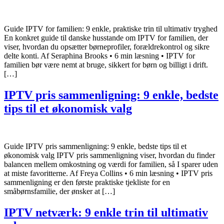
Guide IPTV for familien: 9 enkle, praktiske trin til ultimativ tryghed
En konkret guide til danske husstande om IPTV for familien, der
viser, hvordan du opsætter børneprofiler, forældrekontrol og sikre
delte konti. Af Seraphina Brooks • 6 min læsning • IPTV for
familien bør være nemt at bruge, sikkert for børn og billigt i drift.
[…]
IPTV pris sammenligning: 9 enkle, bedste
tips til et økonomisk valg
Guide IPTV pris sammenligning: 9 enkle, bedste tips til et
økonomisk valg IPTV pris sammenligning viser, hvordan du finder
balancen mellem omkostning og værdi for familien, så I sparer uden
at miste favoritterne. Af Freya Collins • 6 min læsning • IPTV pris
sammenligning er den første praktiske tjekliste for en
småbørnsfamilie, der ønsker at […]
IPTV netværk: 9 enkle trin til ultimativ