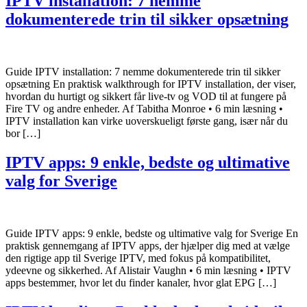
IPTV installation: 7 nemme
dokumenterede trin til sikker opsætning
Guide IPTV installation: 7 nemme dokumenterede trin til sikker
opsætning En praktisk walkthrough for IPTV installation, der viser,
hvordan du hurtigt og sikkert får live-tv og VOD til at fungere på
Fire TV og andre enheder. Af Tabitha Monroe • 6 min læsning •
IPTV installation kan virke uoverskueligt første gang, især når du
bor […]
IPTV apps: 9 enkle, bedste og ultimative
valg for Sverige
Guide IPTV apps: 9 enkle, bedste og ultimative valg for Sverige En
praktisk gennemgang af IPTV apps, der hjælper dig med at vælge
den rigtige app til Sverige IPTV, med fokus på kompatibilitet,
ydeevne og sikkerhed. Af Alistair Vaughn • 6 min læsning • IPTV
apps bestemmer, hvor let du finder kanaler, hvor glat EPG […]