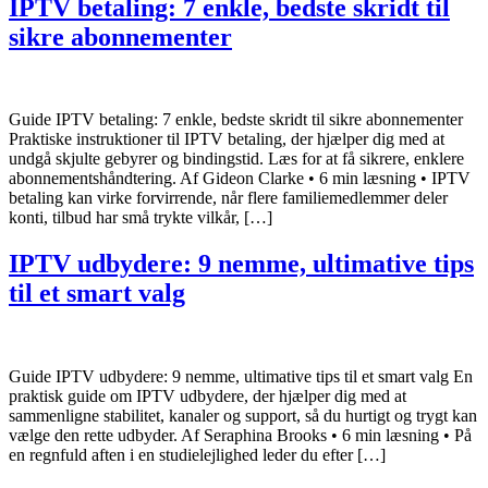
IPTV betaling: 7 enkle, bedste skridt til
sikre abonnementer
Guide IPTV betaling: 7 enkle, bedste skridt til sikre abonnementer
Praktiske instruktioner til IPTV betaling, der hjælper dig med at
undgå skjulte gebyrer og bindingstid. Læs for at få sikrere, enklere
abonnementshåndtering. Af Gideon Clarke • 6 min læsning • IPTV
betaling kan virke forvirrende, når flere familiemedlemmer deler
konti, tilbud har små trykte vilkår, […]
IPTV udbydere: 9 nemme, ultimative tips
til et smart valg
Guide IPTV udbydere: 9 nemme, ultimative tips til et smart valg En
praktisk guide om IPTV udbydere, der hjælper dig med at
sammenligne stabilitet, kanaler og support, så du hurtigt og trygt kan
vælge den rette udbyder. Af Seraphina Brooks • 6 min læsning • På
en regnfuld aften i en studielejlighed leder du efter […]