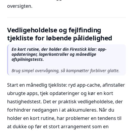
oversigten.
Vedligeholdelse og fejlfinding
tjekliste for løbende pålidelighed
En kort rutine, der holder din Firestick klar: app-
opdateringer, lagerkontroller og månedlige
afspilningstests.
Brug simpel overvågning, så kampnætter forbliver glatte.
Start en månedlig tjekliste: ryd app-cache, afinstaller
ubrugte apps, tjek opdateringer og kør en kort
hastighedstest. Det er praktisk vedligeholdelse, der
forhindrer nedgangen i at akkumuleres. Når du
holder en kort rutine, har problemer en tendens til
at dukke op før et stort arrangement som en