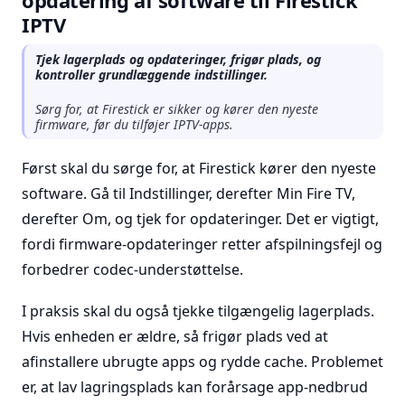
opdatering af software til Firestick
IPTV
Tjek lagerplads og opdateringer, frigør plads, og
kontroller grundlæggende indstillinger.
Sørg for, at Firestick er sikker og kører den nyeste
firmware, før du tilføjer IPTV-apps.
Først skal du sørge for, at Firestick kører den nyeste
software. Gå til Indstillinger, derefter Min Fire TV,
derefter Om, og tjek for opdateringer. Det er vigtigt,
fordi firmware-opdateringer retter afspilningsfejl og
forbedrer codec-understøttelse.
I praksis skal du også tjekke tilgængelig lagerplads.
Hvis enheden er ældre, så frigør plads ved at
afinstallere ubrugte apps og rydde cache. Problemet
er, at lav lagringsplads kan forårsage app-nedbrud