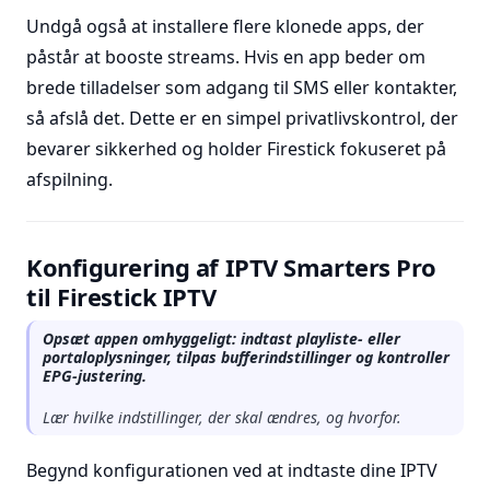
Undgå også at installere flere klonede apps, der
påstår at booste streams. Hvis en app beder om
brede tilladelser som adgang til SMS eller kontakter,
så afslå det. Dette er en simpel privatlivskontrol, der
bevarer sikkerhed og holder Firestick fokuseret på
afspilning.
Konfigurering af IPTV Smarters Pro
til Firestick IPTV
Opsæt appen omhyggeligt: indtast playliste- eller
portaloplysninger, tilpas bufferindstillinger og kontroller
EPG-justering.
Lær hvilke indstillinger, der skal ændres, og hvorfor.
Begynd konfigurationen ved at indtaste dine IPTV