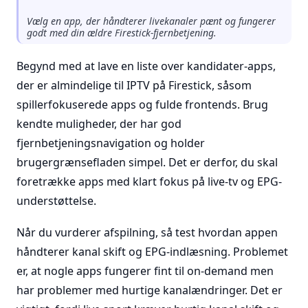
Vælg en app, der håndterer livekanaler pænt og fungerer
godt med din ældre Firestick-fjernbetjening.
Begynd med at lave en liste over kandidater-apps,
der er almindelige til IPTV på Firestick, såsom
spillerfokuserede apps og fulde frontends. Brug
kendte muligheder, der har god
fjernbetjeningsnavigation og holder
brugergrænsefladen simpel. Det er derfor, du skal
foretrække apps med klart fokus på live-tv og EPG-
understøttelse.
Når du vurderer afspilning, så test hvordan appen
håndterer kanal skift og EPG-indlæsning. Problemet
er, at nogle apps fungerer fint til on-demand men
har problemer med hurtige kanalændringer. Det er