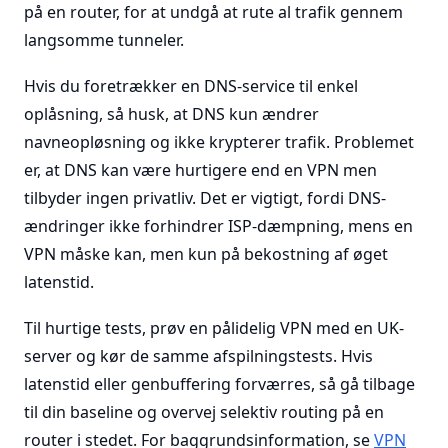
på en router, for at undgå at rute al trafik gennem
langsomme tunneler.
Hvis du foretrækker en DNS-service til enkel
oplåsning, så husk, at DNS kun ændrer
navneopløsning og ikke krypterer trafik. Problemet
er, at DNS kan være hurtigere end en VPN men
tilbyder ingen privatliv. Det er vigtigt, fordi DNS-
ændringer ikke forhindrer ISP-dæmpning, mens en
VPN måske kan, men kun på bekostning af øget
latenstid.
Til hurtige tests, prøv en pålidelig VPN med en UK-
server og kør de samme afspilningstests. Hvis
latenstid eller genbuffering forværres, så gå tilbage
til din baseline og overvej selektiv routing på en
router i stedet. For baggrundsinformation, se
VPN