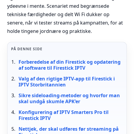
ydeevne i mente. Scenariet med begrænsede
tekniske færdigheder og delt Wi Fi dukker op
senere, når vi tester streams på kampnatten, for at
holde tingene jordnære og praktiske.
PÅ DENNE SIDE
Forberedelse af din Firestick og opdatering
af software til Firestick IPTV
Valg af den rigtige IPTV-app til Firestick i
IPTV Storbritannien
Sikre sideloading-metoder og hvorfor man
skal undgå skumle APK’er
Konfigurering af IPTV Smarters Pro til
Firestick IPTV
Nettjek, der skal udføres før streaming på