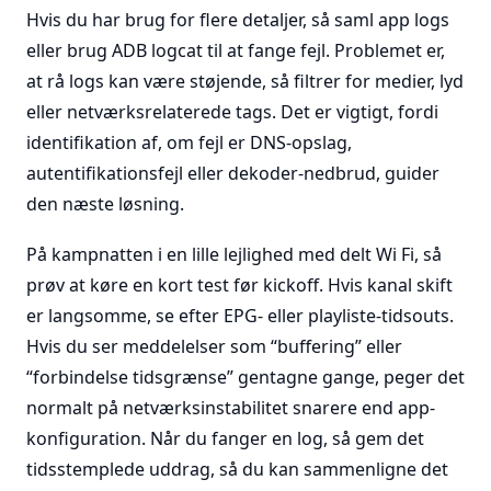
Hvis du har brug for flere detaljer, så saml app logs
eller brug ADB logcat til at fange fejl. Problemet er,
at rå logs kan være støjende, så filtrer for medier, lyd
eller netværksrelaterede tags. Det er vigtigt, fordi
identifikation af, om fejl er DNS-opslag,
autentifikationsfejl eller dekoder-nedbrud, guider
den næste løsning.
På kampnatten i en lille lejlighed med delt Wi Fi, så
prøv at køre en kort test før kickoff. Hvis kanal skift
er langsomme, se efter EPG- eller playliste-tidsouts.
Hvis du ser meddelelser som “buffering” eller
“forbindelse tidsgrænse” gentagne gange, peger det
normalt på netværksinstabilitet snarere end app-
konfiguration. Når du fanger en log, så gem det
tidsstemplede uddrag, så du kan sammenligne det