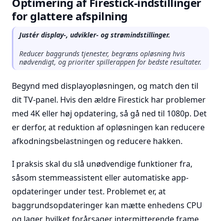
Optimering af Firestick-indstillinger
for glattere afspilning
Justér display-, udvikler- og strømindstillinger.
Reducer baggrunds tjenester, begræns opløsning hvis
nødvendigt, og prioriter spillerappen for bedste resultater.
Begynd med displayopløsningen, og match den til
dit TV-panel. Hvis den ældre Firestick har problemer
med 4K eller høj opdatering, så gå ned til 1080p. Det
er derfor, at reduktion af opløsningen kan reducere
afkodningsbelastningen og reducere hakken.
I praksis skal du slå unødvendige funktioner fra,
såsom stemmeassistent eller automatiske app-
opdateringer under test. Problemet er, at
baggrundsopdateringer kan mætte enhedens CPU
og lager, hvilket forårsager intermitterende frame