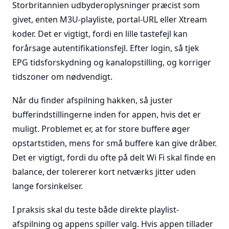
Storbritannien udbyderoplysninger præcist som
givet, enten M3U-playliste, portal-URL eller Xtream
koder. Det er vigtigt, fordi en lille tastefejl kan
forårsage autentifikationsfejl. Efter login, så tjek
EPG tidsforskydning og kanalopstilling, og korriger
tidszoner om nødvendigt.
Når du finder afspilning hakken, så juster
bufferindstillingerne inden for appen, hvis det er
muligt. Problemet er, at for store buffere øger
opstartstiden, mens for små buffere kan give dråber.
Det er vigtigt, fordi du ofte på delt Wi Fi skal finde en
balance, der tolererer kort netværks jitter uden
lange forsinkelser.
I praksis skal du teste både direkte playlist-
afspilning og appens spiller valg. Hvis appen tillader