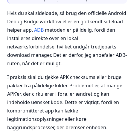
Hvis du skal sideloade, så brug den officielle Android
Debug Bridge workflow eller en godkendt sideload
helper app.
ADB
metoden er pålidelig, fordi den
installeres direkte over en lokal
netværksforbindelse, hvilket undgår tredjeparts
download manager. Det er derfor, jeg anbefaler ADB-
ruten, når det er muligt.
I praksis skal du tjekke APK checksums eller bruge
pakker fra pålidelige kilder. Problemet er, at mange
APK’er, der cirkulerer i fora, er ændret og kan
indeholde uønsket kode. Dette er vigtigt, fordi en
kompromitteret app kan lække
legitimationsoplysninger eller køre
baggrundsprocesser, der bremser enheden.