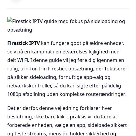
Firestick IPTV
kan fungere godt på ældre enheder,
selv på en kampnat i en etværelses lejlighed med
delt Wi Fi. I denne guide vil jeg føre dig igennem en
rolig, trin-for-trin Firestick opsætning, der fokuserer
på sikker sideloading, fornuftige app-valg og
netværkskontroller, så du kan sigte efter pålidelig
1080p afspilning uden komplekse routerændringer.
Det er derfor, denne vejledning forklarer hver
beslutning, ikke bare klik. I praksis vil du lære at
forberede enheden, vælge en app, sideloade sikkert
og teste streams, mens du holder sikkerhed og