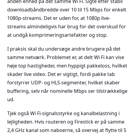
anden enhed på det samme Wi Fi. Sigte efter stabil
downloadbåndbredde over 10 til 15 Mbps for enkelt
1080p-streams. Det er uden for, at 1080p live-
streams almindeligvis har brug for det overskud for
at undgå komprimeringsartefakter og stop.
I praksis skal du undersøge andre brugere på det
samme netværk. Problemet er, at delt Wi Fi kan vise
høje top hastigheder, men hyppigt pakkeloss, hvilket
skader live video. Det er vigtigt, fordi pakke tab
forstyrrer UDP- og HLS-segmenter, hvilket skaber
buffering, selv når nominelle Mbps ser tilstrækkelige
ud.
Tjek også Wi Fi-signalsstyrke og kanalbelastning i
lejligheden. Hvis routeren og Firestick er på samme
2,4 GHz kanal som naboerne, så overvej at flytte til 5