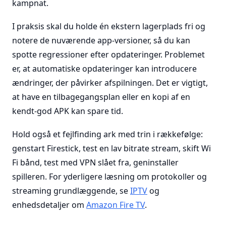
kampnat.
I praksis skal du holde én ekstern lagerplads fri og
notere de nuværende app-versioner, så du kan
spotte regressioner efter opdateringer. Problemet
er, at automatiske opdateringer kan introducere
ændringer, der påvirker afspilningen. Det er vigtigt,
at have en tilbagegangsplan eller en kopi af en
kendt-god APK kan spare tid.
Hold også et fejlfinding ark med trin i rækkefølge:
genstart Firestick, test en lav bitrate stream, skift Wi
Fi bånd, test med VPN slået fra, geninstaller
spilleren. For yderligere læsning om protokoller og
streaming grundlæggende, se
IPTV
og
enhedsdetaljer om
Amazon Fire TV
.