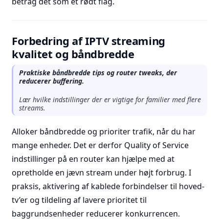
betrag det som et rødt flag.
Forbedring af IPTV streaming
kvalitet og båndbredde
Praktiske båndbredde tips og router tweaks, der
reducerer buffering.
Lær hvilke indstillinger der er vigtige for familier med flere
streams.
Alloker båndbredde og prioriter trafik, når du har
mange enheder. Det er derfor Quality of Service
indstillinger på en router kan hjælpe med at
opretholde en jævn stream under højt forbrug. I
praksis, aktivering af kablede forbindelser til hoved-
tv’er og tildeling af lavere prioritet til
baggrundsenheder reducerer konkurrencen.