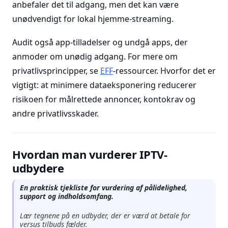
anbefaler det til adgang, men det kan være
unødvendigt for lokal hjemme-streaming.
Audit også app-tilladelser og undgå apps, der
anmoder om unødig adgang. For mere om
privatlivsprincipper, se
EFF
-ressourcer. Hvorfor det er
vigtigt: at minimere dataeksponering reducerer
risikoen for målrettede annoncer, kontokrav og
andre privatlivsskader.
Hvordan man vurderer IPTV-
udbydere
En praktisk tjekliste for vurdering af pålidelighed,
support og indholdsomfang.
Lær tegnene på en udbyder, der er værd at betale for
versus tilbuds fælder.