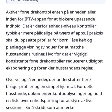
Aktiver forældrekontrol enten på enheden eller
inden for IPTV-appen for at blokere upassende
indhold. Det er derfor enheds-niveau kontroller
typisk er mere pålidelige på tværs af apps. I praksis
skal du opsætte profiler for børn, låse køb og
planlægge visningsvinduer for at matche
husstandens rutiner. Hvorfor det er vigtigt:
konsistente forældrekontroller reducerer utilsigtet
eksponering og forenkler husstandens regler.
Overvej også enheder, der understøtter flere
brugerprofiler og en simpel hjem-UI. For delte
husstande, dokumentér kontooplysninger og hold
en liste over enhedsparring for at styre aktive
sessioner. Små skridt som at mærke