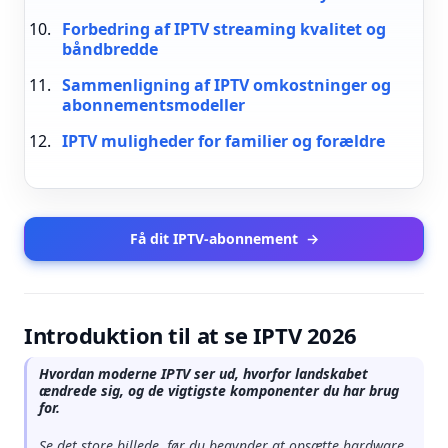
Forbedring af IPTV streaming kvalitet og
båndbredde
Sammenligning af IPTV omkostninger og
abonnementsmodeller
IPTV muligheder for familier og forældre
Få dit IPTV-abonnement
→
Introduktion til at se IPTV 2026
Hvordan moderne IPTV ser ud, hvorfor landskabet
ændrede sig, og de vigtigste komponenter du har brug
for.
Se det store billede, før du begynder at opsætte hardware