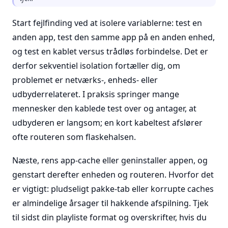
Start fejlfinding ved at isolere variablerne: test en
anden app, test den samme app på en anden enhed,
og test en kablet versus trådløs forbindelse. Det er
derfor sekventiel isolation fortæller dig, om
problemet er netværks-, enheds- eller
udbyderrelateret. I praksis springer mange
mennesker den kablede test over og antager, at
udbyderen er langsom; en kort kabeltest afslører
ofte routeren som flaskehalsen.
Næste, rens app-cache eller geninstaller appen, og
genstart derefter enheden og routeren. Hvorfor det
er vigtigt: pludseligt pakke-tab eller korrupte caches
er almindelige årsager til hakkende afspilning. Tjek
til sidst din playliste format og overskrifter, hvis du