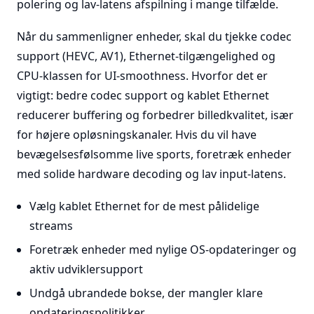
polering og lav-latens afspilning i mange tilfælde.
Når du sammenligner enheder, skal du tjekke codec
support (HEVC, AV1), Ethernet-tilgængelighed og
CPU-klassen for UI-smoothness. Hvorfor det er
vigtigt: bedre codec support og kablet Ethernet
reducerer buffering og forbedrer billedkvalitet, især
for højere opløsningskanaler. Hvis du vil have
bevægelsesfølsomme live sports, foretræk enheder
med solide hardware decoding og lav input-latens.
Vælg kablet Ethernet for de mest pålidelige
streams
Foretræk enheder med nylige OS-opdateringer og
aktiv udviklersupport
Undgå ubrandede bokse, der mangler klare
opdateringspolitikker