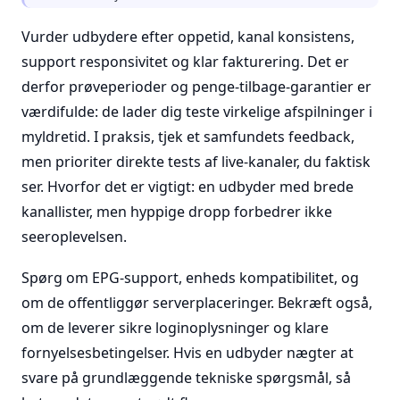
Vurder udbydere efter oppetid, kanal konsistens,
support responsivitet og klar fakturering. Det er
derfor prøveperioder og penge-tilbage-garantier er
værdifulde: de lader dig teste virkelige afspilninger i
myldretid. I praksis, tjek et samfundets feedback,
men prioriter direkte tests af live-kanaler, du faktisk
ser. Hvorfor det er vigtigt: en udbyder med brede
kanallister, men hyppige dropp forbedrer ikke
seeroplevelsen.
Spørg om EPG-support, enheds kompatibilitet, og
om de offentliggør serverplaceringer. Bekræft også,
om de leverer sikre loginoplysninger og klare
fornyelsesbetingelser. Hvis en udbyder nægter at
svare på grundlæggende tekniske spørgsmål, så