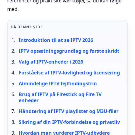
referencer og praktiske værktøjer, så du kan følge
med.
PÅ DENNE SIDE
Introduktion til at se IPTV 2026
IPTV opsætningsgrundlag og første skridt
Valg af IPTV-enheder i 2026
Forståelse af IPTV-lovlighed og licensering
Almindelige IPTV fejlfindingstrin
Brug af IPTV på Firestick og Fire TV
enheder
Håndtering af IPTV playlister og M3U-filer
Sikring af din IPTV-forbindelse og privatliv
Hvordan man vurderer IPTV-udbydere