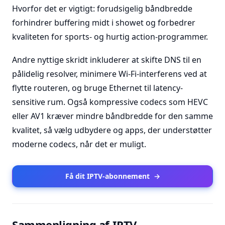
Hvorfor det er vigtigt: forudsigelig båndbredde
forhindrer buffering midt i showet og forbedrer
kvaliteten for sports- og hurtig action-programmer.
Andre nyttige skridt inkluderer at skifte DNS til en
pålidelig resolver, minimere Wi-Fi-interferens ved at
flytte routeren, og bruge Ethernet til latency-
sensitive rum. Også kompressive codecs som HEVC
eller AV1 kræver mindre båndbredde for den samme
kvalitet, så vælg udbydere og apps, der understøtter
moderne codecs, når det er muligt.
Få dit IPTV-abonnement
→
Sammenligning af IPTV