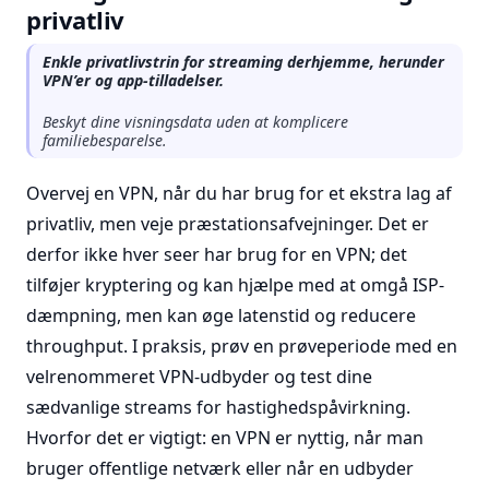
privatliv
Enkle privatlivstrin for streaming derhjemme, herunder
VPN’er og app-tilladelser.
Beskyt dine visningsdata uden at komplicere
familiebesparelse.
Overvej en VPN, når du har brug for et ekstra lag af
privatliv, men veje præstationsafvejninger. Det er
derfor ikke hver seer har brug for en VPN; det
tilføjer kryptering og kan hjælpe med at omgå ISP-
dæmpning, men kan øge latenstid og reducere
throughput. I praksis, prøv en prøveperiode med en
velrenommeret VPN-udbyder og test dine
sædvanlige streams for hastighedspåvirkning.
Hvorfor det er vigtigt: en VPN er nyttig, når man
bruger offentlige netværk eller når en udbyder