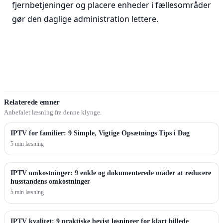
fjernbetjeninger og placere enheder i fællesområder
gør den daglige administration lettere.
Relaterede emner
Anbefalet læsning fra denne klynge.
IPTV for familier: 9 Simple, Vigtige Opsætnings Tips i Dag
5 min læsning
IPTV omkostninger: 9 enkle og dokumenterede måder at reducere
husstandens omkostninger
5 min læsning
IPTV kvalitet: 9 praktiske bevist løsninger for klart billede