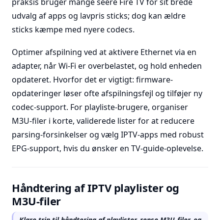
praksis bruger mange seere Fire TV for sit brede
udvalg af apps og lavpris sticks; dog kan ældre
sticks kæmpe med nyere codecs.
Optimer afspilning ved at aktivere Ethernet via en
adapter, når Wi-Fi er overbelastet, og hold enheden
opdateret. Hvorfor det er vigtigt: firmware-
opdateringer løser ofte afspilningsfejl og tilføjer ny
codec-support. For playliste-brugere, organiser
M3U-filer i korte, validerede lister for at reducere
parsing-forsinkelser og vælg IPTV-apps med robust
EPG-support, hvis du ønsker en TV-guide-oplevelse.
Håndtering af IPTV playlister og
M3U-filer
Klare trin til håndtering af playlister, rense M3U-filer, og