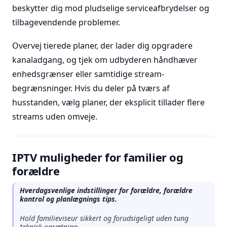
beskytter dig mod pludselige serviceafbrydelser og
tilbagevendende problemer.
Overvej tierede planer, der lader dig opgradere
kanaladgang, og tjek om udbyderen håndhæver
enhedsgrænser eller samtidige stream-
begrænsninger. Hvis du deler på tværs af
husstanden, vælg planer, der eksplicit tillader flere
streams uden omveje.
IPTV muligheder for familier og
forældre
Hverdagsvenlige indstillinger for forældre, forældre
kontrol og planlægnings tips.
Hold familieviseur sikkert og forudsigeligt uden tung
teknisk opsætning.