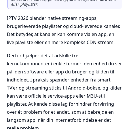
eller playlister.
IPTV 2026 blander native streaming-apps,
brugerleverede playlister og cloud-leverede kanaler.
Det betyder, at kanaler kan komme via en app, en
live playliste eller en mere kompleks CDN-stream.
Derfor hjælper det at adskille tre
kernekomponenter i enkle termer: den enhed du ser
på, den software eller app du bruger, og kilden til
indholdet. I praksis spænder enheder fra smart
TV’er og streaming sticks til Android-bokse, og kilder
kan være officielle service-apps eller M3U-stil
playlister. At kende disse lag forhindrer forvirring
over ét problem for et andet, som at bebrejde en
langsom app, når din internetforbindelse er det
reelle problem.