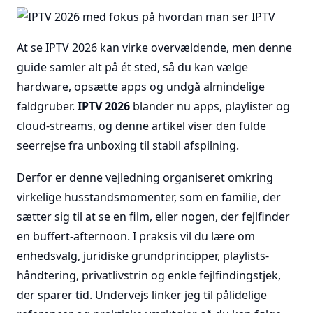
At se IPTV 2026 kan virke overvældende, men denne
guide samler alt på ét sted, så du kan vælge
hardware, opsætte apps og undgå almindelige
faldgruber.
IPTV 2026
blander nu apps, playlister og
cloud-streams, og denne artikel viser den fulde
seerrejse fra unboxing til stabil afspilning.
Derfor er denne vejledning organiseret omkring
virkelige husstandsmomenter, som en familie, der
sætter sig til at se en film, eller nogen, der fejlfinder
en buffert-afternoon. I praksis vil du lære om
enhedsvalg, juridiske grundprincipper, playlists-
håndtering, privatlivstrin og enkle fejlfindingstjek,
der sparer tid. Undervejs linker jeg til pålidelige