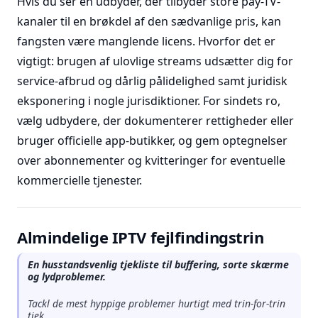
Hvis du ser en udbyder, der tilbyder store pay-TV-
kanaler til en brøkdel af den sædvanlige pris, kan
fangsten være manglende licens. Hvorfor det er
vigtigt: brugen af ulovlige streams udsætter dig for
service-afbrud og dårlig pålidelighed samt juridisk
eksponering i nogle jurisdiktioner. For sindets ro,
vælg udbydere, der dokumenterer rettigheder eller
bruger officielle app-butikker, og gem optegnelser
over abonnementer og kvitteringer for eventuelle
kommercielle tjenester.
Almindelige IPTV fejlfindingstrin
En husstandsvenlig tjekliste til buffering, sorte skærme
og lydproblemer.
Tackl de mest hyppige problemer hurtigt med trin-for-trin
tjek.