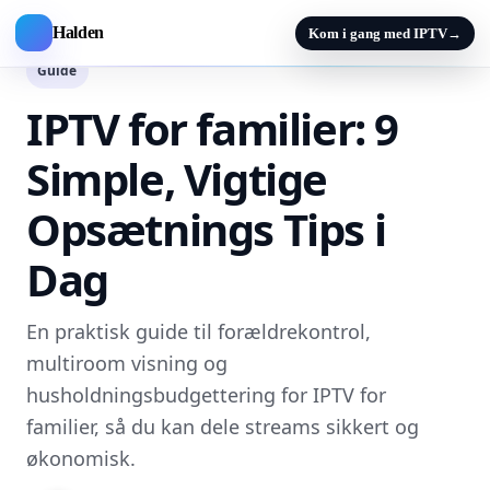
Halden
Kom i gang med IPTV
→
Guide
IPTV for familier: 9
Simple, Vigtige
Opsætnings Tips i
Dag
En praktisk guide til forældrekontrol,
multiroom visning og
husholdningsbudgettering for IPTV for
familier, så du kan dele streams sikkert og
økonomisk.