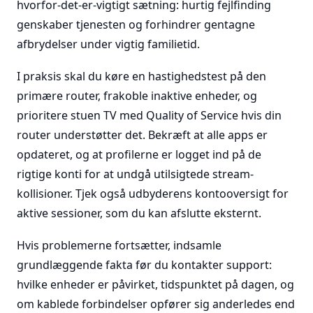
hvorfor-det-er-vigtigt sætning: hurtig fejlfinding
genskaber tjenesten og forhindrer gentagne
afbrydelser under vigtig familietid.
I praksis skal du køre en hastighedstest på den
primære router, frakoble inaktive enheder, og
prioritere stuen TV med Quality of Service hvis din
router understøtter det. Bekræft at alle apps er
opdateret, og at profilerne er logget ind på de
rigtige konti for at undgå utilsigtede stream-
kollisioner. Tjek også udbyderens kontooversigt for
aktive sessioner, som du kan afslutte eksternt.
Hvis problemerne fortsætter, indsamle
grundlæggende fakta før du kontakter support:
hvilke enheder er påvirket, tidspunktet på dagen, og
om kablede forbindelser opfører sig anderledes end