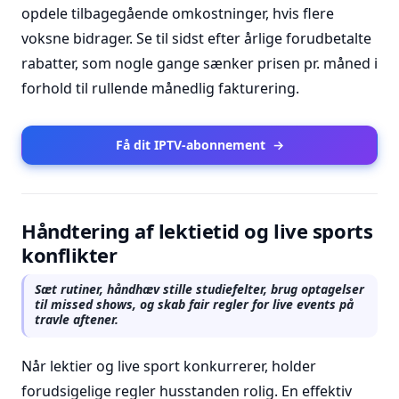
opdele tilbagegående omkostninger, hvis flere
voksne bidrager. Se til sidst efter årlige forudbetalte
rabatter, som nogle gange sænker prisen pr. måned i
forhold til rullende månedlig fakturering.
Få dit IPTV-abonnement
→
Håndtering af lektietid og live sports
konflikter
Sæt rutiner, håndhæv stille studiefelter, brug optagelser
til missed shows, og skab fair regler for live events på
travle aftener.
Når lektier og live sport konkurrerer, holder
forudsigelige regler husstanden rolig. En effektiv