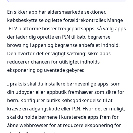
En sikker app har aldersmærkede sektioner,
købsbeskyttelse og lette forældrekontroller. Mange
IPTV platforme hoster tredjepartsapps, så vælg apps
der lader dig oprette en PIN til køb, begrænse
browsing i appen og begrænse anbefalet indhold.
Den hvorfor-det-er-vigtigt sætning: sikre apps
reducerer chancen for utilsigtet indholds
eksponering og uventede gebyrer.
I praksis skal du installere børnevenlige apps, som
din udbyder eller appbutik fremhæver som sikre for
børn. Konfigurer butiks købsgodkendelse til at
kræve en adgangskode eller PIN. Hvor det er muligt,
skal du holde børnene i kuraterede apps frem for
åbne webbrowser for at reducere eksponering for