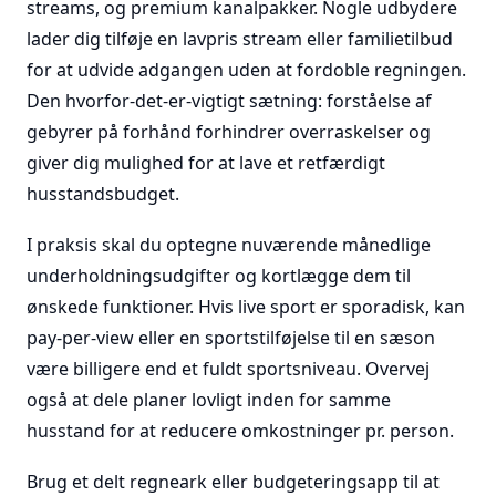
streams, og premium kanalpakker. Nogle udbydere
lader dig tilføje en lavpris stream eller familietilbud
for at udvide adgangen uden at fordoble regningen.
Den hvorfor-det-er-vigtigt sætning: forståelse af
gebyrer på forhånd forhindrer overraskelser og
giver dig mulighed for at lave et retfærdigt
husstandsbudget.
I praksis skal du optegne nuværende månedlige
underholdningsudgifter og kortlægge dem til
ønskede funktioner. Hvis live sport er sporadisk, kan
pay-per-view eller en sportstilføjelse til en sæson
være billigere end et fuldt sportsniveau. Overvej
også at dele planer lovligt inden for samme
husstand for at reducere omkostninger pr. person.
Brug et delt regneark eller budgeteringsapp til at