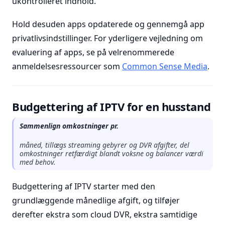
ukontrolleret indhold.
Hold desuden apps opdaterede og gennemgå app
privatlivsindstillinger. For yderligere vejledning om
evaluering af apps, se på velrenommerede
anmeldelsesressourcer som
Common Sense Media
.
Budgettering af IPTV for en husstand
Sammenlign omkostninger pr.
måned, tillægs streaming gebyrer og DVR afgifter, del
omkostninger retfærdigt blandt voksne og balancer værdi
med behov.
Budgettering af IPTV starter med den
grundlæggende månedlige afgift, og tilføjer
derefter ekstra som cloud DVR, ekstra samtidige