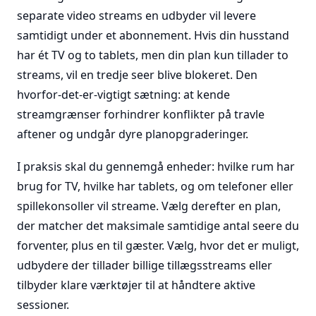
separate video streams en udbyder vil levere
samtidigt under et abonnement. Hvis din husstand
har ét TV og to tablets, men din plan kun tillader to
streams, vil en tredje seer blive blokeret. Den
hvorfor-det-er-vigtigt sætning: at kende
streamgrænser forhindrer konflikter på travle
aftener og undgår dyre planopgraderinger.
I praksis skal du gennemgå enheder: hvilke rum har
brug for TV, hvilke har tablets, og om telefoner eller
spillekonsoller vil streame. Vælg derefter en plan,
der matcher det maksimale samtidige antal seere du
forventer, plus en til gæster. Vælg, hvor det er muligt,
udbydere der tillader billige tillægsstreams eller
tilbyder klare værktøjer til at håndtere aktive
sessioner.