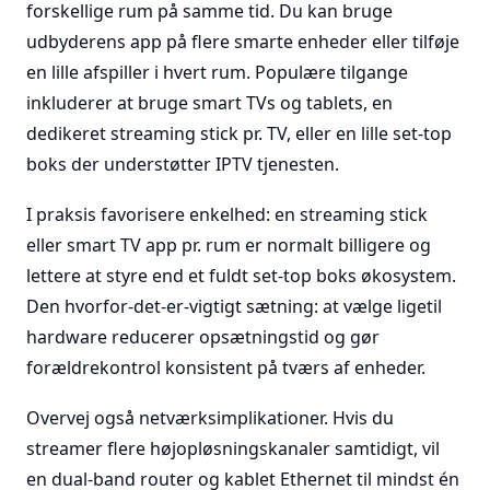
forskellige rum på samme tid. Du kan bruge
udbyderens app på flere smarte enheder eller tilføje
en lille afspiller i hvert rum. Populære tilgange
inkluderer at bruge smart TVs og tablets, en
dedikeret streaming stick pr. TV, eller en lille set-top
boks der understøtter IPTV tjenesten.
I praksis favorisere enkelhed: en streaming stick
eller smart TV app pr. rum er normalt billigere og
lettere at styre end et fuldt set-top boks økosystem.
Den hvorfor-det-er-vigtigt sætning: at vælge ligetil
hardware reducerer opsætningstid og gør
forældrekontrol konsistent på tværs af enheder.
Overvej også netværksimplikationer. Hvis du
streamer flere højopløsningskanaler samtidigt, vil
en dual-band router og kablet Ethernet til mindst én