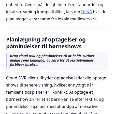
enhed forbedre pålideligheden. For standarder og
lokal streaming kompatibilitet, læs om
DLNA
hvis du
planlægger at streame fra lokale medieservere.
Planlægning af optagelser og
påmindelser til børneshows
Brug cloud DVR og påmindelser til at holde rutiner,
undgå sene kanaljag, og sørg for at lektiefvinduer
forbliver intakte.
Cloud DVR eller udbyder optagelse lader dig optage
shows til senere visning, hvilket er nyttigt når
familiens tidsplaner er i konflikt. At optage et
børneshow sikrer at et barn kan se efter lektier, og
påmindelser hjælper med at undgå at misse live
events som en ugentlig sportsbegivenhed. Den