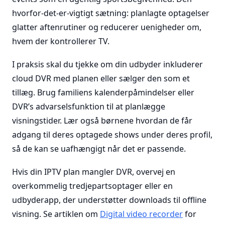
hvorfor-det-er-vigtigt sætning: planlagte optagelser
glatter aftenrutiner og reducerer uenigheder om,
hvem der kontrollerer TV.
I praksis skal du tjekke om din udbyder inkluderer
cloud DVR med planen eller sælger den som et
tillæg. Brug familiens kalenderpåmindelser eller
DVR’s advarselsfunktion til at planlægge
visningstider. Lær også børnene hvordan de får
adgang til deres optagede shows under deres profil,
så de kan se uafhængigt når det er passende.
Hvis din IPTV plan mangler DVR, overvej en
overkommelig tredjepartsoptager eller en
udbyderapp, der understøtter downloads til offline
visning. Se artiklen om
Digital video recorder
for