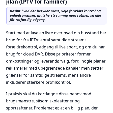
plan (IPTV for familier)
Beslut hvad der betyder mest, veje forældrekontrol og
enhedsgrænser, matche streaming med rutiner, så alle
får retfærdig adgang.
Start med at lave en liste over hvad din husstand har
brug for fra IPTV: antal samtidige streams,
forældrekontrol, adgang til live sport, og om du har
brug for cloud DVR. Disse prioriteter former
omkostninger og leverandørvalg, fordi nogle planer
reklamerer med ubegrænsede kanaler men sætter
grænser for samtidige streams, mens andre
inkluderer stærkere profilkontrol.
I praksis skal du kortlægge disse behov mod
brugsmønstre, såsom skoleaftener og
sportsaftener. Problemet er, at en billig plan, der