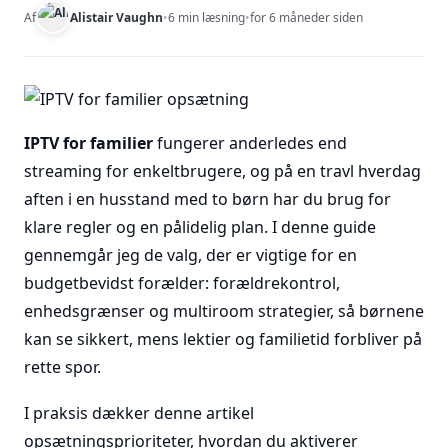
Af
Alistair Vaughn
•
6 min læsning
•
for 6 måneder siden
IPTV for familier
fungerer anderledes end
streaming for enkeltbrugere, og på en travl hverdag
aften i en husstand med to børn har du brug for
klare regler og en pålidelig plan. I denne guide
gennemgår jeg de valg, der er vigtige for en
budgetbevidst forælder: forældrekontrol,
enhedsgrænser og multiroom strategier, så børnene
kan se sikkert, mens lektier og familietid forbliver på
rette spor.
I praksis dækker denne artikel
opsætningsprioriteter, hvordan du aktiverer