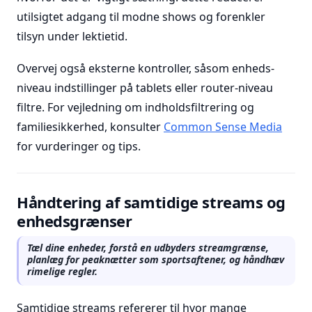
utilsigtet adgang til modne shows og forenkler
tilsyn under lektietid.
Overvej også eksterne kontroller, såsom enheds-
niveau indstillinger på tablets eller router-niveau
filtre. For vejledning om indholdsfiltrering og
familiesikkerhed, konsulter
Common Sense Media
for vurderinger og tips.
Håndtering af samtidige streams og
enhedsgrænser
Tæl dine enheder, forstå en udbyders streamgrænse,
planlæg for peaknætter som sportsaftener, og håndhæv
rimelige regler.
Samtidige streams refererer til hvor mange