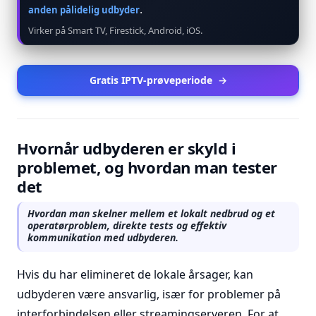
.
anden pålidelig udbyder
Virker på Smart TV, Firestick, Android, iOS.
Gratis IPTV-prøveperiode
→
Hvornår udbyderen er skyld i
problemet, og hvordan man tester
det
Hvordan man skelner mellem et lokalt nedbrud og et
operatørproblem, direkte tests og effektiv
kommunikation med udbyderen.
Hvis du har elimineret de lokale årsager, kan
udbyderen være ansvarlig, især for problemer på
interforbindelsen eller streamingserveren. For at