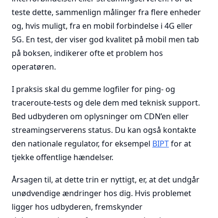
teste dette, sammenlign målinger fra flere enheder
og, hvis muligt, fra en mobil forbindelse i 4G eller
5G. En test, der viser god kvalitet på mobil men tab
på boksen, indikerer ofte et problem hos
operatøren.
I praksis skal du gemme logfiler for ping- og
traceroute-tests og dele dem med teknisk support.
Bed udbyderen om oplysninger om CDN’en eller
streamingserverens status. Du kan også kontakte
den nationale regulator, for eksempel
BIPT
for at
tjekke offentlige hændelser.
Årsagen til, at dette trin er nyttigt, er, at det undgår
unødvendige ændringer hos dig. Hvis problemet
ligger hos udbyderen, fremskynder