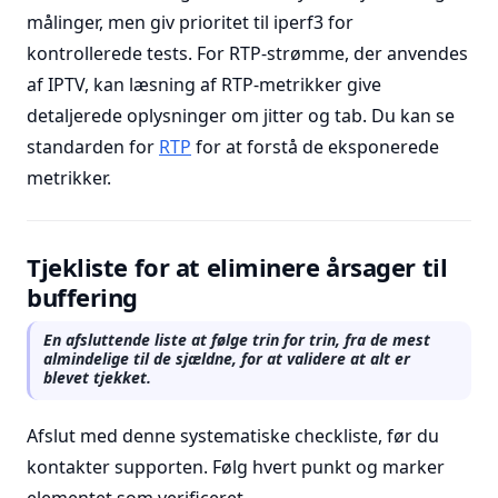
målinger, men giv prioritet til iperf3 for
kontrollerede tests. For RTP-strømme, der anvendes
af IPTV, kan læsning af RTP-metrikker give
detaljerede oplysninger om jitter og tab. Du kan se
standarden for
RTP
for at forstå de eksponerede
metrikker.
Tjekliste for at eliminere årsager til
buffering
En afsluttende liste at følge trin for trin, fra de mest
almindelige til de sjældne, for at validere at alt er
blevet tjekket.
Afslut med denne systematiske checkliste, før du
kontakter supporten. Følg hvert punkt og marker