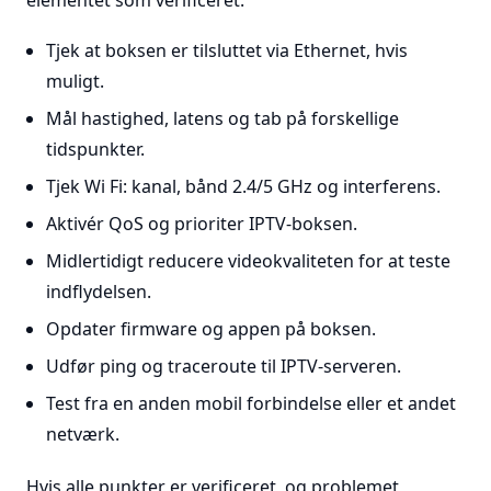
elementet som verificeret.
Tjek at boksen er tilsluttet via Ethernet, hvis
muligt.
Mål hastighed, latens og tab på forskellige
tidspunkter.
Tjek Wi Fi: kanal, bånd 2.4/5 GHz og interferens.
Aktivér QoS og prioriter IPTV-boksen.
Midlertidigt reducere videokvaliteten for at teste
indflydelsen.
Opdater firmware og appen på boksen.
Udfør ping og traceroute til IPTV-serveren.
Test fra en anden mobil forbindelse eller et andet
netværk.
Hvis alle punkter er verificeret, og problemet