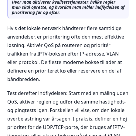
Hvor man aktiverer kvalitetstjenester, hvilke regler
man skal oprette, og hvordan man måler indflydelsen af
prioritering før og efter.
Hvis det lokale netværk håndterer flere samtidige
anvendelser, er prioritering ofte den mest effektive
løsning. Aktivér QoS på routeren og prioritér
trafikken fra IPTV-boksen efter IP-adresse, VLAN
eller protokol. De fleste moderne bokse tillader at
definere en prioriteret kø eller reservere en del af
båndbredden.
Test derefter indflydelsen: Start med en måling uden
QoS, aktiver reglen og udfør de samme hastigheds-
og pingtests igen. Forskellen vil vise, om den lokale
overbelastning var årsagen. I praksis, definer en høj
prioritet for de UDP/TCP-porte, der bruges af IPTV-
tjenesten, eller placer boksen på et separat VLAN.