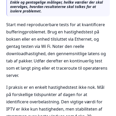
Enkle og gentagelige målinger, hvilke værdier der skal
overvåges, hvordan resultaterne skal tolkes for at
isolere problemet.
Start med reproducerbare tests for at kvantificere
bufferingproblemet. Brug en hastighedstest på
boksen eller en enhed tilsluttet via Ethernet, og
gentag testen via Wi Fi. Noter den reelle
downloadhastighed, den gennemsnitlige latens og
tab af pakker. Udfør derefter en kontinuerlig test
som et langt ping eller et traceroute til operatørens
server.
I praksis er en enkelt hastighedstest ikke nok. Mål
på forskellige tidspunkter af dagen for at
identificere overbelastning. Den vigtige værdi for
IPTV er ikke kun hastigheden, men stabiliteten af