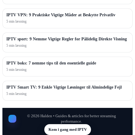
IPTV VPN: 9 Praktiske Vigtige Måder at Beskytte Privatliv
5 min læsning
IPTV sport: 9 Nemme Vigtige Regler for Pålidelig Direkte Visning
5 min læsning
IPTV boks: 7 nemme tips til den essentielle guide
5 min læsning
IPTV Smart TV: 9 Enkle Vigtige Løsninger til Almindelige Fejl
5 min læsning
©
2026
Halden • Guides & articles for better streaming
performance.
Kom i gang med IPTV