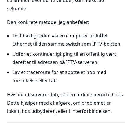
strømmen over korte vinduer, som f.eks. 30
sekunder.
Den konkrete metode, jeg anbefaler:
Test hastigheden via en computer tilsluttet
Ethernet til den samme switch som IPTV-boksen.
Udfør et kontinuerligt ping til en offentlig vært,
derefter til adressen på IPTV-serveren.
Lav et traceroute for at spotte et hop med
forsinkelse eller tab.
Hvis du observerer tab, så bemærk de berørte hops.
Dette hjælper med at afgøre, om problemet er
lokalt, hos udbyderen, eller i interforbindelsen.