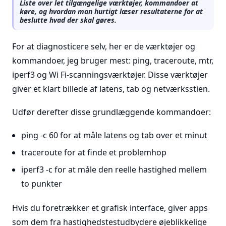
Liste over let tilgængelige værktøjer, kommandoer at
køre, og hvordan man hurtigt læser resultaterne for at
beslutte hvad der skal gøres.
For at diagnosticere selv, her er de værktøjer og
kommandoer, jeg bruger mest: ping, traceroute, mtr,
iperf3 og Wi Fi-scanningsværktøjer. Disse værktøjer
giver et klart billede af latens, tab og netværksstien.
Udfør derefter disse grundlæggende kommandoer:
ping -c 60
for at måle latens og tab over et minut
traceroute
for at finde et problemhop
iperf3 -c
for at måle den reelle hastighed mellem
to punkter
Hvis du foretrækker et grafisk interface, giver apps
som dem fra hastighedstestudbydere øjeblikkelige