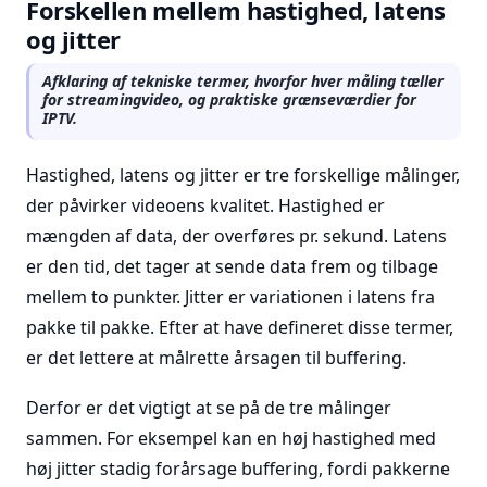
Forskellen mellem hastighed, latens
og jitter
Afklaring af tekniske termer, hvorfor hver måling tæller
for streamingvideo, og praktiske grænseværdier for
IPTV.
Hastighed, latens og jitter er tre forskellige målinger,
der påvirker videoens kvalitet. Hastighed er
mængden af data, der overføres pr. sekund. Latens
er den tid, det tager at sende data frem og tilbage
mellem to punkter. Jitter er variationen i latens fra
pakke til pakke. Efter at have defineret disse termer,
er det lettere at målrette årsagen til buffering.
Derfor er det vigtigt at se på de tre målinger
sammen. For eksempel kan en høj hastighed med
høj jitter stadig forårsage buffering, fordi pakkerne