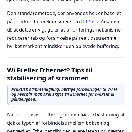
Den standardmetode, der anvendes her, er baseret
på anerkendte mekanismer som
DiffServ
. Årsagen
til, at dette er vigtigt, er, at prioriteringsmekanismer
reducerer tab og forsinkelse på realtidsstrømme,
hvilket markant mindsker den oplevede buffering.
Wi Fi eller Ethernet? Tips til
stabilisering af strømmen
Praktisk sammenligning, hurtige forbedringer til Wi Fi
og hvornår man skal skifte til Ethernet for maksimal
pålidelighed.
Når du oplever buffering, er den første beslutning at
tjekke typen af forbindelse mellem boksen og
netværket. Ethernet tilbyder lavere latens og næsten