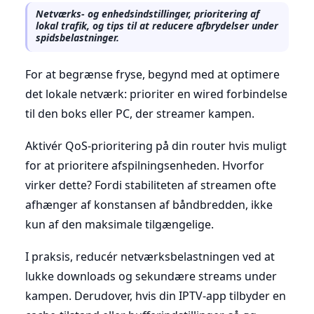
Netværks- og enhedsindstillinger, prioritering af
lokal trafik, og tips til at reducere afbrydelser under
spidsbelastninger.
For at begrænse fryse, begynd med at optimere
det lokale netværk: prioriter en wired forbindelse
til den boks eller PC, der streamer kampen.
Aktivér QoS-prioritering på din router hvis muligt
for at prioritere afspilningsenheden. Hvorfor
virker dette? Fordi stabiliteten af streamen ofte
afhænger af konstansen af båndbredden, ikke
kun af den maksimale tilgængelige.
I praksis, reducér netværksbelastningen ved at
lukke downloads og sekundære streams under
kampen. Derudover, hvis din IPTV-app tilbyder en