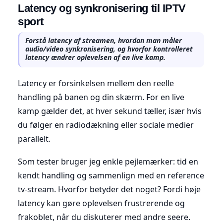
Latency og synkronisering til IPTV
sport
Forstå latency af streamen, hvordan man måler
audio/video synkronisering, og hvorfor kontrolleret
latency ændrer oplevelsen af en live kamp.
Latency er forsinkelsen mellem den reelle
handling på banen og din skærm. For en live
kamp gælder det, at hver sekund tæller, især hvis
du følger en radiodækning eller sociale medier
parallelt.
Som tester bruger jeg enkle pejlemærker: tid en
kendt handling og sammenlign med en reference
tv-stream. Hvorfor betyder det noget? Fordi høje
latency kan gøre oplevelsen frustrerende og
frakoblet, når du diskuterer med andre seere.