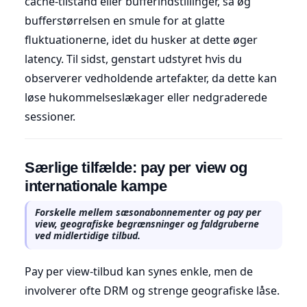
cache-tilstand eller bufferindstillinger, så øg
bufferstørrelsen en smule for at glatte
fluktuationerne, idet du husker at dette øger
latency. Til sidst, genstart udstyret hvis du
observerer vedholdende artefakter, da dette kan
løse hukommelseslækager eller nedgraderede
sessioner.
Særlige tilfælde: pay per view og
internationale kampe
Forskelle mellem sæsonabonnementer og pay per
view, geografiske begrænsninger og faldgruberne
ved midlertidige tilbud.
Pay per view-tilbud kan synes enkle, men de
involverer ofte DRM og strenge geografiske låse.