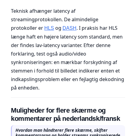
Teknisk afhænger latency af
streamingprotokollen. De almindelige
protokoller er
og
. I praksis har HLS
HLS
DASH
længe haft en højere latency som standard, men
der findes lav-latency varianter. Efter denne
forklaring, test også audio/video
synkroniseringen: en mærkbar forskydning af
stemmen i forhold til billedet indikerer enten et
indkapslingsproblem eller en fejlagtig dekodning
på enheden.
Muligheder for flere skærme og
kommentarer på nederlandsk/fransk
Hvordan man håndterer flere skærme, skifter
kommentarsprog og holder streams synkroniserede