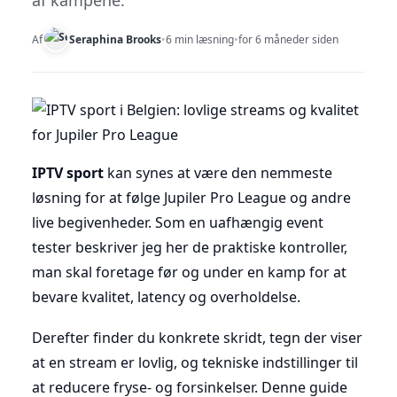
af kampene.
Af
Seraphina Brooks
•
6 min læsning
•
for 6 måneder siden
IPTV sport
kan synes at være den nemmeste
løsning for at følge Jupiler Pro League og andre
live begivenheder. Som en uafhængig event
tester beskriver jeg her de praktiske kontroller,
man skal foretage før og under en kamp for at
bevare kvalitet, latency og overholdelse.
Derefter finder du konkrete skridt, tegn der viser
at en stream er lovlig, og tekniske indstillinger til
at reducere fryse- og forsinkelser. Denne guide