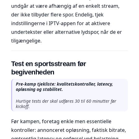
undgår at være afhængig af en enkelt stream,
der ikke tilbyder flere spor. Endelig, tjek
indstillingerne i IPTV-appen for at aktivere
undertekster eller alternative lydspor, når de er
tilgængelige.
Test en sportsstream før
begivenheden
Pre-kamp tjekliste: kvalitetskontroller, latency,
opløsning og stabilitet.
Hurtige tests der skal udføres 30 til 60 minutter før
kickoff.
Før kampen, foretag enkle men essentielle
kontroller: annonceret opløsning, faktisk bitrate,
omtrentlig latency og opførsel ved belastning.