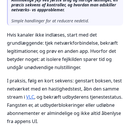
præcis sekvens af kontroller, og hvordan man adskiller
netværks- vs appproblemer.
Simple handlinger for at reducere nedetid.
Hvis kanaler ikke indlæses, start med det
grundlæggende: tjek netværkforbindelse, bekræft
legitimationer, og prøv en anden app. Hvorfor det
betyder noget: at isolere fejlkilden sparer tid og
undgår unødvendige nulstillinger.
I praksis, følg en kort sekvens: genstart boksen, test
netværket med en hastighedstest, åbn den samme
stream i
VLC
, og bekræft udbyderens tjenestestatus.
Fangsten er, at udbyderblokeringer eller udløbne
abonnementer er almindelige og ikke altid åbenlyse
fra appens UI.