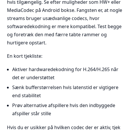
hvis tilgængelig. Se efter muligheder som HW+ eller
MediaCodec på Android bokse. Fangsten er, at nogle
streams bruger usædvanlige codecs, hvor
softwaredekodning er mere kompatibel. Test begge
og foretræk den med færre tabte rammer og
hurtigere opstart.
En kort tjekliste:
Aktiver hardwaredekodning for H.264/H.265 når
det er understøttet
Sænk bufferstørrelsen hvis latenstid er vigtigere
end stabilitet
Prøv alternative afspillere hvis den indbyggede
afspiller står stille
Hvis du er usikker på hvilken codec der er aktiv, tjek