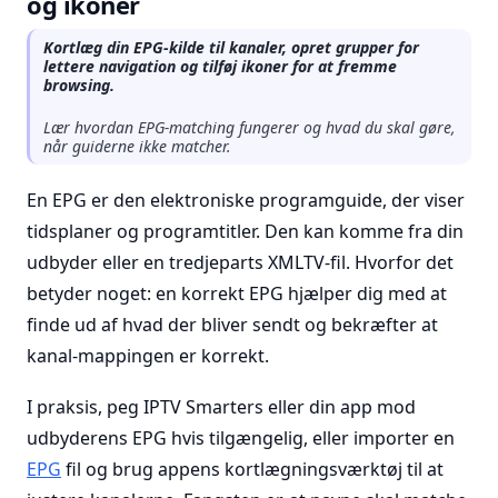
og ikoner
Kortlæg din EPG-kilde til kanaler, opret grupper for
lettere navigation og tilføj ikoner for at fremme
browsing.
Lær hvordan EPG-matching fungerer og hvad du skal gøre,
når guiderne ikke matcher.
En EPG er den elektroniske programguide, der viser
tidsplaner og programtitler. Den kan komme fra din
udbyder eller en tredjeparts XMLTV-fil. Hvorfor det
betyder noget: en korrekt EPG hjælper dig med at
finde ud af hvad der bliver sendt og bekræfter at
kanal-mappingen er korrekt.
I praksis, peg IPTV Smarters eller din app mod
udbyderens EPG hvis tilgængelig, eller importer en
EPG
fil og brug appens kortlægningsværktøj til at