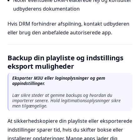
Notér eventuelle DRM-relaterede fejl og konsulter
udbyderens dokumentation
Hvis DRM forhindrer afspilning, kontakt udbyderen
eller brug den anbefalede autoriserede app.
Backup din playliste og indstillings
eksport muligheder
Eksporter M3U eller loginoplysninger og gem
appindstillinger.
Lær sikre steder at gemme backups og hvordan du
importerer senere. Hold legitimationsoplysninger sikre
men tilgængelige.
At sikkerhedskopiere din playliste eller eksporterede
indstillinger sparer tid, hvis du skifter bokse eller
installerer opdateringer. Mange apps lader dig