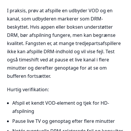
I praksis, prøv at afspille en udbyder VOD og en
kanal, som udbyderen markerer som DRM-
beskyttet. Hvis appen eller boksen understøtter
DRM, bør afspilning fungere, men kan begrænse
kvalitet. Fangsten er, at mange tredjepartsafspillere
ikke kan afspille DRM-indhold og vil vise fejl. Test
også timeshift ved at pause et live kanal i flere
minutter og derefter genoptage for at se om
bufferen fortsætter.
Hurtig verifikation:
Afspil et kendt VOD-element og tjek for HD-
afspilning
Pause live TV og genoptag efter flere minutter