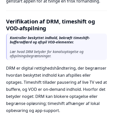
genstart appen for at tvinge en frisk forhandling.
Verifikation af DRM, timeshift og
VOD-afspilning
Kontroller beskyttet indhold, bekræft timeshift-
bufferadfærd og afspil VOD-elementer.
Lær hvad DRM betyder for kanalsoptagelse og
afspilningsbegrænsninger.
DRM er digital rettighedshåndtering, der begrænser
hvordan beskyttet indhold kan afspilles eller
optages. Timeshift tillader pausering af live TV ved at
buffere, og VOD er on-demand indhold. Hvorfor det
betyder noget: DRM kan blokere optagelse eller
begrænse opløsning; timeshift afhænger af lokal
opbevaring og app-support.