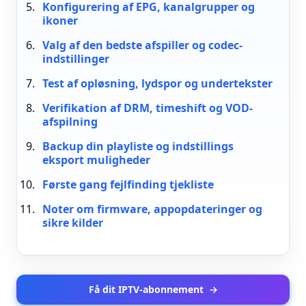
Konfigurering af EPG, kanalgrupper og
ikoner
Valg af den bedste afspiller og codec-
indstillinger
Test af opløsning, lydspor og undertekster
Verifikation af DRM, timeshift og VOD-
afspilning
Backup din playliste og indstillings
eksport muligheder
Første gang fejlfinding tjekliste
Noter om firmware, appopdateringer og
sikre kilder
Få dit IPTV-abonnement
→