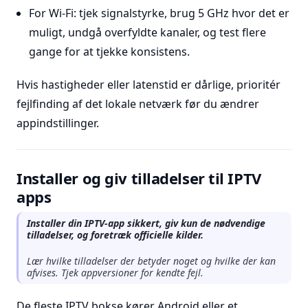
For Wi-Fi: tjek signalstyrke, brug 5 GHz hvor det er
muligt, undgå overfyldte kanaler, og test flere
gange for at tjekke konsistens.
Hvis hastigheder eller latenstid er dårlige, prioritér
fejlfinding af det lokale netværk før du ændrer
appindstillinger.
Installer og giv tilladelser til IPTV
apps
Installer din IPTV-app sikkert, giv kun de nødvendige
tilladelser, og foretræk officielle kilder.
Lær hvilke tilladelser der betyder noget og hvilke der kan
afvises. Tjek appversioner for kendte fejl.
De fleste IPTV bokse kører Android eller et