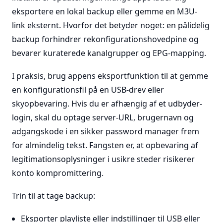
eksportere en lokal backup eller gemme en M3U-
link eksternt. Hvorfor det betyder noget: en pålidelig
backup forhindrer rekonfigurationshovedpine og
bevarer kuraterede kanalgrupper og EPG-mapping.
I praksis, brug appens eksportfunktion til at gemme
en konfigurationsfil på en USB-drev eller
skyopbevaring. Hvis du er afhængig af et udbyder-
login, skal du optage server-URL, brugernavn og
adgangskode i en sikker password manager frem
for almindelig tekst. Fangsten er, at opbevaring af
legitimationsoplysninger i usikre steder risikerer
konto kompromittering.
Trin til at tage backup:
Eksporter playliste eller indstillinger til USB eller