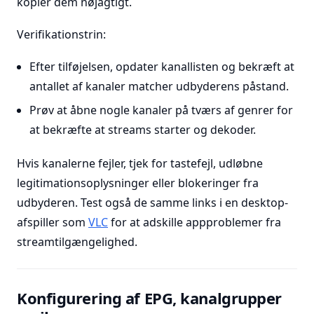
kopier dem nøjagtigt.
Verifikationstrin:
Efter tilføjelsen, opdater kanallisten og bekræft at
antallet af kanaler matcher udbyderens påstand.
Prøv at åbne nogle kanaler på tværs af genrer for
at bekræfte at streams starter og dekoder.
Hvis kanalerne fejler, tjek for tastefejl, udløbne
legitimationsoplysninger eller blokeringer fra
udbyderen. Test også de samme links i en desktop-
afspiller som
VLC
for at adskille appproblemer fra
streamtilgængelighed.
Konfigurering af EPG, kanalgrupper