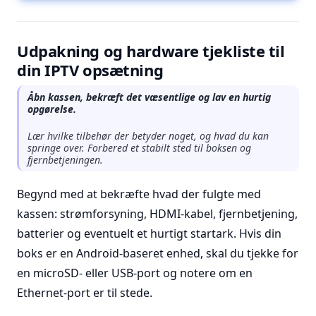
Udpakning og hardware tjekliste til
din IPTV opsætning
Åbn kassen, bekræft det væsentlige og lav en hurtig
opgørelse.
Lær hvilke tilbehør der betyder noget, og hvad du kan
springe over. Forbered et stabilt sted til boksen og
fjernbetjeningen.
Begynd med at bekræfte hvad der fulgte med
kassen: strømforsyning, HDMI-kabel, fjernbetjening,
batterier og eventuelt et hurtigt startark. Hvis din
boks er en Android-baseret enhed, skal du tjekke for
en microSD- eller USB-port og notere om en
Ethernet-port er til stede.