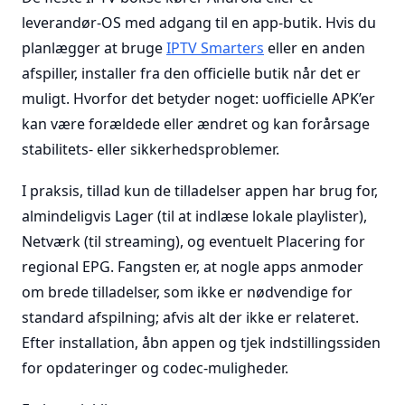
leverandør-OS med adgang til en app-butik. Hvis du
planlægger at bruge
IPTV Smarters
eller en anden
afspiller, installer fra den officielle butik når det er
muligt. Hvorfor det betyder noget: uofficielle APK’er
kan være forældede eller ændret og kan forårsage
stabilitets- eller sikkerhedsproblemer.
I praksis, tillad kun de tilladelser appen har brug for,
almindeligvis Lager (til at indlæse lokale playlister),
Netværk (til streaming), og eventuelt Placering for
regional EPG. Fangsten er, at nogle apps anmoder
om brede tilladelser, som ikke er nødvendige for
standard afspilning; afvis alt der ikke er relateret.
Efter installation, åbn appen og tjek indstillingssiden
for opdateringer og codec-muligheder.