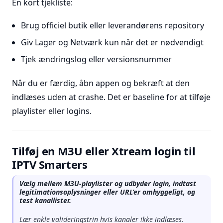
En kort tjekliste:
Brug officiel butik eller leverandørens repository
Giv Lager og Netværk kun når det er nødvendigt
Tjek ændringslog eller versionsnummer
Når du er færdig, åbn appen og bekræft at den
indlæses uden at crashe. Det er baseline for at tilføje
playlister eller logins.
Tilføj en M3U eller Xtream login til
IPTV Smarters
Vælg mellem M3U-playlister og udbyder login, indtast
legitimationsoplysninger eller URL’er omhyggeligt, og
test kanallister.
Lær enkle valideringstrin hvis kanaler ikke indlæses.