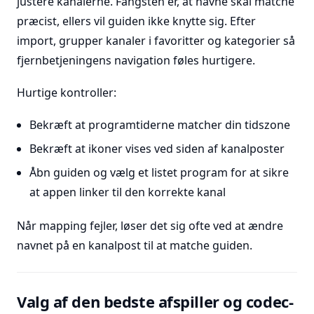
justere kanalerne. Fangsten er, at navne skal matche
præcist, ellers vil guiden ikke knytte sig. Efter
import, grupper kanaler i favoritter og kategorier så
fjernbetjeningens navigation føles hurtigere.
Hurtige kontroller:
Bekræft at programtiderne matcher din tidszone
Bekræft at ikoner vises ved siden af kanalposter
Åbn guiden og vælg et listet program for at sikre
at appen linker til den korrekte kanal
Når mapping fejler, løser det sig ofte ved at ændre
navnet på en kanalpost til at matche guiden.
Valg af den bedste afspiller og codec-