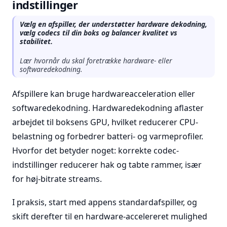
indstillinger
Vælg en afspiller, der understøtter hardware dekodning,
vælg codecs til din boks og balancer kvalitet vs
stabilitet.
Lær hvornår du skal foretrække hardware- eller
softwaredekodning.
Afspillere kan bruge hardwareacceleration eller
softwaredekodning. Hardwaredekodning aflaster
arbejdet til boksens GPU, hvilket reducerer CPU-
belastning og forbedrer batteri- og varmeprofiler.
Hvorfor det betyder noget: korrekte codec-
indstillinger reducerer hak og tabte rammer, især
for høj-bitrate streams.
I praksis, start med appens standardafspiller, og
skift derefter til en hardware-accelereret mulighed