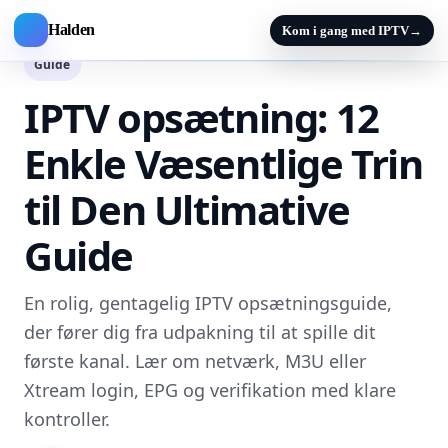
Halden
Kom i gang med IPTV
→
Guide
IPTV opsætning: 12
Enkle Væsentlige Trin
til Den Ultimative
Guide
En rolig, gentagelig IPTV opsætningsguide,
der fører dig fra udpakning til at spille dit
første kanal. Lær om netværk, M3U eller
Xtream login, EPG og verifikation med klare
kontroller.