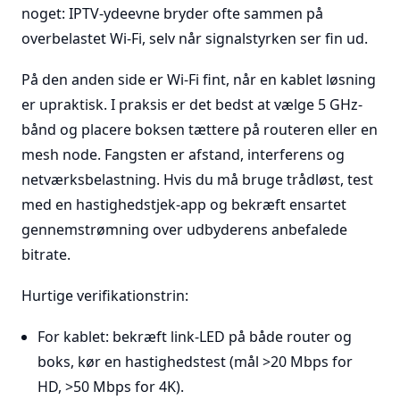
noget: IPTV-ydeevne bryder ofte sammen på
overbelastet Wi-Fi, selv når signalstyrken ser fin ud.
På den anden side er Wi-Fi fint, når en kablet løsning
er upraktisk. I praksis er det bedst at vælge 5 GHz-
bånd og placere boksen tættere på routeren eller en
mesh node. Fangsten er afstand, interferens og
netværksbelastning. Hvis du må bruge trådløst, test
med en hastighedstjek-app og bekræft ensartet
gennemstrømning over udbyderens anbefalede
bitrate.
Hurtige verifikationstrin:
For kablet: bekræft link-LED på både router og
boks, kør en hastighedstest (mål >20 Mbps for
HD, >50 Mbps for 4K).