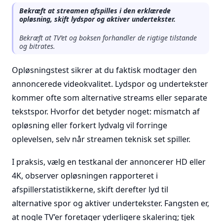
Bekræft at streamen afspilles i den erklærede
opløsning, skift lydspor og aktiver undertekster.
Bekræft at TV’et og boksen forhandler de rigtige tilstande
og bitrates.
Opløsningstest sikrer at du faktisk modtager den
annoncerede videokvalitet. Lydspor og undertekster
kommer ofte som alternative streams eller separate
tekstspor. Hvorfor det betyder noget: mismatch af
opløsning eller forkert lydvalg vil forringe
oplevelsen, selv når streamen teknisk set spiller.
I praksis, vælg en testkanal der annoncerer HD eller
4K, observer opløsningen rapporteret i
afspillerstatistikkerne, skift derefter lyd til
alternative spor og aktiver undertekster. Fangsten er,
at nogle TV’er foretager yderligere skalering; tjek