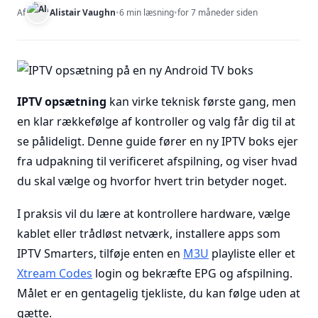
Af
Alistair Vaughn
•
6 min læsning
•
for 7 måneder siden
IPTV opsætning
kan virke teknisk første gang, men
en klar rækkefølge af kontroller og valg får dig til at
se pålideligt. Denne guide fører en ny IPTV boks ejer
fra udpakning til verificeret afspilning, og viser hvad
du skal vælge og hvorfor hvert trin betyder noget.
I praksis vil du lære at kontrollere hardware, vælge
kablet eller trådløst netværk, installere apps som
IPTV Smarters, tilføje enten en
M3U
playliste eller et
Xtream Codes
login og bekræfte EPG og afspilning.
Målet er en gentagelig tjekliste, du kan følge uden at
gætte.