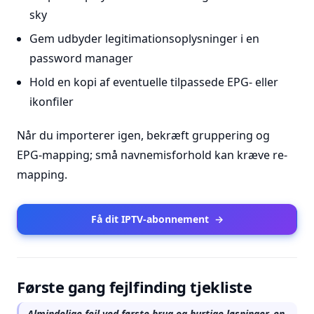
sky
Gem udbyder legitimationsoplysninger i en
password manager
Hold en kopi af eventuelle tilpassede EPG- eller
ikonfiler
Når du importerer igen, bekræft gruppering og
EPG-mapping; små navnemisforhold kan kræve re-
mapping.
Få dit IPTV-abonnement
→
Første gang fejlfinding tjekliste
Almindelige fejl ved første brug og hurtige løsninger, en