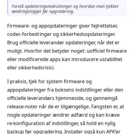
Forstå opdateringsnedrulninger og hvordan man tjekker
ændringslogger før opgradering.
Firmware- og appopdateringer giver fejlrettelser,
codec-forbedringer og sikkerhedsopdateringer.
Brug officielle leverandør opdateringer, når det er
muligt. Hvorfor det betyder noget: uofficiel firmware
eller modificerede apps kan introducere ustabilitet
eller sikkerhedsrisici.
I praksis, tjek for system firmware og
appopdateringer fra boksens indstillinger eller den
officielle leverandørs hjemmeside, og gennemgå
release-noter når de er tilgængelige. Fangsten er, at
nogle opdateringer ændrer adfærd og kan kræve
re-konfiguration af indstillinger, så hold en nylig
backup før opgradering. Installer også kun APK’er