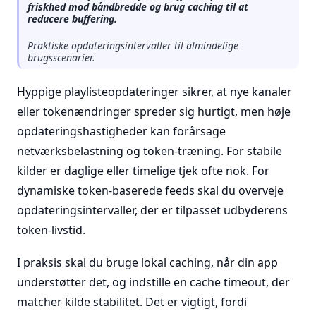
friskhed mod båndbredde og brug caching til at
reducere buffering.
Praktiske opdateringsintervaller til almindelige
brugsscenarier.
Hyppige playlisteopdateringer sikrer, at nye kanaler
eller tokenændringer spreder sig hurtigt, men høje
opdateringshastigheder kan forårsage
netværksbelastning og token-træning. For stabile
kilder er daglige eller timelige tjek ofte nok. For
dynamiske token-baserede feeds skal du overveje
opdateringsintervaller, der er tilpasset udbyderens
token-livstid.
I praksis skal du bruge lokal caching, når din app
understøtter det, og indstille en cache timeout, der
matcher kilde stabilitet. Det er vigtigt, fordi