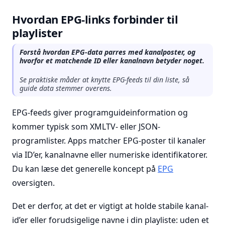
Hvordan EPG-links forbinder til
playlister
Forstå hvordan EPG-data parres med kanalposter, og
hvorfor et matchende ID eller kanalnavn betyder noget.
Se praktiske måder at knytte EPG-feeds til din liste, så
guide data stemmer overens.
EPG-feeds giver programguideinformation og
kommer typisk som XMLTV- eller JSON-
programlister. Apps matcher EPG-poster til kanaler
via ID’er, kanalnavne eller numeriske identifikatorer.
Du kan læse det generelle koncept på
EPG
oversigten.
Det er derfor, at det er vigtigt at holde stabile kanal-
id’er eller forudsigelige navne i din playliste: uden et