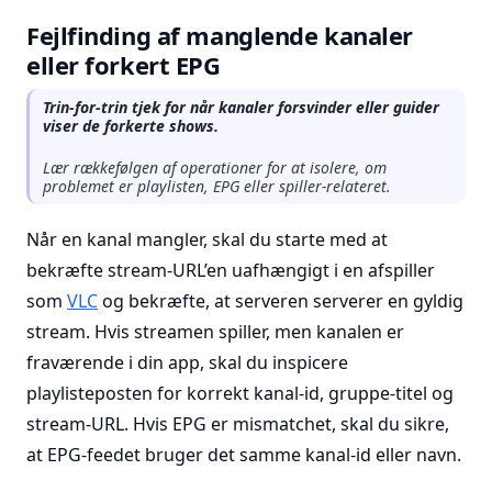
Fejlfinding af manglende kanaler
eller forkert EPG
Trin-for-trin tjek for når kanaler forsvinder eller guider
viser de forkerte shows.
Lær rækkefølgen af operationer for at isolere, om
problemet er playlisten, EPG eller spiller-relateret.
Når en kanal mangler, skal du starte med at
bekræfte stream-URL’en uafhængigt i en afspiller
som
VLC
og bekræfte, at serveren serverer en gyldig
stream. Hvis streamen spiller, men kanalen er
fraværende i din app, skal du inspicere
playlisteposten for korrekt kanal-id, gruppe-titel og
stream-URL. Hvis EPG er mismatchet, skal du sikre,
at EPG-feedet bruger det samme kanal-id eller navn.