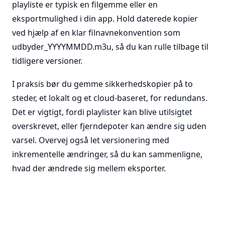
playliste er typisk en filgemme eller en
eksportmulighed i din app. Hold daterede kopier
ved hjælp af en klar filnavnekonvention som
udbyder_YYYYMMDD.m3u, så du kan rulle tilbage til
tidligere versioner.
I praksis bør du gemme sikkerhedskopier på to
steder, et lokalt og et cloud-baseret, for redundans.
Det er vigtigt, fordi playlister kan blive utilsigtet
overskrevet, eller fjerndepoter kan ændre sig uden
varsel. Overvej også let versionering med
inkrementelle ændringer, så du kan sammenligne,
hvad der ændrede sig mellem eksporter.