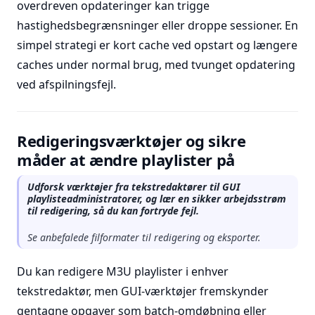
overdreven opdateringer kan trigge
hastighedsbegrænsninger eller droppe sessioner. En
simpel strategi er kort cache ved opstart og længere
caches under normal brug, med tvunget opdatering
ved afspilningsfejl.
Redigeringsværktøjer og sikre
måder at ændre playlister på
Udforsk værktøjer fra tekstredaktører til GUI
playlisteadministratorer, og lær en sikker arbejdsstrøm
til redigering, så du kan fortryde fejl.
Se anbefalede filformater til redigering og eksporter.
Du kan redigere M3U playlister i enhver
tekstredaktør, men GUI-værktøjer fremskynder
gentagne opgaver som batch-omdøbning eller