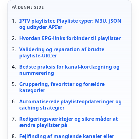
PÅ DENNE SIDE
IPTV playlister, Playliste typer: M3U, JSON
og udbyder API’er
Hvordan EPG-links forbinder til playlister
Validering og reparation af brudte
playliste-URL’er
Bedste praksis for kanal-kortlægning og
nummerering
Gruppering, favoritter og forældre
kategorier
Automatiserede playlisteopdateringer og
caching strategier
Redigeringsværktøjer og sikre måder at
ændre playlister på
Fejlfinding af manglende kanaler eller