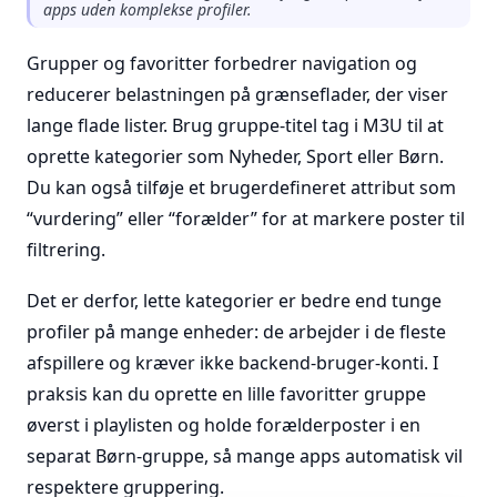
apps uden komplekse profiler.
Grupper og favoritter forbedrer navigation og
reducerer belastningen på grænseflader, der viser
lange flade lister. Brug gruppe-titel tag i M3U til at
oprette kategorier som Nyheder, Sport eller Børn.
Du kan også tilføje et brugerdefineret attribut som
“vurdering” eller “forælder” for at markere poster til
filtrering.
Det er derfor, lette kategorier er bedre end tunge
profiler på mange enheder: de arbejder i de fleste
afspillere og kræver ikke backend-bruger-konti. I
praksis kan du oprette en lille favoritter gruppe
øverst i playlisten og holde forælderposter i en
separat Børn-gruppe, så mange apps automatisk vil
respektere gruppering.