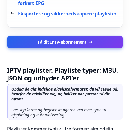
forkert EPG
Eksportere og sikkerhedskopiere playlister
Få dit IPTV-abonnement
→
IPTV playlister, Playliste typer: M3U,
JSON og udbyder API’er
Opdag de almindelige playlisteformater, du vil støde på,
hvorfor de adskiller sig, og hvilket der passer til dit
opsæt.
Lær styrkerne og begrænsningerne ved hver type til
afspilning og automatisering.
Playlister kommer typisk i tre former: almindelig