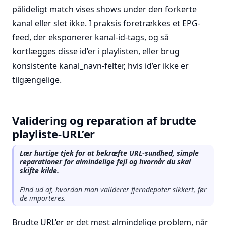
pålideligt match vises shows under den forkerte
kanal eller slet ikke. I praksis foretrækkes et EPG-
feed, der eksponerer kanal-id-tags, og så
kortlægges disse id’er i playlisten, eller brug
konsistente kanal_navn-felter, hvis id’er ikke er
tilgængelige.
Validering og reparation af brudte
playliste-URL’er
Lær hurtige tjek for at bekræfte URL-sundhed, simple
reparationer for almindelige fejl og hvornår du skal
skifte kilde.
Find ud af, hvordan man validerer fjerndepoter sikkert, før
de importeres.
Brudte URL’er er det mest almindelige problem, når