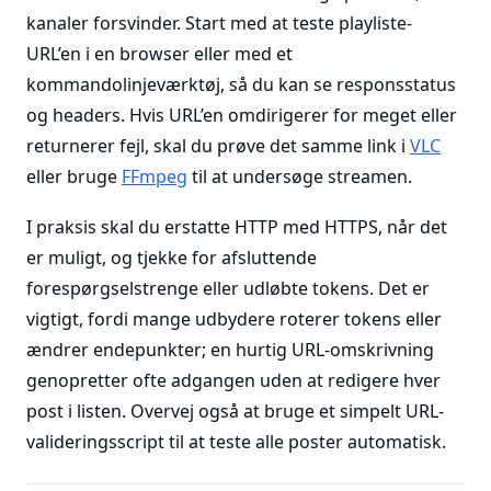
kanaler forsvinder. Start med at teste playliste-
URL’en i en browser eller med et
kommandolinjeværktøj, så du kan se responsstatus
og headers. Hvis URL’en omdirigerer for meget eller
returnerer fejl, skal du prøve det samme link i
VLC
eller bruge
FFmpeg
til at undersøge streamen.
I praksis skal du erstatte HTTP med HTTPS, når det
er muligt, og tjekke for afsluttende
forespørgselstrenge eller udløbte tokens. Det er
vigtigt, fordi mange udbydere roterer tokens eller
ændrer endepunkter; en hurtig URL-omskrivning
genopretter ofte adgangen uden at redigere hver
post i listen. Overvej også at bruge et simpelt URL-
valideringsscript til at teste alle poster automatisk.