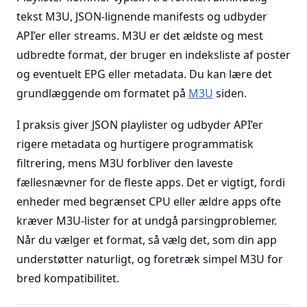
tekst M3U, JSON-lignende manifests og udbyder
API’er eller streams. M3U er det ældste og mest
udbredte format, der bruger en indeksliste af poster
og eventuelt EPG eller metadata. Du kan lære det
grundlæggende om formatet på
M3U
siden.
I praksis giver JSON playlister og udbyder API’er
rigere metadata og hurtigere programmatisk
filtrering, mens M3U forbliver den laveste
fællesnævner for de fleste apps. Det er vigtigt, fordi
enheder med begrænset CPU eller ældre apps ofte
kræver M3U-lister for at undgå parsingproblemer.
Når du vælger et format, så vælg det, som din app
understøtter naturligt, og foretræk simpel M3U for
bred kompatibilitet.