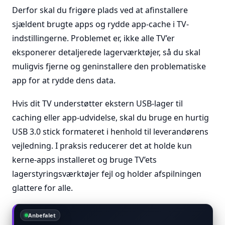
Derfor skal du frigøre plads ved at afinstallere
sjældent brugte apps og rydde app-cache i TV-
indstillingerne. Problemet er, ikke alle TV’er
eksponerer detaljerede lagerværktøjer, så du skal
muligvis fjerne og geninstallere den problematiske
app for at rydde dens data.
Hvis dit TV understøtter ekstern USB-lager til
caching eller app-udvidelse, skal du bruge en hurtig
USB 3.0 stick formateret i henhold til leverandørens
vejledning. I praksis reducerer det at holde kun
kerne-apps installeret og bruge TV’ets
lagerstyringsværktøjer fejl og holder afspilningen
glattere for alle.
Anbefalet