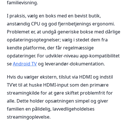
familievisning.
I praksis, vælg en boks med en bevist butik,
anstændig CPU og god fjernbetjenings ergonomi.
Problemet er, at undgå generiske bokse med dårlige
opdateringsoptegnelser; vælg i stedet dem fra
kendte platforme, der får regelmæssige
opdateringer. For udvikler-niveau app-kompatibilitet
se
Android TV
og leverandør-dokumentation.
Hvis du vælger ekstern, tilslut via HDMI og indstil
TV’et til at huske HDMI-input som den primære
streamingkilde for at gøre skiftet problemfrit for
alle. Dette holder opsætningen simpel og giver
familien en pålidelig, lavvedligeholdelses
streamingoplevelse.