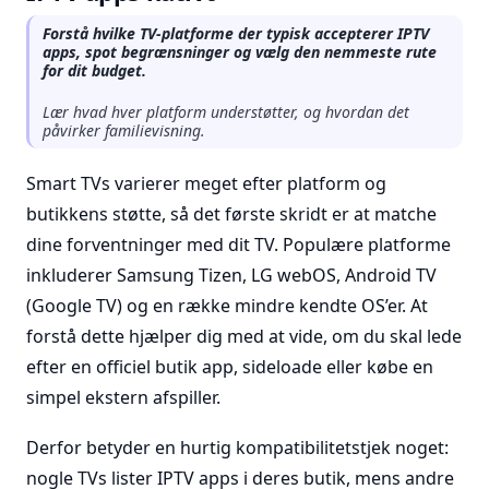
Forstå hvilke TV-platforme der typisk accepterer IPTV
apps, spot begrænsninger og vælg den nemmeste rute
for dit budget.
Lær hvad hver platform understøtter, og hvordan det
påvirker familievisning.
Smart TVs varierer meget efter platform og
butikkens støtte, så det første skridt er at matche
dine forventninger med dit TV. Populære platforme
inkluderer Samsung Tizen, LG webOS, Android TV
(Google TV) og en række mindre kendte OS’er. At
forstå dette hjælper dig med at vide, om du skal lede
efter en officiel butik app, sideloade eller købe en
simpel ekstern afspiller.
Derfor betyder en hurtig kompatibilitetstjek noget:
nogle TVs lister IPTV apps i deres butik, mens andre