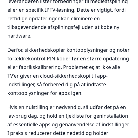
leverandøren lister forbedringer til medieafspilning
eller en specifik IPTV-løsning. Dette er vigtigt, fordi
rettidige opdateringer kan eliminere en
tilbagevendende afspilningsfejl uden at købe ny
hardware.
Derfor, sikkerhedskopier kontooplysninger og noter
forældrekontrol-PIN-koder før en større opdatering
eller fabrikskalibrering. Problemet er, at ikke alle
TV’er giver en cloud-sikkerhedskopi til app-
indstillinger, så forbered dig på at indtaste
kontooplysninger for apps igen.
Hvis en nulstilling er nødvendig, så udfør det på en
lav-brug dag, og hold en tjekliste for geninstallation
af essentielle apps og genanvendelse af indstillinger.
I praksis reducerer dette nedetid og holder