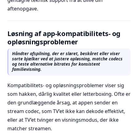
gentagne teknisk support fra at blive din
aftenopgave.
Løsning af app-kompatibilitets- og
opløsningsproblemer
Håndter afspilning, der er sløret, beskåret eller viser
sorte bjælker ved at justere opløsning, matche codecs
og teste alternative bitrates for konsistent
familievisning.
Kompatibilitets- og opløsningsproblemer viser sig
som hakken, dårlig kvalitet eller letterboxing. Ofte er
den grundlæggende årsag, at appen sender en
stream codec, som TV’et ikke kan dekode effektivt,
eller at TV’et tvinger en visningsmodus, der ikke
matcher streamen.