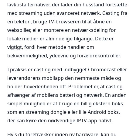
lavkostalternativer, der lader din husstand fortsætte
med streaming uden avanceret netværk. Casting fra
en telefon, bruge TV-browseren til at åbne en
webspiller, eller montere en netværksdeling for
lokale medier er almindelige tilgange. Dette er
vigtigt, fordi hver metode handler om
bekvemmelighed, ydeevne og forældrekontroller.
I praksis er casting med indbygget Chromecast eller
leverandørens mobilapp den nemmeste måde og
holder hovedenheden off. Problemet er, at casting
afhænger af mobilens batteri og netværk. En anden
simpel mulighed er at bruge en billig ekstern boks
som en streaming dongle eller lille Android boks,
der kan køre den nødvendige IPTV-app nativt.
Hvis du foretrækker ingen ny hardware, kan du