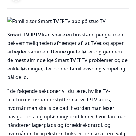
Smart TV IPTV
kan spare en husstand penge, men
bekvemmeligheden afhænger af, at TV’et og appen
arbejder sammen. Denne guide fører dig gennem
de mest almindelige Smart TV IPTV problemer og de
enkle løsninger, der holder familievisning simpel og
pålidelig.
I de følgende sektioner vil du lære, hvilke TV-
platforme der understøtter native IPTV-apps,
hvornår man skal sideload, hvordan man løser
navigations- og opløsningsproblemer, hvordan man
håndterer lagerplads og forældrekontrol, og
hvornår en billig ekstern boks er den smartere valg.