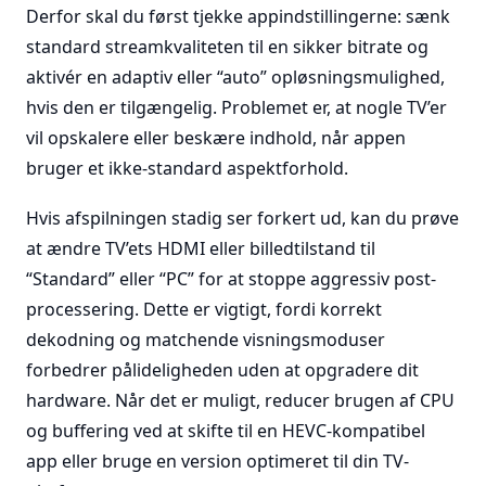
Derfor skal du først tjekke appindstillingerne: sænk
standard streamkvaliteten til en sikker bitrate og
aktivér en adaptiv eller “auto” opløsningsmulighed,
hvis den er tilgængelig. Problemet er, at nogle TV’er
vil opskalere eller beskære indhold, når appen
bruger et ikke-standard aspektforhold.
Hvis afspilningen stadig ser forkert ud, kan du prøve
at ændre TV’ets HDMI eller billedtilstand til
“Standard” eller “PC” for at stoppe aggressiv post-
processering. Dette er vigtigt, fordi korrekt
dekodning og matchende visningsmoduser
forbedrer pålideligheden uden at opgradere dit
hardware. Når det er muligt, reducer brugen af CPU
og buffering ved at skifte til en HEVC-kompatibel
app eller bruge en version optimeret til din TV-