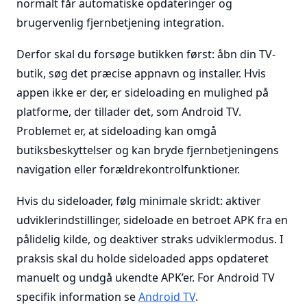
normalt får automatiske opdateringer og
brugervenlig fjernbetjening integration.
Derfor skal du forsøge butikken først: åbn din TV-
butik, søg det præcise appnavn og installer. Hvis
appen ikke er der, er sideloading en mulighed på
platforme, der tillader det, som Android TV.
Problemet er, at sideloading kan omgå
butiksbeskyttelser og kan bryde fjernbetjeningens
navigation eller forældrekontrolfunktioner.
Hvis du sideloader, følg minimale skridt: aktiver
udviklerindstillinger, sideloade en betroet APK fra en
pålidelig kilde, og deaktiver straks udviklermodus. I
praksis skal du holde sideloaded apps opdateret
manuelt og undgå ukendte APK’er. For Android TV
specifik information se
Android TV
.