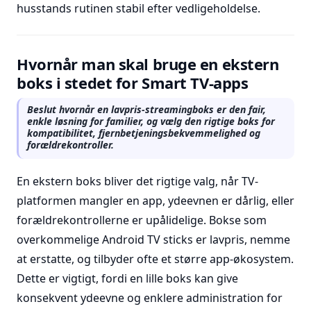
husstands rutinen stabil efter vedligeholdelse.
Hvornår man skal bruge en ekstern
boks i stedet for Smart TV-apps
Beslut hvornår en lavpris-streamingboks er den fair,
enkle løsning for familier, og vælg den rigtige boks for
kompatibilitet, fjernbetjeningsbekvemmelighed og
forældrekontroller.
En ekstern boks bliver det rigtige valg, når TV-
platformen mangler en app, ydeevnen er dårlig, eller
forældrekontrollerne er upålidelige. Bokse som
overkommelige Android TV sticks er lavpris, nemme
at erstatte, og tilbyder ofte et større app-økosystem.
Dette er vigtigt, fordi en lille boks kan give
konsekvent ydeevne og enklere administration for