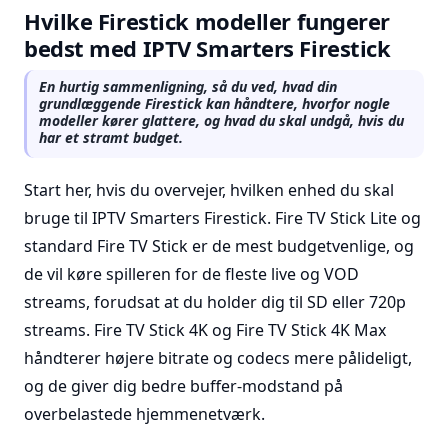
Hvilke Firestick modeller fungerer
bedst med IPTV Smarters Firestick
En hurtig sammenligning, så du ved, hvad din
grundlæggende Firestick kan håndtere, hvorfor nogle
modeller kører glattere, og hvad du skal undgå, hvis du
har et stramt budget.
Start her, hvis du overvejer, hvilken enhed du skal
bruge til IPTV Smarters Firestick. Fire TV Stick Lite og
standard Fire TV Stick er de mest budgetvenlige, og
de vil køre spilleren for de fleste live og VOD
streams, forudsat at du holder dig til SD eller 720p
streams. Fire TV Stick 4K og Fire TV Stick 4K Max
håndterer højere bitrate og codecs mere pålideligt,
og de giver dig bedre buffer-modstand på
overbelastede hjemmenetværk.