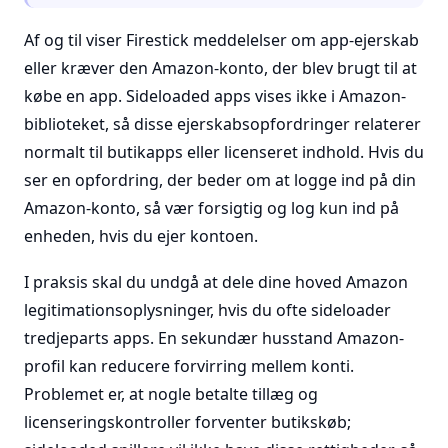
Af og til viser Firestick meddelelser om app-ejerskab
eller kræver den Amazon-konto, der blev brugt til at
købe en app. Sideloaded apps vises ikke i Amazon-
biblioteket, så disse ejerskabsopfordringer relaterer
normalt til butikapps eller licenseret indhold. Hvis du
ser en opfordring, der beder om at logge ind på din
Amazon-konto, så vær forsigtig og log kun ind på
enheden, hvis du ejer kontoen.
I praksis skal du undgå at dele dine hoved Amazon
legitimationsoplysninger, hvis du ofte sideloader
tredjeparts apps. En sekundær husstand Amazon-
profil kan reducere forvirring mellem konti.
Problemet er, at nogle betalte tillæg og
licenseringskontroller forventer butikskøb;