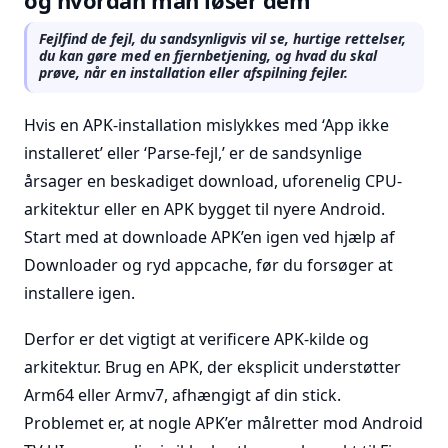
og hvordan man løser dem
Fejlfind de fejl, du sandsynligvis vil se, hurtige rettelser,
du kan gøre med en fjernbetjening, og hvad du skal
prøve, når en installation eller afspilning fejler.
Hvis en APK-installation mislykkes med ‘App ikke
installeret’ eller ‘Parse-fejl,’ er de sandsynlige
årsager en beskadiget download, uforenelig CPU-
arkitektur eller en APK bygget til nyere Android.
Start med at downloade APK’en igen ved hjælp af
Downloader og ryd appcache, før du forsøger at
installere igen.
Derfor er det vigtigt at verificere APK-kilde og
arkitektur. Brug en APK, der eksplicit understøtter
Arm64 eller Armv7, afhængigt af din stick.
Problemet er, at nogle APK’er målretter mod Android