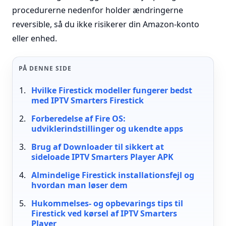
procedurerne nedenfor holder ændringerne
reversible, så du ikke risikerer din Amazon-konto
eller enhed.
PÅ DENNE SIDE
Hvilke Firestick modeller fungerer bedst
med IPTV Smarters Firestick
Forberedelse af Fire OS:
udviklerindstillinger og ukendte apps
Brug af Downloader til sikkert at
sideloade IPTV Smarters Player APK
Almindelige Firestick installationsfejl og
hvordan man løser dem
Hukommelses- og opbevarings tips til
Firestick ved kørsel af IPTV Smarters
Player