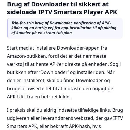
Brug af Downloader til sikkert at
sideloade IPTV Smarters Player APK
Trin-for-trin brug af Downloader, verificering af APK-
kilder og en hurtig vej fra app-installation til afspilning
af kanaler på en stram tidsplan.
Start med at installere Downloader-appen fra
Amazon-butikken, fordi det er det nemmeste
værktøj til at hente APK’er direkte på enheden. Søg i
butikken efter ‘Downloader’ og installer den. Når
den er installeret, skal du åbne Downloader og
bruge browserfeltet til at indtaste den nøjagtige
APK-URL fra en betroet kilde.
I praksis skal du aldrig indsætte tilfældige links. Brug
udgiveren eller leverandørens websted, der gav IPTV
Smarters APK, eller bekræft APK-hash, hvis