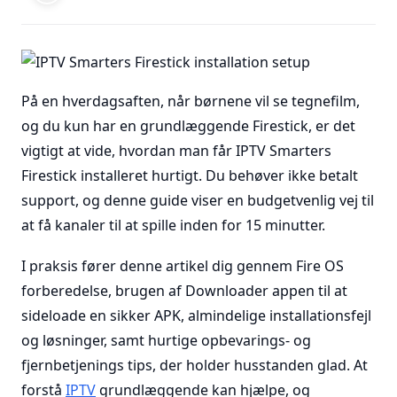
På en hverdagsaften, når børnene vil se tegnefilm,
og du kun har en grundlæggende Firestick, er det
vigtigt at vide, hvordan man får IPTV Smarters
Firestick installeret hurtigt. Du behøver ikke betalt
support, og denne guide viser en budgetvenlig vej til
at få kanaler til at spille inden for 15 minutter.
I praksis fører denne artikel dig gennem Fire OS
forberedelse, brugen af Downloader appen til at
sideloade en sikker APK, almindelige installationsfejl
og løsninger, samt hurtige opbevarings- og
fjernbetjenings tips, der holder husstanden glad. At
forstå
IPTV
grundlæggende kan hjælpe, og