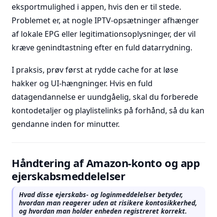
eksportmulighed i appen, hvis den er til stede.
Problemet er, at nogle IPTV-opsætninger afhænger
af lokale EPG eller legitimationsoplysninger, der vil
kræve genindtastning efter en fuld datarrydning.
I praksis, prøv først at rydde cache for at løse
hakker og UI-hængninger. Hvis en fuld
datagendannelse er uundgåelig, skal du forberede
kontodetaljer og playlistelinks på forhånd, så du kan
gendanne inden for minutter.
Håndtering af Amazon-konto og app
ejerskabsmeddelelser
Hvad disse ejerskabs- og loginmeddelelser betyder,
hvordan man reagerer uden at risikere kontosikkerhed,
og hvordan man holder enheden registreret korrekt.