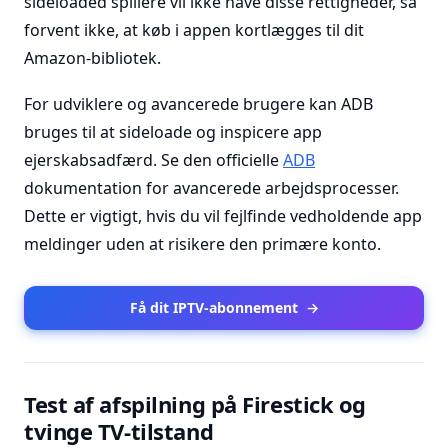
sideloaded spillere vil ikke have disse rettigheder, så
forvent ikke, at køb i appen kortlægges til dit
Amazon-bibliotek.
For udviklere og avancerede brugere kan ADB
bruges til at sideloade og inspicere app
ejerskabsadfærd. Se den officielle
ADB
dokumentation for avancerede arbejdsprocesser.
Dette er vigtigt, hvis du vil fejlfinde vedholdende app
meldinger uden at risikere den primære konto.
Få dit IPTV-abonnement
→
Test af afspilning på Firestick og
tvinge TV-tilstand