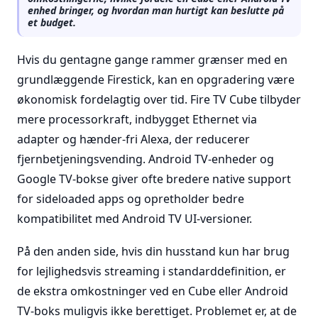
enhed bringer, og hvordan man hurtigt kan beslutte på
et budget.
Hvis du gentagne gange rammer grænser med en
grundlæggende Firestick, kan en opgradering være
økonomisk fordelagtig over tid. Fire TV Cube tilbyder
mere processorkraft, indbygget Ethernet via
adapter og hænder-fri Alexa, der reducerer
fjernbetjeningsvending. Android TV-enheder og
Google TV-bokse giver ofte bredere native support
for sideloaded apps og opretholder bedre
kompatibilitet med Android TV UI-versioner.
På den anden side, hvis din husstand kun har brug
for lejlighedsvis streaming i standarddefinition, er
de ekstra omkostninger ved en Cube eller Android
TV-boks muligvis ikke berettiget. Problemet er, at de