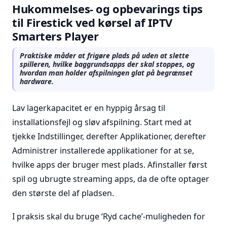
Hukommelses- og opbevarings tips
til Firestick ved kørsel af IPTV
Smarters Player
Praktiske måder at frigøre plads på uden at slette
spilleren, hvilke baggrundsapps der skal stoppes, og
hvordan man holder afspilningen glat på begrænset
hardware.
Lav lagerkapacitet er en hyppig årsag til
installationsfejl og sløv afspilning. Start med at
tjekke Indstillinger, derefter Applikationer, derefter
Administrer installerede applikationer for at se,
hvilke apps der bruger mest plads. Afinstaller først
spil og ubrugte streaming apps, da de ofte optager
den største del af pladsen.
I praksis skal du bruge ‘Ryd cache’-muligheden for