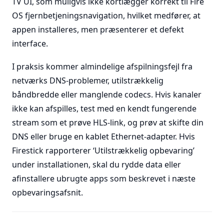
TV UI, som muligvis ikke kortlægger korrekt til Fire
OS fjernbetjeningsnavigation, hvilket medfører, at
appen installeres, men præsenterer et defekt
interface.
I praksis kommer almindelige afspilningsfejl fra
netværks DNS-problemer, utilstrækkelig
båndbredde eller manglende codecs. Hvis kanaler
ikke kan afspilles, test med en kendt fungerende
stream som et prøve HLS-link, og prøv at skifte din
DNS eller bruge en kablet Ethernet-adapter. Hvis
Firestick rapporterer ‘Utilstrækkelig opbevaring’
under installationen, skal du rydde data eller
afinstallere ubrugte apps som beskrevet i næste
opbevaringsafsnit.