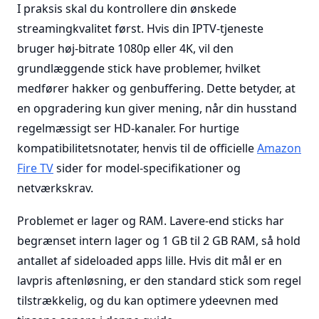
I praksis skal du kontrollere din ønskede
streamingkvalitet først. Hvis din IPTV-tjeneste
bruger høj-bitrate 1080p eller 4K, vil den
grundlæggende stick have problemer, hvilket
medfører hakker og genbuffering. Dette betyder, at
en opgradering kun giver mening, når din husstand
regelmæssigt ser HD-kanaler. For hurtige
kompatibilitetsnotater, henvis til de officielle
Amazon
Fire TV
sider for model-specifikationer og
netværkskrav.
Problemet er lager og RAM. Lavere-end sticks har
begrænset intern lager og 1 GB til 2 GB RAM, så hold
antallet af sideloaded apps lille. Hvis dit mål er en
lavpris aftenløsning, er den standard stick som regel
tilstrækkelig, og du kan optimere ydeevnen med