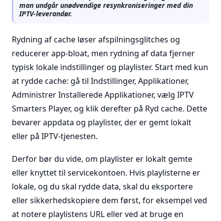
man undgår unødvendige resynkroniseringer med din
IPTV-leverandør.
Rydning af cache løser afspilningsglitches og
reducerer app-bloat, men rydning af data fjerner
typisk lokale indstillinger og playlister. Start med kun
at rydde cache: gå til Indstillinger, Applikationer,
Administrer Installerede Applikationer, vælg IPTV
Smarters Player, og klik derefter på Ryd cache. Dette
bevarer appdata og playlister, der er gemt lokalt
eller på IPTV-tjenesten.
Derfor bør du vide, om playlister er lokalt gemte
eller knyttet til servicekontoen. Hvis playlisterne er
lokale, og du skal rydde data, skal du eksportere
eller sikkerhedskopiere dem først, for eksempel ved
at notere playlistens URL eller ved at bruge en