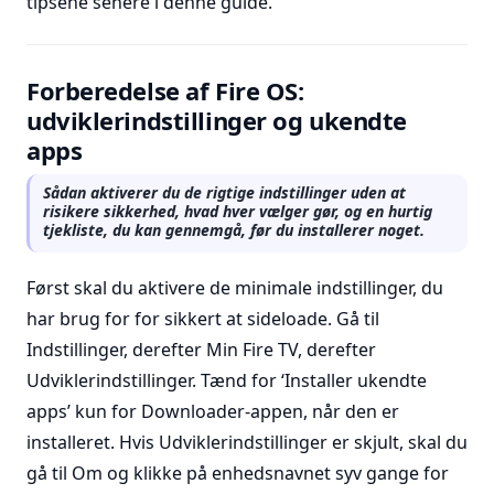
tipsene senere i denne guide.
Forberedelse af Fire OS:
udviklerindstillinger og ukendte
apps
Sådan aktiverer du de rigtige indstillinger uden at
risikere sikkerhed, hvad hver vælger gør, og en hurtig
tjekliste, du kan gennemgå, før du installerer noget.
Først skal du aktivere de minimale indstillinger, du
har brug for for sikkert at sideloade. Gå til
Indstillinger, derefter Min Fire TV, derefter
Udviklerindstillinger. Tænd for ‘Installer ukendte
apps’ kun for Downloader-appen, når den er
installeret. Hvis Udviklerindstillinger er skjult, skal du
gå til Om og klikke på enhedsnavnet syv gange for