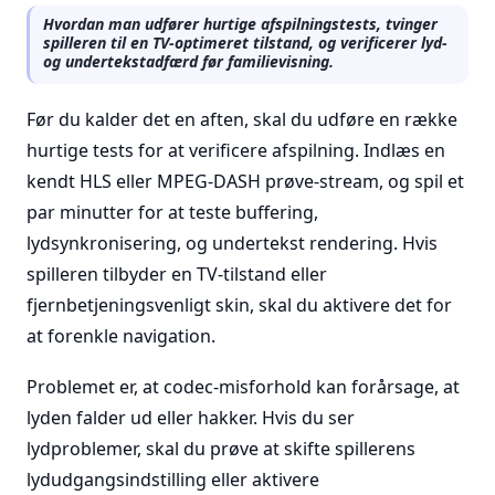
Hvordan man udfører hurtige afspilningstests, tvinger
spilleren til en TV-optimeret tilstand, og verificerer lyd-
og undertekstadfærd før familievisning.
Før du kalder det en aften, skal du udføre en række
hurtige tests for at verificere afspilning. Indlæs en
kendt HLS eller MPEG-DASH prøve-stream, og spil et
par minutter for at teste buffering,
lydsynkronisering, og undertekst rendering. Hvis
spilleren tilbyder en TV-tilstand eller
fjernbetjeningsvenligt skin, skal du aktivere det for
at forenkle navigation.
Problemet er, at codec-misforhold kan forårsage, at
lyden falder ud eller hakker. Hvis du ser
lydproblemer, skal du prøve at skifte spillerens
lydudgangsindstilling eller aktivere