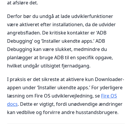
at afsløre det.
Derfor bør du undgå at lade udviklerfunktioner
være aktiveret efter installationen, da de udvider
angrebsfladen. De kritiske kontakter er ‘ADB
Debugging’ og ‘Installer ukendte apps.’ ADB
Debugging kan være slukket, medmindre du
planlægger at bruge ADB til en specifik opgave,
hvilket undgår utilsigtet fjernadgang.
I praksis er det sikreste at aktivere kun Downloader-
appen under ‘Installer ukendte apps.’ For yderligere
læsning om Fire OS udviklervejledning, se
Fire OS
docs
. Dette er vigtigt, fordi unødvendige ændringer
kan vedblive og forvirre andre husstandsbrugere.