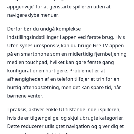
appgenveje’ for at genstarte spilleren uden at
navigere dybe menuer.
Derfor bør du undgå komplekse
indstillingsindstillinger i appen ved første brug. Hvis
UI’en synes uresponsiv, kan du bruge Fire TV-appen
på en smartphone som en midlertidig fjernbetjening
med en touchpad, hvilket kan gøre første gang
konfigurationen hurtigere. Problemet er, at
afhængigheden af en telefon tilføjer et trin for en
hurtig aftenopsætning, men det kan spare tid, når
børnene venter.
I praksis, aktiver enkle UI-tilstande inde i spilleren,
hvis de er tilgængelige, og skjul ubrugte kategorier.
Dette reducerer utilsigtet navigation og giver dig et