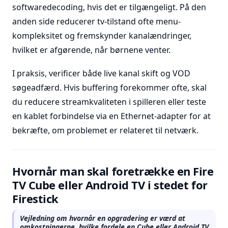
softwaredecoding, hvis det er tilgængeligt. På den
anden side reducerer tv-tilstand ofte menu-
kompleksitet og fremskynder kanalændringer,
hvilket er afgørende, når børnene venter.
I praksis, verificer både live kanal skift og VOD
søgeadfærd. Hvis buffering forekommer ofte, skal
du reducere streamkvaliteten i spilleren eller teste
en kablet forbindelse via en Ethernet-adapter for at
bekræfte, om problemet er relateret til netværk.
Hvornår man skal foretrække en Fire
TV Cube eller Android TV i stedet for
Firestick
Vejledning om hvornår en opgradering er værd at
omkostningerne, hvilke fordele en Cube eller Android TV