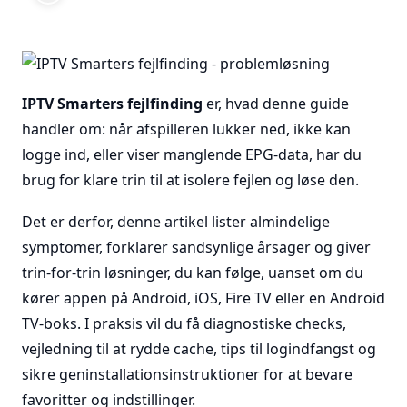
IPTV Smarters fejlfinding
er, hvad denne guide
handler om: når afspilleren lukker ned, ikke kan
logge ind, eller viser manglende EPG-data, har du
brug for klare trin til at isolere fejlen og løse den.
Det er derfor, denne artikel lister almindelige
symptomer, forklarer sandsynlige årsager og giver
trin-for-trin løsninger, du kan følge, uanset om du
kører appen på Android, iOS, Fire TV eller en Android
TV-boks. I praksis vil du få diagnostiske checks,
vejledning til at rydde cache, tips til logindfangst og
sikre geninstallationsinstruktioner for at bevare
favoritter og indstillinger.