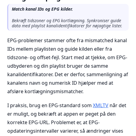
Match kanal IDs og EPG kilder.
Bekræft tidszoner og EPG kortlægning. Synkroniser guide
data med playlist kanalidentifikatorer for nøjagtige lister.
EPG-problemer stammer ofte fra mismatched kanal
IDs mellem playlisten og guide kilden eller fra
tidszone- og offset-fejl. Start med at tjekke, om EPG-
udbyderen og din playlist bruger de samme
kanalidentifikatorer. Det er derfor, sammenligning af
kanalens navn og numerisk ID hjælper med at
afsløre kortlægningsmismatcher.
I praksis, brug en EPG-standard som
XMLTV
når det
er muligt, og bekræft at appen er peget på den
korrekte EPG-URL. Problemet er, at EPG-
opdateringsintervaller varierer, så ændringer vises