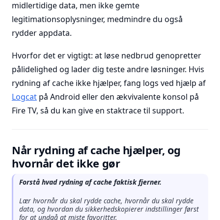
midlertidige data, men ikke gemte
legitimationsoplysninger, medmindre du også
rydder appdata.
Hvorfor det er vigtigt: at løse nedbrud genopretter
pålidelighed og lader dig teste andre løsninger. Hvis
rydning af cache ikke hjælper, fang logs ved hjælp af
Logcat
på Android eller den ækvivalente konsol på
Fire TV, så du kan give en staktrace til support.
Når rydning af cache hjælper, og
hvornår det ikke gør
Forstå hvad rydning af cache faktisk fjerner.
Lær hvornår du skal rydde cache, hvornår du skal rydde
data, og hvordan du sikkerhedskopierer indstillinger først
for at undgå at miste favoritter.