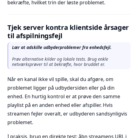
bekræfte, hvilket trin der løste problemet.
Tjek server kontra klientside årsager
til afspilningsfejl
Lær at adskille udbyderproblemer fra enhedsfejl.
Prøv alternative kilder og lokale tests. Brug enkle
netværksprøver til at bekræfte, hvor bruddet er.
Når en kanal ikke vil spille, skal du afgøre, om
problemet ligger på udbydersiden eller på din
enhed. En hurtig kontrol er at prøve den samme
playlist på en anden enhed eller afspiller. Hvis
streamen fejler overalt, er udbyderen sandsynligvis
problemet.
I praksis, brug en direkte test: åbn streamens URL i