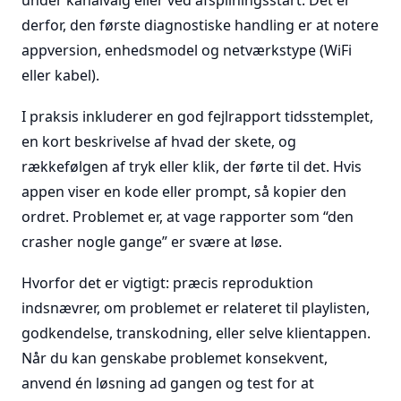
under kanalvalg eller ved afspilningsstart. Det er
derfor, den første diagnostiske handling er at notere
appversion, enhedsmodel og netværkstype (WiFi
eller kabel).
I praksis inkluderer en god fejlrapport tidsstemplet,
en kort beskrivelse af hvad der skete, og
rækkefølgen af tryk eller klik, der førte til det. Hvis
appen viser en kode eller prompt, så kopier den
ordret. Problemet er, at vage rapporter som “den
crasher nogle gange” er svære at løse.
Hvorfor det er vigtigt: præcis reproduktion
indsnævrer, om problemet er relateret til playlisten,
godkendelse, transkodning, eller selve klientappen.
Når du kan genskabe problemet konsekvent,
anvend én løsning ad gangen og test for at