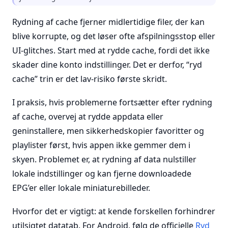
Rydning af cache fjerner midlertidige filer, der kan
blive korrupte, og det løser ofte afspilningsstop eller
UI-glitches. Start med at rydde cache, fordi det ikke
skader dine konto indstillinger. Det er derfor, “ryd
cache” trin er det lav-risiko første skridt.
I praksis, hvis problemerne fortsætter efter rydning
af cache, overvej at rydde appdata eller
geninstallere, men sikkerhedskopier favoritter og
playlister først, hvis appen ikke gemmer dem i
skyen. Problemet er, at rydning af data nulstiller
lokale indstillinger og kan fjerne downloadede
EPG’er eller lokale miniaturebilleder.
Hvorfor det er vigtigt: at kende forskellen forhindrer
utilsigtet datatab. For Android, følg de officielle
Ryd