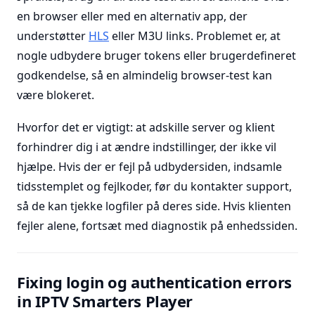
en browser eller med en alternativ app, der
understøtter
HLS
eller M3U links. Problemet er, at
nogle udbydere bruger tokens eller brugerdefineret
godkendelse, så en almindelig browser-test kan
være blokeret.
Hvorfor det er vigtigt: at adskille server og klient
forhindrer dig i at ændre indstillinger, der ikke vil
hjælpe. Hvis der er fejl på udbydersiden, indsamle
tidsstemplet og fejlkoder, før du kontakter support,
så de kan tjekke logfiler på deres side. Hvis klienten
fejler alene, fortsæt med diagnostik på enhedssiden.
Fixing login og authentication errors
in IPTV Smarters Player