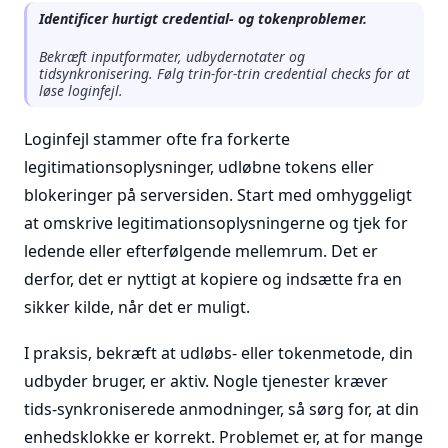
Identificer hurtigt credential- og tokenproblemer.
Bekræft inputformater, udbydernotater og
tidsynkronisering. Følg trin-for-trin credential checks for at
løse loginfejl.
Loginfejl stammer ofte fra forkerte
legitimationsoplysninger, udløbne tokens eller
blokeringer på serversiden. Start med omhyggeligt
at omskrive legitimationsoplysningerne og tjek for
ledende eller efterfølgende mellemrum. Det er
derfor, det er nyttigt at kopiere og indsætte fra en
sikker kilde, når det er muligt.
I praksis, bekræft at udløbs- eller tokenmetode, din
udbyder bruger, er aktiv. Nogle tjenester kræver
tids-synkroniserede anmodninger, så sørg for, at din
enhedsklokke er korrekt. Problemet er, at for mange