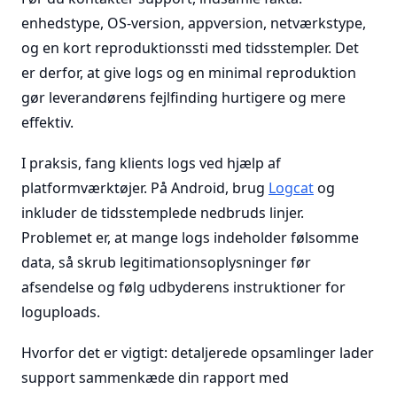
enhedstype, OS-version, appversion, netværkstype,
og en kort reproduktionssti med tidsstempler. Det
er derfor, at give logs og en minimal reproduktion
gør leverandørens fejlfinding hurtigere og mere
effektiv.
I praksis, fang klients logs ved hjælp af
platformværktøjer. På Android, brug
Logcat
og
inkluder de tidsstemplede nedbruds linjer.
Problemet er, at mange logs indeholder følsomme
data, så skrub legitimationsoplysninger før
afsendelse og følg udbyderens instruktioner for
loguploads.
Hvorfor det er vigtigt: detaljerede opsamlinger lader
support sammenkæde din rapport med