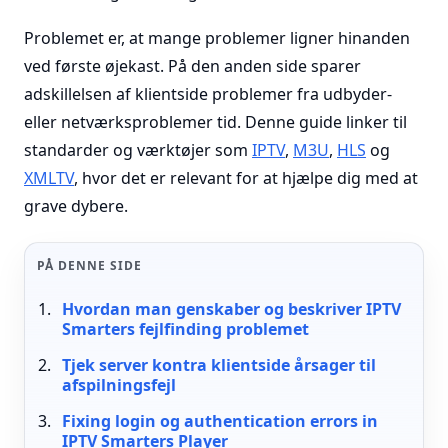
Problemet er, at mange problemer ligner hinanden
ved første øjekast. På den anden side sparer
adskillelsen af klientside problemer fra udbyder-
eller netværksproblemer tid. Denne guide linker til
standarder og værktøjer som
IPTV
,
M3U
,
HLS
og
XMLTV
, hvor det er relevant for at hjælpe dig med at
grave dybere.
PÅ DENNE SIDE
Hvordan man genskaber og beskriver IPTV
Smarters fejlfinding problemet
Tjek server kontra klientside årsager til
afspilningsfejl
Fixing login og authentication errors in
IPTV Smarters Player