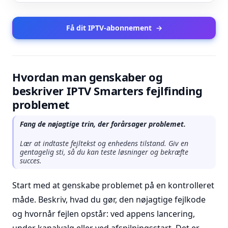
Få dit IPTV-abonnement
→
Hvordan man genskaber og
beskriver IPTV Smarters fejlfinding
problemet
Fang de nøjagtige trin, der forårsager problemet.
Lær at indtaste fejltekst og enhedens tilstand. Giv en
gentagelig sti, så du kan teste løsninger og bekræfte
succes.
Start med at genskabe problemet på en kontrolleret
måde. Beskriv, hvad du gør, den nøjagtige fejlkode
og hvornår fejlen opstår: ved appens lancering,