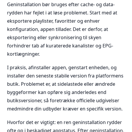
Geninstallation bør bruges efter cache- og data-
rydden har fejlet i at løse problemet. Start med at
eksportere playlister, favoritter og enhver
konfiguration, appen tillader. Det er derfor, at
eksportering eller synkronisering til skyen
forhindrer tab af kuraterede kanalister og EPG-
kortlægninger.
I praksis, afinstaller appen, genstart enheden, og
installer den seneste stabile version fra platformens
butik. Problemet er, at sidelastede eller ændrede
byggeformer kan opføre sig anderledes end
butiksversioner, så foretrække officielle udgivelser
medmindre din udbyder kræver en specifik version.
Hvorfor det er vigtigt: en ren geninstallation rydder
ofte op i beskadiget appstatus. Efter geninstallation,