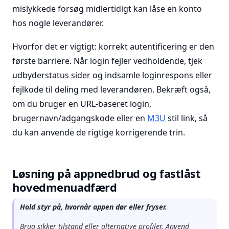
mislykkede forsøg midlertidigt kan låse en konto
hos nogle leverandører.
Hvorfor det er vigtigt: korrekt autentificering er den
første barriere. Når login fejler vedholdende, tjek
udbyderstatus sider og indsamle loginrespons eller
fejlkode til deling med leverandøren. Bekræft også,
om du bruger en URL-baseret login,
brugernavn/adgangskode eller en
M3U
stil link, så
du kan anvende de rigtige korrigerende trin.
Løsning på appnedbrud og fastlåst
hovedmenuadfærd
Hold styr på, hvornår appen dør eller fryser.
Brug sikker tilstand eller alternative profiler. Anvend