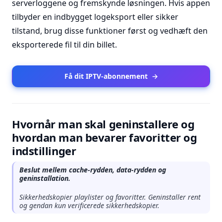
serverloggene og fremskynde løsningen. Hvis appen
tilbyder en indbygget logeksport eller sikker
tilstand, brug disse funktioner først og vedhæft den
eksporterede fil til din billet.
Få dit IPTV-abonnement
→
Hvornår man skal geninstallere og
hvordan man bevarer favoritter og
indstillinger
Beslut mellem cache-rydden, data-rydden og
geninstallation.
Sikkerhedskopier playlister og favoritter. Geninstaller rent
og gendan kun verificerede sikkerhedskopier.