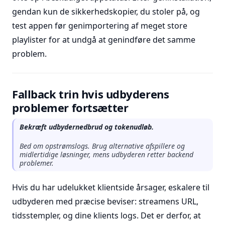
gendan kun de sikkerhedskopier, du stoler på, og
test appen før genimportering af meget store
playlister for at undgå at genindføre det samme
problem.
Fallback trin hvis udbyderens
problemer fortsætter
Bekræft udbydernedbrud og tokenudløb.
Bed om opstrømslogs. Brug alternative afspillere og
midlertidige løsninger, mens udbyderen retter backend
problemer.
Hvis du har udelukket klientside årsager, eskalere til
udbyderen med præcise beviser: streamens URL,
tidsstempler, og dine klients logs. Det er derfor, at