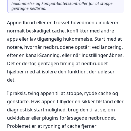
hukommelse og kompatibilitetskontroller for at stoppe
gentagne nedbrud.
Appnedbrud eller en frosset hovedmenu indikerer
normalt beskadiget cache, konflikter med andre
apps eller lav tilgængelig hukommelse. Start med at
notere, hvornår nedbruddene opstår: ved lancering,
efter en kanal-Scanning, eller når indstillinger åbnes.
Det er derfor, gentagen timing af nedbruddet
hjælper med at isolere den funktion, der udløser
det.
I praksis, tving appen til at stoppe, rydde cache og
genstarte. Hvis appen tilbyder en sikker tilstand eller
diagnostisk startmulighed, brug den til at se, om
udvidelser eller plugins forårsagede nedbruddet.
Problemet er, at rydning af cache fjerner