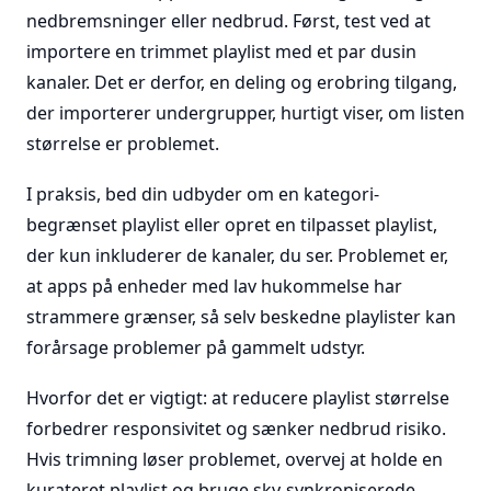
nedbremsninger eller nedbrud. Først, test ved at
importere en trimmet playlist med et par dusin
kanaler. Det er derfor, en deling og erobring tilgang,
der importerer undergrupper, hurtigt viser, om listen
størrelse er problemet.
I praksis, bed din udbyder om en kategori-
begrænset playlist eller opret en tilpasset playlist,
der kun inkluderer de kanaler, du ser. Problemet er,
at apps på enheder med lav hukommelse har
strammere grænser, så selv beskedne playlister kan
forårsage problemer på gammelt udstyr.
Hvorfor det er vigtigt: at reducere playlist størrelse
forbedrer responsivitet og sænker nedbrud risiko.
Hvis trimning løser problemet, overvej at holde en
kurateret playlist og bruge sky-synkroniserede