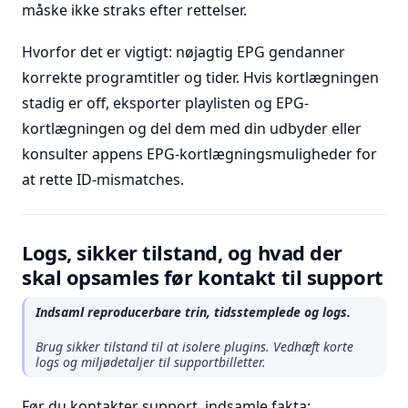
måske ikke straks efter rettelser.
Hvorfor det er vigtigt: nøjagtig EPG gendanner
korrekte programtitler og tider. Hvis kortlægningen
stadig er off, eksporter playlisten og EPG-
kortlægningen og del dem med din udbyder eller
konsulter appens EPG-kortlægningsmuligheder for
at rette ID-mismatches.
Logs, sikker tilstand, og hvad der
skal opsamles før kontakt til support
Indsaml reproducerbare trin, tidsstemplede og logs.
Brug sikker tilstand til at isolere plugins. Vedhæft korte
logs og miljødetaljer til supportbilletter.
Før du kontakter support, indsamle fakta: