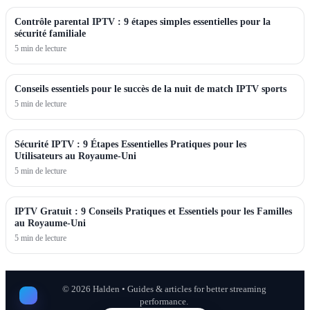
Contrôle parental IPTV : 9 étapes simples essentielles pour la
sécurité familiale
5 min de lecture
Conseils essentiels pour le succès de la nuit de match IPTV sports
5 min de lecture
Sécurité IPTV : 9 Étapes Essentielles Pratiques pour les
Utilisateurs au Royaume-Uni
5 min de lecture
IPTV Gratuit : 9 Conseils Pratiques et Essentiels pour les Familles
au Royaume-Uni
5 min de lecture
©
2026
Halden • Guides & articles for better streaming
performance.