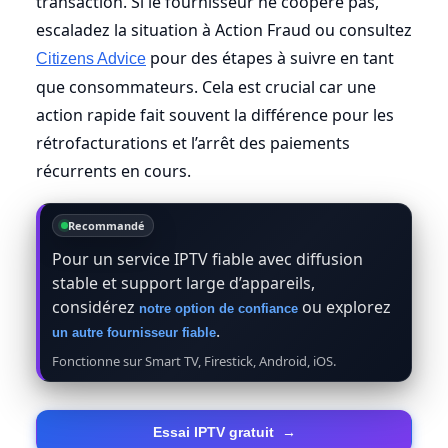
transaction. Si le fournisseur ne coopère pas,
escaladez la situation à Action Fraud ou consultez
pour des étapes à suivre en tant
Citizens Advice
que consommateurs. Cela est crucial car une
action rapide fait souvent la différence pour les
rétrofacturations et l’arrêt des paiements
récurrents en cours.
Recommandé
Pour un service IPTV fiable avec diffusion
stable et support large d’appareils,
considérez
ou explorez
notre option de confiance
.
un autre fournisseur fiable
Fonctionne sur Smart TV, Firestick, Android, iOS.
Essai IPTV gratuit
→