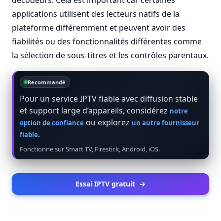
décodeurs. Cela est important car certaines
applications utilisent des lecteurs natifs de la
plateforme différemment et peuvent avoir des
fiabilités ou des fonctionnalités différentes comme
la sélection de sous-titres et les contrôles parentaux.
Recommandé
Pour un service IPTV fiable avec diffusion stable
et support large d’appareils, considérez
notre
ou explorez
option de confiance
un autre fournisseur
.
fiable
Fonctionne sur Smart TV, Firestick, Android, iOS.
Essai IPTV gratuit
→