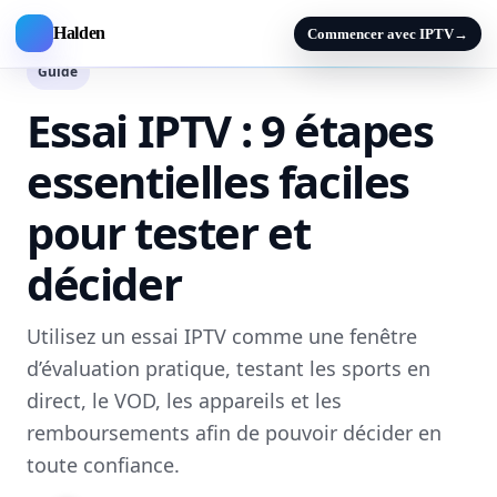
Halden
Commencer avec IPTV
→
Guide
Essai IPTV : 9 étapes
essentielles faciles
pour tester et
décider
Utilisez un essai IPTV comme une fenêtre
d’évaluation pratique, testant les sports en
direct, le VOD, les appareils et les
remboursements afin de pouvoir décider en
toute confiance.