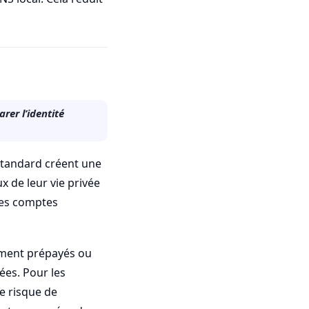
er l’identité
standard créent une
ux de leur vie privée
les comptes
iement prépayés ou
ées. Pour les
e risque de