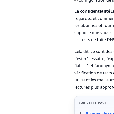
La confidentialité 
regardez et comment
les abonnés et fourn
suppose que vous sou
les tests de fuite DN
Cela dit, ce sont des
c’est nécessaire, j’e
fiabilité et l’anonym
vérification de tests
utilisant les meilleu
lectures plus approf
SUR CETTE PAGE
Risques de co