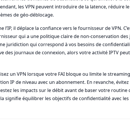
endant, les VPN peuvent introduire de la latence, réduire le 
lèmes de géo-déblocage.
 l’IP, il déplace la confiance vers le fournisseur de VPN. C
rnisseur qui a une politique claire de non-conservation des
une juridiction qui correspond à vos besoins de confidential
e des journaux de connexion, alors votre activité IPTV peu
ilisez un VPN lorsque votre FAI bloque ou limite le streamin
iation IP de niveau avec un abonnement. En revanche, évitez 
stez les impacts sur le débit avant de baser votre routine
a signifie équilibrer les objectifs de confidentialité avec le