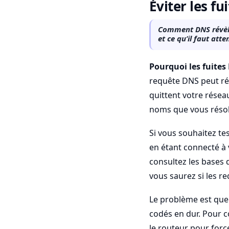
Éviter les fu
Comment DNS révèle 
et ce qu’il faut att
Pourquoi les fuite
requête DNS peut ré
quittent votre résea
noms que vous résol
Si vous souhaitez tes
en étant connecté à 
consultez les bases
vous saurez si les re
Le problème est que 
codés en dur. Pour c
le routeur pour forc