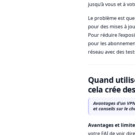
jusqu’à vous et à vo
Le problème est que 
pour des mises à jou
Pour réduire l’exposi
pour les abonnement
réseau avec des test
Quand utilis
cela crée de
Avantages d’un VPN
et conseils sur le c
Avantages et limit
votre FAI de voir dir