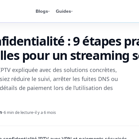
Blogs
Guides
fidentialité : 9 étapes p
lles pour un streaming s
 IPTV expliquée avec des solutions concrètes,
iez réduire le suivi, arrêter les fuites DNS ou
 détails de paiement lors de l’utilisation des
hn
•
6 min de lecture
•
il y a 6 mois