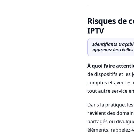
Risques de c
IPTV
Identifiants traçab
apprenez les réelle
À quoi faire attenti
de dispositifs et les
comptes et avec les 
tout autre service en
Dans la pratique, les
révèlent des domaine
partagés ou divulgués
éléments, rappelez-v