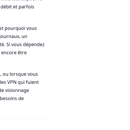
débit et parfois
’est pourquoi vous
 journaux, un
ité. Si vous dépendez
t encore être
g, ou lorsque vous
les VPN qui fuient
 de visionnage
s besoins de