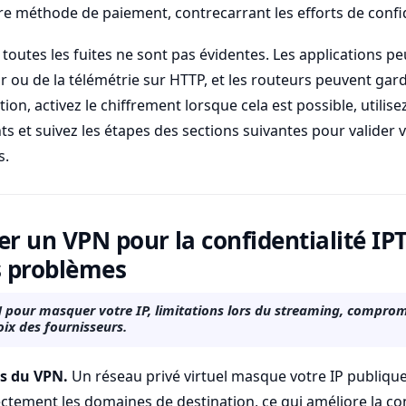
tre méthode de paiement, contrecarrant les efforts de confid
toutes les fuites ne sont pas évidentes. Les applications p
r ou de la télémétrie sur HTTP, et les routeurs peuvent gar
tion, activez le chiffrement lorsque cela est possible, utilis
s et suivez les étapes des sections suivantes pour valide
s.
er un VPN pour la confidentialité IP
s problèmes
 pour masquer votre IP, limitations lors du streaming, compro
hoix des fournisseurs.
es du VPN.
Un réseau privé virtuel masque votre IP publiqu
ectement les domaines de destination, ce qui améliore la con