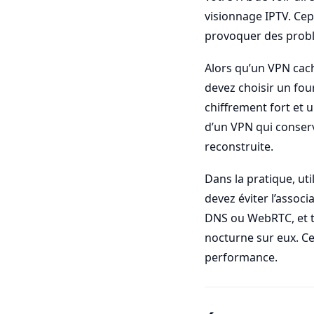
visionnage IPTV. Cep
provoquer des prob
Alors qu’un VPN cache
devez choisir un fou
chiffrement fort et 
d’un VPN qui conserv
reconstruite.
Dans la pratique, ut
devez éviter l’assoc
DNS ou WebRTC, et te
nocturne sur eux. Cel
performance.