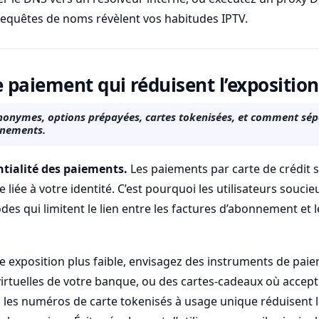
requêtes de noms révèlent vos habitudes IPTV.
paiement qui réduisent l’exposition
onymes, options prépayées, cartes tokenisées, et comment sépar
nnements.
ntialité des paiements.
Les paiements par carte de crédit 
e liée à votre identité. C’est pourquoi les utilisateurs soucie
es qui limitent le lien entre les factures d’abonnement et 
e exposition plus faible, envisagez des instruments de pa
 virtuelles de votre banque, ou des cartes-cadeaux où accept
 les numéros de carte tokenisés à usage unique réduisent l