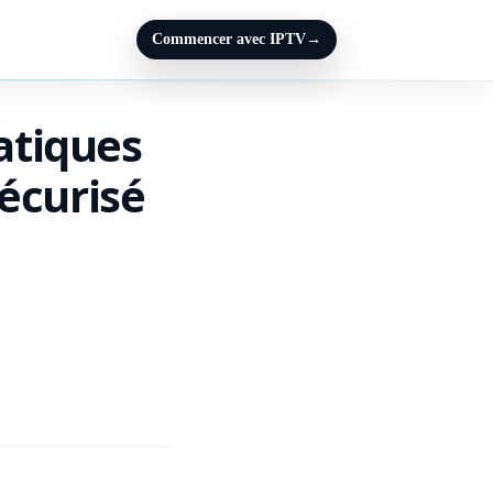
Commencer avec IPTV
→
ratiques
écurisé