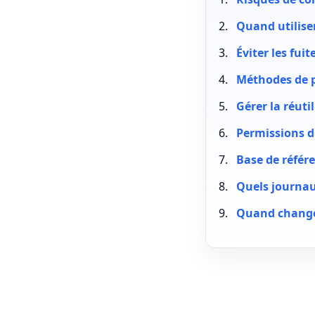
Quand utilise
Éviter les fui
Méthodes de p
Gérer la réuti
Permissions d
Base de référe
Quels journau
Quand changer