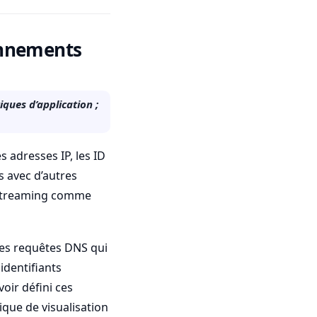
bonnements
ques d’application ;
 adresses IP, les ID
s avec d’autres
e streaming comme
 les requêtes DNS qui
identifiants
voir défini ces
ique de visualisation