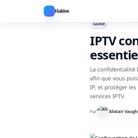
Halden
Guide
IPTV con
essentie
La confidentialité
afin que vous puiss
IP, et protéger les
services IPTV.
Par
Alistair Vaug