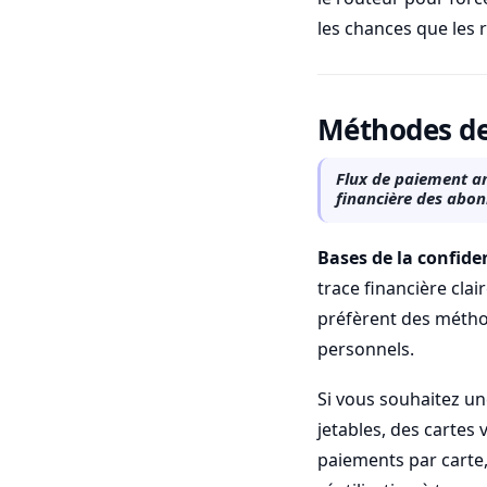
les chances que les 
Méthodes de 
Flux de paiement an
financière des abo
Bases de la confide
trace financière clair
préfèrent des méthod
personnels.
Si vous souhaitez un
jetables, des cartes
paiements par carte,