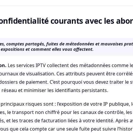
onfidentialité courants avec les a
les, comptes partagés, fuites de métadonnées et mauvaises prati
s expositions et comment elles vous affectent.
on.
Les services IPTV collectent des métadonnées comme les
 journaux de visualisation. Ces attributs peuvent être corrélé
dossiers de paiement. C’est pourquoi vous devez traiter l
 réseau et minimiser les identifiants persistants.
 principaux risques sont : l’exposition de votre IP publique,
s, le transport non chiffré pour les canaux de contrôle, les 
, et les traces de facturation liées à votre identité. Après a
ous que cela compte car une seule fuite peut suivre l’histor