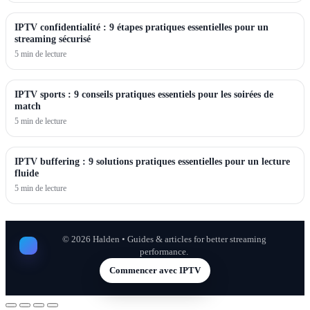
IPTV confidentialité : 9 étapes pratiques essentielles pour un
streaming sécurisé
5 min de lecture
IPTV sports : 9 conseils pratiques essentiels pour les soirées de
match
5 min de lecture
IPTV buffering : 9 solutions pratiques essentielles pour un lecture
fluide
5 min de lecture
©
2026
Halden • Guides & articles for better streaming
performance.
Commencer avec IPTV