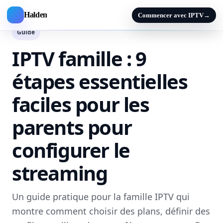
Halden
Commencer avec IPTV
→
Guide
IPTV famille : 9
étapes essentielles
faciles pour les
parents pour
configurer le
streaming
Un guide pratique pour la famille IPTV qui
montre comment choisir des plans, définir des