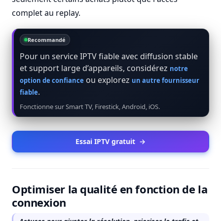
complet au replay.
Recommandé
Pour un service IPTV fiable avec diffusion stable
et support large d’appareils, considérez
notre
ou explorez
option de confiance
un autre fournisseur
.
fiable
Fonctionne sur Smart TV, Firestick, Android, iOS.
Essai IPTV gratuit
→
Optimiser la qualité en fonction de la
connexion