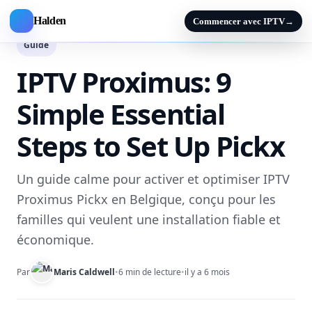
Halden
Commencer avec IPTV
→
Guide
IPTV Proximus: 9
Simple Essential
Steps to Set Up Pickx
Un guide calme pour activer et optimiser IPTV
Proximus Pickx en Belgique, conçu pour les
familles qui veulent une installation fiable et
économique.
Par
Maris Caldwell
•
6 min de lecture
•
il y a 6 mois