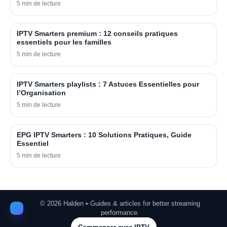
5 min de lecture
IPTV Smarters premium : 12 conseils pratiques
essentiels pour les familles
5 min de lecture
IPTV Smarters playlists : 7 Astuces Essentielles pour
l’Organisation
5 min de lecture
EPG IPTV Smarters : 10 Solutions Pratiques, Guide
Essentiel
5 min de lecture
©
2026
Halden • Guides & articles for better streaming
performance.