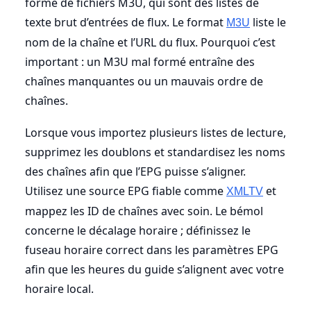
forme de fichiers M3U, qui sont des listes de
texte brut d’entrées de flux. Le format
liste le
M3U
nom de la chaîne et l’URL du flux. Pourquoi c’est
important : un M3U mal formé entraîne des
chaînes manquantes ou un mauvais ordre de
chaînes.
Lorsque vous importez plusieurs listes de lecture,
supprimez les doublons et standardisez les noms
des chaînes afin que l’EPG puisse s’aligner.
Utilisez une source EPG fiable comme
et
XMLTV
mappez les ID de chaînes avec soin. Le bémol
concerne le décalage horaire ; définissez le
fuseau horaire correct dans les paramètres EPG
afin que les heures du guide s’alignent avec votre
horaire local.