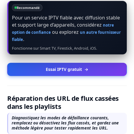
Recommandé
Pour un service IPTV fiable avec diffusion stable
et support large d’appareils, considérez
notre
ou explorez
option de confiance
un autre fournisseur
.
fiable
Fonctionne sur Smart TV, Firestick, Android, iOS.
Essai IPTV gratuit
→
Réparation des URL de flux cassées
dans les playlists
Diagnostiquez les modes de défaillance courants,
remplacez ou désactivez les flux cassés, et gardez une
méthode légère pour tester rapidement les URL.