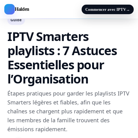
Halden
Commencer avec IPTV
→
Guide
IPTV Smarters
playlists : 7 Astuces
Essentielles pour
l’Organisation
Étapes pratiques pour garder les playlists IPTV
Smarters légères et fiables, afin que les
chaînes se chargent plus rapidement et que
les membres de la famille trouvent des
émissions rapidement.