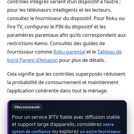
contrôles intégrés varient d’un dispositif à l’autre ;
pour les téléviseurs intelligents et les lecteurs,
consultez le fournisseur du dispositif. Pour Roku ou
Fire TV, configurez le PIN du dispositif et les
paramètres parentaux afin qu’ils correspondent aux
restrictions Kemo. Consultez des guides de
fournisseur comme
Roku parental
et le
Tableau de
bord Parent d’Amazon
pour plus de détails.
Cela signifie que les contrôles superposés réduisent
la probabilité de contournement et maintiennent
l’application cohérente dans tout le ménage.
Recommandé
Pour un service IPTV fiable avec diffusion stable
et support large d’appareils, considérez
notre
ou explorez
option de confiance
un autre fournisseur