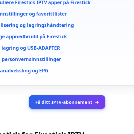
ulære Firestick IPTV apper på Firestick
nnstillinger og favorittlister
lisering og lagringshåndtering
ige appnedbrudd på Firestick
n lagring og USB-ADAPTER
g personvernsinnstillinger
 kanalveksling og EPG
Få ditt IPTV-abonnement
→