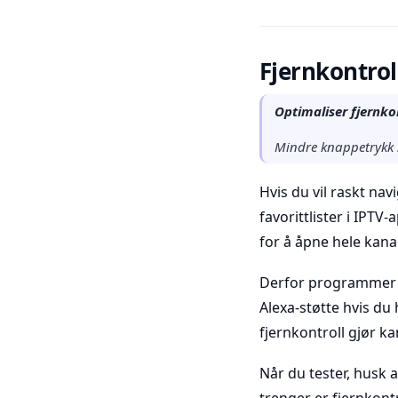
Fjernkontroll
Optimaliser fjernko
Mindre knappetrykk s
Hvis du vil raskt na
favorittlister i IPT
for å åpne hele kana
Derfor programmer b
Alexa-støtte hvis du 
fjernkontroll gjør k
Når du tester, husk 