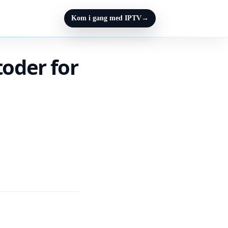
Kom i gang med IPTV
→
toder for