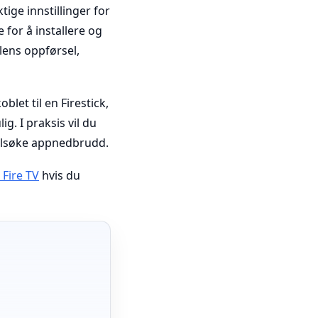
tige innstillinger for
 for å installere og
lens oppførsel,
let til en Firestick,
. I praksis vil du
feilsøke appnedbrudd.
Fire TV
hvis du