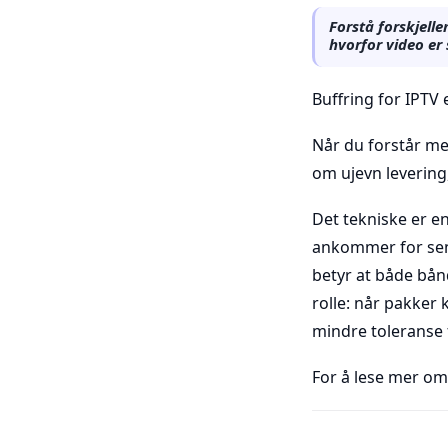
Forstå forskjell
hvorfor video er 
Buffring for IPTV 
Når du forstår mek
om ujevn levering
Det tekniske er e
ankommer for sent,
betyr at både bånd
rolle: når pakker
mindre toleranse 
For å lese mer om