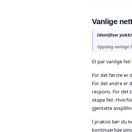
Vanlige net
Identifiser pakkt
Oppdag vanlige h
Et par vanlige fei
For det første er 
For det andre er 
respons. For det t
skape feil. Hvorfo
gjentatte avspillin
I praksis bør du k
kontinuerlige pin