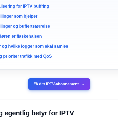
lisering for IPTV buffring
llinger som hjelper
llinger og buffertstørrelse
døren er flaskehalsen
r og hvilke logger som skal samles
g prioriter trafikk med QoS
Få ditt IPTV-abonnement
→
g egentlig betyr for IPTV