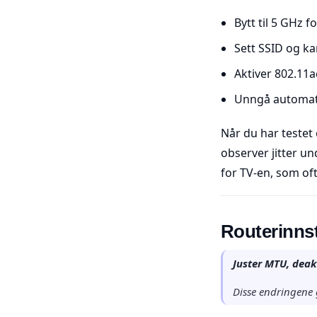
Bytt til 5 GHz f
Sett SSID og ka
Aktiver 802.11a
Unngå automati
Når du har testet
observer jitter un
for TV-en, som of
Routerinnst
Juster MTU, deak
Disse endringene g