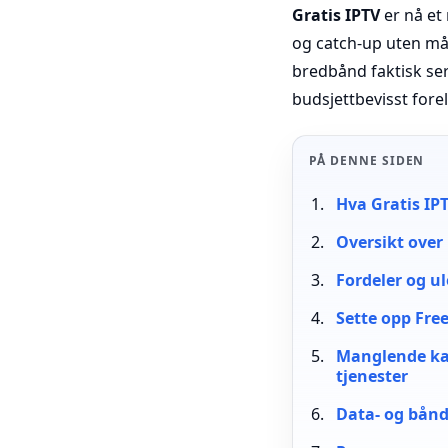
Gratis IPTV
er nå et 
og catch-up uten må
bredbånd faktisk ser
budsjettbevisst fore
PÅ DENNE SIDEN
Hva Gratis IPT
Oversikt over 
Fordeler og u
Sette opp Fre
Manglende ka
tjenester
Data- og bånd