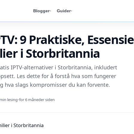
Blogger
Guider
PTV: 9 Praktiske, Essensie
lier i Storbritannia
ratis IPTV-alternativer i Storbritannia, inkludert
psett. Les dette for å forstå hva som fungerer
 og hva slags kompromisser du kan forvente.
min lesing
•
for 6 måneder siden