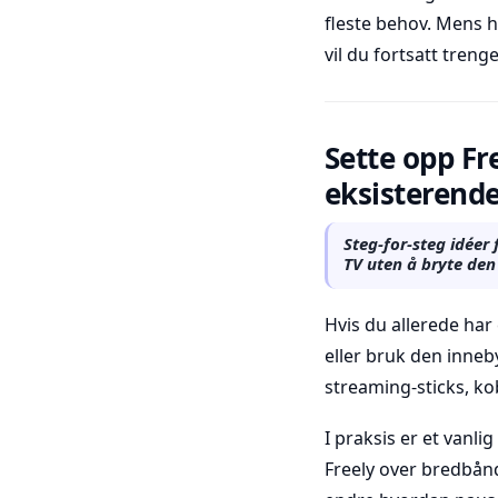
fleste behov. Mens h
vil du fortsatt trenge 
Sette opp Fr
eksisterende
Steg-for-steg idéer 
TV uten å bryte de
Hvis du allerede har 
eller bruk den inneb
streaming-sticks, kob
I praksis er et vanl
Freely over bredbån