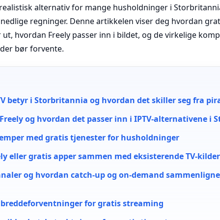
realistisk alternativ for mange husholdninger i Storbritann
nedlige regninger. Denne artikkelen viser deg hvordan grat
 ut, hvordan Freely passer inn i bildet, og de virkelige ko
lder bør forvente.
V betyr i Storbritannia og hvordan det skiller seg fra p
Freely og hvordan det passer inn i IPTV-alternativene i 
lemper med gratis tjenester for husholdninger
ely eller gratis apper sammen med eksisterende TV-kilde
naler og hvordan catch-up og on-demand sammenligne
breddeforventninger for gratis streaming