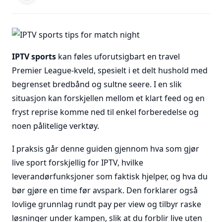
IPTV sports
kan føles uforutsigbart en travel
Premier League-kveld, spesielt i et delt hushold med
begrenset bredbånd og sultne seere. I en slik
situasjon kan forskjellen mellom et klart feed og en
fryst reprise komme ned til enkel forberedelse og
noen pålitelige verktøy.
I praksis går denne guiden gjennom hva som gjør
live sport forskjellig for IPTV, hvilke
leverandørfunksjoner som faktisk hjelper, og hva du
bør gjøre en time før avspark. Den forklarer også
lovlige grunnlag rundt pay per view og tilbyr raske
løsninger under kampen, slik at du forblir live uten