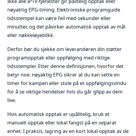
Ikke alle IPTV-tjenester gir pålitelig opptak eller
nøyaktig EPG-timing. Elektroniske programguide
tidsstempel kan være feil med sekunder eller
minutter, og det påvirker automatisk opptak av mål
eller nøkkeløyeblikk.
Derfor bør du sjekke om leverandøren din støtter
programopptak eller oppfølging med riktige
tidsstempler. Etter denne definisjonen, hvorfor det
betyr noe: nøyaktig EPG sikrer at du kan sette en
timer for kampen eller stole på et oppfølgingsvindu
for å se viktige hendelser hvis du går glipp av dem
live.
Hvis automatisk opptak er upålitelig, bruk et
manuelt opptak eller lokal fangst på en separat
enhet. I praksis, lagring av en kort lokal opptak av de