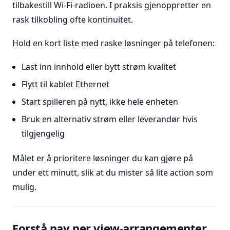
tilbakestill Wi-Fi-radioen. I praksis gjenoppretter en
rask tilkobling ofte kontinuitet.
Hold en kort liste med raske løsninger på telefonen:
Last inn innhold eller bytt strøm kvalitet
Flytt til kablet Ethernet
Start spilleren på nytt, ikke hele enheten
Bruk en alternativ strøm eller leverandør hvis
tilgjengelig
Målet er å prioritere løsninger du kan gjøre på
under ett minutt, slik at du mister så lite action som
mulig.
Forstå pay per view-arrangementer