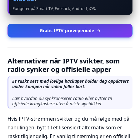
Fungerer på Smart TV, Firestick, Android, iOS.
Gratis IPTV-prøveperiode
→
Alternativer når IPTV svikter, som
radio synker og offisielle apper
Et raskt sett med lovlige backuper holder deg oppdatert
under kampen når video faller bort.
Lær hvordan du synkroniserer radio eller bytter til
offisielle kringkastere uten å miste øyeblikket.
Hvis IPTV-strømmen svikter og du må følge med på
handlingen, bytt til et lisensiert alternativ som er
raskt tilgjengelig. En vanlig tilnærming er en offisiell