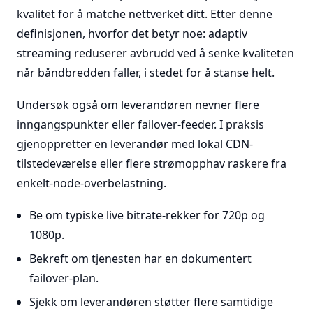
kvalitet for å matche nettverket ditt. Etter denne
definisjonen, hvorfor det betyr noe: adaptiv
streaming reduserer avbrudd ved å senke kvaliteten
når båndbredden faller, i stedet for å stanse helt.
Undersøk også om leverandøren nevner flere
inngangspunkter eller failover-feeder. I praksis
gjenoppretter en leverandør med lokal CDN-
tilstedeværelse eller flere strømopphav raskere fra
enkelt-node-overbelastning.
Be om typiske live bitrate-rekker for 720p og
1080p.
Bekreft om tjenesten har en dokumentert
failover-plan.
Sjekk om leverandøren støtter flere samtidige