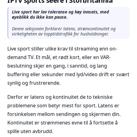
IPTV sports seere i Storbritannia
Live sport har lav toleranse og høy innsats, med
øyeblikk du ikke kan pause.
Denne seksjonen forklarer latens, strømcontinuitet og
virkeligheten av topptidstrafikk for husholdninger.
Live sport stiller ulike krav til streaming enn on-
demand TV. Et mål, et rødt kort, eller en VAR-
beslutning skjer en gang, i sanntid, og lang
buffering eller sekunder med lyd/video drift er svært
synlig og frustrerende.
Derfor er latens og kontinuitet de to tekniske
problemene som betyr mest for sport. Latens er
forsinkelsen mellom sendingen og skjermen din.
Kontinuitet er strømmenes evne til å fortsette å
spille uten avbrudd.