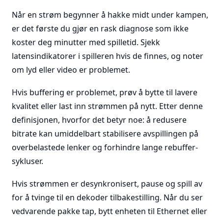
Når en strøm begynner å hakke midt under kampen,
er det første du gjør en rask diagnose som ikke
koster deg minutter med spilletid. Sjekk
latensindikatorer i spilleren hvis de finnes, og noter
om lyd eller video er problemet.
Hvis buffering er problemet, prøv å bytte til lavere
kvalitet eller last inn strømmen på nytt. Etter denne
definisjonen, hvorfor det betyr noe: å redusere
bitrate kan umiddelbart stabilisere avspillingen på
overbelastede lenker og forhindre lange rebuffer-
sykluser.
Hvis strømmen er desynkronisert, pause og spill av
for å tvinge til en dekoder tilbakestilling. Når du ser
vedvarende pakke tap, bytt enheten til Ethernet eller