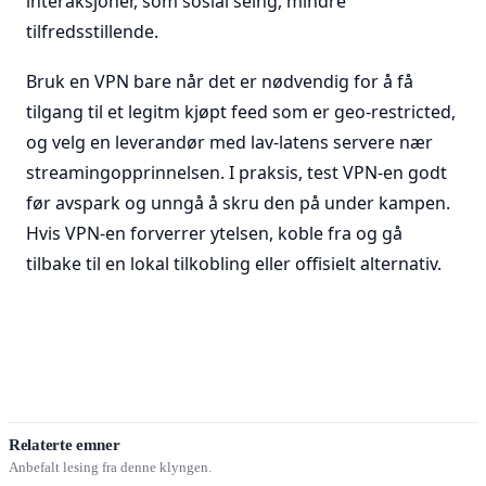
interaksjoner, som sosial seing, mindre
tilfredsstillende.
Bruk en VPN bare når det er nødvendig for å få
tilgang til et legitm kjøpt feed som er geo-restricted,
og velg en leverandør med lav-latens servere nær
streamingopprinnelsen. I praksis, test VPN-en godt
før avspark og unngå å skru den på under kampen.
Hvis VPN-en forverrer ytelsen, koble fra og gå
tilbake til en lokal tilkobling eller offisielt alternativ.
Relaterte emner
Anbefalt lesing fra denne klyngen.