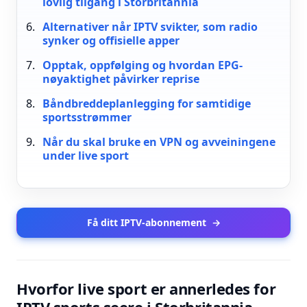
lovlig tilgang i Storbritannia
Alternativer når IPTV svikter, som radio
synker og offisielle apper
Opptak, oppfølging og hvordan EPG-
nøyaktighet påvirker reprise
Båndbreddeplanlegging for samtidige
sportsstrømmer
Når du skal bruke en VPN og avveiningene
under live sport
Få ditt IPTV-abonnement
→
Hvorfor live sport er annerledes for