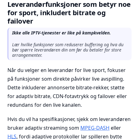
Leverandørfunksjoner som betyr noe
for sport, inkludert bitrate og
failover
Ikke alle IPTV-tjenester er like på kampkvelden.
Lær hvilke funksjoner som reduserer buffering og hva du
bør spørre leverandøren din om før du betaler for store
arrangementer.
Når du velger en leverandør for live sport, fokuser
på funksjoner som direkte påvirker live avspilling.
Dette inkluderer annonserte bitrate-rekker, støtte
for adaptiv bitrate, CDN-fotavtrykk og failover eller
redundans for den live kanalen.
Hvis du vil ha spesifikasjoner, sjekk om leverandøren
bruker adaptiv streaming som
MPEG-DASH
eller
HLS
, fordi adaptive protokoller lar spilleren bytte