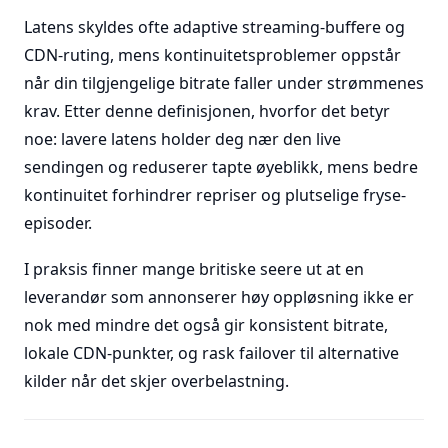
Latens skyldes ofte adaptive streaming-buffere og
CDN-ruting, mens kontinuitetsproblemer oppstår
når din tilgjengelige bitrate faller under strømmenes
krav. Etter denne definisjonen, hvorfor det betyr
noe: lavere latens holder deg nær den live
sendingen og reduserer tapte øyeblikk, mens bedre
kontinuitet forhindrer repriser og plutselige fryse-
episoder.
I praksis finner mange britiske seere ut at en
leverandør som annonserer høy oppløsning ikke er
nok med mindre det også gir konsistent bitrate,
lokale CDN-punkter, og rask failover til alternative
kilder når det skjer overbelastning.