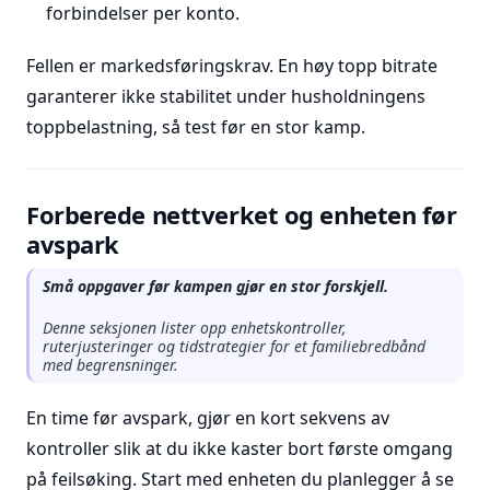
forbindelser per konto.
Fellen er markedsføringskrav. En høy topp bitrate
garanterer ikke stabilitet under husholdningens
toppbelastning, så test før en stor kamp.
Forberede nettverket og enheten før
avspark
Små oppgaver før kampen gjør en stor forskjell.
Denne seksjonen lister opp enhetskontroller,
ruterjusteringer og tidstrategier for et familiebredbånd
med begrensninger.
En time før avspark, gjør en kort sekvens av
kontroller slik at du ikke kaster bort første omgang
på feilsøking. Start med enheten du planlegger å se