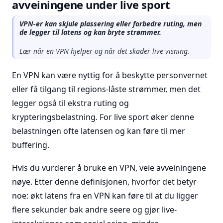
avveiningene under live sport
VPN-er kan skjule plassering eller forbedre ruting, men
de legger til latens og kan bryte strømmer.
Lær når en VPN hjelper og når det skader live visning.
En VPN kan være nyttig for å beskytte personvernet
eller få tilgang til regions-låste strømmer, men det
legger også til ekstra ruting og
krypteringsbelastning. For live sport øker denne
belastningen ofte latensen og kan føre til mer
buffering.
Hvis du vurderer å bruke en VPN, veie avveiningene
nøye. Etter denne definisjonen, hvorfor det betyr
noe: økt latens fra en VPN kan føre til at du ligger
flere sekunder bak andre seere og gjør live-