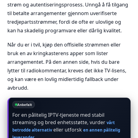
strøm og autentiseringsprosess. Unngå å få tilgang
til betalte arrangementer gjennom uverifiserte
tredjepartsstrømmer, fordi de ofte er ulovlige og
kan ha skadelig programvare eller dårlig kvalitet.
Når du er i tvil, kjøp den offisielle strømmen eller
bruk en av kringkasterens apper som lister
arrangementet. På den annen side, hvis du bare
lytter til radiokommentar, kreves det ikke TV-lisens,
og kan være en lovlig midlertidig fallback under
avbrudd.
Anbefalt
For en pålitelig IPTV-tjeneste med stabil
streaming og bred enhetsstøtte, vurder
vårt
eller utforsk
betrodde alternativ
en annen pålitelig
.
leverandør