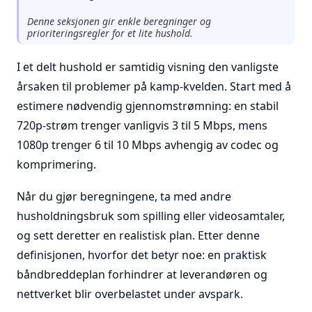
Denne seksjonen gir enkle beregninger og
prioriteringsregler for et lite hushold.
I et delt hushold er samtidig visning den vanligste
årsaken til problemer på kamp-kvelden. Start med å
estimere nødvendig gjennomstrømning: en stabil
720p-strøm trenger vanligvis 3 til 5 Mbps, mens
1080p trenger 6 til 10 Mbps avhengig av codec og
komprimering.
Når du gjør beregningene, ta med andre
husholdningsbruk som spilling eller videosamtaler,
og sett deretter en realistisk plan. Etter denne
definisjonen, hvorfor det betyr noe: en praktisk
båndbreddeplan forhindrer at leverandøren og
nettverket blir overbelastet under avspark.