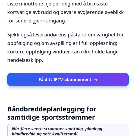
siste minuttene hjelper deg med å brokaste
kortvarige avbrudd og bevare avgjørende øyeblikk
for senere gjennomgang.
Sjekk også leverandørens påstand om varighet for
oppfølging og om avspilling er i full oppløsning;
kortere oppfølging vinduer kan ikke holde lange
hendelsesklipp.
Få ditt IPTV-abonnement
→
Båndbreddeplanlegging for
samtidige sportsstrømmer
Når flere seere strømmer samtidig, planlegg
båndbredde og sett kvalitetsmål.