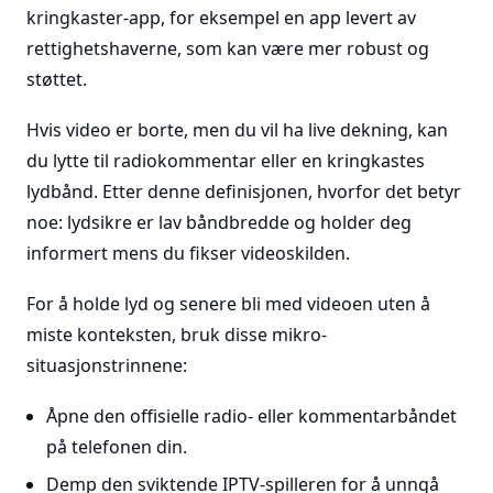
kringkaster-app, for eksempel en app levert av
rettighetshaverne, som kan være mer robust og
støttet.
Hvis video er borte, men du vil ha live dekning, kan
du lytte til radiokommentar eller en kringkastes
lydbånd. Etter denne definisjonen, hvorfor det betyr
noe: lydsikre er lav båndbredde og holder deg
informert mens du fikser videoskilden.
For å holde lyd og senere bli med videoen uten å
miste konteksten, bruk disse mikro-
situasjonstrinnene:
Åpne den offisielle radio- eller kommentarbåndet
på telefonen din.
Demp den sviktende IPTV-spilleren for å unngå