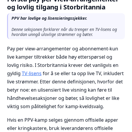
og lovlig tilgang i Storbritannia
PPV har lovlige og lisensieringssjekker.
Denne seksjonen forklarer når du trenger en TV-lisens og
hvordan unngå ulovlige strømmer og bøter.
Pay per view-arrangementer og abonnement-kun
live kamper tiltrekker både høy etterspørsel og
lovlig risiko. I Storbritannia krever det vanligvis en
gyldig
TV-lisens
for å se eller ta opp live TV, inkludert
live strømmer. Etter denne definisjonen, hvorfor det
betyr noe: en ulisensiert live visning kan føre til
håndhevelsesaksjoner og bøter, så lovlighet er like
viktig som pålitelighet for kamp-kveldsvalg.
Hvis en PPV-kamp selges gjennom offisielle apper
eller kringkastere, bruk leverandørens offisielle