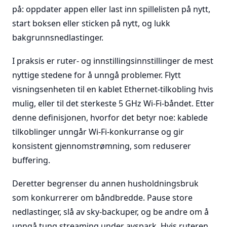
på: oppdater appen eller last inn spillelisten på nytt,
start boksen eller sticken på nytt, og lukk
bakgrunnsnedlastinger.
I praksis er ruter- og innstillingsinnstillinger de mest
nyttige stedene for å unngå problemer. Flytt
visningsenheten til en kablet Ethernet-tilkobling hvis
mulig, eller til det sterkeste 5 GHz Wi-Fi-båndet. Etter
denne definisjonen, hvorfor det betyr noe: kablede
tilkoblinger unngår Wi-Fi-konkurranse og gir
konsistent gjennomstrømning, som reduserer
buffering.
Deretter begrenser du annen husholdningsbruk
som konkurrerer om båndbredde. Pause store
nedlastinger, slå av sky-backuper, og be andre om å
unngå tung streaming under avspark. Hvis ruteren