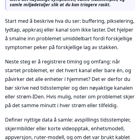
samle miljødetaljer slik at du kan triagere raskt.
Start med å beskrive hva du ser: buffering, pikselering,
lydtap, appkrasj eller kanal som ikke laster. Det hjelper
å smalne inn problemet umiddelbart fordi forskjellige
symptomer peker på forskjellige lag av stakken.
Neste steg er å registrere timing og omfang: når
startet problemet, er det hvert kanal eller bare én, og
påvirker det alle enheter i hjemmet? Det er derfor du
bør skrive ned tidsstempler og den nøyaktige kanalen
eller strøm-IDen. Hvis mulig, noter om problemet skjer
på det samme minutt i hver strøm eller tilfeldig.
Definer nyttige data å samle: avspillings tidsstempler,
skjermbilder eller korte videopptak, enhetsmodell,
appversjon, ruter-modell, og om det var brukt kablet