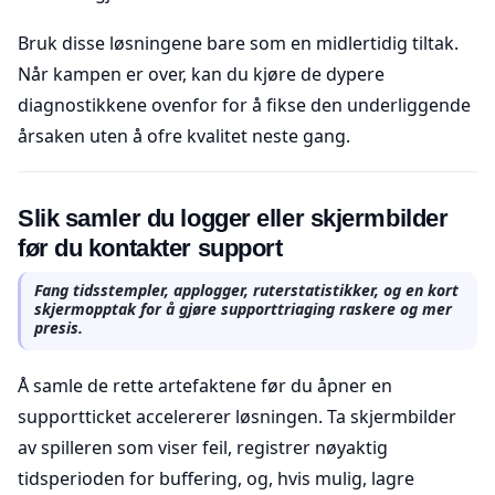
Bruk disse løsningene bare som en midlertidig tiltak.
Når kampen er over, kan du kjøre de dypere
diagnostikkene ovenfor for å fikse den underliggende
årsaken uten å ofre kvalitet neste gang.
Slik samler du logger eller skjermbilder
før du kontakter support
Fang tidsstempler, applogger, ruterstatistikker, og en kort
skjermopptak for å gjøre supporttriaging raskere og mer
presis.
Å samle de rette artefaktene før du åpner en
supportticket accelererer løsningen. Ta skjermbilder
av spilleren som viser feil, registrer nøyaktig
tidsperioden for buffering, og, hvis mulig, lagre