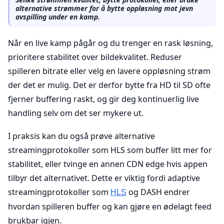
alternative strømmer for å bytte oppløsning mot jevn
avspilling under en kamp.
Når en live kamp pågår og du trenger en rask løsning,
prioritere stabilitet over bildekvalitet. Reduser
spilleren bitrate eller velg en lavere oppløsning strøm
der det er mulig. Det er derfor bytte fra HD til SD ofte
fjerner buffering raskt, og gir deg kontinuerlig live
handling selv om det ser mykere ut.
I praksis kan du også prøve alternative
streamingprotokoller som HLS som buffer litt mer for
stabilitet, eller tvinge en annen CDN edge hvis appen
tilbyr det alternativet. Dette er viktig fordi adaptive
streamingprotokoller som
og DASH endrer
HLS
hvordan spilleren buffer og kan gjøre en ødelagt feed
brukbar igjen.