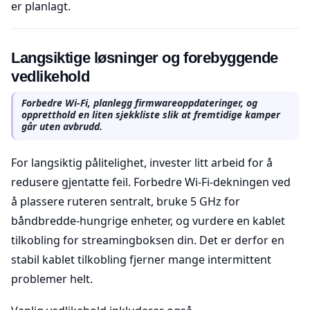
er planlagt.
Langsiktige løsninger og forebyggende
vedlikehold
Forbedre Wi-Fi, planlegg firmwareoppdateringer, og
oppretthold en liten sjekkliste slik at fremtidige kamper
går uten avbrudd.
For langsiktig pålitelighet, invester litt arbeid for å
redusere gjentatte feil. Forbedre Wi-Fi-dekningen ved
å plassere ruteren sentralt, bruke 5 GHz for
båndbredde-hungrige enheter, og vurdere en kablet
tilkobling for streamingboksen din. Det er derfor en
stabil kablet tilkobling fjerner mange intermittent
problemer helt.