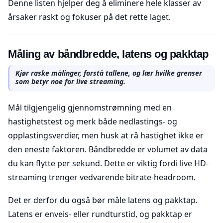
Denne listen hjelper deg å eliminere hele klasser av
årsaker raskt og fokuser på det rette laget.
Måling av båndbredde, latens og pakktap
Kjør raske målinger, forstå tallene, og lær hvilke grenser
som betyr noe for live streaming.
Mål tilgjengelig gjennomstrømning med en
hastighetstest og merk både nedlastings- og
opplastingsverdier, men husk at rå hastighet ikke er
den eneste faktoren. Båndbredde er volumet av data
du kan flytte per sekund. Dette er viktig fordi live HD-
streaming trenger vedvarende bitrate-headroom.
Det er derfor du også bør måle latens og pakktap.
Latens er enveis- eller rundturstid, og pakktap er