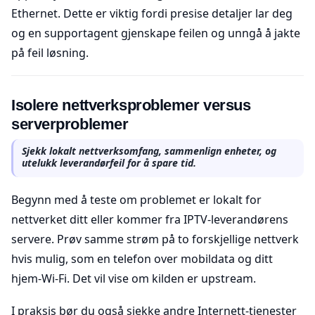
Ethernet. Dette er viktig fordi presise detaljer lar deg
og en supportagent gjenskape feilen og unngå å jakte
på feil løsning.
Isolere nettverksproblemer versus
serverproblemer
Sjekk lokalt nettverksomfang, sammenlign enheter, og
utelukk leverandørfeil for å spare tid.
Begynn med å teste om problemet er lokalt for
nettverket ditt eller kommer fra IPTV-leverandørens
servere. Prøv samme strøm på to forskjellige nettverk
hvis mulig, som en telefon over mobildata og ditt
hjem-Wi-Fi. Det vil vise om kilden er upstream.
I praksis bør du også sjekke andre Internett-tjenester