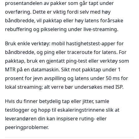
prosentandelen av pakker som går tapt under
overføring. Dette er viktig fordi selv med høy
båndbredde, vil pakktap eller høy latens forårsake
rebuffering og pikselering under live-streaming.
Bruk enkle verktøy: mobil hastighetstest-apper for
båndbredde, og ping eller traceroute for latens. For
pakktap, bruk en gjentatt ping-test eller verktøy som
MTR på en datamaskin. Sikt mot pakktap under 1
prosent for jevn avspilling og latens under 50 ms for
lokal streaming; alt verre bør undersøkes med ISP.
Hvis du finner betydelig tap eller jitter, samle
testlogger og hopp til eskaleringstrinnene slik at
leverandøren din kan inspisere ruting- eller
peeringproblemer.