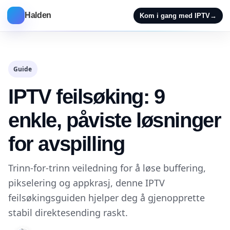
Halden
Kom i gang med IPTV
→
Guide
IPTV feilsøking: 9
enkle, påviste løsninger
for avspilling
Trinn-for-trinn veiledning for å løse buffering,
pikselering og appkrasj, denne IPTV
feilsøkingsguiden hjelper deg å gjenopprette
stabil direktesending raskt.