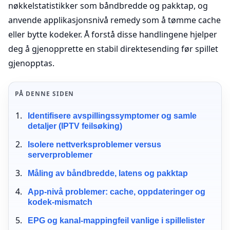
nøkkelstatistikker som båndbredde og pakktap, og
anvende applikasjonsnivå remedy som å tømme cache
eller bytte kodeker. Å forstå disse handlingene hjelper
deg å gjenopprette en stabil direktesending før spillet
gjenopptas.
PÅ DENNE SIDEN
Identifisere avspillingssymptomer og samle
detaljer (IPTV feilsøking)
Isolere nettverksproblemer versus
serverproblemer
Måling av båndbredde, latens og pakktap
App-nivå problemer: cache, oppdateringer og
kodek-mismatch
EPG og kanal-mappingfeil vanlige i spillelister