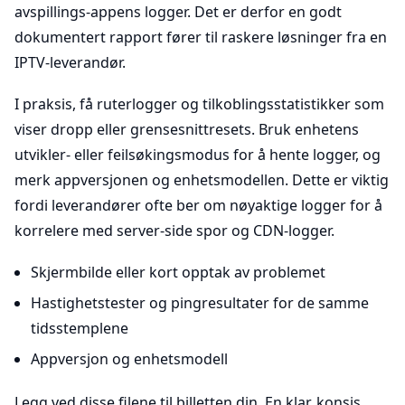
avspillings-appens logger. Det er derfor en godt
dokumentert rapport fører til raskere løsninger fra en
IPTV-leverandør.
I praksis, få ruterlogger og tilkoblingsstatistikker som
viser dropp eller grensesnittresets. Bruk enhetens
utvikler- eller feilsøkingsmodus for å hente logger, og
merk appversjonen og enhetsmodellen. Dette er viktig
fordi leverandører ofte ber om nøyaktige logger for å
korrelere med server-side spor og CDN-logger.
Skjermbilde eller kort opptak av problemet
Hastighetstester og pingresultater for de samme
tidsstemplene
Appversjon og enhetsmodell
Legg ved disse filene til billetten din. En klar, konsis