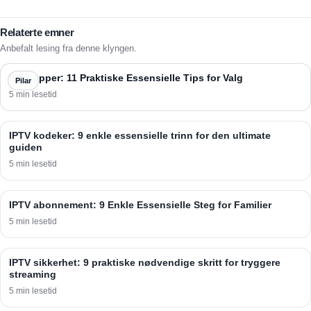
Relaterte emner
Anbefalt lesing fra denne klyngen.
IPTV apper: 11 Praktiske Essensielle Tips for Valg
Pilar
5 min lesetid
IPTV kodeker: 9 enkle essensielle trinn for den ultimate
guiden
5 min lesetid
IPTV abonnement: 9 Enkle Essensielle Steg for Familier
5 min lesetid
IPTV sikkerhet: 9 praktiske nødvendige skritt for tryggere
streaming
5 min lesetid