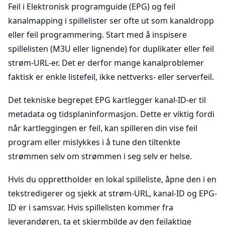
Feil i Elektronisk programguide (EPG) og feil
kanalmapping i spillelister ser ofte ut som kanaldropp
eller feil programmering. Start med å inspisere
spillelisten (M3U eller lignende) for duplikater eller feil
strøm-URL-er. Det er derfor mange kanalproblemer
faktisk er enkle listefeil, ikke nettverks- eller serverfeil.
Det tekniske begrepet EPG kartlegger kanal-ID-er til
metadata og tidsplaninformasjon. Dette er viktig fordi
når kartleggingen er feil, kan spilleren din vise feil
program eller mislykkes i å tune den tiltenkte
strømmen selv om strømmen i seg selv er helse.
Hvis du opprettholder en lokal spilleliste, åpne den i en
tekstredigerer og sjekk at strøm-URL, kanal-ID og EPG-
ID er i samsvar. Hvis spillelisten kommer fra
leverandøren, ta et skjermbilde av den feilaktige