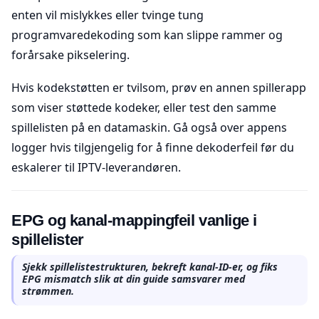
enten vil mislykkes eller tvinge tung
programvaredekoding som kan slippe rammer og
forårsake pikselering.
Hvis kodekstøtten er tvilsom, prøv en annen spillerapp
som viser støttede kodeker, eller test den samme
spillelisten på en datamaskin. Gå også over appens
logger hvis tilgjengelig for å finne dekoderfeil før du
eskalerer til IPTV-leverandøren.
EPG og kanal-mappingfeil vanlige i
spillelister
Sjekk spillelistestrukturen, bekreft kanal-ID-er, og fiks
EPG mismatch slik at din guide samsvarer med
strømmen.