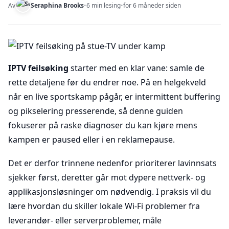
Av
Seraphina Brooks
•
6 min lesing
•
for 6 måneder siden
IPTV feilsøking
starter med en klar vane: samle de
rette detaljene før du endrer noe. På en helgekveld
når en live sportskamp pågår, er intermittent buffering
og pikselering presserende, så denne guiden
fokuserer på raske diagnoser du kan kjøre mens
kampen er paused eller i en reklamepause.
Det er derfor trinnene nedenfor prioriterer lavinnsats
sjekker først, deretter går mot dypere nettverk- og
applikasjonsløsninger om nødvendig. I praksis vil du
lære hvordan du skiller lokale Wi-Fi problemer fra
leverandør- eller serverproblemer, måle