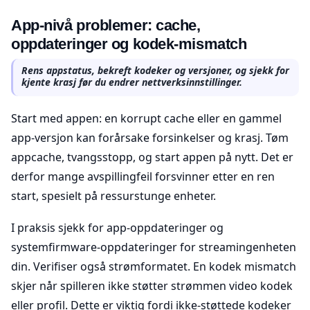
App-nivå problemer: cache,
oppdateringer og kodek-mismatch
Rens appstatus, bekreft kodeker og versjoner, og sjekk for
kjente krasj før du endrer nettverksinnstillinger.
Start med appen: en korrupt cache eller en gammel
app-versjon kan forårsake forsinkelser og krasj. Tøm
appcache, tvangsstopp, og start appen på nytt. Det er
derfor mange avspillingfeil forsvinner etter en ren
start, spesielt på ressurstunge enheter.
I praksis sjekk for app-oppdateringer og
systemfirmware-oppdateringer for streamingenheten
din. Verifiser også strømformatet. En kodek mismatch
skjer når spilleren ikke støtter strømmen video kodek
eller profil. Dette er viktig fordi ikke-støttede kodeker