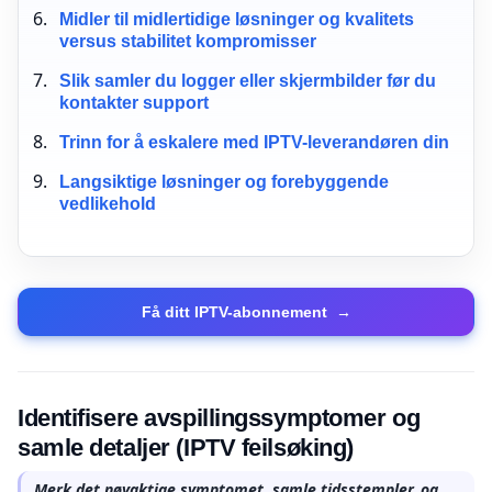
Midler til midlertidige løsninger og kvalitets
versus stabilitet kompromisser
Slik samler du logger eller skjermbilder før du
kontakter support
Trinn for å eskalere med IPTV-leverandøren din
Langsiktige løsninger og forebyggende
vedlikehold
Få ditt IPTV-abonnement
→
Identifisere avspillingssymptomer og
samle detaljer (IPTV feilsøking)
Merk det nøyaktige symptomet, samle tidsstempler, og