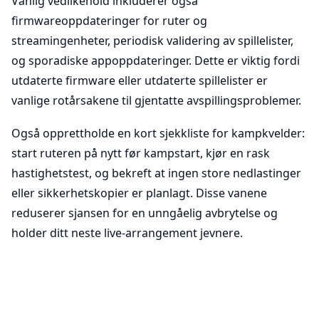
Vanlig vedlikehold inkluderer også
firmwareoppdateringer for ruter og
streamingenheter, periodisk validering av spillelister,
og sporadiske appoppdateringer. Dette er viktig fordi
utdaterte firmware eller utdaterte spillelister er
vanlige rotårsakene til gjentatte avspillingsproblemer.
Også opprettholde en kort sjekkliste for kampkvelder:
start ruteren på nytt før kampstart, kjør en rask
hastighetstest, og bekreft at ingen store nedlastinger
eller sikkerhetskopier er planlagt. Disse vanene
reduserer sjansen for en unngåelig avbrytelse og
holder ditt neste live-arrangement jevnere.